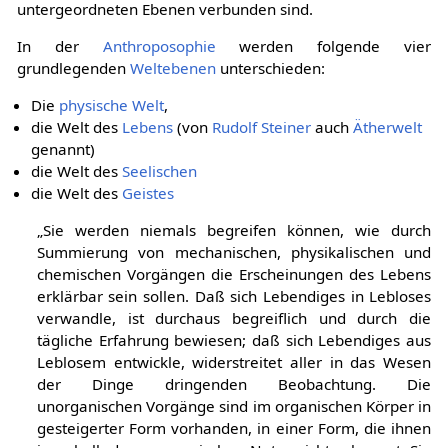
untergeordneten Ebenen verbunden sind.
In der
Anthroposophie
werden folgende vier
grundlegenden
Weltebenen
unterschieden:
Die
physische Welt
,
die Welt des
Lebens
(von
Rudolf Steiner
auch
Ätherwelt
genannt)
die Welt des
Seelischen
die Welt des
Geistes
„Sie werden niemals begreifen können, wie durch
Summierung von mechanischen, physikalischen und
chemischen Vorgängen die Erscheinungen des Lebens
erklärbar sein sollen. Daß sich Lebendiges in Lebloses
verwandle, ist durchaus begreiflich und durch die
tägliche Erfahrung bewiesen; daß sich Lebendiges aus
Leblosem entwickle, widerstreitet aller in das Wesen
der Dinge dringenden Beobachtung. Die
unorganischen Vorgänge sind im organischen Körper in
gesteigerter Form vorhanden, in einer Form, die ihnen