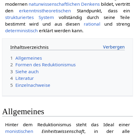
modernen
naturwissenschaftlichen
Denkens
bildet, vertritt
den
erkenntnistheoretischen
Standpunkt, dass ein
strukturiertes
System
vollständig durch seine Teile
bestimmt wird und aus diesen
rational
und streng
deterministisch
erklärt werden kann.
Inhaltsverzeichnis
1
Allgemeines
2
Formen des Reduktionismus
3
Siehe auch
4
Literatur
5
Einzelnachweise
Allgemeines
Hinter dem Reduktionismus steht das Ideal einer
monistischen
Einheitswissenschaft
, in der alle