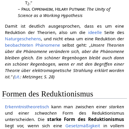
T
.“
2
–
Paul Oppenheim, Hilary Putnam
:
The Unity of
Science as a Working Hypothesis
Damit ist deutlich ausgesprochen, dass es um eine
Reduktion der Theorien, also um die
ideelle
Seite des
Naturgeschehens
, und nicht etwa um eine Reduktion der
beobachteten
Phänomene
selbst geht: „
Unsere Theorien
über die Phänomene verändern sich, aber die Phänomene
bleiben gleich. Ein schöner Regenbogen bleibt auch dann
ein schöner Regenbogen, wenn er mit den Begriffen einer
Theorie über elektromagnetische Strahlung erklärt worden
ist.“ (
Lit.
: Metzinger, S. 28)
Formen des Reduktionismus
Erkenntnistheoretisch
kann man zwischen einer
starken
und einer
schwachen
Form des Reduktionismus
unterscheiden. Die
starke Form des Reduktionismus
liegt vor, wenn sich eine
Gesetzmäßigkeit
in vollem