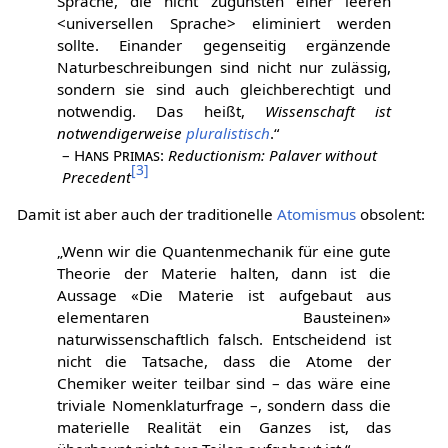
Sprache, die nicht zugunsten einer leeren
<universellen Sprache> eliminiert werden
sollte. Einander gegenseitig ergänzende
Naturbeschreibungen sind nicht nur zulässig,
sondern sie sind auch gleichberechtigt und
notwendig. Das heißt,
Wissenschaft ist
notwendigerweise
pluralistisch
.“
–
Hans Primas
:
Reductionism: Palaver without
[
3
]
Precedent
Damit ist aber auch der traditionelle
Atomismus
obsolent:
„Wenn wir die Quantenmechanik für eine gute
Theorie der Materie halten, dann ist die
Aussage «Die Materie ist aufgebaut aus
elementaren Bausteinen»
naturwissenschaftlich falsch. Entscheidend ist
nicht die Tatsache, dass die Atome der
Chemiker weiter teilbar sind – das wäre eine
triviale Nomenklaturfrage –, sondern dass die
materielle Realität ein Ganzes ist, das