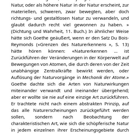
Natur, oder als höhere Natur in der Natur erscheint, zur
materiellen, schweren, zwar bewegten, aber doch
richtungs- und gestaltlosen Natur zu verwandeln, und
glaubt dadurch recht viel gewonnen zu haben. »
(Dichtung und Wahrheit, 11. Buch.) In ähnlicher Weise
hätte sich Goethe geäußert, wenn er den Satz Du Bois-
Reymonds («Grenzen des Naturerkennens », S. 13)
hätte hören können: «Naturerkennen ... ist
Zurückführen der Veränderungen in der Körperwelt auf
Bewegungen von Atomen, die durch deren von der Zeit
unabhängige Zentralkräfte bewirkt werden, oder
Auflösung der Naturvorgänge in
Mechanik der Atome
.»
Goethe dachte sich die Arten von Naturwirkungen
miteinander verwandt und ineinander übergehend;
aber er wollte sie nie auf eine einzige Art zurückführen.
Er trachtete nicht nach einem abstrakten Prinzip, auf
das alle Naturerscheinungen zurückgeführt werden
sollen, sondern nach Beobachtung der
charakteristischen Art, wie sich die schöpferische Natur
in jedem einzelnen ihrer Erscheinungsgebiete durch