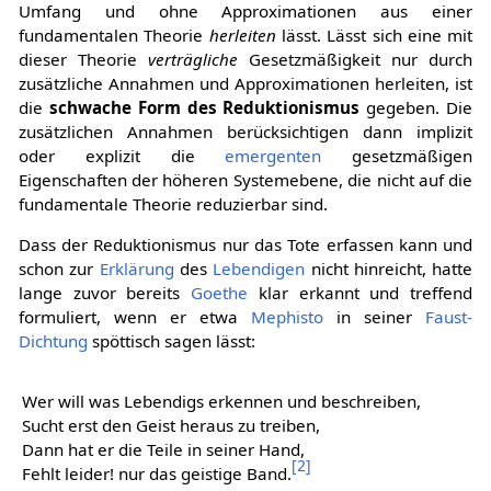
Umfang und ohne Approximationen aus einer
fundamentalen Theorie
herleiten
lässt. Lässt sich eine mit
dieser Theorie
verträgliche
Gesetzmäßigkeit nur durch
zusätzliche Annahmen und Approximationen herleiten, ist
die
schwache Form des Reduktionismus
gegeben. Die
zusätzlichen Annahmen berücksichtigen dann implizit
oder explizit die
emergenten
gesetzmäßigen
Eigenschaften der höheren Systemebene, die nicht auf die
fundamentale Theorie reduzierbar sind.
Dass der Reduktionismus nur das Tote erfassen kann und
schon zur
Erklärung
des
Lebendigen
nicht hinreicht, hatte
lange zuvor bereits
Goethe
klar erkannt und treffend
formuliert, wenn er etwa
Mephisto
in seiner
Faust-
Dichtung
spöttisch sagen lässt:
Wer will was Lebendigs erkennen und beschreiben,
Sucht erst den Geist heraus zu treiben,
Dann hat er die Teile in seiner Hand,
[
2
]
Fehlt leider! nur das geistige Band.