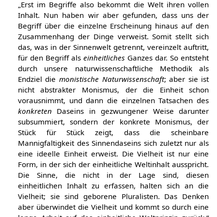
„Erst im Begriffe also bekommt die Welt ihren vollen
Inhalt. Nun haben wir aber gefunden, dass uns der
Begriff über die einzelne Erscheinung hinaus auf den
Zusammenhang der Dinge verweist. Somit stellt sich
das, was in der Sinnenwelt getrennt, vereinzelt auftritt,
für den Begriff als
einheitliches
Ganzes dar. So entsteht
durch unsere naturwissenschaftliche Methodik als
Endziel die
monistische Naturwissenschaft
; aber sie ist
nicht abstrakter Monismus, der die Einheit schon
vorausnimmt, und dann die einzelnen Tatsachen des
konkreten
Daseins in gezwungener Weise darunter
subsummiert, sondern der konkrete Monismus, der
Stück für Stück zeigt, dass die scheinbare
Mannigfaltigkeit des Sinnendaseins sich zuletzt nur als
eine ideelle Einheit erweist. Die Vielheit ist nur eine
Form, in der sich der einheitliche Weltinhalt ausspricht.
Die Sinne, die nicht in der Lage sind, diesen
einheitlichen Inhalt zu erfassen, halten sich an die
Vielheit; sie sind geborene Pluralisten. Das Denken
aber überwindet die Vielheit und kommt so durch eine