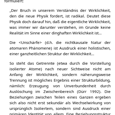
formuliert:
„Der Bruch in unserem Verständnis der Wirklichkeit,
den die neue Physik fordert, ist radikal. Deutet diese
Physik doch darauf hin, daß die eigentliche Wirklichkeit,
was immer wir darunter verstehen, im Grunde keine
Realität im Sinne einer dinghaften Wirklichkeit ist...
Die <Unschärfe> (d.h. die nichtkausale Natur der
atomaren Phänomene) ist Ausdruck einer holistischen,
einer ganzheitlichen Struktur der Wirklichkeit...
So steht das Getrennte (etwa durch die Vorstellung
isolierter Atome) nach neuer Sichtweise nicht am
Anfang der Wirklichkeit, sondern näherungsweise
Trennung ist mögliches Ergebnis einer Strukturbildung,
nämlich: Erzeugung von Unverbundenheit durch
Auslöschung im Zwischenbereich (Dürr 1992). Die
Beziehungen zwischen Teilen eines Ganzen ergeben
sich also nicht erst sekundär als Wechselwirkung von
ursprünglich Isoliertem, sondern sind Ausdruck einer
primären Identität von allem. Eine Beziehungsstruktur