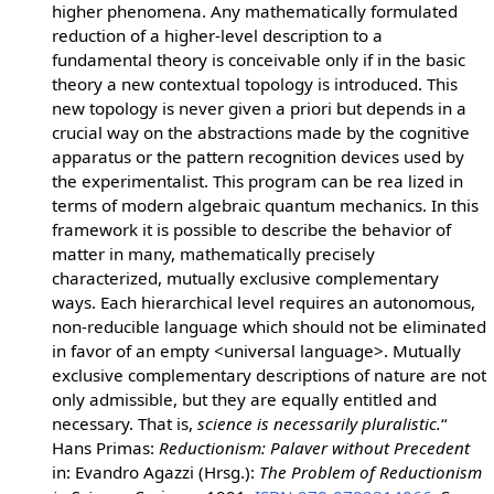
higher phenomena. Any mathematically formulated
reduction of a higher-level description to a
fundamental theory is conceivable only if in the basic
theory a new contextual topology is introduced. This
new topology is never given a priori but depends in a
crucial way on the abstractions made by the cognitive
apparatus or the pattern recognition devices used by
the experimentalist. This program can be rea lized in
terms of modern algebraic quantum mechanics. In this
framework it is possible to describe the behavior of
matter in many, mathematically precisely
characterized, mutually exclusive complementary
ways. Each hierarchical level requires an autonomous,
non-reducible language which should not be eliminated
in favor of an empty <universal language>. Mutually
exclusive complementary descriptions of nature are not
only admissible, but they are equally entitled and
necessary. That is,
science is necessarily pluralistic.
“
Hans Primas:
Reductionism: Palaver without Precedent
in: Evandro Agazzi (Hrsg.):
The Problem of Reductionism