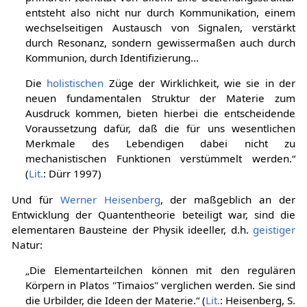
entsteht also nicht nur durch Kommunikation, einem
wechselseitigen Austausch von Signalen, verstärkt
durch Resonanz, sondern gewissermaßen auch durch
Kommunion, durch Identifizierung...
Die
holistischen
Züge der Wirklichkeit, wie sie in der
neuen fundamentalen Struktur der Materie zum
Ausdruck kommen, bieten hierbei die entscheidende
Voraussetzung dafür, daß die für uns wesentlichen
Merkmale des Lebendigen dabei nicht zu
mechanistischen Funktionen verstümmelt werden.“
(
Lit.
: Dürr 1997)
Und für
Werner Heisenberg
, der maßgeblich an der
Entwicklung der Quantentheorie beteiligt war, sind die
elementaren Bausteine der Physik ideeller, d.h.
geistiger
Natur:
„Die Elementarteilchen können mit den regulären
Körpern in Platos "Timaios" verglichen werden. Sie sind
die Urbilder, die Ideen der Materie.“ (
Lit.
: Heisenberg, S.