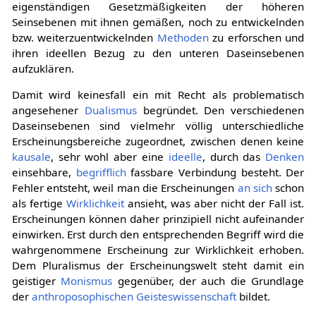
eigenständigen Gesetzmäßigkeiten der höheren
Seinsebenen mit ihnen gemäßen, noch zu entwickelnden
bzw. weiterzuentwickelnden
Methoden
zu erforschen und
ihren ideellen Bezug zu den unteren Daseinsebenen
aufzuklären.
Damit wird keinesfall ein mit Recht als problematisch
angesehener
Dualismus
begründet. Den verschiedenen
Daseinsebenen sind vielmehr völlig unterschiedliche
Erscheinungsbereiche zugeordnet, zwischen denen keine
kausale
, sehr wohl aber eine
ideelle
, durch das
Denken
einsehbare,
begrifflich
fassbare Verbindung besteht. Der
Fehler entsteht, weil man die Erscheinungen
an sich
schon
als fertige
Wirklichkeit
ansieht, was aber nicht der Fall ist.
Erscheinungen können daher prinzipiell nicht aufeinander
einwirken. Erst durch den entsprechenden Begriff wird die
wahrgenommene Erscheinung zur Wirklichkeit erhoben.
Dem Pluralismus der Erscheinungswelt steht damit ein
geistiger
Monismus
gegenüber, der auch die Grundlage
der
anthroposophischen Geisteswissenschaft
bildet.