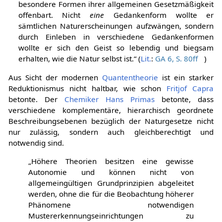
besondere Formen ihrer allgemeinen Gesetzmäßigkeit
offenbart. Nicht
eine
Gedankenform wollte er
sämtlichen Naturerscheinungen aufzwängen, sondern
durch Einleben in verschiedene Gedankenformen
wollte er sich den Geist so lebendig und biegsam
erhalten, wie die Natur selbst ist.“ (
Lit.
:
GA 6, S. 80ff
)
Aus Sicht der modernen
Quantentheorie
ist ein starker
Reduktionismus nicht haltbar, wie schon
Fritjof Capra
betonte. Der
Chemiker
Hans Primas
betonte, dass
verschiedene komplementäre, hierarchisch geordnete
Beschreibungsebenen bezüglich der Naturgesetze nicht
nur zulässig, sondern auch gleichberechtigt und
notwendig sind.
„Höhere Theorien besitzen eine gewisse
Autonomie und können nicht von
allgemeingültigen Grundprinzipien abgeleitet
werden, ohne die für die Beobachtung höherer
Phänomene notwendigen
Mustererkennungseinrichtungen zu