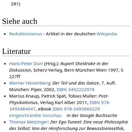
281)
Siehe auch
Reduktionismus
- Artikel in der deutschen
Wikipedia
Literatur
Hans-Peter Dürr
(Hrsg.):
Rupert Sheldrake in der
Diskussion
, Scherz-Verlag, Bern München Wien 1997, S
227ff
Werner Heisenberg
:
Der Teil und das Ganze
, 7. Aufl.
München: Piper, 2002,
ISBN 3492222978
Marcus Knaup, Patrick Spät, Tobias Müller:
Post-
Physikalismus
, Verlag Karl Alber 2011,
ISBN 978-
3495484647
, eBook
ISBN 978-3495860229
eingeschränkte Vorschau
in der
Google Buchsuche
Thomas Metzinger
:
Der Ego-Tunnel: Eine neue Philosophie
des Selbst: Von der Hirnforschung zur Bewusstseinsethik
,