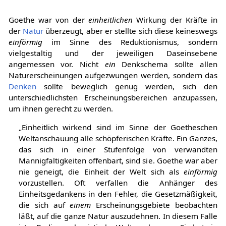
Goethe war von der
einheitlichen
Wirkung der Kräfte in
der
Natur
überzeugt, aber er stellte sich diese keineswegs
einförmig
im Sinne des Reduktionismus, sondern
vielgestaltig und der jeweiligen Daseinsebene
angemessen vor. Nicht
ein
Denkschema sollte allen
Naturerscheinungen aufgezwungen werden, sondern das
Denken
sollte beweglich genug werden, sich den
unterschiedlichsten Erscheinungsbereichen anzupassen,
um ihnen gerecht zu werden.
„Einheitlich wirkend sind im Sinne der Goetheschen
Weltanschauung alle schöpferischen Kräfte. Ein Ganzes,
das sich in einer Stufenfolge von verwandten
Mannigfaltigkeiten offenbart, sind sie. Goethe war aber
nie geneigt, die Einheit der Welt sich als
einförmig
vorzustellen. Oft verfallen die Anhänger des
Einheitsgedankens in den Fehler, die Gesetzmäßigkeit,
die sich auf
einem
Erscheinungsgebiete beobachten
läßt, auf die ganze Natur auszudehnen. In diesem Falle