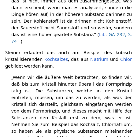
das ist nicht immer aus dem zusammengesetzt, was
dann erscheint, wenn man es analysiert; sondern die
Dinge hören auf, in der höheren Substanz darinnen zu
sein. Der Kohlenstoff ist da drinnen nicht Kohlenstoff,
der Sauerstoff nicht Sauerstoff und so weiter, sondern
das ist eine höher geartete Substanz.“ (
Lit.
:
GA 232, S.
74
)
Steiner erläutert das auch am Beispiel des kubisch
kristallisierenden
Kochsalzes
, das aus
Natrium
und
Chlor
gebildet werden kann.
„Wenn wir die äußere Welt betrachten, so finden wir,
daß bis zum Kristall hinunter überall das Formprinzip
tätig ist. Die Substanzen, welche in den Kristall
eintreten, müssen, um das zu werden, als was der
Kristall sich darstellt, gleichsam eingefangen werden
von dem Formprinzip, und dieses macht mit Hilfe der
Substanzen den Kristall erst zu dem, was er ist.
Nehmen Sie zum Beispiel das Kochsalz, Chlornatrium,
so haben Sie als physische Substanzen miteinander