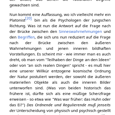
gewachsen sind.
Nun kommt eine Auffassung, wo ich vielleicht mehr ein
[
20
]
Platonist
bin als die Psychologen der Jungschen
Richtung. Was ist nun die Antwort auf die Frage nach
der Brücke zwischen den
Sinneswahrnehmungen
und
den
Begriffen
, die sich uns nun reduziert auf die Frage
nach der Brücke zwischen den äußeren
Wahrnehmungen und jenen inneren bildhaften
Vorstellungen. Es scheint mir - wie immer man es auch
dreht, ob man vom "Teilhaben der Dinge an den Ideen"
oder von "an sich realen Dingen" spricht - es muß hier
eine unserer Willkür entzogene kosmische Ordnung
der Natur postuliert werden, der sowohl die äußeren
materiellen Objekte als auch die inneren Bilder
unterworfen sind. (Was von beiden historisch das
frühere ist, dürfte sich als eine müßige Scherzfrage
erweisen - so etwa wie "Was war früher: das Huhn oder
das Ei?")
Das Ordnende und Regulierende muß jenseits
der
Unterscheidung von physisch und psychisch gestellt