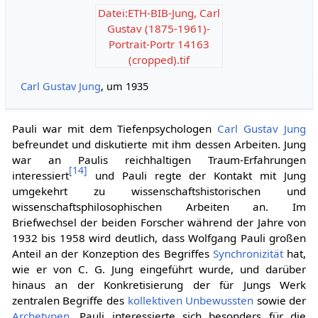
Datei:ETH-BIB-Jung, Carl
Gustav (1875-1961)-
Portrait-Portr 14163
(cropped).tif
Carl Gustav Jung
, um 1935
Pauli war mit dem Tiefenpsychologen
Carl Gustav Jung
befreundet und diskutierte mit ihm dessen Arbeiten. Jung
war an Paulis reichhaltigen Traum-Erfahrungen
[
14
]
interessiert
und Pauli regte der Kontakt mit Jung
umgekehrt zu wissenschaftshistorischen und
wissenschaftsphilosophischen Arbeiten an. Im
Briefwechsel der beiden Forscher während der Jahre von
1932 bis 1958 wird deutlich, dass Wolfgang Pauli großen
Anteil an der Konzeption des Begriffes
Synchronizität
hat,
wie er von C. G. Jung eingeführt wurde, und darüber
hinaus an der Konkretisierung der für Jungs Werk
zentralen Begriffe des
kollektiven Unbewussten
sowie der
Archetypen
. Pauli interessierte sich besonders für die