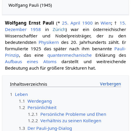
Wolfgang Pauli (1945)
Wolfgang Ernst Pauli
(*
25. April
1900
in
Wien
; †
15.
Dezember
1958
in
Zürich
) war ein österreichischer
Wissenschaftler und Nobelpreisträger, der zu den
bedeutendsten
Physikern
des 20. Jahrhunderts zählt. Er
formulierte 1925 das später nach ihm benannte
Pauli-
Prinzip
, das eine
quantenmechanische
Erklärung des
Aufbaus eines Atoms
darstellt und weitreichende
Bedeutung auch für größere Strukturen hat.
Inhaltsverzeichnis
1
Leben
1.1
Werdegang
1.2
Persönlichkeit
1.2.1
Persönliche Probleme und Ehen
1.2.2
Verhältnis zu seinen Kollegen
1.3
Der Pauli-Jung-Dialog