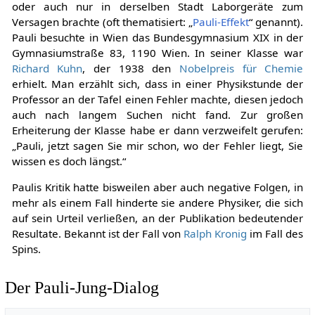
oder auch nur in derselben Stadt Laborgeräte zum
Versagen brachte (oft thematisiert: „
Pauli-Effekt
“ genannt).
Pauli besuchte in Wien das Bundesgymnasium XIX in der
Gymnasiumstraße 83, 1190 Wien. In seiner Klasse war
Richard Kuhn
, der 1938 den
Nobelpreis für Chemie
erhielt. Man erzählt sich, dass in einer Physikstunde der
Professor an der Tafel einen Fehler machte, diesen jedoch
auch nach langem Suchen nicht fand. Zur großen
Erheiterung der Klasse habe er dann verzweifelt gerufen:
„Pauli, jetzt sagen Sie mir schon, wo der Fehler liegt, Sie
wissen es doch längst.“
Paulis Kritik hatte bisweilen aber auch negative Folgen, in
mehr als einem Fall hinderte sie andere Physiker, die sich
auf sein Urteil verließen, an der Publikation bedeutender
Resultate. Bekannt ist der Fall von
Ralph Kronig
im Fall des
Spins.
Der Pauli-Jung-Dialog