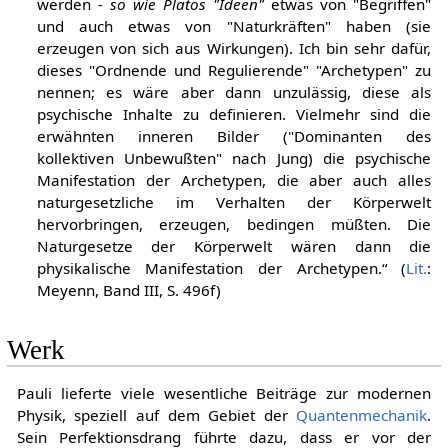
werden
- so wie Platos "Ideen"
etwas von "Begriffen"
und auch etwas von "Naturkräften" haben (sie
erzeugen von sich aus Wirkungen). Ich bin sehr dafür,
dieses "Ordnende und Regulierende" "Archetypen" zu
nennen; es wäre aber dann unzulässig, diese als
psychische Inhalte zu definieren. Vielmehr sind die
erwähnten inneren Bilder ("Dominanten des
kollektiven Unbewußten" nach Jung) die psychische
Manifestation der Archetypen, die aber auch alles
naturgesetzliche im Verhalten der Körperwelt
hervorbringen, erzeugen, bedingen müßten. Die
Naturgesetze der Körperwelt wären dann die
physikalische Manifestation der Archetypen.“ (
Lit.
:
Meyenn, Band III, S. 496f)
Werk
Pauli lieferte viele wesentliche Beiträge zur modernen
Physik, speziell auf dem Gebiet der
Quantenmechanik
.
Sein Perfektionsdrang führte dazu, dass er vor der