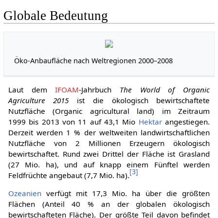
Globale Bedeutung
Öko-Anbaufläche nach Weltregionen 2000–2008
Laut dem
IFOAM
-Jahrbuch
The World of Organic
Agriculture 2015
ist die ökologisch bewirtschaftete
Nutzfläche (Organic agricultural land) im Zeitraum
1999 bis 2013 von 11 auf 43,1 Mio
Hektar
angestiegen.
Derzeit werden 1 % der weltweiten landwirtschaftlichen
Nutzfläche von 2 Millionen Erzeugern ökologisch
bewirtschaftet. Rund zwei Drittel der Fläche ist Grasland
(27 Mio. ha), und auf knapp einem Fünftel werden
[
3
]
Feldfrüchte angebaut (7,7 Mio. ha).
Ozeanien
verfügt mit 17,3 Mio. ha über die größten
Flächen (Anteil 40 % an der globalen ökologisch
bewirtschafteten Fläche). Der größte Teil davon befindet