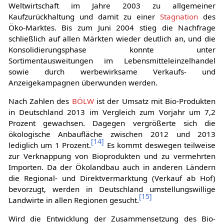
Weltwirtschaft im Jahre 2003 zu allgemeiner
Kaufzurückhaltung und damit zu einer
Stagnation
des
Öko-Marktes. Bis zum Juni 2004 stieg die Nachfrage
schließlich auf allen Märkten wieder deutlich an, und die
Konsolidierungsphase konnte unter
Sortimentausweitungen im Lebensmitteleinzelhandel
sowie durch werbewirksame Verkaufs- und
Anzeigekampagnen überwunden werden.
Nach Zahlen des
BÖLW
ist der Umsatz mit Bio-Produkten
in Deutschland 2013 im Vergleich zum Vorjahr um 7,2
Prozent gewachsen. Dagegen vergrößerte sich die
ökologische Anbaufläche zwischen 2012 und 2013
[
14
]
lediglich um 1 Prozent.
Es kommt deswegen teilweise
zur Verknappung von Bioprodukten und zu vermehrten
Importen. Da der Ökolandbau auch in anderen Ländern
die Regional- und Direktvermarktung (Verkauf ab Hof)
bevorzugt, werden in Deutschland umstellungswillige
[
15
]
Landwirte in allen Regionen gesucht.
Wird die Entwicklung der Zusammensetzung des Bio-