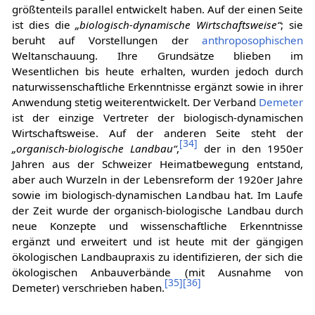
größtenteils parallel entwickelt haben. Auf der einen Seite
ist dies die
„biologisch-dynamische Wirtschaftsweise“
; sie
beruht auf Vorstellungen der
anthroposophischen
Weltanschauung. Ihre Grundsätze blieben im
Wesentlichen bis heute erhalten, wurden jedoch durch
naturwissenschaftliche Erkenntnisse ergänzt sowie in ihrer
Anwendung stetig weiterentwickelt. Der Verband
Demeter
ist der einzige Vertreter der biologisch-dynamischen
Wirtschaftsweise. Auf der anderen Seite steht der
[
34
]
„organisch-biologische Landbau“
,
der in den 1950er
Jahren aus der Schweizer Heimatbewegung entstand,
aber auch Wurzeln in der Lebensreform der 1920er Jahre
sowie im biologisch-dynamischen Landbau hat. Im Laufe
der Zeit wurde der organisch-biologische Landbau durch
neue Konzepte und wissenschaftliche Erkenntnisse
ergänzt und erweitert und ist heute mit der gängigen
ökologischen Landbaupraxis zu identifizieren, der sich die
ökologischen Anbauverbände (mit Ausnahme von
[
35
]
[
36
]
Demeter) verschrieben haben.