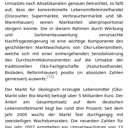
Umsatzes nach Absatzkanälen genauer betrachtet, so fällt
auf, dass der konventionelle Lebensmitteleinzelhandel
(Discounter, Supermärkte, Verbrauchermärkte und SB-
Warenhäuser) seinen Marktanteil überproportional
steigern konnte. Die in diesem Rahmen durch Werbung
und Sortimentausweitung verursachte
Nachfragesteigerung ist eine wichtige Komponente des
geschilderten Marktwachstums von Öko-Lebensmitteln,
welche sich mit einer einhergehenden Sensibilisierung
des Durchschnittskonsumenten auf die Umsätze der
traditionellen Öko-Fachgeschäfte (Naturkosthandel,
Bioläden, Reformhäuser) positiv (in absoluten Zahlen
[
16
]
gemessen) auswirkt.
Der Markt für ökologisch erzeugte Lebensmittel (Öko-
Markt oder Bio-Markt) beträgt über 5 Milliarden Euro. Der
Anteil am Gesamtumsatz auf dem deutschen
Lebensmittelmarkt liegt bei rund drei Prozent. Seit dem
Jahr 2000 wuchs der Markt fast durchgängig mit
zweistelligen Wachstumsraten. Die neuesten Zahlen für
das Jahr 2007 ermittelten ein Umsatzwachstum von 15