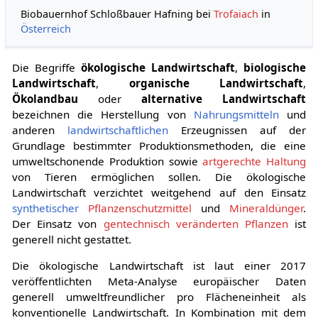
Biobauernhof Schloßbauer Hafning bei
Trofaiach
in
Österreich
Die Begriffe
ökologische Landwirtschaft
,
biologische
Landwirtschaft
,
organische Landwirtschaft
,
Ökolandbau
oder
alternative Landwirtschaft
bezeichnen die Herstellung von
Nahrungsmitteln
und
anderen
landwirtschaftlichen
Erzeugnissen auf der
Grundlage bestimmter Produktionsmethoden, die eine
umweltschonende Produktion sowie
artgerechte Haltung
von Tieren ermöglichen sollen. Die ökologische
Landwirtschaft verzichtet weitgehend auf den Einsatz
synthetischer
Pflanzenschutzmittel
und
Mineraldünger
.
Der Einsatz von
gentechnisch veränderten Pflanzen
ist
generell nicht gestattet.
Die ökologische Landwirtschaft ist laut einer 2017
veröffentlichten Meta-Analyse europäischer Daten
generell umweltfreundlicher pro Flächeneinheit als
konventionelle Landwirtschaft. In Kombination mit dem