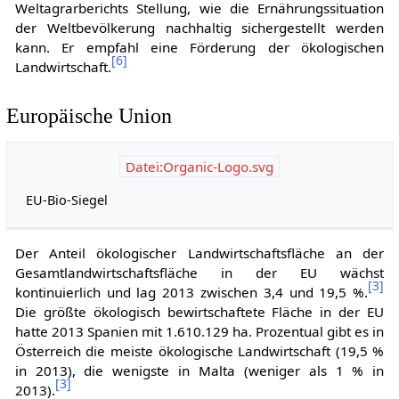
Weltagrarberichts Stellung, wie die Ernährungssituation
der Weltbevölkerung nachhaltig sichergestellt werden
kann. Er empfahl eine Förderung der ökologischen
[
6
]
Landwirtschaft.
Europäische Union
Datei:Organic-Logo.svg
EU-Bio-Siegel
Der Anteil ökologischer Landwirtschaftsfläche an der
Gesamtlandwirtschaftsfläche in der EU wächst
[
3
]
kontinuierlich und lag 2013 zwischen 3,4 und 19,5 %.
Die größte ökologisch bewirtschaftete Fläche in der EU
hatte 2013 Spanien mit 1.610.129 ha. Prozentual gibt es in
Österreich die meiste ökologische Landwirtschaft (19,5 %
in 2013), die wenigste in Malta (weniger als 1 % in
[
3
]
2013).