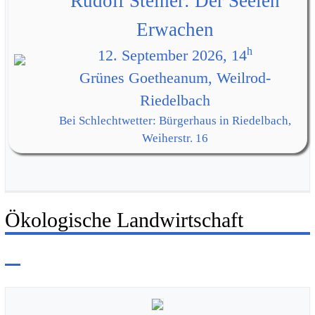
Rudolf Steiner: Der Seelen
Erwachen
h
12. September 2026, 14
Grünes Goetheanum, Weilrod-
Riedelbach
Bei Schlechtwetter: Bürgerhaus in Riedelbach,
Weiherstr. 16
Ökologische Landwirtschaft