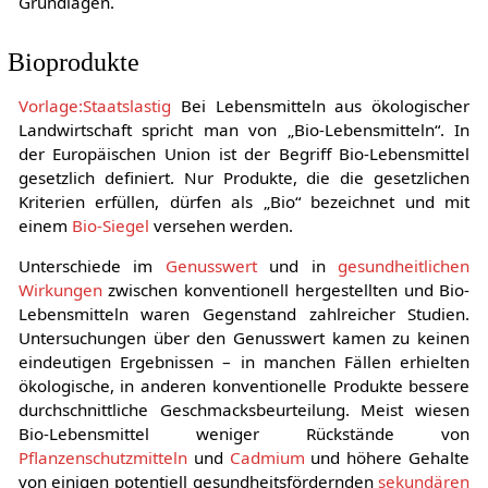
Grundlagen.
Bioprodukte
Vorlage:Staatslastig
Bei Lebensmitteln aus ökologischer
Landwirtschaft spricht man von „Bio-Lebensmitteln“. In
der Europäischen Union ist der Begriff Bio-Lebensmittel
gesetzlich definiert. Nur Produkte, die die gesetzlichen
Kriterien erfüllen, dürfen als „Bio“ bezeichnet und mit
einem
Bio-Siegel
versehen werden.
Unterschiede im
Genusswert
und in
gesundheitlichen
Wirkungen
zwischen konventionell hergestellten und Bio-
Lebensmitteln waren Gegenstand zahlreicher Studien.
Untersuchungen über den Genusswert kamen zu keinen
eindeutigen Ergebnissen – in manchen Fällen erhielten
ökologische, in anderen konventionelle Produkte bessere
durchschnittliche Geschmacksbeurteilung. Meist wiesen
Bio-Lebensmittel weniger Rückstände von
Pflanzenschutzmitteln
und
Cadmium
und höhere Gehalte
von einigen potentiell gesundheitsfördernden
sekundären