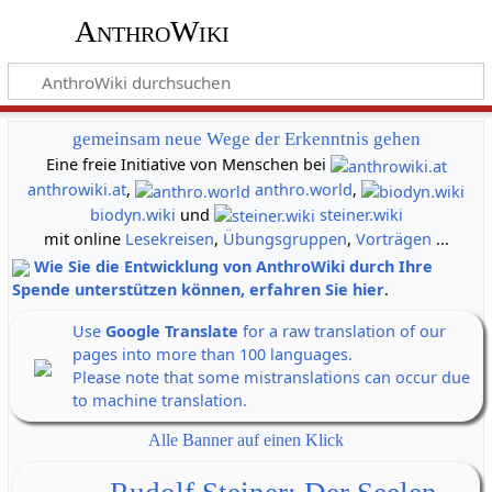
AnthroWiki
gemeinsam neue Wege der Erkenntnis gehen
Eine freie Initiative von Menschen bei
anthrowiki.at
,
anthro.world
,
biodyn.wiki
und
steiner.wiki
mit online
Lesekreisen
,
Übungsgruppen
,
Vorträgen
...
Wie Sie die Entwicklung von AnthroWiki durch Ihre
Spende unterstützen können, erfahren Sie hier
.
Use
Google Translate
for a raw translation of our
pages into more than 100 languages.
Please note that some mistranslations can occur due
to machine translation.
Alle Banner auf einen Klick