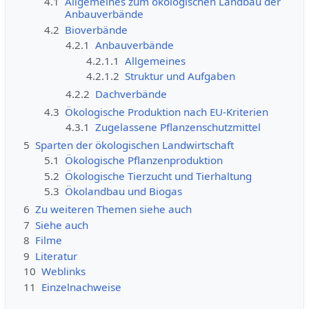
4.1
Allgemeines zum ökologischen Landbau der
Anbauverbände
4.2
Bioverbände
4.2.1
Anbauverbände
4.2.1.1
Allgemeines
4.2.1.2
Struktur und Aufgaben
4.2.2
Dachverbände
4.3
Ökologische Produktion nach EU-Kriterien
4.3.1
Zugelassene Pflanzenschutzmittel
5
Sparten der ökologischen Landwirtschaft
5.1
Ökologische Pflanzenproduktion
5.2
Ökologische Tierzucht und Tierhaltung
5.3
Ökolandbau und Biogas
6
Zu weiteren Themen siehe auch
7
Siehe auch
8
Filme
9
Literatur
10
Weblinks
11
Einzelnachweise