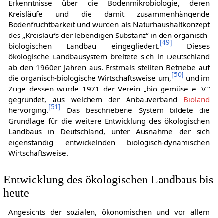
Erkenntnisse über die Bodenmikrobiologie, deren
Kreisläufe und die damit zusammenhängende
Bodenfruchtbarkeit und wurden als Naturhaushaltkonzept
des „Kreislaufs der lebendigen Substanz“ in den organisch-
[
49
]
biologischen Landbau eingegliedert.
Dieses
ökologische Landbausystem breitete sich in Deutschland
ab den 1960er Jahren aus. Erstmals stellten Betriebe auf
[
50
]
die organisch-biologische Wirtschaftsweise um,
und im
Zuge dessen wurde 1971 der Verein „bio gemüse e. V.“
gegründet, aus welchem der Anbauverband
Bioland
[
51
]
hervorging.
Das beschriebene System bildete die
Grundlage für die weitere Entwicklung des ökologischen
Landbaus in Deutschland, unter Ausnahme der sich
eigenständig entwickelnden biologisch-dynamischen
Wirtschaftsweise.
Entwicklung des ökologischen Landbaus bis
heute
Angesichts der sozialen, ökonomischen und vor allem