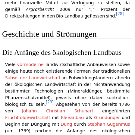
mehr finanzielle Mittel zur Verfügung zu stellen, da
gemäß
Argrarbericht
2009 nur 1,1 Prozent der
[
28
]
Direktzahlungen in den Bio-Landbau geflossen sind.
Geschichte und Strömungen
Die Anfänge des ökologischen Landbaus
Viele
vormoderne
landwirtschaftliche Anbauweisen sowie
einige heute noch existierende Formen der traditionellen
Subsistenz-Landwirtschaft
in Entwicklungsländern ähneln
der ökologischen Landwirtschaft in der Nichtanwendung
bestimmter Technologien (Mineraldünger, bestimmte
Pflanzenschutzmittel), jeweils ohne dabei kontrolliert
[
29
]
biologisch zu sein.
Abgesehen von der bereits 1786
von
Johann Christian Schubart
eingeführten
Fruchtfolgewirtschaft
mit
Kleeanbau
als
Gründünger
und
Beginn der Düngung mit
Dung
durch
Stephan Gugenmus
(um 1769) reichen die Anfänge des ökologischen