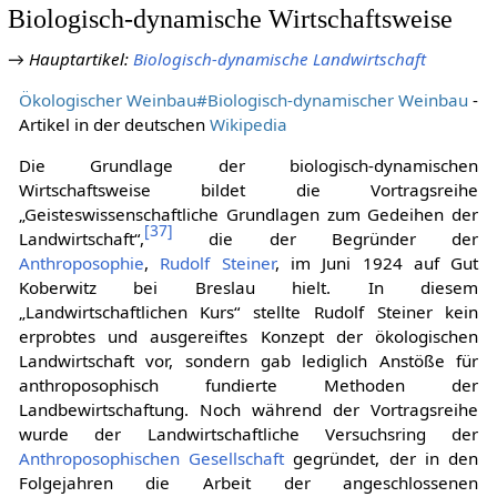
Biologisch-dynamische Wirtschaftsweise
→
Hauptartikel
:
Biologisch-dynamische Landwirtschaft
Ökologischer Weinbau#Biologisch-dynamischer Weinbau
-
Artikel in der deutschen
Wikipedia
Die Grundlage der biologisch-dynamischen
Wirtschaftsweise bildet die Vortragsreihe
„Geisteswissenschaftliche Grundlagen zum Gedeihen der
[
37
]
Landwirtschaft“,
die der Begründer der
Anthroposophie
,
Rudolf Steiner
, im Juni 1924 auf Gut
Koberwitz bei Breslau hielt. In diesem
„Landwirtschaftlichen Kurs“ stellte Rudolf Steiner kein
erprobtes und ausgereiftes Konzept der ökologischen
Landwirtschaft vor, sondern gab lediglich Anstöße für
anthroposophisch fundierte Methoden der
Landbewirtschaftung. Noch während der Vortragsreihe
wurde der Landwirtschaftliche Versuchsring der
Anthroposophischen Gesellschaft
gegründet, der in den
Folgejahren die Arbeit der angeschlossenen