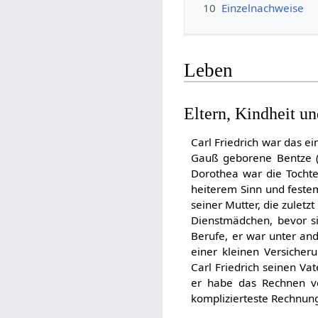
10
Einzelnachweise
Leben
Eltern, Kindheit u
Carl Friedrich war das e
Gauß geborene Bentze 
Dorothea war die Tocht
heiterem Sinn und festem
seiner Mutter, die zuletz
Dienstmädchen, bevor si
Berufe, er war unter an
einer kleinen Versicheru
Carl Friedrich seinen Va
er habe das Rechnen vo
komplizierteste Rechnun