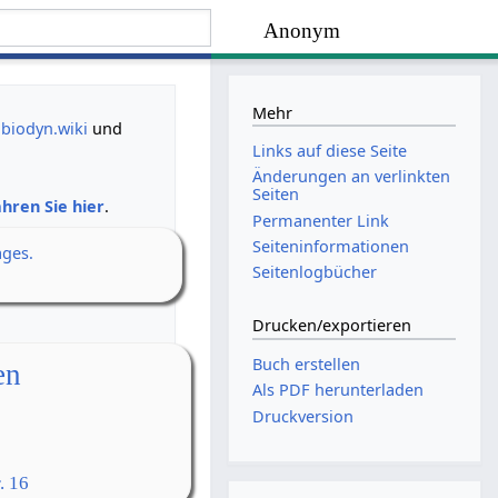
Anonym
Mehr
biodyn.wiki
und
Links auf diese Seite
Änderungen an verlinkten
Seiten
hren Sie hier
.
Permanenter Link
Seiten­­informationen
ages.
Seitenlogbücher
Drucken/­exportieren
Buch erstellen
en
Als PDF herunterladen
Druckversion
. 16