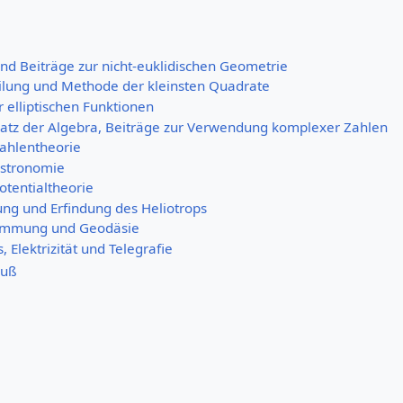
d Beiträge zur nicht-euklidischen Geometrie
ilung und Methode der kleinsten Quadrate
 elliptischen Funktionen
tz der Algebra, Beiträge zur Verwendung komplexer Zahlen
Zahlentheorie
Astronomie
otentialtheorie
g und Erfindung des Heliotrops
ümmung und Geodäsie
 Elektrizität und Telegrafie
auß