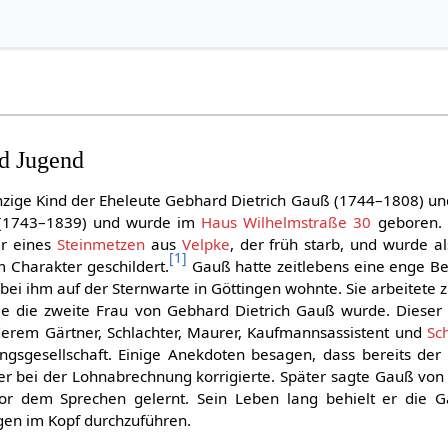
nd Jugend
inzige Kind der Eheleute Gebhard Dietrich Gauß (1744–1808) u
(1743–1839) und wurde im
Haus Wilhelmstraße 30
geboren. 
er eines
Steinmetzen
aus
Velpke
, der früh starb, und wurde al
[
1
]
 Charakter geschildert.
Gauß hatte zeitlebens eine enge B
t bei ihm auf der Sternwarte in Göttingen wohnte. Sie arbeitete 
e die zweite Frau von Gebhard Dietrich Gauß wurde. Dieser 
derem Gärtner, Schlachter, Maurer, Kaufmannsassistent und
Sc
ngsgesellschaft. Einige Anekdoten besagen, dass bereits der 
ter bei der Lohnabrechnung korrigierte. Später sagte Gauß von s
r dem Sprechen gelernt. Sein Leben lang behielt er die Ga
gen im Kopf durchzuführen.