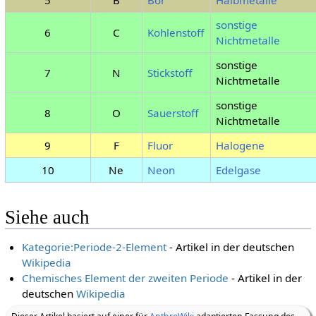
sonstige
6
C
Kohlenstoff
Nichtmetalle
sonstige
7
N
Stickstoff
Nichtmetalle
sonstige
8
O
Sauerstoff
Nichtmetalle
9
F
Fluor
Halogene
10
Ne
Neon
Edelgase
Siehe auch
Kategorie:Periode-2-Element
- Artikel in der deutschen
Wikipedia
Chemisches Element der zweiten Periode
- Artikel in der
deutschen
Wikipedia