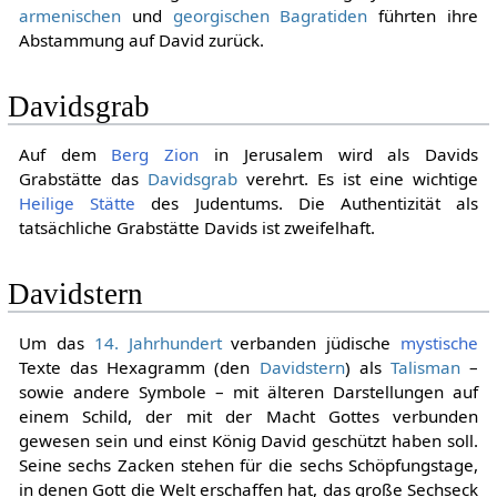
armenischen
und
georgischen Bagratiden
führten ihre
Abstammung auf David zurück.
Davidsgrab
Auf dem
Berg Zion
in Jerusalem wird als Davids
Grabstätte das
Davidsgrab
verehrt. Es ist eine wichtige
Heilige Stätte
des Judentums. Die Authentizität als
tatsächliche Grabstätte Davids ist zweifelhaft.
Davidstern
Um das
14. Jahrhundert
verbanden jüdische
mystische
Texte das Hexagramm (den
Davidstern
) als
Talisman
–
sowie andere Symbole – mit älteren Darstellungen auf
einem Schild, der mit der Macht Gottes verbunden
gewesen sein und einst König David geschützt haben soll.
Seine sechs Zacken stehen für die sechs Schöpfungstage,
in denen Gott die Welt erschaffen hat, das große Sechseck