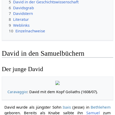
5
David in der Geschichtswissenschaft
6
Davidsgrab
7
Davidstern
8
Literatur
9
Weblinks
10
Einzelnachweise
David in den Samuelbüchern
Der junge David
Caravaggio
: David mit dem Kopf Goliaths (1608/07).
David wurde als jüngster Sohn
Isais
(Jesse) in
Bethlehem
geboren. Bereits als Knabe salbte ihn
Samuel
zum