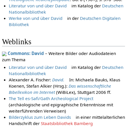
Literatur von und über David
im Katalog der
Deutschen
Nationalbibliothek
Werke von und über David
in der
Deutschen Digitalen
Bibliothek
Weblinks
Commons: David
– Weitere Bilder oder Audiodateien
zum Thema
Literatur von und über David
im Katalog der
Deutschen
Nationalbibliothek
Alexander A. Fischer:
David.
In: Michaela Bauks, Klaus
Koenen, Stefan Alkier (Hrsg.):
Das wissenschaftliche
Bibellexikon im Internet
(WiBiLex), Stuttgart 2006 ff.
The Tell es-Safi/Gath Archeological Project
(archäologische und epigraphische Erkenntnisse mit
weiterführenden Verweisen)
Bilderzyklus zum Leben Davids
in einer mittelalterlichen
Handschrift der
Staatsbibliothek Bamberg