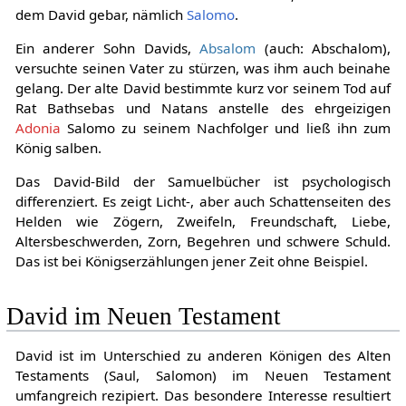
dem David gebar, nämlich
Salomo
.
Ein anderer Sohn Davids,
Absalom
(auch: Abschalom),
versuchte seinen Vater zu stürzen, was ihm auch beinahe
gelang. Der alte David bestimmte kurz vor seinem Tod auf
Rat Bathsebas und Natans anstelle des ehrgeizigen
Adonia
Salomo zu seinem Nachfolger und ließ ihn zum
König salben.
Das David-Bild der Samuelbücher ist psychologisch
differenziert. Es zeigt Licht-, aber auch Schattenseiten des
Helden wie Zögern, Zweifeln, Freundschaft, Liebe,
Altersbeschwerden, Zorn, Begehren und schwere Schuld.
Das ist bei Königserzählungen jener Zeit ohne Beispiel.
David im Neuen Testament
David ist im Unterschied zu anderen Königen des Alten
Testaments (Saul, Salomon) im Neuen Testament
umfangreich rezipiert. Das besondere Interesse resultiert