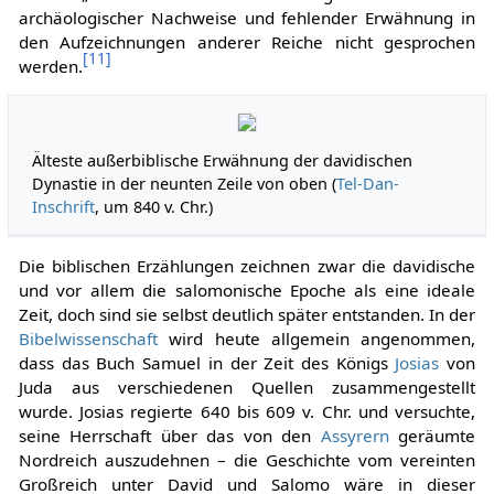
archäologischer Nachweise und fehlender Erwähnung in
den Aufzeichnungen anderer Reiche nicht gesprochen
[
11
]
werden.
Älteste außerbiblische Erwähnung der davidischen
Dynastie in der neunten Zeile von oben (
Tel-Dan-
Inschrift
, um 840 v. Chr.)
Die biblischen Erzählungen zeichnen zwar die davidische
und vor allem die salomonische Epoche als eine ideale
Zeit, doch sind sie selbst deutlich später entstanden. In der
Bibelwissenschaft
wird heute allgemein angenommen,
dass das Buch Samuel in der Zeit des Königs
Josias
von
Juda aus verschiedenen Quellen zusammengestellt
wurde. Josias regierte 640 bis 609 v. Chr. und versuchte,
seine Herrschaft über das von den
Assyrern
geräumte
Nordreich auszudehnen – die Geschichte vom vereinten
Großreich unter David und Salomo wäre in dieser