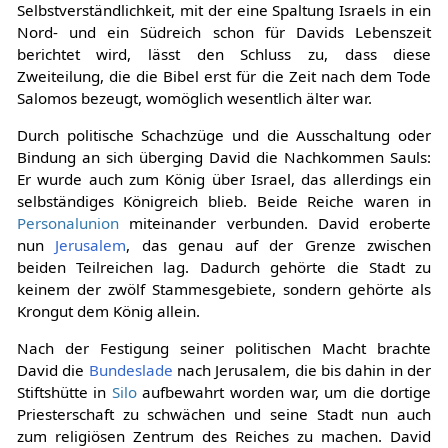
Selbstverständlichkeit, mit der eine Spaltung Israels in ein
Nord- und ein Südreich schon für Davids Lebenszeit
berichtet wird, lässt den Schluss zu, dass diese
Zweiteilung, die die Bibel erst für die Zeit nach dem Tode
Salomos bezeugt, womöglich wesentlich älter war.
Durch politische Schachzüge und die Ausschaltung oder
Bindung an sich überging David die Nachkommen Sauls:
Er wurde auch zum König über Israel, das allerdings ein
selbständiges Königreich blieb. Beide Reiche waren in
Personalunion
miteinander verbunden. David eroberte
nun
Jerusalem
, das genau auf der Grenze zwischen
beiden Teilreichen lag. Dadurch gehörte die Stadt zu
keinem der zwölf Stammesgebiete, sondern gehörte als
Krongut dem König allein.
Nach der Festigung seiner politischen Macht brachte
David die
Bundeslade
nach Jerusalem, die bis dahin in der
Stiftshütte in
Silo
aufbewahrt worden war, um die dortige
Priesterschaft zu schwächen und seine Stadt nun auch
zum religiösen Zentrum des Reiches zu machen. David