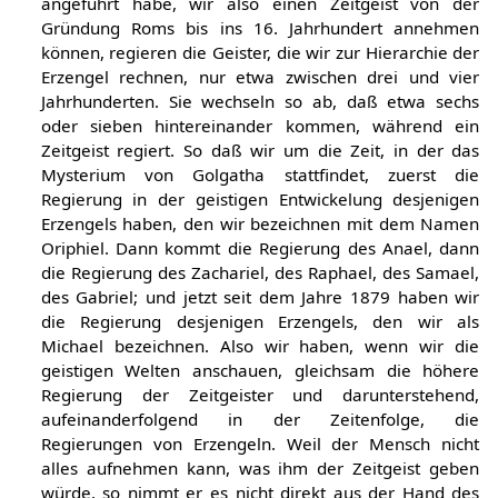
angeführt habe, wir also einen Zeitgeist von der
Gründung Roms bis ins 16. Jahrhundert annehmen
können, regieren die Geister, die wir zur Hierarchie der
Erzengel rechnen, nur etwa zwischen drei und vier
Jahrhunderten. Sie wechseln so ab, daß etwa sechs
oder sieben hintereinander kommen, während ein
Zeitgeist regiert. So daß wir um die Zeit, in der das
Mysterium von Golgatha stattfindet, zuerst die
Regierung in der geistigen Entwickelung desjenigen
Erzengels haben, den wir bezeichnen mit dem Namen
Oriphiel. Dann kommt die Regierung des Anael, dann
die Regierung des Zachariel, des Raphael, des Samael,
des Gabriel; und jetzt seit dem Jahre 1879 haben wir
die Regierung desjenigen Erzengels, den wir als
Michael bezeichnen. Also wir haben, wenn wir die
geistigen Welten anschauen, gleichsam die höhere
Regierung der Zeitgeister und darunterstehend,
aufeinanderfolgend in der Zeitenfolge, die
Regierungen von Erzengeln. Weil der Mensch nicht
alles aufnehmen kann, was ihm der Zeitgeist geben
würde, so nimmt er es nicht direkt aus der Hand des