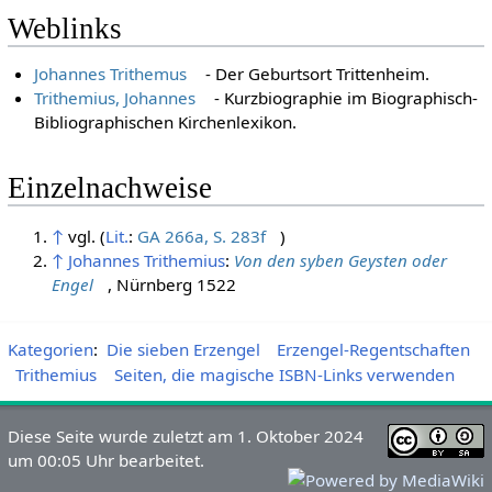
Weblinks
Johannes Trithemus
- Der Geburtsort Trittenheim.
Trithemius, Johannes
- Kurzbiographie im Biographisch-
Bibliographischen Kirchenlexikon.
Einzelnachweise
↑
vgl. (
Lit.
:
GA 266a, S. 283f
)
↑
Johannes Trithemius
:
Von den syben Geysten oder
Engel
, Nürnberg 1522
Kategorien
:
Die sieben Erzengel
Erzengel-Regentschaften
Trithemius
Seiten, die magische ISBN-Links verwenden
Diese Seite wurde zuletzt am 1. Oktober 2024
um 00:05 Uhr bearbeitet.