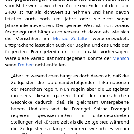
vom Mittelwert abweichen. Auch sein Ende mit dem Jahr
2400 ist nur als Richtwert zu nehmen und kann davon
letztlich auch noch um Jahre oder vielleicht sogar
Jahrzehnte abweichen. Der genaue Wert ist nicht voraus
festgelegt und hängt auch wesentlich davon ab, wie sich
die Menschheit im
Michael-Zeitalter
weiterentwickelt.
Entsprechend lässt sich auch der Beginn und das Ende der
folgenden Erzengelzeitalter nicht exakt vorhersagen.
Wäre diese Variabilität nicht gegeben, könnte der
Mensch
seine
Freiheit
nicht entfalten.
„Aber im wesentlichen hängt es doch davon ab, daß die
Zeitgeister die aufeinanderfolgenden Inkarnationen
der Menschen regeln. Nun regeln aber die Zeitgeister
ihrerseits diesen ganzen Lauf der menschlichen
Geschicke dadurch, daß sie gleichsam Untergebene
haben. Und das sind die Erzengel. Solche Erzengel
regieren gewissermaßen in untergeordneten
Stellungen viel kürzere Zeit als die Zeitgeister. Während
die Zeitgeister so lange regieren, wie ich es vorhin