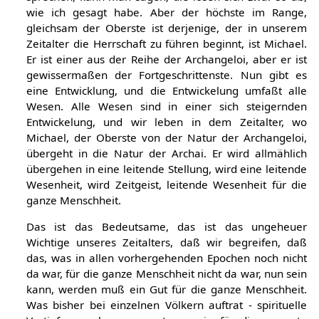
wie ich gesagt habe. Aber der höchste im Range,
gleichsam der Oberste ist derjenige, der in unserem
Zeitalter die Herrschaft zu führen beginnt, ist Michael.
Er ist einer aus der Reihe der Archangeloi, aber er ist
gewissermaßen der Fortgeschrittenste. Nun gibt es
eine Entwicklung, und die Entwickelung umfaßt alle
Wesen. Alle Wesen sind in einer sich steigernden
Entwickelung, und wir leben in dem Zeitalter, wo
Michael, der Oberste von der Natur der Archangeloi,
übergeht in die Natur der Archai. Er wird allmählich
übergehen in eine leitende Stellung, wird eine leitende
Wesenheit, wird Zeitgeist, leitende Wesenheit für die
ganze Menschheit.
Das ist das Bedeutsame, das ist das ungeheuer
Wichtige unseres Zeitalters, daß wir begreifen, daß
das, was in allen vorhergehenden Epochen noch nicht
da war, für die ganze Menschheit nicht da war, nun sein
kann, werden muß ein Gut für die ganze Menschheit.
Was bisher bei einzelnen Völkern auftrat - spirituelle