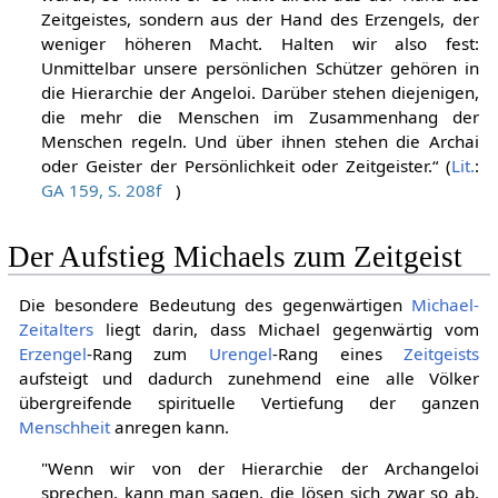
Zeitgeistes, sondern aus der Hand des Erzengels, der
weniger höheren Macht. Halten wir also fest:
Unmittelbar unsere persönlichen Schützer gehören in
die Hierarchie der Angeloi. Darüber stehen diejenigen,
die mehr die Menschen im Zusammenhang der
Menschen regeln. Und über ihnen stehen die Archai
oder Geister der Persönlichkeit oder Zeitgeister.“ (
Lit.
:
GA 159, S. 208f
)
Der Aufstieg Michaels zum Zeitgeist
Die besondere Bedeutung des gegenwärtigen
Michael-
Zeitalters
liegt darin, dass Michael gegenwärtig vom
Erzengel
-Rang zum
Urengel
-Rang eines
Zeitgeists
aufsteigt und dadurch zunehmend eine alle Völker
übergreifende spirituelle Vertiefung der ganzen
Menschheit
anregen kann.
"Wenn wir von der Hierarchie der Archangeloi
sprechen, kann man sagen, die lösen sich zwar so ab,