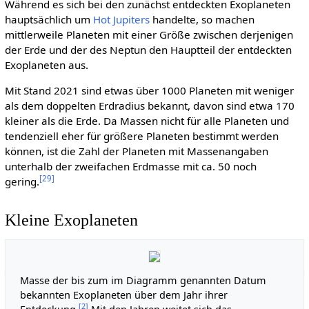
Während es sich bei den zunächst entdeckten Exoplaneten
hauptsächlich um
Hot Jupiters
handelte, so machen
mittlerweile Planeten mit einer Größe zwischen derjenigen
der Erde und der des Neptun den Hauptteil der entdeckten
Exoplaneten aus.
Mit Stand 2021 sind etwas über 1000 Planeten mit weniger
als dem doppelten Erdradius bekannt, davon sind etwa 170
kleiner als die Erde. Da Massen nicht für alle Planeten und
tendenziell eher für größere Planeten bestimmt werden
können, ist die Zahl der Planeten mit Massenangaben
unterhalb der zweifachen Erdmasse mit ca. 50 noch
[
29
]
gering.
Kleine Exoplaneten
Masse der bis zum im Diagramm genannten Datum
bekannten Exoplaneten über dem Jahr ihrer
[
2
]