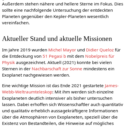
Außerdem stehen nähere und hellere Sterne im Fokus. Dies
sollte eine nachfolgende Untersuchung der entdeckten
Planeten gegenüber den Kepler-Planeten wesentlich
vereinfachen.
Aktueller Stand und aktuelle Missionen
Im Jahre 2019 wurden
Michel Mayor
und
Didier Queloz
für
die Entdeckung von
51 Pegasi b
mit dem
Nobelpreis für
Physik
ausgezeichnet. Aktuell (2021) konnte bei vielen
Sternen in der
Nachbarschaft zur Sonne
mindestens ein
Exoplanet nachgewiesen werden.
Eine wichtige Mission ist das Ende 2021 gestartete
James-
Webb-Weltraumteleskop
: Mit ihm werden sich einzelne
Exoplaneten deutlich intensiver als bisher untersuchen
lassen. Dabei erhoffen sich Wissenschaftler auch quantitativ
und qualitativ erheblich aussagekräftigere Informationen
über die Atmosphären von Exoplaneten, speziell über die
Existenz von Bestandteilen, die Hinweise auf mögliches