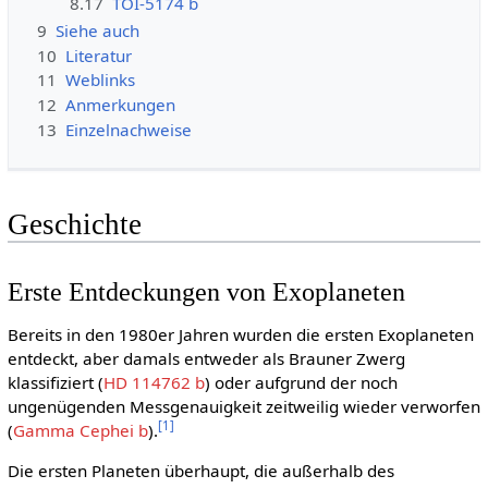
8.17
TOI-5174 b
9
Siehe auch
10
Literatur
11
Weblinks
12
Anmerkungen
13
Einzelnachweise
Geschichte
Erste Entdeckungen von Exoplaneten
Bereits in den 1980er Jahren wurden die ersten Exoplaneten
entdeckt, aber damals entweder als Brauner Zwerg
klassifiziert (
HD 114762 b
) oder aufgrund der noch
ungenügenden Messgenauigkeit zeitweilig wieder verworfen
[
1
]
(
Gamma Cephei b
).
Die ersten Planeten überhaupt, die außerhalb des