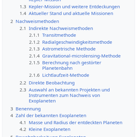
1.3
Kepler-Mission und weitere Entdeckungen
1.4
Aktueller Stand und aktuelle Missionen
2
Nachweismethoden
2.1
Indirekte Nachweismethoden
2.1.1
Transitmethode
2.1.2
Radialgeschwindigkeitsmethode
2.1.3
Astrometrische Methode
2.1.4
Gravitational-microlensing-Methode
2.1.5
Berechnung nach gestörter
Planetenbahn
2.1.6
Lichtlaufzeit-Methode
2.2
Direkte Beobachtung
2.3
Auswahl an bekannten Projekten und
Instrumenten zum Nachweis von
Exoplaneten
3
Benennung
4
Zahl der bekannten Exoplaneten
4.1
Masse und Radius der entdeckten Planeten
4.2
Kleine Exoplaneten
5
Bewohnbarkeit von Exoplaneten