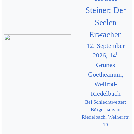
Steiner: Der
Seelen
Erwachen
12. September
h
2026, 14
Grünes
Goetheanum,
Weilrod-
Riedelbach
Bei Schlechtwetter:
Bürgerhaus in
Riedelbach, Weiherstr.
16