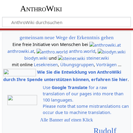
AnthroWiki
gemeinsam neue Wege der Erkenntnis gehen
Eine freie Initiative von Menschen bei
anthrowiki.at
,
anthro.world
,
biodyn.wiki
und
steiner.wiki
mit online
Lesekreisen
,
Übungsgruppen
,
Vorträgen
...
Wie Sie die Entwicklung von AnthroWiki
durch Ihre Spende unterstützen können, erfahren Sie hier
.
Use
Google Translate
for a raw
translation of our pages into more than
100 languages.
Please note that some mistranslations can
occur due to machine translation.
Alle Banner auf einen Klick
Rudolf