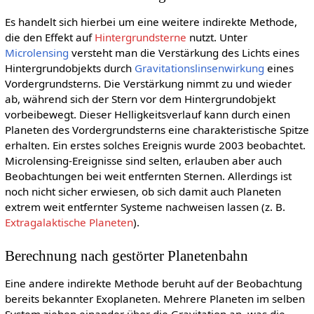
Es handelt sich hierbei um eine weitere indirekte Methode,
die den Effekt auf
Hintergrundsterne
nutzt. Unter
Microlensing
versteht man die Verstärkung des Lichts eines
Hintergrundobjekts durch
Gravitationslinsenwirkung
eines
Vordergrundsterns. Die Verstärkung nimmt zu und wieder
ab, während sich der Stern vor dem Hintergrundobjekt
vorbeibewegt. Dieser Helligkeitsverlauf kann durch einen
Planeten des Vordergrundsterns eine charakteristische Spitze
erhalten. Ein erstes solches Ereignis wurde 2003 beobachtet.
Microlensing-Ereignisse sind selten, erlauben aber auch
Beobachtungen bei weit entfernten Sternen. Allerdings ist
noch nicht sicher erwiesen, ob sich damit auch Planeten
extrem weit entfernter Systeme nachweisen lassen (z. B.
Extragalaktische Planeten
).
Berechnung nach gestörter Planetenbahn
Eine andere indirekte Methode beruht auf der Beobachtung
bereits bekannter Exoplaneten. Mehrere Planeten im selben
System ziehen einander über die Gravitation an, was die