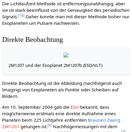
Die Lichtlaufzeit-Methode ist entfernungsunabhängig, aber
sie ist stark beeinflusst von der Genauigkeit des periodischen
[
16
]
Signals.
Daher konnte man mit dieser Methode bisher nur
Exoplaneten um Pulsare nachweisen.
Direkte Beobachtung
2M1207 und der Exoplanet 2M1207b (ESO/VLT)
Direkte Beobachtung ist die Abbildung (nachfolgend auch
Imaging) von Exoplaneten als Punkte oder Scheiben auf
Bildern.
Am 10. September 2004 gab die
ESO
bekannt, dass
möglicherweise erstmals eine direkte Aufnahme eines
Planeten beim 225 Lichtjahre entfernten
Braunen Zwerg
[
6
]
2M1207
gelungen ist.
Nachfolgemessungen mit dem
[
7
]