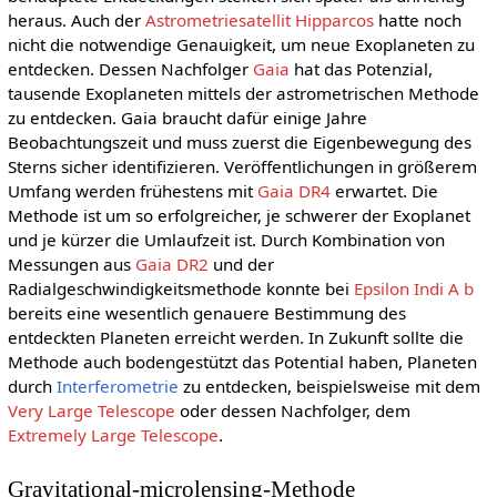
heraus. Auch der
Astrometriesatellit
Hipparcos
hatte noch
nicht die notwendige Genauigkeit, um neue Exoplaneten zu
entdecken. Dessen Nachfolger
Gaia
hat das Potenzial,
tausende Exoplaneten mittels der astrometrischen Methode
zu entdecken. Gaia braucht dafür einige Jahre
Beobachtungszeit und muss zuerst die Eigenbewegung des
Sterns sicher identifizieren. Veröffentlichungen in größerem
Umfang werden frühestens mit
Gaia DR4
erwartet. Die
Methode ist um so erfolgreicher, je schwerer der Exoplanet
und je kürzer die Umlaufzeit ist. Durch Kombination von
Messungen aus
Gaia DR2
und der
Radialgeschwindigkeitsmethode konnte bei
Epsilon Indi A b
bereits eine wesentlich genauere Bestimmung des
entdeckten Planeten erreicht werden. In Zukunft sollte die
Methode auch bodengestützt das Potential haben, Planeten
durch
Interferometrie
zu entdecken, beispielsweise mit dem
Very Large Telescope
oder dessen Nachfolger, dem
Extremely Large Telescope
.
Gravitational-microlensing-Methode