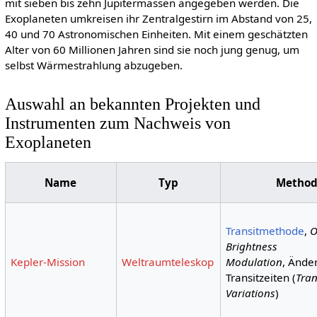
mit sieben bis zehn Jupitermassen angegeben werden. Die
Exoplaneten umkreisen ihr Zentralgestirn im Abstand von 25,
40 und 70 Astronomischen Einheiten. Mit einem geschätzten
Alter von 60 Millionen Jahren sind sie noch jung genug, um
selbst Wärmestrahlung abzugeben.
Auswahl an bekannten Projekten und
Instrumenten zum Nachweis von
Exoplaneten
Name
Typ
Method
Transitmethode
,
O
Brightness
Kepler-Mission
Weltraumteleskop
Modulation
, Ände
Transitzeiten (
Tran
Variations
)