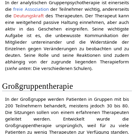
In der analytischen Gruppenpsychotherapie ist einerseits
die
freie Assoziation
der Teilnehmer wichtig, andererseits
die
Deutungskraft
des Therapeuten. Der Therapeut kann
eine weitgehend passive Haltung einnehmen, aber auch
aktiv in das Geschehen eingreifen. Seine wichtigste
Aufgabe ist es, die unbewusste Kommunikation der
Mitglieder untereinander und die Widerstände der
Einzelnen gegen Veränderungen zu beobachten und zu
deuten. Seine Rolle und seine Reaktionen sind zudem
abhängig von der zugrunde liegenden Therapieform
(
siehe unten
: Die verschiedenen Schulen).
Großgruppentherapie
In der Großgruppe werden Patienten in Gruppen mit bis
200 Teilnehmern behandelt, meistens jedoch 30 bis 80.
Die Sitzungen sollen von einem erfahrenen Therapeuten
geleitet werden. Entwickelt wurde die
Großgruppentherapie ursprünglich, weil für zu viele
Patienten zu wenig Therapeuten zur Verfügung standen.