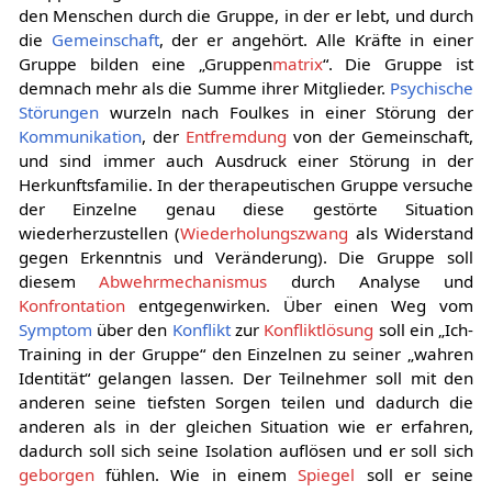
den Menschen durch die Gruppe, in der er lebt, und durch
die
Gemeinschaft
, der er angehört. Alle Kräfte in einer
Gruppe bilden eine „Gruppen
matrix
“. Die Gruppe ist
demnach mehr als die Summe ihrer Mitglieder.
Psychische
Störungen
wurzeln nach Foulkes in einer Störung der
Kommunikation
, der
Entfremdung
von der Gemeinschaft,
und sind immer auch Ausdruck einer Störung in der
Herkunftsfamilie. In der therapeutischen Gruppe versuche
der Einzelne genau diese gestörte Situation
wiederherzustellen (
Wiederholungszwang
als Widerstand
gegen Erkenntnis und Veränderung). Die Gruppe soll
diesem
Abwehrmechanismus
durch Analyse und
Konfrontation
entgegenwirken. Über einen Weg vom
Symptom
über den
Konflikt
zur
Konfliktlösung
soll ein „Ich-
Training in der Gruppe“ den Einzelnen zu seiner „wahren
Identität“ gelangen lassen. Der Teilnehmer soll mit den
anderen seine tiefsten Sorgen teilen und dadurch die
anderen als in der gleichen Situation wie er erfahren,
dadurch soll sich seine Isolation auflösen und er soll sich
geborgen
fühlen. Wie in einem
Spiegel
soll er seine