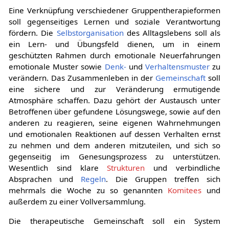
Eine Verknüpfung verschiedener Gruppentherapieformen
soll gegenseitiges Lernen und soziale Verantwortung
fördern. Die
Selbstorganisation
des Alltagslebens soll als
ein Lern- und Übungsfeld dienen, um in einem
geschützten Rahmen durch emotionale Neuerfahrungen
emotionale Muster sowie
Denk-
und
Verhaltensmuster
zu
verändern. Das Zusammenleben in der
Gemeinschaft
soll
eine sichere und zur Veränderung ermutigende
Atmosphäre schaffen. Dazu gehört der Austausch unter
Betroffenen über gefundene Lösungswege, sowie auf den
anderen zu reagieren, seine eigenen Wahrnehmungen
und emotionalen Reaktionen auf dessen Verhalten ernst
zu nehmen und dem anderen mitzuteilen, und sich so
gegenseitig im Genesungsprozess zu unterstützen.
Wesentlich sind klare
Strukturen
und verbindliche
Absprachen und
Regeln
. Die Gruppen treffen sich
mehrmals die Woche zu so genannten
Komitees
und
außerdem zu einer Vollversammlung.
Die therapeutische Gemeinschaft soll ein System