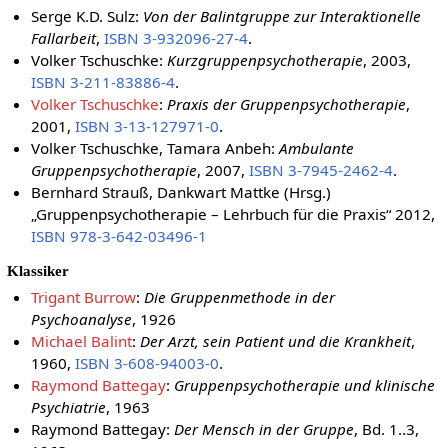
Serge K.D. Sulz:
Von der Balintgruppe zur Interaktionelle
Fallarbeit
,
ISBN 3-932096-27-4
.
Volker Tschuschke:
Kurzgruppenpsychotherapie
, 2003,
ISBN 3-211-83886-4
.
Volker Tschuschke
:
Praxis der Gruppenpsychotherapie
,
2001,
ISBN 3-13-127971-0
.
Volker Tschuschke, Tamara Anbeh:
Ambulante
Gruppenpsychotherapie
, 2007,
ISBN 3-7945-2462-4
.
Bernhard Strauß, Dankwart Mattke (Hrsg.)
„Gruppenpsychotherapie – Lehrbuch für die Praxis“ 2012,
ISBN 978-3-642-03496-1
Klassiker
Trigant Burrow
:
Die Gruppenmethode in der
Psychoanalyse
, 1926
Michael Balint
:
Der Arzt, sein Patient und die Krankheit
,
1960,
ISBN 3-608-94003-0
.
Raymond Battegay
:
Gruppenpsychotherapie und klinische
Psychiatrie
, 1963
Raymond Battegay:
Der Mensch in der Gruppe
, Bd. 1..3,