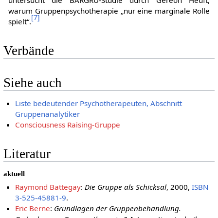
warum Gruppenpsychotherapie „nur eine marginale Rolle
[
7
]
spielt“.
Verbände
Siehe auch
Liste bedeutender Psychotherapeuten, Abschnitt
Gruppenanalytiker
Consciousness Raising-Gruppe
Literatur
aktuell
Raymond Battegay
:
Die Gruppe als Schicksal
, 2000,
ISBN
3-525-45881-9
.
Eric Berne
:
Grundlagen der Gruppenbehandlung.