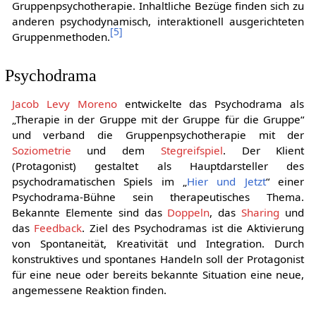
Gruppenpsychotherapie. Inhaltliche Bezüge finden sich zu
anderen psychodynamisch, interaktionell ausgerichteten
[
5
]
Gruppenmethoden.
Psychodrama
Jacob Levy Moreno
entwickelte das Psychodrama als
„Therapie in der Gruppe mit der Gruppe für die Gruppe“
und verband die Gruppenpsychotherapie mit der
Soziometrie
und dem
Stegreifspiel
. Der Klient
(Protagonist) gestaltet als Hauptdarsteller des
psychodramatischen Spiels im „
Hier und Jetzt
“ einer
Psychodrama-Bühne sein therapeutisches Thema.
Bekannte Elemente sind das
Doppeln
, das
Sharing
und
das
Feedback
. Ziel des Psychodramas ist die Aktivierung
von Spontaneität, Kreativität und Integration. Durch
konstruktives und spontanes Handeln soll der Protagonist
für eine neue oder bereits bekannte Situation eine neue,
angemessene Reaktion finden.