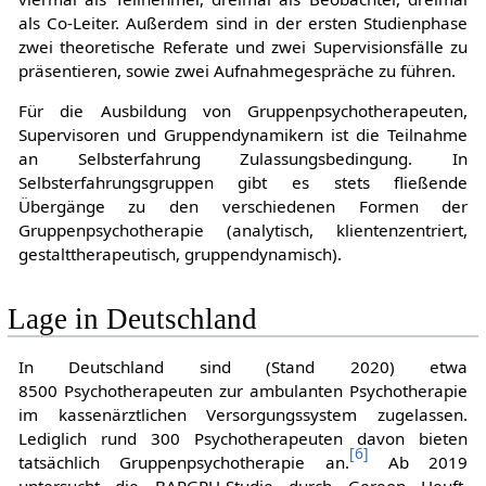
als Co-Leiter. Außerdem sind in der ersten Studienphase
zwei theoretische Referate und zwei Supervisionsfälle zu
präsentieren, sowie zwei Aufnahmegespräche zu führen.
Für die Ausbildung von Gruppenpsychotherapeuten,
Supervisoren und Gruppendynamikern ist die Teilnahme
an Selbsterfahrung Zulassungsbedingung. In
Selbsterfahrungsgruppen gibt es stets fließende
Übergänge zu den verschiedenen Formen der
Gruppenpsychotherapie (analytisch, klientenzentriert,
gestalttherapeutisch, gruppendynamisch).
Lage in Deutschland
In Deutschland sind (Stand 2020) etwa
8500 Psychotherapeuten zur ambulanten Psychotherapie
im kassenärztlichen Versorgungssystem zugelassen.
Lediglich rund 300 Psychotherapeuten davon bieten
[
6
]
tatsächlich Gruppenpsychotherapie an.
Ab 2019
untersucht die BARGRU-Studie durch Gereon Heuft,