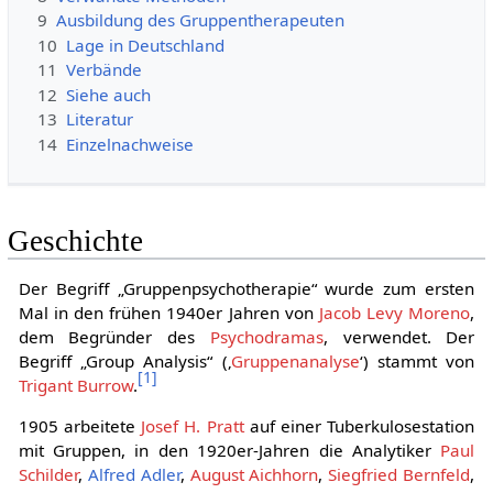
9
Ausbildung des Gruppentherapeuten
10
Lage in Deutschland
11
Verbände
12
Siehe auch
13
Literatur
14
Einzelnachweise
Geschichte
Der Begriff „Gruppenpsychotherapie“ wurde zum ersten
Mal in den frühen 1940er Jahren von
Jacob Levy Moreno
,
dem Begründer des
Psychodramas
, verwendet. Der
Begriff „Group Analysis“ (‚
Gruppenanalyse
‘) stammt von
[
1
]
Trigant Burrow
.
1905 arbeitete
Josef H. Pratt
auf einer Tuberkulosestation
mit Gruppen, in den 1920er-Jahren die Analytiker
Paul
Schilder
,
Alfred Adler
,
August Aichhorn
,
Siegfried Bernfeld
,