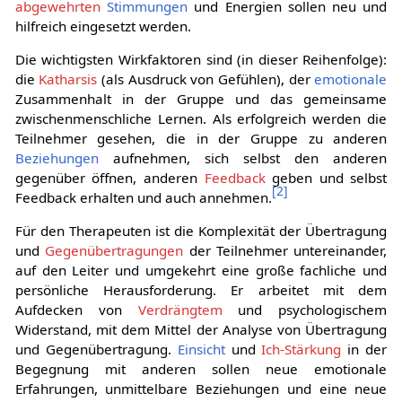
abgewehrten
Stimmungen
und Energien sollen neu und
hilfreich eingesetzt werden.
Die wichtigsten Wirkfaktoren sind (in dieser Reihenfolge):
die
Katharsis
(als Ausdruck von Gefühlen), der
emotionale
Zusammenhalt in der Gruppe und das gemeinsame
zwischenmenschliche Lernen. Als erfolgreich werden die
Teilnehmer gesehen, die in der Gruppe zu anderen
Beziehungen
aufnehmen, sich selbst den anderen
gegenüber öffnen, anderen
Feedback
geben und selbst
[
2
]
Feedback erhalten und auch annehmen.
Für den Therapeuten ist die Komplexität der Übertragung
und
Gegenübertragungen
der Teilnehmer untereinander,
auf den Leiter und umgekehrt eine große fachliche und
persönliche Herausforderung. Er arbeitet mit dem
Aufdecken von
Verdrängtem
und psychologischem
Widerstand, mit dem Mittel der Analyse von Übertragung
und Gegenübertragung.
Einsicht
und
Ich-Stärkung
in der
Begegnung mit anderen sollen neue emotionale
Erfahrungen, unmittelbare Beziehungen und eine neue