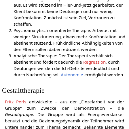
aus. Es wird stützend im Hier-und-Jetzt gearbeitet, der
Klient bekommt keine Deutungen und nur wenig
Konfrontation. Zunächst ist sein Ziel, Vertrauen zu
schaffen.
Psychoanalytisch orientierte Therapie: Arbeitet mit
weniger Strukturierung, etwas mehr Konfrontation und
abstinent stützend. Frühkindliche Abhängigkeiten von
den Eltern sollen dabei reduziert werden.
Analytische Therapie: Der Therapeut verhält sich
abstinent und fördert dadurch die
Regression
, durch
Deutungen werden die Ich-Defizite verdeutlicht und
durch Nachreifung soll
Autonomie
ermöglicht werden.
Gestalttherapie
Fritz Perls
entwickelte – aus der „Einzelarbeit vor der
Gruppe“ zum Zwecke der Demonstration – die
Gestaltgruppe
. Die Gruppe wird als Energieverstärker
benutzt und die Beziehungsdynamik der Teilnehmer wird
untereinander zum Thema gemacht. Bekannte Elemente