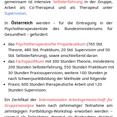
gemeinsam ist intensive
Selbsterfahrung
in der Gruppe,
Arbeit als Co-Therapeut und als Therapeut unter
Supervision
.
In
Österreich
werden – für die Eintragung in der
Psychotherapeutenliste des Bundesministeriums für
Gesundheit – gefordert:
das
Psychotherapeutische Propädeutikum
(765 Std.
Theorie, 480 Std. Praktikum, 20 Std. Supervision und 50
Std. Selbsterfahrung), sowie anschließend daran
das
Fachspezifikum
mit 300 Stunden Theorie, mindestens
200 Stunden Selbsterfahrung, 550 Stunden Praktikum mit
30 Stunden Praxissupervision, weitere 100 Stunden je
nach Schwerpunktbildung der Methode und folgende
Praxis: 600 Stunden therapeutische Arbeit und 120
Stunden Supervision.
Ein Zertifikat der
Internationalen Arbeitsgemeinschaft für
Gruppenanalyse
kann nach zehnmaliger Teilnahme am
zehntägigen Fortbildungs-Workshop erworben werden –
viermal als Teilnehmer, dreimal als Beobachter, dreimal