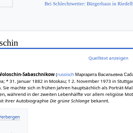
Bei Schlechtwetter: Bürgerhaus in Riedelb
schin
Quelltext anzeigen
Woloschin-Sabaschnikow
(
russisch
Маргарита Васильевна Саб
; * 31. Januar 1882 in Moskau; † 2. November 1973 in Stuttgar
n. Sie machte sich in frühen Jahren hauptsächlich als Porträt-Mal
, während in der zweiten Lebenhälfte vor allem religiöse Mot
 mit ihrer Autobiographie
Die grüne Schlange
bekannt.