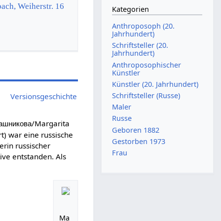
ach, Weiherstr. 16
Kategorien
Anthroposoph (20.
Jahrhundert)
Schriftsteller (20.
Jahrhundert)
Anthroposophischer
Künstler
Künstler (20. Jahrhundert)
Schriftsteller (Russe)
Versionsgeschichte
Maler
Russe
/Margarita
ашникова
Geboren 1882
t) war eine russische
Gestorben 1973
erin russischer
Frau
ive entstanden. Als
Ma