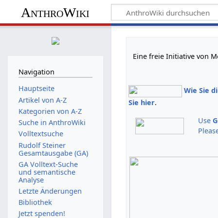
AnthroWiki
Eine freie Initiative von
Navigation
Hauptseite
Wie Sie d
Artikel von A-Z
Sie hier
.
Kategorien von A-Z
Use
G
Suche in AnthroWiki
Pleas
Volltextsuche
Rudolf Steiner
Gesamtausgabe (GA)
GA Volltext-Suche
und semantische
Analyse
Letzte Änderungen
Bibliothek
Jetzt spenden!