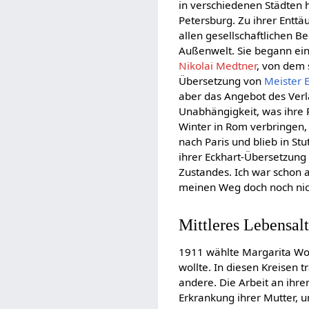
in verschiedenen Städten 
Petersburg. Zu ihrer Enttä
allen gesellschaftlichen B
Außenwelt. Sie begann e
Nikolai Medtner
, von dem s
Übersetzung von
Meister 
aber das Angebot des Ver
Unabhängigkeit, was ihre Re
Winter in Rom verbringen,
nach Paris und blieb in St
ihrer Eckhart-Übersetzung
Zustandes. Ich war schon 
meinen Weg doch noch nic
Mittleres Lebensalt
1911 wählte Margarita Wol
wollte. In diesen Kreisen t
andere. Die Arbeit an ihr
Erkrankung ihrer Mutter, u