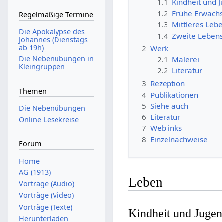
1.1
Kindheit und 
1.2
Frühe Erwach
Regelmäßige Termine
1.3
Mittleres Lebe
Die Apokalypse des
1.4
Zweite Lebens
Johannes (Dienstags
ab 19h)
2
Werk
Die Nebenübungen in
2.1
Malerei
Kleingruppen
2.2
Literatur
3
Rezeption
Themen
4
Publikationen
5
Siehe auch
Die Nebenübungen
6
Literatur
Online Lesekreise
7
Weblinks
8
Einzelnachweise
Forum
Home
AG (1913)
Leben
Vorträge (Audio)
Vorträge (Video)
Vorträge (Texte)
Kindheit und Juge
Herunterladen