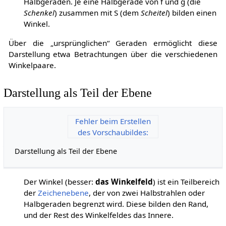
Halbgeraden. Je eine Halbgerade von
f
und
g
(die
Schenkel
) zusammen mit
S
(dem
Scheitel
) bilden einen
Winkel.
Über die „ursprünglichen“ Geraden ermöglicht diese
Darstellung etwa Betrachtungen über die verschiedenen
Winkelpaare.
Darstellung als Teil der Ebene
Fehler beim Erstellen
des Vorschaubildes:
Darstellung als Teil der Ebene
Der Winkel (besser:
das Winkelfeld
) ist ein Teilbereich
der
Zeichenebene
, der von zwei Halbstrahlen oder
Halbgeraden begrenzt wird. Diese bilden den Rand,
und der Rest des Winkelfeldes das Innere.