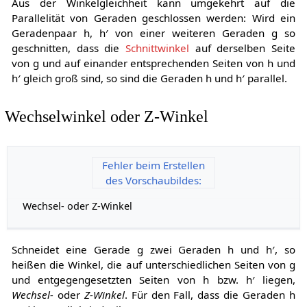
Aus der Winkelgleichheit kann umgekehrt auf die
Parallelität von Geraden geschlossen werden: Wird ein
Geradenpaar
h
,
h
′
von einer weiteren Geraden
g
so
geschnitten, dass die
Schnittwinkel
auf derselben Seite
von
g
und auf einander entsprechenden Seiten von
h
und
h
′
gleich groß sind, so sind die Geraden
h
und
h
′
parallel.
Wechselwinkel oder Z-Winkel
Fehler beim Erstellen
des Vorschaubildes:
Wechsel- oder Z-Winkel
Schneidet eine Gerade
g
zwei Geraden
h
und
h
′
, so
heißen die Winkel, die auf unterschiedlichen Seiten von
g
und entgegengesetzten Seiten von
h
bzw.
h
′
liegen,
Wechsel-
oder
Z-Winkel
. Für den Fall, dass die Geraden
h