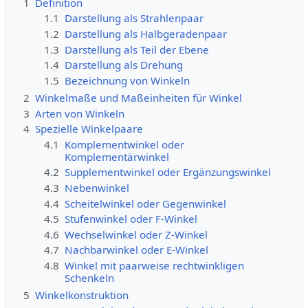
1
Definition
1.1
Darstellung als Strahlenpaar
1.2
Darstellung als Halbgeradenpaar
1.3
Darstellung als Teil der Ebene
1.4
Darstellung als Drehung
1.5
Bezeichnung von Winkeln
2
Winkelmaße und Maßeinheiten für Winkel
3
Arten von Winkeln
4
Spezielle Winkelpaare
4.1
Komplementwinkel oder
Komplementärwinkel
4.2
Supplementwinkel oder Ergänzungswinkel
4.3
Nebenwinkel
4.4
Scheitelwinkel oder Gegenwinkel
4.5
Stufenwinkel oder F-Winkel
4.6
Wechselwinkel oder Z-Winkel
4.7
Nachbarwinkel oder E-Winkel
4.8
Winkel mit paarweise rechtwinkligen
Schenkeln
5
Winkelkonstruktion