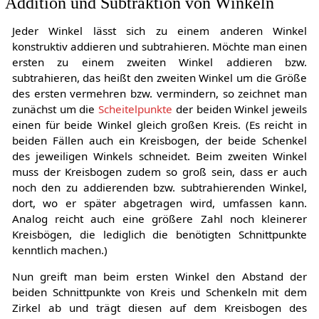
Addition und Subtraktion von Winkeln
Jeder Winkel lässt sich zu einem anderen Winkel
konstruktiv addieren und subtrahieren. Möchte man einen
ersten zu einem zweiten Winkel addieren bzw.
subtrahieren, das heißt den zweiten Winkel um die Größe
des ersten vermehren bzw. vermindern, so zeichnet man
zunächst um die
Scheitelpunkte
der beiden Winkel jeweils
einen für beide Winkel gleich großen Kreis. (Es reicht in
beiden Fällen auch ein Kreisbogen, der beide Schenkel
des jeweiligen Winkels schneidet. Beim zweiten Winkel
muss der Kreisbogen zudem so groß sein, dass er auch
noch den zu addierenden bzw. subtrahierenden Winkel,
dort, wo er später abgetragen wird, umfassen kann.
Analog reicht auch eine größere Zahl noch kleinerer
Kreisbögen, die lediglich die benötigten Schnittpunkte
kenntlich machen.)
Nun greift man beim ersten Winkel den Abstand der
beiden Schnittpunkte von Kreis und Schenkeln mit dem
Zirkel ab und trägt diesen auf dem Kreisbogen des