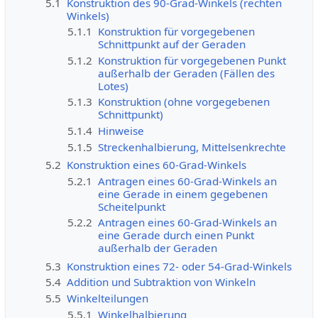
5.1
Konstruktion des 90-Grad-Winkels (rechten
Winkels)
5.1.1
Konstruktion für vorgegebenen
Schnittpunkt auf der Geraden
5.1.2
Konstruktion für vorgegebenen Punkt
außerhalb der Geraden (Fällen des
Lotes)
5.1.3
Konstruktion (ohne vorgegebenen
Schnittpunkt)
5.1.4
Hinweise
5.1.5
Streckenhalbierung, Mittelsenkrechte
5.2
Konstruktion eines 60-Grad-Winkels
5.2.1
Antragen eines 60-Grad-Winkels an
eine Gerade in einem gegebenen
Scheitelpunkt
5.2.2
Antragen eines 60-Grad-Winkels an
eine Gerade durch einen Punkt
außerhalb der Geraden
5.3
Konstruktion eines 72- oder 54-Grad-Winkels
5.4
Addition und Subtraktion von Winkeln
5.5
Winkelteilungen
5.5.1
Winkelhalbierung