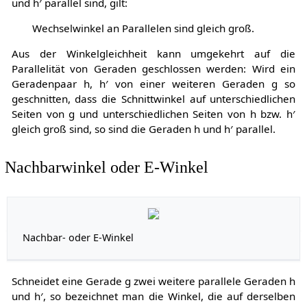
und
h
′
parallel sind, gilt:
Wechselwinkel an Parallelen sind gleich groß.
Aus der Winkelgleichheit kann umgekehrt auf die
Parallelität von Geraden geschlossen werden: Wird ein
Geradenpaar
h
,
h
′
von einer weiteren Geraden
g
so
geschnitten, dass die Schnittwinkel auf unterschiedlichen
Seiten von
g
und unterschiedlichen Seiten von
h
bzw.
h
′
gleich groß sind, so sind die Geraden
h
und
h
′
parallel.
Nachbarwinkel oder E-Winkel
Nachbar- oder E-Winkel
Schneidet eine Gerade
g
zwei weitere parallele Geraden
h
und
h
′
, so bezeichnet man die Winkel, die auf derselben