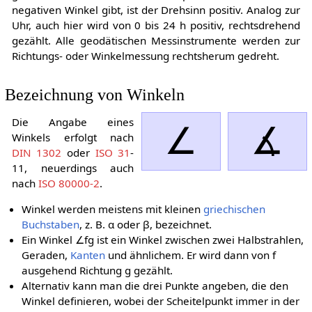
negativen Winkel gibt, ist der Drehsinn positiv. Analog zur
Uhr, auch hier wird von 0 bis 24 h positiv, rechtsdrehend
gezählt. Alle geodätischen Messinstrumente werden zur
Richtungs- oder Winkelmessung rechtsherum gedreht.
Bezeichnung von Winkeln
Die Angabe eines
∠
∡
Winkels erfolgt nach
DIN 1302
oder
ISO 31
-
11, neuerdings auch
nach
ISO 80000-2
.
Winkel werden meistens mit kleinen
griechischen
Buchstaben
, z. B.
α
oder
β
, bezeichnet.
Ein Winkel
∠
f
g
ist ein Winkel zwischen zwei Halbstrahlen,
Geraden,
Kanten
und ähnlichem. Er wird dann von
f
ausgehend Richtung
g
gezählt.
Alternativ kann man die drei Punkte angeben, die den
Winkel definieren, wobei der Scheitelpunkt immer in der