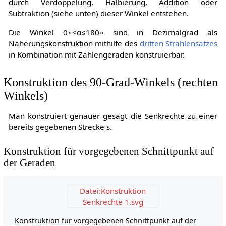
durch Verdoppelung, Halbierung, Addition oder
Subtraktion (siehe unten) dieser Winkel entstehen.
Die Winkel
0
∘
<
α
≤
1
8
0
∘
sind in Dezimalgrad als
Näherungskonstruktion mithilfe des
dritten Strahlensatzes
in Kombination mit Zahlengeraden konstruierbar.
Konstruktion des 90-Grad-Winkels (rechten
Winkels)
Man konstruiert genauer gesagt die Senkrechte zu einer
bereits gegebenen Strecke
s
.
Konstruktion für vorgegebenen Schnittpunkt auf
der Geraden
Datei:Konstruktion
Senkrechte 1.svg
Konstruktion für vorgegebenen Schnittpunkt auf der