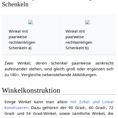
Schenkeln
Winkel mit
Winkel mit
paarweise
paarweise
rechtwinkligen
rechtwinkligen
Schenkeln a)
Schenkeln b)
Zwei Winkel, deren Schenkel paarweise senkrecht
aufeinander stehen, sind gleich groß oder ergänzen sich
zu
1
8
0
∘
. Vergleiche nebenstehende Abbildungen.
Winkelkonstruktion
Einige Winkel kann man allein
mit Zirkel und Lineal
konstruieren
. Dazu gehören der 90 Grad-, 60 Grad-, 72
Grad- und 54 Grad-Winkel, sowie sämtliche Winkel, die