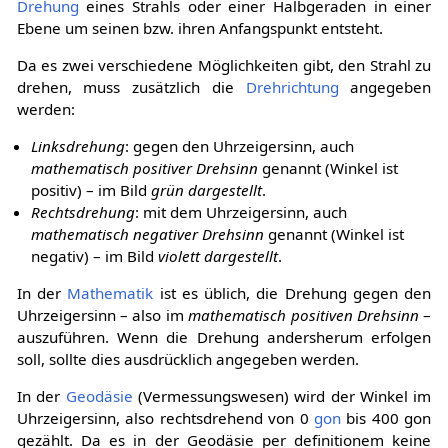
Drehung
eines Strahls oder einer Halbgeraden in einer
Ebene um seinen bzw. ihren Anfangspunkt entsteht.
Da es zwei verschiedene Möglichkeiten gibt, den Strahl zu
drehen, muss zusätzlich die
Drehrichtung
angegeben
werden:
Linksdrehung
: gegen den Uhrzeigersinn, auch
mathematisch positiver Drehsinn
genannt (Winkel ist
positiv) – im Bild
grün dargestellt
.
Rechtsdrehung
: mit dem Uhrzeigersinn, auch
mathematisch negativer Drehsinn
genannt (Winkel ist
negativ) – im Bild
violett dargestellt
.
In der
Mathematik
ist es üblich, die Drehung gegen den
Uhrzeigersinn – also im
mathematisch positiven Drehsinn
–
auszuführen. Wenn die Drehung andersherum erfolgen
soll, sollte dies ausdrücklich angegeben werden.
In der
Geodäsie
(Vermessungswesen) wird der Winkel im
Uhrzeigersinn, also rechtsdrehend von 0
gon
bis 400 gon
gezählt. Da es in der Geodäsie per definitionem keine