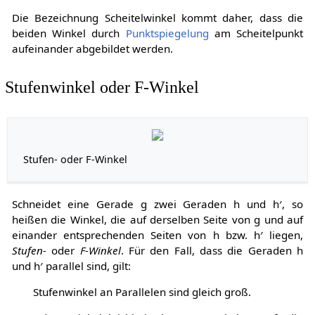
Die Bezeichnung Scheitelwinkel kommt daher, dass die
beiden Winkel durch
Punktspiegelung
am Scheitelpunkt
aufeinander abgebildet werden.
Stufenwinkel oder F-Winkel
Stufen- oder F-Winkel
Schneidet eine Gerade
g
zwei Geraden
h
und
h
′
, so
heißen die Winkel, die auf derselben Seite von
g
und auf
einander entsprechenden Seiten von
h
bzw.
h
′
liegen,
Stufen-
oder
F-Winkel
. Für den Fall, dass die Geraden
h
und
h
′
parallel sind, gilt:
Stufenwinkel an Parallelen sind gleich groß.