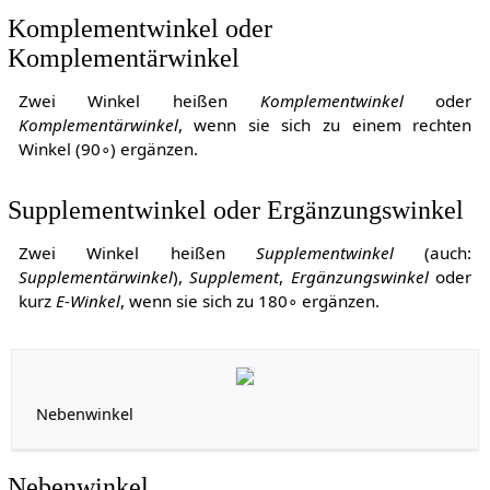
Komplementwinkel oder
Komplementärwinkel
Zwei Winkel heißen
Komplementwinkel
oder
Komplementärwinkel
, wenn sie sich zu einem rechten
Winkel (
9
0
∘
) ergänzen.
Supplementwinkel oder Ergänzungswinkel
Zwei Winkel heißen
Supplementwinkel
(auch:
Supplementärwinkel
),
Supplement
,
Ergänzungswinkel
oder
kurz
E-Winkel
, wenn sie sich zu
1
8
0
∘
ergänzen.
Nebenwinkel
Nebenwinkel