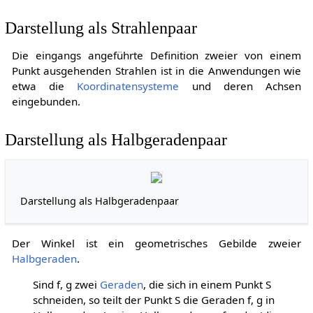
Darstellung als Strahlenpaar
Die eingangs angeführte Definition zweier von einem
Punkt ausgehenden Strahlen ist in die Anwendungen wie
etwa die
Koordinatensysteme
und deren Achsen
eingebunden.
Darstellung als Halbgeradenpaar
Darstellung als Halbgeradenpaar
Der Winkel ist ein geometrisches Gebilde zweier
Halbgeraden
.
Sind
f
,
g
zwei
Geraden
, die sich in einem Punkt
S
schneiden, so teilt der Punkt
S
die Geraden
f
,
g
in