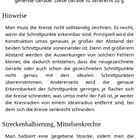
gehende Gerade. Diese Gerade ist senkrecht zu
g
.
Hinweise
Man muss die Kreise nicht vollständig zeichnen. Es reicht,
wenn die Schnittpunkte erkennbar sind. Prinzipiell wird die
Konstruktion umso genauer, je größer der Abstand der
beiden Schnittpunkte voneinander ist. Denn mit größerem
Abstand werden die Auswirkungen von solchen Fehlern
kleiner, die dadurch entstehen, dass die neugezeichnete
Gerade oder auch schon die gezeichneten Schnittpunkte
nicht genau mit den idealen Schnittpunkten
übereinstimmen. Andererseits wird die genaue
Erkennbarkeit der Schnittpunkte geringer, je flacher sich
die Kreise schneiden, was umso mehr der Fall ist, je weiter
die Kreisradien von einem Idealradius entfernt sind, bei
dem sich die Kreise senkrecht schneiden.
Streckenhalbierung, Mittelsenkrechte
Man halbiert eine gegebene Strecke, indem man die