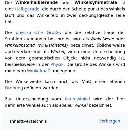
Die
Winkelhalbierende
oder
Winkelsymmetrale
ist
eine
Halbgerade
, die durch den Scheitelpunkt des Winkels
läuft und das Winkelfeld in zwei deckungsgleiche Teile
teilt.
Die
physikalische Größe
, die die relative Lage der
Strahlen zueinander beschreibt, wird als
Winkelweite
oder
Winkelabstand (Winkeldistanz)
bezeichnet, üblicherweise
auch verkürzend als
Winkel
, wenn eine Unterscheidung
von dem geometrischen Objekt nicht notwendig ist,
beispielsweise in der
Physik
. Die Größe des Winkels wird
mit einem
Winkelmaß
angegeben.
Die Winkelweite kann auch als Maß einer ebenen
Drehung
definiert werden.
Zur Unterscheidung vom
Raumwinkel
wird der hier
definierte Winkel auch als
ebener Winkel
bezeichnet.
Inhaltsverzeichnis