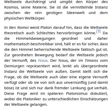
Weltseele durchdringt und umgibt den Körper des
Kosmos, seine Materie. Sie ist die vermittelnde Instanz
zwischen der rein geistigen Ideenwelt und dem
physischen Weltkörper.
In den
Nomoi
weist Platon darauf hin, dass die Weltseele
[
3
]
theoretisch auch Schlechtes hervorbringen könne.
Da
die Himmelsbewegungen geordnet und daher
mathematisch beschreibbar sind, hält er es für sicher, dass
die den Himmel beherrschende Weltseele faktisch gut ist.
Zur geordneten Bewegung bedarf die Weltseele jedoch
der Vernunft, des
Nous
. Der Nous, der im
Timaios
vom
Demiurgen repräsentiert wird, lenkt als übergeordnete
Instanz die Weltseele von außen. Damit stellt sich die
Frage, ob die Weltseele auch über eine eigene Vernunft
verfügt oder ob sie von sich aus unvernünftig (und damit
böse) ist und sich nur dank fremder Lenkung gut verhält.
Diese Frage wird im späteren Platonismus diskutiert,
wobei die Platoniker zu unterschiedlichen Einschätzungen
der Weltseele gelangen.