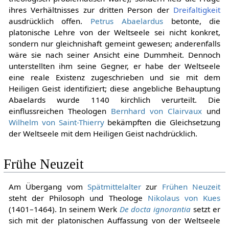
ihres Verhältnisses zur dritten Person der
Dreifaltigkeit
ausdrücklich offen.
Petrus Abaelardus
betonte, die
platonische Lehre von der Weltseele sei nicht konkret,
sondern nur gleichnishaft gemeint gewesen; anderenfalls
wäre sie nach seiner Ansicht eine Dummheit. Dennoch
unterstellten ihm seine Gegner, er habe der Weltseele
eine reale Existenz zugeschrieben und sie mit dem
Heiligen Geist identifiziert; diese angebliche Behauptung
Abaelards wurde 1140 kirchlich verurteilt. Die
einflussreichen Theologen
Bernhard von Clairvaux
und
Wilhelm von Saint-Thierry
bekämpften die Gleichsetzung
der Weltseele mit dem Heiligen Geist nachdrücklich.
Frühe Neuzeit
Am Übergang vom
Spätmittelalter
zur
Frühen Neuzeit
steht der Philosoph und Theologe
Nikolaus von Kues
(1401–1464). In seinem Werk
De docta ignorantia
setzt er
sich mit der platonischen Auffassung von der Weltseele