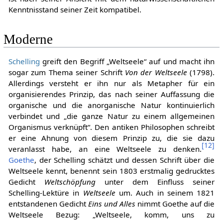
Kenntnisstand seiner Zeit kompatibel.
Moderne
Schelling
greift den Begriff „Weltseele“ auf und macht ihn
sogar zum Thema seiner Schrift
Von der Weltseele
(1798).
Allerdings versteht er ihn nur als Metapher für ein
organisierendes Prinzip, das nach seiner Auffassung die
organische und die anorganische Natur kontinuierlich
verbindet und „die ganze Natur zu einem allgemeinen
Organismus verknüpft“. Den antiken Philosophen schreibt
er eine Ahnung von diesem Prinzip zu, die sie dazu
[
12
]
veranlasst habe, an eine Weltseele zu denken.
Goethe
, der Schelling schätzt und dessen Schrift über die
Weltseele kennt, benennt sein 1803 erstmalig gedrucktes
Gedicht
Weltschöpfung
unter dem Einfluss seiner
Schelling-Lektüre in
Weltseele
um. Auch in seinem 1821
entstandenen Gedicht
Eins und Alles
nimmt Goethe auf die
Weltseele Bezug: „Weltseele, komm, uns zu