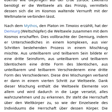
benötigt er die Weltseele als das Prinzip, vermittels
dessen sich die im Kosmos waltende Vernunft mit der
Weltmaterie verbinden lässt.
Nach dem
Mythos
, den Platon im
Timaios
erzählt, hat der
Demiurg
(Weltschöpfer) die Weltseele zusammen mit dem
Kosmos erschaffen. Dies vollbrachte der Demiurg, indem
er Unterschiedliches in einem komplexen, aus vier
Schritten bestehenden Prozess in einem Mischkrug
mischte. Aus unteilbarem und teilbarem Sein bildete er
eine dritte Seinsform, aus unteilbarem und teilbarem
Identischem eine dritte Form des Identischen, aus
unteilbarem und teilbarem Verschiedenem eine dritte
Form des Verschiedenen. Diese drei Mischungen verband
er dann in einem vierten Schritt zur Weltseele. Dank
dieser Mischung enthält die Weltseele Elemente von
allem und wird dadurch in die Lage versetzt, alles
wahrzunehmen und zu erkennen. Ihr steht die Herrschaft
über den Weltkörper zu, so wie der Einzelseele des
Individuums die Herrschaft über dessen Körper. Die