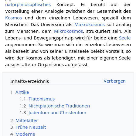
naturphilosophisches
Konzept. Es beruht auf der
Vorstellung einer Analogie zwischen der Gesamtheit des
Kosmos
und dem einzelnen Lebewesen, speziell dem
Menschen. Das Universum als
Makrokosmos
soll analog
zum Menschen, dem
Mikrokosmos
, strukturiert sein. Als
Lebens- und Bewegungsprinzip wird für beide eine
Seele
angenommen. So wie man sich ein einzelnes Lebewesen
als beseelt und von seiner Einzelseele belebt vorstellt, so
wird der Kosmos als lebendiger, mit einer eigenen Seele
ausgestatteter Organismus aufgefasst.
Inhaltsverzeichnis
1
Antike
1.1
Platonismus
1.2
Nichtplatonische Traditionen
1.3
Judentum und Christentum
2
Mittelalter
3
Frühe Neuzeit
4
Moderne