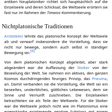
antiken Neuplatoniker richtet sich hauptsächlich auf die
Einzelseele und deren Schicksal; die Weltseele erörtern sie
fast nur im Rahmen der
Timaios
-Kommentierung.
Nichtplatonische Traditionen
Aristoteles
lehnte das platonische Konzept der Weltseele
ab und verwarf insbesondere die Vorstellung, dass sie
nicht nur bewege, sondern auch selbst in ständiger
[
6
]
Bewegung sei.
Von dem platonischen Konzept abgeleitet, aber stark
abgeändert war die Auffassung der
Stoiker
von der
Beseelung der Welt. Sie nahmen ein aktives, den ganzen
Kosmos durchdringendes feuriges Prinzip, das
Pneuma
,
an. Damit verbanden sie die Vorstellung, die Welt sei ein
beseeltes, unsterbliches, göttliches Lebewesen, dem sie
Sinne und Vernunft zuschrieben. Die Einzelseelen
betrachteten sie als Teile der Weltseele. Für die Stoiker
war die Weltseele jedoch nicht wie im Platonismus eine
eigenständig existierende geistige Substanz mit einem