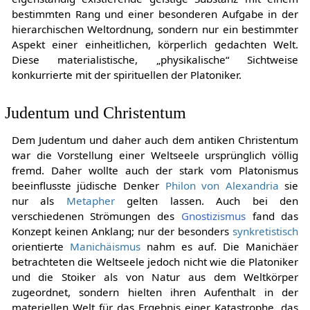
bestimmten Rang und einer besonderen Aufgabe in der
hierarchischen Weltordnung, sondern nur ein bestimmter
Aspekt einer einheitlichen, körperlich gedachten Welt.
Diese materialistische, „physikalische“ Sichtweise
konkurrierte mit der spirituellen der Platoniker.
Judentum und Christentum
Dem Judentum und daher auch dem antiken Christentum
war die Vorstellung einer Weltseele ursprünglich völlig
fremd. Daher wollte auch der stark vom Platonismus
beeinflusste jüdische Denker
Philon von Alexandria
sie
nur als
Metapher
gelten lassen. Auch bei den
verschiedenen Strömungen des
Gnostizismus
fand das
Konzept keinen Anklang; nur der besonders
synkretistisch
orientierte
Manichäismus
nahm es auf. Die Manichäer
betrachteten die Weltseele jedoch nicht wie die Platoniker
und die Stoiker als von Natur aus dem Weltkörper
zugeordnet, sondern hielten ihren Aufenthalt in der
materiellen Welt für das Ergebnis einer Katastrophe, das