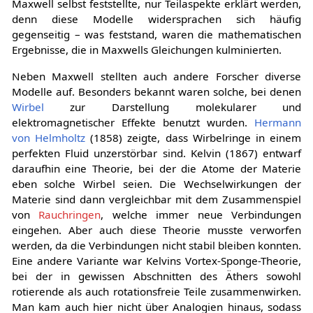
Maxwell selbst feststellte, nur Teilaspekte erklärt werden,
denn diese Modelle widersprachen sich häufig
gegenseitig – was feststand, waren die mathematischen
Ergebnisse, die in Maxwells Gleichungen kulminierten.
Neben Maxwell stellten auch andere Forscher diverse
Modelle auf. Besonders bekannt waren solche, bei denen
Wirbel
zur Darstellung molekularer und
elektromagnetischer Effekte benutzt wurden.
Hermann
von Helmholtz
(1858) zeigte, dass Wirbelringe in einem
perfekten Fluid unzerstörbar sind. Kelvin (1867) entwarf
daraufhin eine Theorie, bei der die Atome der Materie
eben solche Wirbel seien. Die Wechselwirkungen der
Materie sind dann vergleichbar mit dem Zusammenspiel
von
Rauchringen
, welche immer neue Verbindungen
eingehen. Aber auch diese Theorie musste verworfen
werden, da die Verbindungen nicht stabil bleiben konnten.
Eine andere Variante war Kelvins Vortex-Sponge-Theorie,
bei der in gewissen Abschnitten des Äthers sowohl
rotierende als auch rotationsfreie Teile zusammenwirken.
Man kam auch hier nicht über Analogien hinaus, sodass