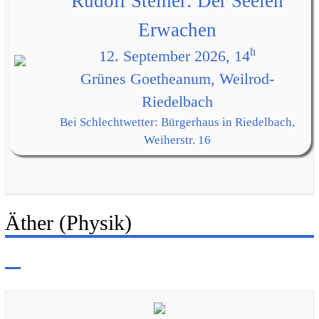
Rudolf Steiner: Der Seelen
Erwachen
h
12. September 2026, 14
Grünes Goetheanum, Weilrod-
Riedelbach
Bei Schlechtwetter: Bürgerhaus in Riedelbach,
Weiherstr. 16
Äther (Physik)