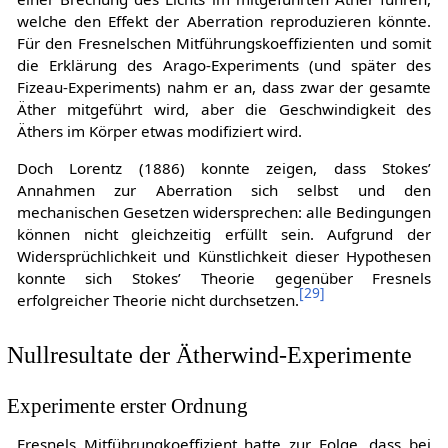
welche den Effekt der Aberration reproduzieren könnte.
Für den Fresnelschen Mitführungskoeffizienten und somit
die Erklärung des Arago-Experiments (und später des
Fizeau-Experiments) nahm er an, dass zwar der gesamte
Äther mitgeführt wird, aber die Geschwindigkeit des
Äthers im Körper etwas modifiziert wird.
Doch Lorentz (1886) konnte zeigen, dass Stokes’
Annahmen zur Aberration sich selbst und den
mechanischen Gesetzen widersprechen: alle Bedingungen
können nicht gleichzeitig erfüllt sein. Aufgrund der
Widersprüchlichkeit und Künstlichkeit dieser Hypothesen
konnte sich Stokes’ Theorie gegenüber Fresnels
[
29
]
erfolgreicher Theorie nicht durchsetzen.
Nullresultate der Ätherwind-Experimente
Experimente erster Ordnung
Fresnels Mitführungkoeffizient hatte zur Folge, dass bei