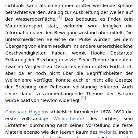
Lichtpuls kann als eine immer größer werdende Sphäre
betrachtet werden, analog zur Ausbreitung der Wellen auf
[
3
]
der Wasseroberfläche.
Das bedeutet, es findet kein
Materietransport statt, vielmehr wird lediglich die
Information über den Bewegungszustand übermittelt. Die
unterschiedlichen Bereiche der Pulse würden bei dem
Übergang von einem Medium ins andere unterschiedliche
Geschwindigkeiten haben, womit Hooke Descartes’
Erklärung der Brechung ersetzte. Seine Theorie bedeutete
zwar im Vergleich zu Descartes einen großen Fortschritt,
aber da er noch nicht über die Begrifflichkeiten der
Wellenlehre verfügte, konnte auch er nicht alle Gesetze
der Brechung und Reflexion vollständig erklären. Auch
seine damit zusammenhängende Theorie der Farben
[
4
]
wurde bald von Newton widerlegt.
Christiaan Huygens
schließlich formulierte 1678–1690 die
erste vollständige
Wellentheorie
des Lichtes; sein
Lichtäther durchdrang nach seiner Vorstellung die feste
Materie ebenso wie den leeren Raum des
Weltalls
. Indem