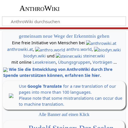
AnthroWiki
gemeinsam neue Wege der Erkenntnis gehen
Eine freie Initiative von Menschen bei
anthrowiki.at
,
anthro.world
,
biodyn.wiki
und
steiner.wiki
mit online
Lesekreisen
,
Übungsgruppen
,
Vorträgen
...
Wie Sie die Entwicklung von AnthroWiki durch Ihre
Spende unterstützen können, erfahren Sie hier
.
Use
Google Translate
for a raw translation of our
pages into more than 100 languages.
Please note that some mistranslations can occur due
to machine translation.
Alle Banner auf einen Klick