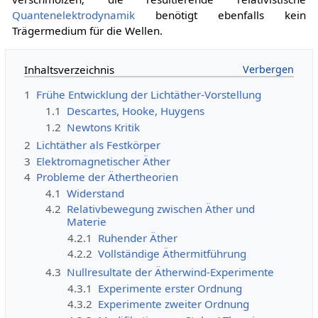
Quantenelektrodynamik
benötigt ebenfalls kein
Trägermedium für die Wellen.
Inhaltsverzeichnis
1
Frühe Entwicklung der Lichtäther-Vorstellung
1.1
Descartes, Hooke, Huygens
1.2
Newtons Kritik
2
Lichtäther als Festkörper
3
Elektromagnetischer Äther
4
Probleme der Äthertheorien
4.1
Widerstand
4.2
Relativbewegung zwischen Äther und
Materie
4.2.1
Ruhender Äther
4.2.2
Vollständige Äthermitführung
4.3
Nullresultate der Ätherwind-Experimente
4.3.1
Experimente erster Ordnung
4.3.2
Experimente zweiter Ordnung