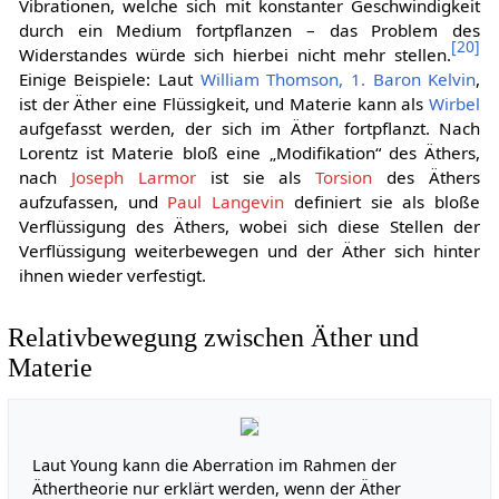
Vibrationen, welche sich mit konstanter Geschwindigkeit
durch ein Medium fortpflanzen – das Problem des
[
20
]
Widerstandes würde sich hierbei nicht mehr stellen.
Einige Beispiele: Laut
William Thomson, 1. Baron Kelvin
,
ist der Äther eine Flüssigkeit, und Materie kann als
Wirbel
aufgefasst werden, der sich im Äther fortpflanzt. Nach
Lorentz ist Materie bloß eine „Modifikation“ des Äthers,
nach
Joseph Larmor
ist sie als
Torsion
des Äthers
aufzufassen, und
Paul Langevin
definiert sie als bloße
Verflüssigung des Äthers, wobei sich diese Stellen der
Verflüssigung weiterbewegen und der Äther sich hinter
ihnen wieder verfestigt.
Relativbewegung zwischen Äther und
Materie
Laut Young kann die Aberration im Rahmen der
Äther­theorie nur erklärt werden, wenn der Äther