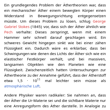
Ein grundlegendes Problem der Äthertheorien war, dass
ein mechanischer Äther einem bewegten Körper einen
Widerstand in Bewegungsrichtung entgegensetzen
müsste. Um dieses Problem zu lösen, schlug
George
Gabriel Stokes
(1845) vor, dass sich der Äther ähnlich wie
Pech
verhalte: Dieses zerspringt, wenn mit einem
Hammer sehr schnell darauf geschlagen wird. Ein
schweres Gewicht hingegen sinkt wie bei einer zähen
Flüssigkeit ein. Dadurch wäre es erklärbar, dass bei
Schwingungen wie denen des Lichts der Äther sich wie ein
elastischer Festkörper verhält, und bei massiven,
langsamen Objekten wie den Planeten wie eine
Flüssigkeit. Zwischenzeitlich hatten Untersuchungen zur
Äthertheorie zu der Annahme geführt, dass der Ätherstoff
11
etwa 1,5 · 10
mal leichter sein müsse als
atmosphärische
Luft
.
Andere Physiker waren radikaler: Sie nahmen an, dass
der Äther die Ur-Materie sei und die sichtbare Materie nur
eine Anregungsform des Äther darstelle. In Analogie zu