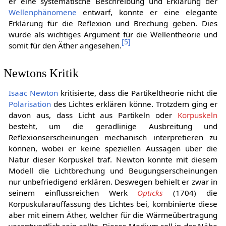
er eine systematische Beschreibung und Erklärung der
Wellenphänomene
entwarf, konnte er eine elegante
Erklärung für die Reflexion und Brechung geben. Dies
wurde als wichtiges Argument für die Wellentheorie und
[
5
]
somit für den Äther angesehen.
Newtons Kritik
Isaac Newton
kritisierte, dass die Partikeltheorie nicht die
Polarisation
des Lichtes erklären könne. Trotzdem ging er
davon aus, dass Licht aus Partikeln oder
Korpuskeln
besteht, um die geradlinige Ausbreitung und
Reflexionserscheinungen mechanisch interpretieren zu
können, wobei er keine speziellen Aussagen über die
Natur dieser Korpuskel traf. Newton konnte mit diesem
Modell die Lichtbrechung und Beugungserscheinungen
nur unbefriedigend erklären. Deswegen behielt er zwar in
seinem einflussreichen Werk
Opticks
(1704) die
Korpuskularauffassung des Lichtes bei, kombinierte diese
aber mit einem Äther, welcher für die Wärmeübertragung