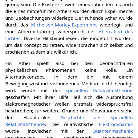
gering sein. Die Existenz sowohl eines ruhenden als auch
die eines mitgeführten Äthers wurden durch Experimente
und Beobachtungen widerlegt: Der ruhende Äther wurde
durch das
Michelson-Morley-Experiment
widerlegt, und
eine Äthermitführung widersprach der
Aberration des
Lichtes
. Diverse Hilfshypothesen, die eingeführt wurden,
um das Konzept zu retten, widersprachen sich selbst und
erschienen zudem als willkürlich.
Ein Äther spielt also bei den beobachtbaren
physikalischen Phänomenen keine Rolle. Ein
Alternativkonzept, in dem ein mit einem
Bewegungszustand verbundenes Medium nicht benötigt
wird, wurde mit der
speziellen Relativitätstheorie
geschaffen. Mit ihrer Hilfe ließ sich die Ausbreitung
elektromagnetischer Wellen erstmals widerspruchsfrei
beschreiben; für weitere Gründe und Motivationen siehe
den Hauptartikel
Geschichte der speziellen
Relativitätstheorie
. Die relativistische
Elektrodynamik
wurde inzwischen mit der
Quantenmechanik
verschmolzen; die resultierende relativistische