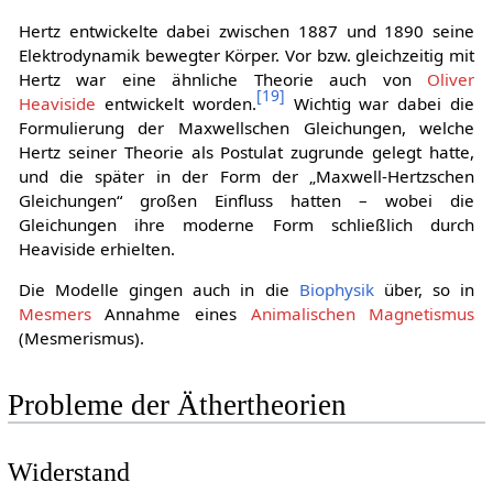
Hertz entwickelte dabei zwischen 1887 und 1890 seine
Elektrodynamik bewegter Körper. Vor bzw. gleichzeitig mit
Hertz war eine ähnliche Theorie auch von
Oliver
[
19
]
Heaviside
entwickelt worden.
Wichtig war dabei die
Formulierung der Maxwellschen Gleichungen, welche
Hertz seiner Theorie als Postulat zugrunde gelegt hatte,
und die später in der Form der „Maxwell-Hertzschen
Gleichungen“ großen Einfluss hatten – wobei die
Gleichungen ihre moderne Form schließlich durch
Heaviside erhielten.
Die Modelle gingen auch in die
Biophysik
über, so in
Mesmers
Annahme eines
Animalischen Magnetismus
(Mesmerismus).
Probleme der Äthertheorien
Widerstand