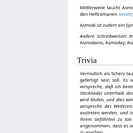
Mittlerweile taucht Asm
den Heftromanen
Geister
Asmodi ist zudem ein S
Andere Schreibweisen
: A
Asmodaios, Asmoday, A
Trivia
Vermutlich als Scherz tau
gefertigt sein soll. Es
verspreche, daß ich bei
Stecknadel unterhalb de
wird bluten, und dies w
verspreche des Weiteren
austreten werden, und ic
ihrem Gefährten zu tun 
angenommen, dass es sic
zu machen.