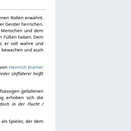
enen Rollen erwähnt.
er Geister herrschen.
es Menschen und dem
n Füßen haben. Dem
; er soll wahre und
ze bewachen und auch
 von
Heinrich Kramer
eder Unfläterei heißt
fsässigen gefallenen
ng erhoben sich die
doch in der Flucht /
 als Spieler, der dem