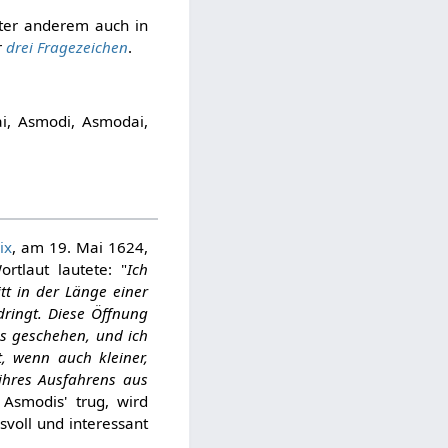
nter anderem auch in
r
drei Fragezeichen
.
i, Asmodi, Asmodai,
ix
, am 19. Mai 1624,
rtlaut lautete: "
Ich
t in der Länge einer
ringt. Diese Öffnung
s geschehen, und ich
, wenn auch kleiner,
hres Ausfahrens aus
Asmodis' trug, wird
voll und interessant