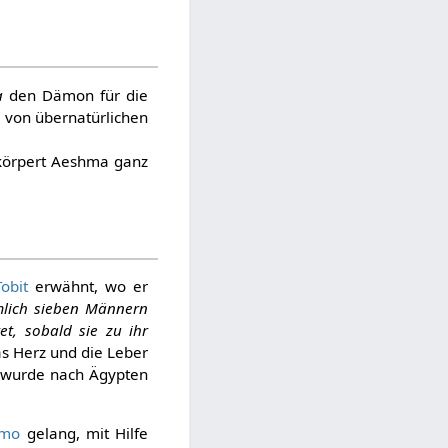
a
den Dämon für die
 von übernatürlichen
örpert Aeshma ganz
obit
erwähnt, wo er
mlich sieben Männern
t, sobald sie zu ihr
as Herz und die Leber
 wurde nach Ägypten
omo
gelang, mit Hilfe