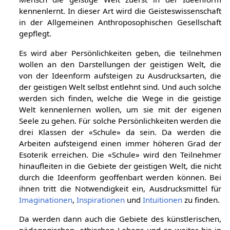
kennenlernt. In dieser Art wird die Geisteswissenschaft
in der Allgemeinen Anthroposophischen Gesellschaft
gepflegt.
Es wird aber Persönlichkeiten geben, die teilnehmen
wollen an den Darstellungen der geistigen Welt, die
von der Ideenform aufsteigen zu Ausdrucksarten, die
der geistigen Welt selbst entlehnt sind. Und auch solche
werden sich finden, welche die Wege in die geistige
Welt kennenlernen wollen, um sie mit der eigenen
Seele zu gehen. Für solche Persönlichkeiten werden die
drei Klassen der «Schule» da sein. Da werden die
Arbeiten aufsteigend einen immer höheren Grad der
Esoterik erreichen. Die «Schule» wird den Teilnehmer
hinaufleiten in die Gebiete der geistigen Welt, die nicht
durch die Ideenform geoffenbart werden können. Bei
ihnen tritt die Notwendigkeit ein, Ausdrucksmittel für
Imaginationen
,
Inspirationen
und
Intuitionen
zu finden.
Da werden dann auch die Gebiete des künstlerischen,
pädagogischen, ethischen Lebens und so weiter bis in