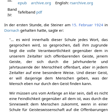
III:
epub
archive.org
English:
rsarchive.org
Band
Tafelband
pdf
IV:
In der ersten Stunde, die Steiner am
15. Februar
1924
in
Dornach
gehalten hatte, sagte er:
"... es wird innerhalb dieser Schule jedes Wort, das
gesprochen wird, so gesprochen, daß ihm zugrunde
liegt die volle Verantwortlichkeit gegenüber dem in
unserem Zeitalter sich offenbarenden Geiste, jenem
Geiste, der sich durch die Jahrhunderte und
Jahrtausende der Menschheit offenbart, aber in jedem
Zeitalter auf eine besondere Weise. Und dieser Geist,
er will dasjenige dem Menschen geben, was der
Mensch eben nur durch den Geist finden kann.
Wir müssen uns vom Anfange an klar sein, daß es nicht
eine Feindlichkeit gegenüber all dem ist, was durch die
Sinneswelt dem Menschen zukommt, wenn in einer
Schule für Geisteswissenschaft auf die Offenbarungen