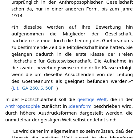
ursprünglich in der Anthroposophischen Gesellschaft
schon da, nur in einer anderen Form, bis zum Jahre
1914.
«In dieselbe werden auf ihre Bewerbung hin
aufgenommen die Mitglieder der Gesellschaft,
nachdem sie eine durch die Leitung des Goetheanums
zu bestimmende Zeit die Mitgliedschaft inne hatten. Sie
gelangen dadurch in die erste Klasse der Freien
Hochschule für Geisteswissenschaft. Die Aufnahme in
die zweite, beziehungsweise in die dritte Klasse erfolgt,
wenn die um dieselbe Ansuchenden von der Leitung
des Goetheanums als geeignet befunden werden.»“
(
Lit.
:
GA 260, S. 50f
)
In der Hochschularbeit soll die
geistige Welt
, die in der
Anthroposophie
zunächst in
Ideenform
beschrieben wird,
durch höhere Ausdrucksformen dargestellt werden, die
unmittelbar der geistigen Welt selbst entlehnt sind:
"Es wird daher im allgemeinen so sein müssen, daß der
Mensch die geistige Welt zuerst in der Ideenform