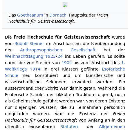
Das
Goetheanum
in
Dornach
, Hauptsitz der
Freien
Hochschule für Geisteswissenschaft
.
Die
Freie Hochschule für Geisteswissenschaft
wurde
von
Rudolf Steiner
im Anschluss an die Neubegründung
der
Anthroposophischen Gesellschaft
bei der
Weihnachtstagung
1923
/
24
ins Leben gerufen. Es sollte
damit die von Steiner von
1904
bis zum Ausbruch des
1.
Weltkriegs
1914
in drei Klassen geführte
Esoterische
Schule
neu konstituiert und um künstlerische und
wissenschaftliche Sektionen erweitert werden. Ein
ausserordentlicher Schritt war damit getan. Während die
Esoterische Schule, der okkulten Tradition folgend, noch
als Geheimschule geführt worden war, von deren Existenz
nur diejenigen wussten, die zu Teilnahmen persönlich
eingeladen wurden, war die Existenz der
Freien
Hochschule für Geisteswissenschaft
von Anfang an in den
öffentlich einsehbaren
Statuten
der
Allgemeinen