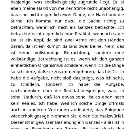
dasjenige, was seelisch-geistig zugrunde liegt. Es ist
eben meine Hand von meiner Stirne nicht unabhängig,
das sind nicht eigentlich zwei Dinge, die Hand und die
Stirne. Ich komme nur dazu, die Sache richtig zu
betrachten, wenn ich mich als Ganzes betrachte. Ich
betrachte nicht eigentlich eine Realität, wenn ich sage:
Da ist ein Kopf, da sind zwei Arme mit den Händen
daran, da ist ein Rumpf, da sind zwei Beine. Nein, das
ist keine vollständige Betrachtung, sondern eine
vollständige Betrachtung ist es, wenn ich den ganzen
einheitlichen Organismus schildere, wenn ich die Dinge
so schildere, daß sie zusammengehören, das heißt, ich
habe die Aufgabe, nicht bloß dasjenige, was ich sehe,
zu schildern, sondern ich habe die Aufgabe,
nachzudenken über die Realität desjenigen, was ich
sehe. Dadurch, daß ich etwas sehe, ist es eben noch
kein Reales. Ich habe, weil ich solche Dinge oftmals
auch in anderen Vorträgen andeutete, das Folgende
wiederholt gesagt: Nehmen Sie einen Steinsalzwürfel.
Dieser ist in gewisser Beziehung ein Ganzes - alles ist in
gewisser Beziehung ein Ganzes. Er kann durch den