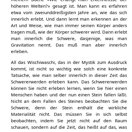
höheren Welten?» gesagt ist. Man kann es erfahren
etwa vom zweiunddreißigsten Jahre an, wie das sich
innerlich erlebt. Und dann lernt man erkennen an der
Art und Weise, wie man immer seinen Körper anders
tragen muß, wie der Körper schwerer wird. Dann erlebt
man innerlich die Schwere, dasjenige, was man
Gravitation nennt. Das muß man aber innerlich
erleben.
All das Wischiwaschi, das in der Mystik zum Ausdruck
kommt, ist nicht so wichtig wie solch eine konkrete
Tatsache, wie man selber innerlich in dieser Zeit das
Schwererwerden erleben kann. Das Schwererwerden
können Sie nicht erleben lernen, wenn Sie hier einen
Menschen haben und der nun einen Stein fallen läßt.
Nicht an dem Fallen des Steines beobachten Sie die
Schwere, denn der Stein enthält die wirkliche
Materialität nicht. Das müssen Sie in sich selbst
beobachten, indem Sie jetzt nicht auf den Raum
schauen, sondern auf die Zeit, das heißt auf das, was