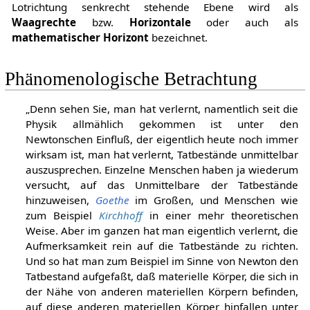
Lotrichtung senkrecht stehende Ebene wird als
Waagrechte
bzw.
Horizontale
oder auch als
mathematischer Horizont
bezeichnet.
Phänomenologische Betrachtung
„Denn sehen Sie, man hat verlernt, namentlich seit die
Physik allmählich gekommen ist unter den
Newtonschen Einfluß, der eigentlich heute noch immer
wirksam ist, man hat verlernt, Tatbestände unmittelbar
auszusprechen. Einzelne Menschen haben ja wiederum
versucht, auf das Unmittelbare der Tatbestände
hinzuweisen,
Goethe
im Großen, und Menschen wie
zum Beispiel
Kirchhoff
in einer mehr theoretischen
Weise. Aber im ganzen hat man eigentlich verlernt, die
Aufmerksamkeit rein auf die Tatbestände zu richten.
Und so hat man zum Beispiel im Sinne von Newton den
Tatbestand aufgefaßt, daß materielle Körper, die sich in
der Nähe von anderen materiellen Körpern befinden,
auf diese anderen materiellen Körper hinfallen unter