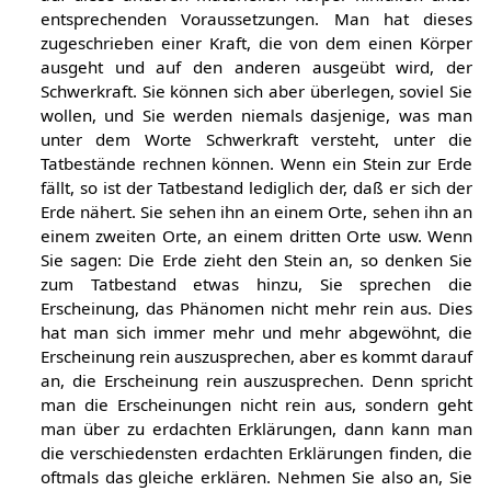
entsprechenden Voraussetzungen. Man hat dieses
zugeschrieben einer Kraft, die von dem einen Körper
ausgeht und auf den anderen ausgeübt wird, der
Schwerkraft. Sie können sich aber überlegen, soviel Sie
wollen, und Sie werden niemals dasjenige, was man
unter dem Worte Schwerkraft versteht, unter die
Tatbestände rechnen können. Wenn ein Stein zur Erde
fällt, so ist der Tatbestand lediglich der, daß er sich der
Erde nähert. Sie sehen ihn an einem Orte, sehen ihn an
einem zweiten Orte, an einem dritten Orte usw. Wenn
Sie sagen: Die Erde zieht den Stein an, so denken Sie
zum Tatbestand etwas hinzu, Sie sprechen die
Erscheinung, das Phänomen nicht mehr rein aus. Dies
hat man sich immer mehr und mehr abgewöhnt, die
Erscheinung rein auszusprechen, aber es kommt darauf
an, die Erscheinung rein auszusprechen. Denn spricht
man die Erscheinungen nicht rein aus, sondern geht
man über zu erdachten Erklärungen, dann kann man
die verschiedensten erdachten Erklärungen finden, die
oftmals das gleiche erklären. Nehmen Sie also an, Sie