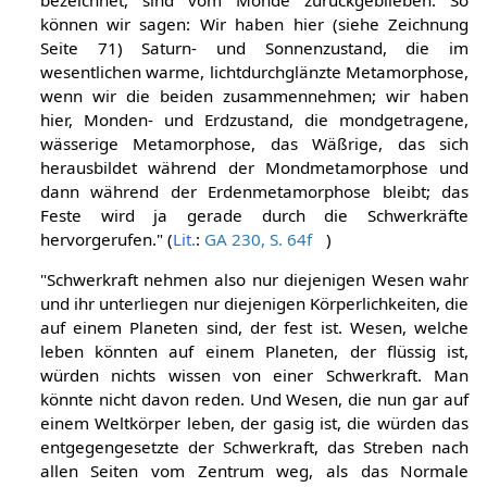
können wir sagen: Wir haben hier (siehe Zeichnung
Seite 71) Saturn- und Sonnenzustand, die im
wesentlichen warme, lichtdurchglänzte Metamorphose,
wenn wir die beiden zusammennehmen; wir haben
hier, Monden- und Erdzustand, die mondgetragene,
wässerige Metamorphose, das Wäßrige, das sich
herausbildet während der Mondmetamorphose und
dann während der Erdenmetamorphose bleibt; das
Feste wird ja gerade durch die Schwerkräfte
hervorgerufen." (
Lit.
:
GA 230, S. 64f
)
"Schwerkraft nehmen also nur diejenigen Wesen wahr
und ihr unterliegen nur diejenigen Körperlichkeiten, die
auf einem Planeten sind, der fest ist. Wesen, welche
leben könnten auf einem Planeten, der flüssig ist,
würden nichts wissen von einer Schwerkraft. Man
könnte nicht davon reden. Und Wesen, die nun gar auf
einem Weltkörper leben, der gasig ist, die würden das
entgegengesetzte der Schwerkraft, das Streben nach
allen Seiten vom Zentrum weg, als das Normale