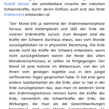
Rudolf Steiner
die unmittelbare Ursache der irdischen
Schwerekräfte, durch deren Einfluss auch erst das feste
Erdelement
entstanden ist.
"Der Mond tritt ja während der Erdenmetamorphose
heraus, wird Nebenplanet und läßt der Erde die
inneren Erdenkräfte zurück. Zum Beispiel sind die
Kräfte der Schwere durchaus etwas, was vom Monde
zurückgeblieben ist in physischer Beziehung. Die Erde
würde nicht die Kräfte der Schwere entwickeln, wenn
nicht zurückgeblieben wären die Reste des alten
Mondeneinschlusses; er selber ist fortgegangen. Der
Mond ist jene Kolonie im Weltenraum, von der ich
Ihnen vom geistigen Aspekte aus in den jüngst
verflossenen Tagen gesprochen habe. Er hat eine ganz
andere Substantialität als die Erde, aber er hat in der
Erde zurückgelassen das, was man im weiteren Sinne
den Erdenmagnetismus nennen kann; die Kräfte der
Erde, namentlich die Schwerkräfte der Erde, die
Wirkungen, die man als die Gewichtswirkungen
bezeichnet, sind vom Monde zurückgeblieben. So