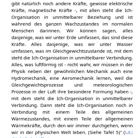
gibt natürlich noch andere Kräfte, gewisse elektrische
Kräfte, magnetische Kräfte -, mit allen steht die Ich-
Organisation in unmittelbarer Beziehung und ist
während des ganzen Wachzustandes im normalen
Menschen darinnen. Wir können sagen, alles
dasjenige, was wir unter Erde umfassen, das sind diese
Kräfte. Alles dasjenige, was wir unter Wasser
umfassen, was im Gleichgewichtszustande ist, mit dem
steht die Ich-Organisation in unmittelbarer Verbindung.
Alles, was luftförmig ist - nicht wahr, wir müssen in der
Physik neben der gewöhnlichen Mechanik auch eine
Hydromechanik, eine Aeromechanik lernen, weil die
Gleichgewichtsprozesse und meteorologischen
Prozesse in der Luft ihre besondere Formung haben -,
mit dem steht die Ich-Organisation in unmittelbarer
Verbindung. Dann steht die Ich-Organisation noch in
Verbindung mit einem Teile des allgemeinen
Wärmezustandes, mit einem Teile der allgemeinen
Wärmekräfte, durch den wir immer durchgehen, wenn
wir in der physischen Welt leben. (Siehe Tafel 5)“ (
Lit.
: