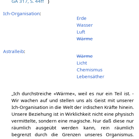
GA 317, S. 44ff
)
Ich-Organisation
:
Erde
Wasser
Luft
Wärme
Astralleib
:
Wärme
Licht
Chemismus
Lebensäther
„Ich durchstreiche «Wärme», weil es nur ein Teil ist. -
Wir wachen auf und stellen uns als Geist mit unserer
Ich-Organisation in die Welt der irdischen Kräfte hinein.
Unsere Beziehung ist in Wirklichkeit nicht eine physisch
vermittelte, sondern eine magische. Nur daß diese nur
räumlich ausgeübt werden kann, rein räumlich
begrenzt durch die Grenzen unseres Organismus.