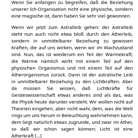
Wenn Sie anfangen zu begreifen, daß die Beziehung
unserer Ich-Organisation nicht eine physische, sondern
eine magische ist, dann haben Sie sehr viel gewonnen.
Wenn wir jetzt zum Astralleib gehen: der Astralleib
steht nun auch nicht etwa bloß durch den Ätherleib,
sondern in unmittelbarer Beziehung zu gewissen
Kräften, die auf uns wirken, wenn wir im Wachzustand
sind. Nun, das ist wiederum ein Teil der Wärmekraft;
die Wärme nämlich wirkt mit einem Teil auf den
physischen Organismus und mit einem Teil auf den
Ätherorganismus zurück. Dann ist der astralische Leib
in unmittelbarer Beziehung zu den Lichtkräften. Aber
da müssen Sie wissen, daß Lichtkräfte für
Geisteswissenschaft etwas anderes sind als das, was
die Physik heute darunter versteht. Wir wollen nicht auf
Theorien eingehen, aber nicht wahr, dem, was die Welt
rings um uns herum in Beleuchtung wahrnehmen kann,
dem liegt natürlich etwas zugrunde, und zwar im Äther,
so daß wir schon sagen können: Licht ist eine
Ätherkraft [...]