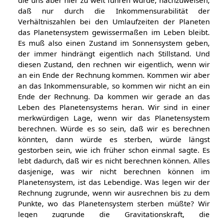
die uns aber hier zu weit führen würde, nachzuweisen,
daß nur durch die Inkommensurabilität der
Verhältniszahlen bei den Umlaufzeiten der Planeten
das Planetensystem gewissermaßen im Leben bleibt.
Es muß also einen Zustand im Sonnensystem geben,
der immer hindrängt eigentlich nach Stillstand. Und
diesen Zustand, den rechnen wir eigentlich, wenn wir
an ein Ende der Rechnung kommen. Kommen wir aber
an das Inkommensurable, so kommen wir nicht an ein
Ende der Rechnung. Da kommen wir gerade an das
Leben des Planetensystems heran. Wir sind in einer
merkwürdigen Lage, wenn wir das Planetensystem
berechnen. Würde es so sein, daß wir es berechnen
könnten, dann würde es sterben, würde längst
gestorben sein, wie ich früher schon einmal sagte. Es
lebt dadurch, daß wir es nicht berechnen können. Alles
dasjenige, was wir nicht berechnen können im
Planetensystem, ist das Lebendige. Was legen wir der
Rechnung zugrunde, wenn wir ausrechnen bis zu dem
Punkte, wo das Planetensystem sterben müßte? Wir
legen zugrunde die Gravitationskraft, die