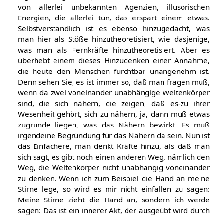
von allerlei unbekannten Agenzien, illusorischen
Energien, die allerlei tun, das erspart einem etwas.
Selbstverständlich ist es ebenso hinzugedacht, was
man hier als Stöße hinzutheoretisiert, wie dasjenige,
was man als Fernkräfte hinzutheoretisiert. Aber es
überhebt einem dieses Hinzudenken einer Annahme,
die heute den Menschen furchtbar unangenehm ist.
Denn sehen Sie, es ist immer so, daß man fragen muß,
wenn da zwei voneinander unabhängige Weltenkörper
sind, die sich nähern, die zeigen, daß es-zu ihrer
Wesenheit gehört, sich zu nähern, ja, dann muß etwas
zugrunde liegen, was das Nähern bewirkt. Es muß
irgendeine Begründung für das Nähern da sein. Nun ist
das Einfachere, man denkt Kräfte hinzu, als daß man
sich sagt, es gibt noch einen anderen Weg, nämlich den
Weg, die Weltenkörper nicht unabhängig voneinander
zu denken. Wenn ich zum Beispiel die Hand an meine
Stirne lege, so wird es mir nicht einfallen zu sagen:
Meine Stirne zieht die Hand an, sondern ich werde
sagen: Das ist ein innerer Akt, der ausgeübt wird durch