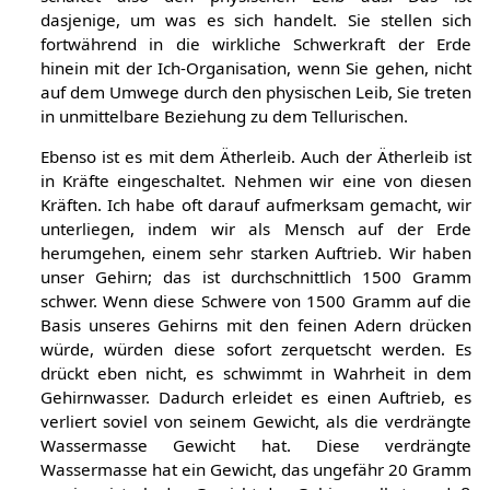
dasjenige, um was es sich handelt. Sie stellen sich
fortwährend in die wirkliche Schwerkraft der Erde
hinein mit der Ich-Organisation, wenn Sie gehen, nicht
auf dem Umwege durch den physischen Leib, Sie treten
in unmittelbare Beziehung zu dem Tellurischen.
Ebenso ist es mit dem Ätherleib. Auch der Ätherleib ist
in Kräfte eingeschaltet. Nehmen wir eine von diesen
Kräften. Ich habe oft darauf aufmerksam gemacht, wir
unterliegen, indem wir als Mensch auf der Erde
herumgehen, einem sehr starken Auftrieb. Wir haben
unser Gehirn; das ist durchschnittlich 1500 Gramm
schwer. Wenn diese Schwere von 1500 Gramm auf die
Basis unseres Gehirns mit den feinen Adern drücken
würde, würden diese sofort zerquetscht werden. Es
drückt eben nicht, es schwimmt in Wahrheit in dem
Gehirnwasser. Dadurch erleidet es einen Auftrieb, es
verliert soviel von seinem Gewicht, als die verdrängte
Wassermasse Gewicht hat. Diese verdrängte
Wassermasse hat ein Gewicht, das ungefähr 20 Gramm