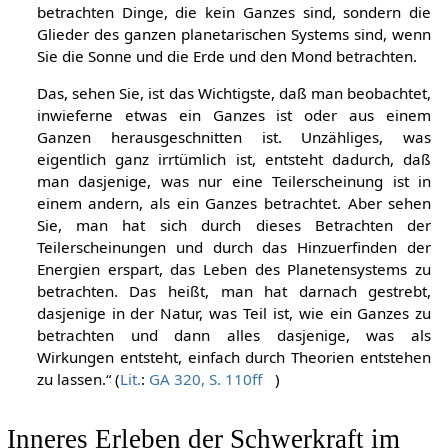
betrachten Dinge, die kein Ganzes sind, sondern die
Glieder des ganzen planetarischen Systems sind, wenn
Sie die Sonne und die Erde und den Mond betrachten.
Das, sehen Sie, ist das Wichtigste, daß man beobachtet,
inwieferne etwas ein Ganzes ist oder aus einem
Ganzen herausgeschnitten ist. Unzähliges, was
eigentlich ganz irrtümlich ist, entsteht dadurch, daß
man dasjenige, was nur eine Teilerscheinung ist in
einem andern, als ein Ganzes betrachtet. Aber sehen
Sie, man hat sich durch dieses Betrachten der
Teilerscheinungen und durch das Hinzuerfinden der
Energien erspart, das Leben des Planetensystems zu
betrachten. Das heißt, man hat darnach gestrebt,
dasjenige in der Natur, was Teil ist, wie ein Ganzes zu
betrachten und dann alles dasjenige, was als
Wirkungen entsteht, einfach durch Theorien entstehen
zu lassen.“ (
Lit.
:
GA 320, S. 110ff
)
Inneres Erleben der Schwerkraft im