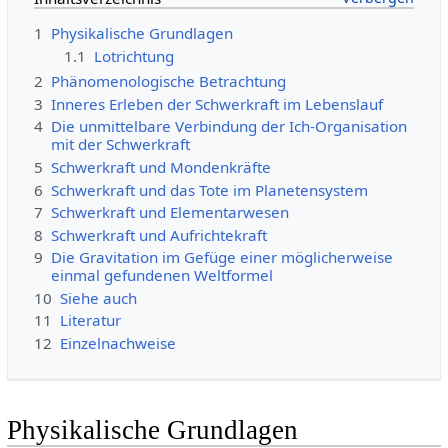
1
Physikalische Grundlagen
1.1
Lotrichtung
2
Phänomenologische Betrachtung
3
Inneres Erleben der Schwerkraft im Lebenslauf
4
Die unmittelbare Verbindung der Ich-Organisation
mit der Schwerkraft
5
Schwerkraft und Mondenkräfte
6
Schwerkraft und das Tote im Planetensystem
7
Schwerkraft und Elementarwesen
8
Schwerkraft und Aufrichtekraft
9
Die Gravitation im Gefüge einer möglicherweise
einmal gefundenen Weltformel
10
Siehe auch
11
Literatur
12
Einzelnachweise
Physikalische Grundlagen