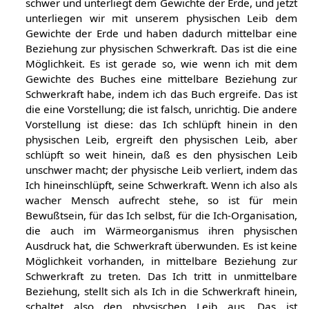
schwer und unterliegt dem Gewichte der Erde, und jetzt
unterliegen wir mit unserem physischen Leib dem
Gewichte der Erde und haben dadurch mittelbar eine
Beziehung zur physischen Schwerkraft. Das ist die eine
Möglichkeit. Es ist gerade so, wie wenn ich mit dem
Gewichte des Buches eine mittelbare Beziehung zur
Schwerkraft habe, indem ich das Buch ergreife. Das ist
die eine Vorstellung; die ist falsch, unrichtig. Die andere
Vorstellung ist diese: das Ich schlüpft hinein in den
physischen Leib, ergreift den physischen Leib, aber
schlüpft so weit hinein, daß es den physischen Leib
unschwer macht; der physische Leib verliert, indem das
Ich hineinschlüpft, seine Schwerkraft. Wenn ich also als
wacher Mensch aufrecht stehe, so ist für mein
Bewußtsein, für das Ich selbst, für die Ich-Organisation,
die auch im Wärmeorganismus ihren physischen
Ausdruck hat, die Schwerkraft überwunden. Es ist keine
Möglichkeit vorhanden, in mittelbare Beziehung zur
Schwerkraft zu treten. Das Ich tritt in unmittelbare
Beziehung, stellt sich als Ich in die Schwerkraft hinein,
schaltet also den physischen Leib aus. Das ist