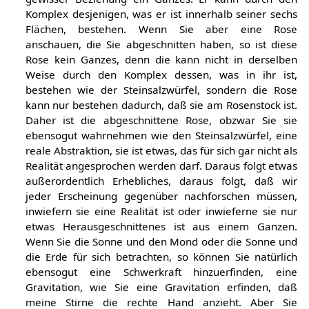
Komplex desjenigen, was er ist innerhalb seiner sechs
Flächen, bestehen. Wenn Sie aber eine Rose
anschauen, die Sie abgeschnitten haben, so ist diese
Rose kein Ganzes, denn die kann nicht in derselben
Weise durch den Komplex dessen, was in ihr ist,
bestehen wie der Steinsalzwürfel, sondern die Rose
kann nur bestehen dadurch, daß sie am Rosenstock ist.
Daher ist die abgeschnittene Rose, obzwar Sie sie
ebensogut wahrnehmen wie den Steinsalzwürfel, eine
reale Abstraktion, sie ist etwas, das für sich gar nicht als
Realität angesprochen werden darf. Daraus folgt etwas
außerordentlich Erhebliches, daraus folgt, daß wir
jeder Erscheinung gegenüber nachforschen müssen,
inwiefern sie eine Realität ist oder inwieferne sie nur
etwas Herausgeschnittenes ist aus einem Ganzen.
Wenn Sie die Sonne und den Mond oder die Sonne und
die Erde für sich betrachten, so können Sie natürlich
ebensogut eine Schwerkraft hinzuerfinden, eine
Gravitation, wie Sie eine Gravitation erfinden, daß
meine Stirne die rechte Hand anzieht. Aber Sie