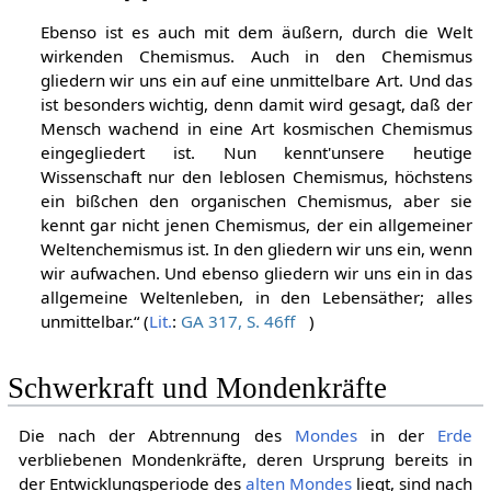
Ebenso ist es auch mit dem äußern, durch die Welt
wirkenden Chemismus. Auch in den Chemismus
gliedern wir uns ein auf eine unmittelbare Art. Und das
ist besonders wichtig, denn damit wird gesagt, daß der
Mensch wachend in eine Art kosmischen Chemismus
eingegliedert ist. Nun kennt'unsere heutige
Wissenschaft nur den leblosen Chemismus, höchstens
ein bißchen den organischen Chemismus, aber sie
kennt gar nicht jenen Chemismus, der ein allgemeiner
Weltenchemismus ist. In den gliedern wir uns ein, wenn
wir aufwachen. Und ebenso gliedern wir uns ein in das
allgemeine Weltenleben, in den Lebensäther; alles
unmittelbar.“ (
Lit.
:
GA 317, S. 46ff
)
Schwerkraft und Mondenkräfte
Die nach der Abtrennung des
Mondes
in der
Erde
verbliebenen Mondenkräfte, deren Ursprung bereits in
der Entwicklungsperiode des
alten Mondes
liegt, sind nach