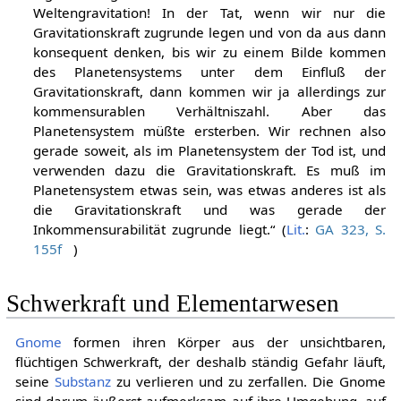
Weltengravitation! In der Tat, wenn wir nur die
Gravitationskraft zugrunde legen und von da aus dann
konsequent denken, bis wir zu einem Bilde kommen
des Planetensystems unter dem Einfluß der
Gravitationskraft, dann kommen wir ja allerdings zur
kommensurablen Verhältniszahl. Aber das
Planetensystem müßte ersterben. Wir rechnen also
gerade soweit, als im Planetensystem der Tod ist, und
verwenden dazu die Gravitationskraft. Es muß im
Planetensystem etwas sein, was etwas anderes ist als
die Gravitationskraft und was gerade der
Inkommensurabilität zugrunde liegt.“ (
Lit.
:
GA 323, S.
155f
)
Schwerkraft und Elementarwesen
Gnome
formen ihren Körper aus der unsichtbaren,
flüchtigen Schwerkraft, der deshalb ständig Gefahr läuft,
seine
Substanz
zu verlieren und zu zerfallen. Die Gnome
sind darum äußerst aufmerksam auf ihre Umgebung, auf