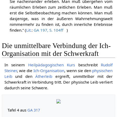
Sie nacheinander erleben. Man muß übergehen vom
räumlichen Erleben zum zeitlichen Erleben. Man muß
erst die Selbstbeobachtung machen können. Man muß
dasjenige, was in der äußeren Wahrnehmungswelt
nimmermehr zu finden ist, durch innerliche Erlebnisse
finden.“ (
Lit.
:
GA 197, S. 104ff
)
Die unmittelbare Verbindung der Ich-
Organisation mit der Schwerkraft
In seinem
Heilpädagogischen Kurs
beschreibt
Rudolf
Steiner
, wie die
Ich-Organisation
, wenn sie den
physischen
Leib
und den
Ätherleib
ergreift,
unmittelbar
mit der
Schwerkraft in Verbindung tritt. Der physische Leib verliert
dadurch seine Schwere.
Tafel 4 aus
GA 317