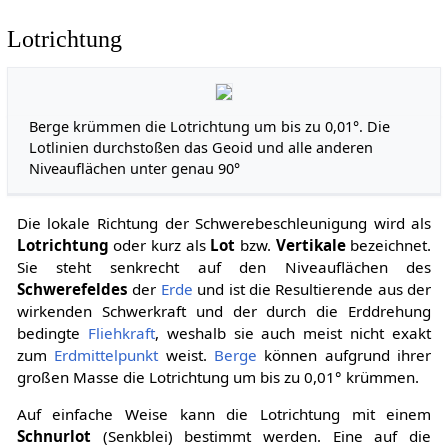
Lotrichtung
Berge krümmen die Lotrichtung um bis zu 0,01°. Die
Lotlinien durchstoßen das Geoid und alle anderen
Niveauflächen unter genau 90°
Die lokale Richtung der Schwerebeschleunigung wird als
Lotrichtung
oder kurz als
Lot
bzw.
Vertikale
bezeichnet.
Sie steht senkrecht auf den Niveauflächen des
Schwerefeldes
der
Erde
und ist die Resultierende aus der
wirkenden Schwerkraft und der durch die Erddrehung
bedingte
Fliehkraft
, weshalb sie auch meist nicht exakt
zum
Erdmittelpunkt
weist.
Berge
können aufgrund ihrer
großen Masse die Lotrichtung um bis zu 0,01° krümmen.
Auf einfache Weise kann die Lotrichtung mit einem
Schnurlot
(Senkblei) bestimmt werden. Eine auf die