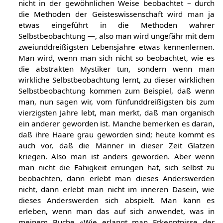
nicht in der gewöhnlichen Weise beobachtet – durch
die Methoden der Geisteswissenschaft wird man ja
etwas eingeführt in die Methoden wahrer
Selbstbeobachtung —, also man wird ungefähr mit dem
zweiunddreißigsten Lebensjahre etwas kennenlernen.
Man wird, wenn man sich nicht so beobachtet, wie es
die abstrakten Mystiker tun, sondern wenn man
wirkliche Selbstbeobachtung lernt, zu dieser wirklichen
Selbstbeobachtung kommen zum Beispiel, daß wenn
man, nun sagen wir, vom fünfunddreißigsten bis zum
vierzigsten Jahre lebt, man merkt, daß man organisch
ein anderer geworden ist. Manche bemerken es daran,
daß ihre Haare grau geworden sind; heute kommt es
auch vor, daß die Männer in dieser Zeit Glatzen
kriegen. Also man ist anders geworden. Aber wenn
man nicht die Fähigkeit errungen hat, sich selbst zu
beobachten, dann erlebt man dieses Anderswerden
nicht, dann erlebt man nicht im inneren Dasein, wie
dieses Anderswerden sich abspielt. Man kann es
erleben, wenn man das auf sich anwendet, was in
meinem Buche «Wie erlangt man Erkenntnisse der