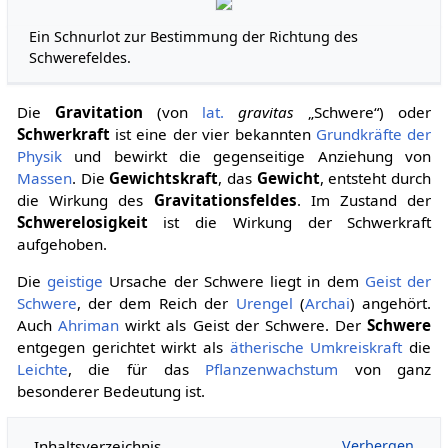
Ein Schnurlot zur Bestimmung der Richtung des
Schwerefeldes.
Die
Gravitation
(von
lat.
gravitas
„Schwere“) oder
Schwerkraft
ist eine der vier bekannten
Grundkräfte der
Physik
und bewirkt die gegenseitige Anziehung von
Massen
. Die
Gewichtskraft
, das
Gewicht
, entsteht durch
die Wirkung des
Gravitationsfeldes
. Im Zustand der
Schwerelosigkeit
ist die Wirkung der Schwerkraft
aufgehoben.
Die
geistige
Ursache der Schwere liegt in dem
Geist der
Schwere
, der dem Reich der
Urengel
(
Archai
) angehört.
Auch
Ahriman
wirkt als Geist der Schwere. Der
Schwere
entgegen gerichtet wirkt als
ätherische
Umkreiskraft
die
Leichte
, die für das
Pflanzenwachstum
von ganz
besonderer Bedeutung ist.
Inhaltsverzeichnis