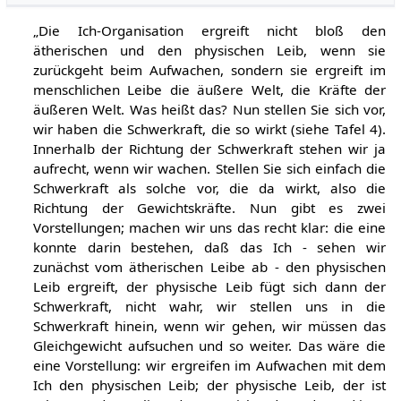
„Die Ich-Organisation ergreift nicht bloß den
ätherischen und den physischen Leib, wenn sie
zurückgeht beim Aufwachen, sondern sie ergreift im
menschlichen Leibe die äußere Welt, die Kräfte der
äußeren Welt. Was heißt das? Nun stellen Sie sich vor,
wir haben die Schwerkraft, die so wirkt (siehe Tafel 4).
Innerhalb der Richtung der Schwerkraft stehen wir ja
aufrecht, wenn wir wachen. Stellen Sie sich einfach die
Schwerkraft als solche vor, die da wirkt, also die
Richtung der Gewichtskräfte. Nun gibt es zwei
Vorstellungen; machen wir uns das recht klar: die eine
konnte darin bestehen, daß das Ich - sehen wir
zunächst vom ätherischen Leibe ab - den physischen
Leib ergreift, der physische Leib fügt sich dann der
Schwerkraft, nicht wahr, wir stellen uns in die
Schwerkraft hinein, wenn wir gehen, wir müssen das
Gleichgewicht aufsuchen und so weiter. Das wäre die
eine Vorstellung: wir ergreifen im Aufwachen mit dem
Ich den physischen Leib; der physische Leib, der ist