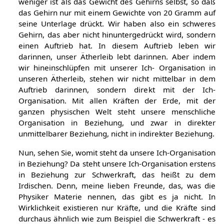
weniger ist als das Gewicht des Gehirns selbst, so daß
das Gehirn nur mit einem Gewichte von 20 Gramm auf
seine Unterlage drückt. Wir haben also ein schweres
Gehirn, das aber nicht hinuntergedrückt wird, sondern
einen Auftrieb hat. In diesem Auftrieb leben wir
darinnen, unser Ätherleib lebt darinnen. Aber indem
wir hineinschlüpfen mit unserer Ich- Organisation in
unseren Ätherleib, stehen wir nicht mittelbar in dem
Auftrieb darinnen, sondern direkt mit der Ich-
Organisation. Mit allen Kräften der Erde, mit der
ganzen physischen Welt steht unsere menschliche
Organisation in Beziehung, und zwar in direkter
unmittelbarer Beziehung, nicht in indirekter Beziehung.
Nun, sehen Sie, womit steht da unsere Ich-Organisation
in Beziehung? Da steht unsere Ich-Organisation erstens
in Beziehung zur Schwerkraft, das heißt zu dem
Irdischen. Denn, meine lieben Freunde, das, was die
Physiker Materie nennen, das gibt es ja nicht. In
Wirklichkeit existieren nur Kräfte, und die Kräfte sind
durchaus ähnlich wie zum Beispiel die Schwerkraft - es