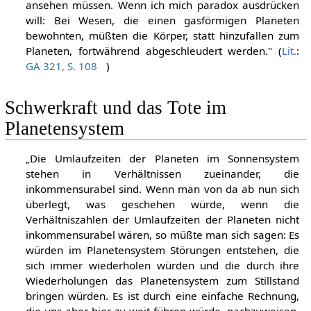
ansehen müssen. Wenn ich mich paradox ausdrücken
will: Bei Wesen, die einen gasförmigen Planeten
bewohnten, müßten die Körper, statt hinzufallen zum
Planeten, fortwährend abgeschleudert werden." (
Lit.
:
GA 321, S. 108
)
Schwerkraft und das Tote im
Planetensystem
„Die Umlaufzeiten der Planeten im Sonnensystem
stehen in Verhältnissen zueinander, die
inkommensurabel sind. Wenn man von da ab nun sich
überlegt, was geschehen würde, wenn die
Verhältniszahlen der Umlaufzeiten der Planeten nicht
inkommensurabel wären, so müßte man sich sagen: Es
würden im Planetensystem Störungen entstehen, die
sich immer wiederholen würden und die durch ihre
Wiederholungen das Planetensystem zum Stillstand
bringen würden. Es ist durch eine einfache Rechnung,