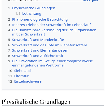
1
Physikalische Grundlagen
1.1
Lotrichtung
2
Phänomenologische Betrachtung
3
Inneres Erleben der Schwerkraft im Lebenslauf
4
Die unmittelbare Verbindung der Ich-Organisation
mit der Schwerkraft
5
Schwerkraft und Mondenkräfte
6
Schwerkraft und das Tote im Planetensystem
7
Schwerkraft und Elementarwesen
8
Schwerkraft und Aufrichtekraft
9
Die Gravitation im Gefüge einer möglicherweise
einmal gefundenen Weltformel
10
Siehe auch
11
Literatur
12
Einzelnachweise
Physikalische Grundlagen