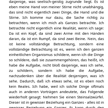
dasjenige, was seelisch-geistig zugrunde liegt. Es ist
eben meine Hand von meiner Stirne nicht unabhängig,
das sind nicht eigentlich zwei Dinge, die Hand und die
Stirne. Ich komme nur dazu, die Sache richtig zu
betrachten, wenn ich mich als Ganzes betrachte. Ich
betrachte nicht eigentlich eine Realität, wenn ich sage:
Da ist ein Kopf, da sind zwei Arme mit den Händen
daran, da ist ein Rumpf, da sind zwei Beine. Nein, das
ist keine vollständige Betrachtung, sondern eine
vollständige Betrachtung ist es, wenn ich den ganzen
einheitlichen Organismus schildere, wenn ich die Dinge
so schildere, daß sie zusammengehören, das heißt, ich
habe die Aufgabe, nicht bloß dasjenige, was ich sehe,
zu schildern, sondern ich habe die Aufgabe,
nachzudenken über die Realität desjenigen, was ich
sehe. Dadurch, daß ich etwas sehe, ist es eben noch
kein Reales. Ich habe, weil ich solche Dinge oftmals
auch in anderen Vorträgen andeutete, das Folgende
wiederholt gesagt: Nehmen Sie einen Steinsalzwürfel.
Dieser ist in gewisser Beziehung ein Ganzes - alles ist in
gewisser Beziehung ein Ganzes. Er kann durch den