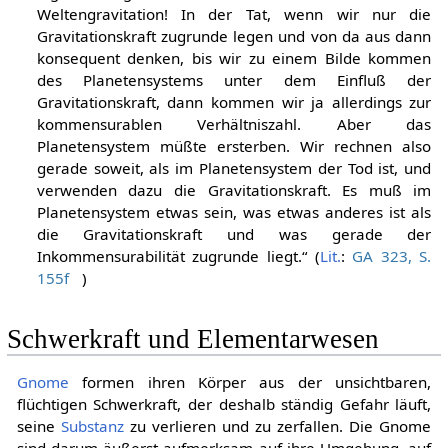
Weltengravitation! In der Tat, wenn wir nur die
Gravitationskraft zugrunde legen und von da aus dann
konsequent denken, bis wir zu einem Bilde kommen
des Planetensystems unter dem Einfluß der
Gravitationskraft, dann kommen wir ja allerdings zur
kommensurablen Verhältniszahl. Aber das
Planetensystem müßte ersterben. Wir rechnen also
gerade soweit, als im Planetensystem der Tod ist, und
verwenden dazu die Gravitationskraft. Es muß im
Planetensystem etwas sein, was etwas anderes ist als
die Gravitationskraft und was gerade der
Inkommensurabilität zugrunde liegt.“ (
Lit.
:
GA 323, S.
155f
)
Schwerkraft und Elementarwesen
Gnome
formen ihren Körper aus der unsichtbaren,
flüchtigen Schwerkraft, der deshalb ständig Gefahr läuft,
seine
Substanz
zu verlieren und zu zerfallen. Die Gnome
sind darum äußerst aufmerksam auf ihre Umgebung, auf