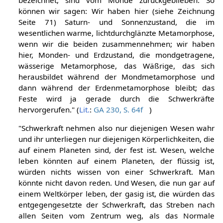
können wir sagen: Wir haben hier (siehe Zeichnung
Seite 71) Saturn- und Sonnenzustand, die im
wesentlichen warme, lichtdurchglänzte Metamorphose,
wenn wir die beiden zusammennehmen; wir haben
hier, Monden- und Erdzustand, die mondgetragene,
wässerige Metamorphose, das Wäßrige, das sich
herausbildet während der Mondmetamorphose und
dann während der Erdenmetamorphose bleibt; das
Feste wird ja gerade durch die Schwerkräfte
hervorgerufen." (
Lit.
:
GA 230, S. 64f
)
"Schwerkraft nehmen also nur diejenigen Wesen wahr
und ihr unterliegen nur diejenigen Körperlichkeiten, die
auf einem Planeten sind, der fest ist. Wesen, welche
leben könnten auf einem Planeten, der flüssig ist,
würden nichts wissen von einer Schwerkraft. Man
könnte nicht davon reden. Und Wesen, die nun gar auf
einem Weltkörper leben, der gasig ist, die würden das
entgegengesetzte der Schwerkraft, das Streben nach
allen Seiten vom Zentrum weg, als das Normale