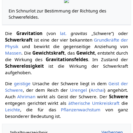
Ein Schnurlot zur Bestimmung der Richtung des
Schwerefeldes.
Die
Gravitation
(von
lat.
gravitas
„Schwere“) oder
Schwerkraft
ist eine der vier bekannten
Grundkräfte der
Physik
und bewirkt die gegenseitige Anziehung von
Massen
. Die
Gewichtskraft
, das
Gewicht
, entsteht durch
die Wirkung des
Gravitationsfeldes
. Im Zustand der
Schwerelosigkeit
ist die Wirkung der Schwerkraft
aufgehoben.
Die
geistige
Ursache der Schwere liegt in dem
Geist der
Schwere
, der dem Reich der
Urengel
(
Archai
) angehört.
Auch
Ahriman
wirkt als Geist der Schwere. Der
Schwere
entgegen gerichtet wirkt als
ätherische
Umkreiskraft
die
Leichte
, die für das
Pflanzenwachstum
von ganz
besonderer Bedeutung ist.
Inhaltsverzeichnis