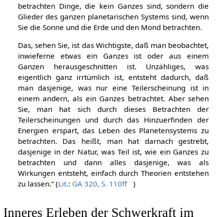
betrachten Dinge, die kein Ganzes sind, sondern die
Glieder des ganzen planetarischen Systems sind, wenn
Sie die Sonne und die Erde und den Mond betrachten.
Das, sehen Sie, ist das Wichtigste, daß man beobachtet,
inwieferne etwas ein Ganzes ist oder aus einem
Ganzen herausgeschnitten ist. Unzähliges, was
eigentlich ganz irrtümlich ist, entsteht dadurch, daß
man dasjenige, was nur eine Teilerscheinung ist in
einem andern, als ein Ganzes betrachtet. Aber sehen
Sie, man hat sich durch dieses Betrachten der
Teilerscheinungen und durch das Hinzuerfinden der
Energien erspart, das Leben des Planetensystems zu
betrachten. Das heißt, man hat darnach gestrebt,
dasjenige in der Natur, was Teil ist, wie ein Ganzes zu
betrachten und dann alles dasjenige, was als
Wirkungen entsteht, einfach durch Theorien entstehen
zu lassen.“ (
Lit.
:
GA 320, S. 110ff
)
Inneres Erleben der Schwerkraft im