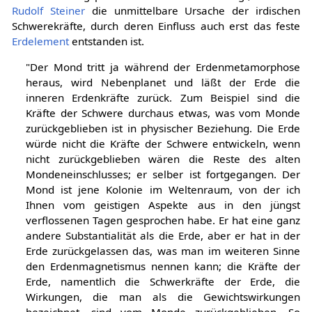
Rudolf Steiner
die unmittelbare Ursache der irdischen
Schwerekräfte, durch deren Einfluss auch erst das feste
Erdelement
entstanden ist.
"Der Mond tritt ja während der Erdenmetamorphose
heraus, wird Nebenplanet und läßt der Erde die
inneren Erdenkräfte zurück. Zum Beispiel sind die
Kräfte der Schwere durchaus etwas, was vom Monde
zurückgeblieben ist in physischer Beziehung. Die Erde
würde nicht die Kräfte der Schwere entwickeln, wenn
nicht zurückgeblieben wären die Reste des alten
Mondeneinschlusses; er selber ist fortgegangen. Der
Mond ist jene Kolonie im Weltenraum, von der ich
Ihnen vom geistigen Aspekte aus in den jüngst
verflossenen Tagen gesprochen habe. Er hat eine ganz
andere Substantialität als die Erde, aber er hat in der
Erde zurückgelassen das, was man im weiteren Sinne
den Erdenmagnetismus nennen kann; die Kräfte der
Erde, namentlich die Schwerkräfte der Erde, die
Wirkungen, die man als die Gewichtswirkungen
bezeichnet, sind vom Monde zurückgeblieben. So