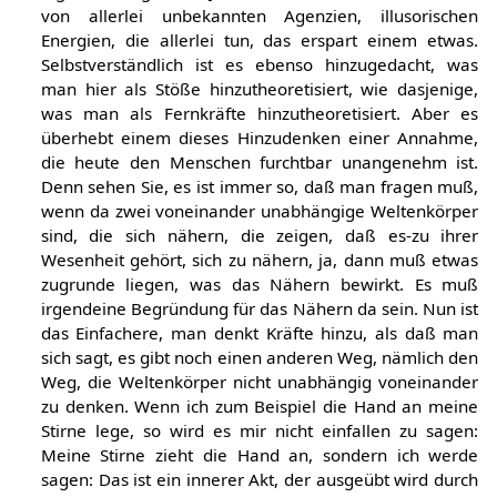
von allerlei unbekannten Agenzien, illusorischen
Energien, die allerlei tun, das erspart einem etwas.
Selbstverständlich ist es ebenso hinzugedacht, was
man hier als Stöße hinzutheoretisiert, wie dasjenige,
was man als Fernkräfte hinzutheoretisiert. Aber es
überhebt einem dieses Hinzudenken einer Annahme,
die heute den Menschen furchtbar unangenehm ist.
Denn sehen Sie, es ist immer so, daß man fragen muß,
wenn da zwei voneinander unabhängige Weltenkörper
sind, die sich nähern, die zeigen, daß es-zu ihrer
Wesenheit gehört, sich zu nähern, ja, dann muß etwas
zugrunde liegen, was das Nähern bewirkt. Es muß
irgendeine Begründung für das Nähern da sein. Nun ist
das Einfachere, man denkt Kräfte hinzu, als daß man
sich sagt, es gibt noch einen anderen Weg, nämlich den
Weg, die Weltenkörper nicht unabhängig voneinander
zu denken. Wenn ich zum Beispiel die Hand an meine
Stirne lege, so wird es mir nicht einfallen zu sagen:
Meine Stirne zieht die Hand an, sondern ich werde
sagen: Das ist ein innerer Akt, der ausgeübt wird durch