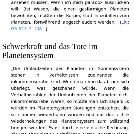
ansehen müssen. Wenn ich mich paradox ausdrücken
will: Bei Wesen, die einen gasförmigen Planeten
bewohnten, müßten die Körper, statt hinzufallen zum
Planeten, fortwährend abgeschleudert werden." (
Lit.
:
GA 321, S. 108
)
Schwerkraft und das Tote im
Planetensystem
„Die Umlaufzeiten der Planeten im Sonnensystem
stehen in Verhältnissen zueinander, die
inkommensurabel sind. Wenn man von da ab nun sich
überlegt, was geschehen würde, wenn die
Verhältniszahlen der Umlaufzeiten der Planeten nicht
inkommensurabel wären, so müßte man sich sagen: Es
würden im Planetensystem Störungen entstehen, die
sich immer wiederholen würden und die durch ihre
Wiederholungen das Planetensystem zum Stillstand
bringen würden. Es ist durch eine einfache Rechnung,