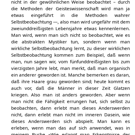
nicht in der gewöhnlichen Weise beobachtet – durch
die Methoden der Geisteswissenschaft wird man ja
etwas eingeführt in die Methoden wahrer
Selbstbeobachtung —, also man wird ungefähr mit dem
zweiunddreißigsten Lebensjahre etwas kennenlernen.
Man wird, wenn man sich nicht so beobachtet, wie es
die abstrakten Mystiker tun, sondern wenn man
wirkliche Selbstbeobachtung lernt, zu dieser wirklichen
Selbstbeobachtung kommen zum Beispiel, daß wenn
man, nun sagen wir, vom fünfunddreißigsten bis zum
vierzigsten Jahre lebt, man merkt, daß man organisch
ein anderer geworden ist. Manche bemerken es daran,
daß ihre Haare grau geworden sind; heute kommt es
auch vor, daß die Männer in dieser Zeit Glatzen
kriegen. Also man ist anders geworden. Aber wenn
man nicht die Fähigkeit errungen hat, sich selbst zu
beobachten, dann erlebt man dieses Anderswerden
nicht, dann erlebt man nicht im inneren Dasein, wie
dieses Anderswerden sich abspielt. Man kann es
erleben, wenn man das auf sich anwendet, was in
meinem Buche «Wie erlangt man Erkenntnisse der