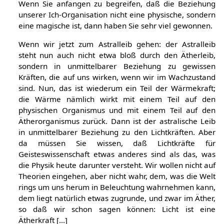
Wenn Sie anfangen zu begreifen, daß die Beziehung
unserer Ich-Organisation nicht eine physische, sondern
eine magische ist, dann haben Sie sehr viel gewonnen.
Wenn wir jetzt zum Astralleib gehen: der Astralleib
steht nun auch nicht etwa bloß durch den Ätherleib,
sondern in unmittelbarer Beziehung zu gewissen
Kräften, die auf uns wirken, wenn wir im Wachzustand
sind. Nun, das ist wiederum ein Teil der Wärmekraft;
die Wärme nämlich wirkt mit einem Teil auf den
physischen Organismus und mit einem Teil auf den
Ätherorganismus zurück. Dann ist der astralische Leib
in unmittelbarer Beziehung zu den Lichtkräften. Aber
da müssen Sie wissen, daß Lichtkräfte für
Geisteswissenschaft etwas anderes sind als das, was
die Physik heute darunter versteht. Wir wollen nicht auf
Theorien eingehen, aber nicht wahr, dem, was die Welt
rings um uns herum in Beleuchtung wahrnehmen kann,
dem liegt natürlich etwas zugrunde, und zwar im Äther,
so daß wir schon sagen können: Licht ist eine
Ätherkraft [...]