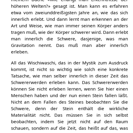
höheren Welten?» gesagt ist. Man kann es erfahren
etwa vom zweiunddreißigsten Jahre an, wie das sich
innerlich erlebt. Und dann lernt man erkennen an der
Art und Weise, wie man immer seinen Körper anders
tragen muß, wie der Körper schwerer wird. Dann erlebt
man innerlich die Schwere, dasjenige, was man
Gravitation nennt. Das muß man aber innerlich
erleben.
All das Wischiwaschi, das in der Mystik zum Ausdruck
kommt, ist nicht so wichtig wie solch eine konkrete
Tatsache, wie man selber innerlich in dieser Zeit das
Schwererwerden erleben kann. Das Schwererwerden
können Sie nicht erleben lernen, wenn Sie hier einen
Menschen haben und der nun einen Stein fallen läßt.
Nicht an dem Fallen des Steines beobachten Sie die
Schwere, denn der Stein enthält die wirkliche
Materialität nicht. Das müssen Sie in sich selbst
beobachten, indem Sie jetzt nicht auf den Raum
schauen, sondern auf die Zeit, das heißt auf das, was