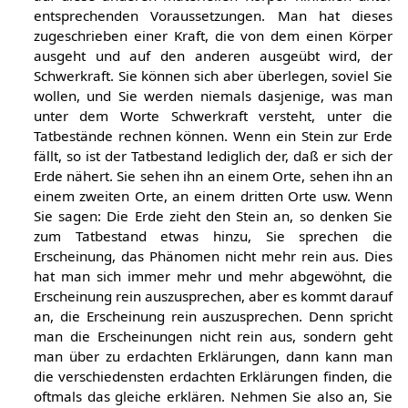
entsprechenden Voraussetzungen. Man hat dieses
zugeschrieben einer Kraft, die von dem einen Körper
ausgeht und auf den anderen ausgeübt wird, der
Schwerkraft. Sie können sich aber überlegen, soviel Sie
wollen, und Sie werden niemals dasjenige, was man
unter dem Worte Schwerkraft versteht, unter die
Tatbestände rechnen können. Wenn ein Stein zur Erde
fällt, so ist der Tatbestand lediglich der, daß er sich der
Erde nähert. Sie sehen ihn an einem Orte, sehen ihn an
einem zweiten Orte, an einem dritten Orte usw. Wenn
Sie sagen: Die Erde zieht den Stein an, so denken Sie
zum Tatbestand etwas hinzu, Sie sprechen die
Erscheinung, das Phänomen nicht mehr rein aus. Dies
hat man sich immer mehr und mehr abgewöhnt, die
Erscheinung rein auszusprechen, aber es kommt darauf
an, die Erscheinung rein auszusprechen. Denn spricht
man die Erscheinungen nicht rein aus, sondern geht
man über zu erdachten Erklärungen, dann kann man
die verschiedensten erdachten Erklärungen finden, die
oftmals das gleiche erklären. Nehmen Sie also an, Sie