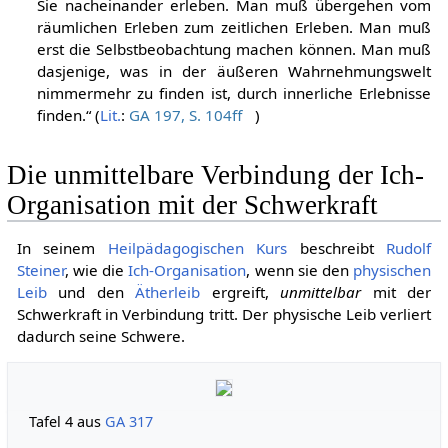
Sie nacheinander erleben. Man muß übergehen vom
räumlichen Erleben zum zeitlichen Erleben. Man muß
erst die Selbstbeobachtung machen können. Man muß
dasjenige, was in der äußeren Wahrnehmungswelt
nimmermehr zu finden ist, durch innerliche Erlebnisse
finden.“ (
Lit.
:
GA 197, S. 104ff
)
Die unmittelbare Verbindung der Ich-
Organisation mit der Schwerkraft
In seinem
Heilpädagogischen Kurs
beschreibt
Rudolf
Steiner
, wie die
Ich-Organisation
, wenn sie den
physischen
Leib
und den
Ätherleib
ergreift,
unmittelbar
mit der
Schwerkraft in Verbindung tritt. Der physische Leib verliert
dadurch seine Schwere.
Tafel 4 aus
GA 317