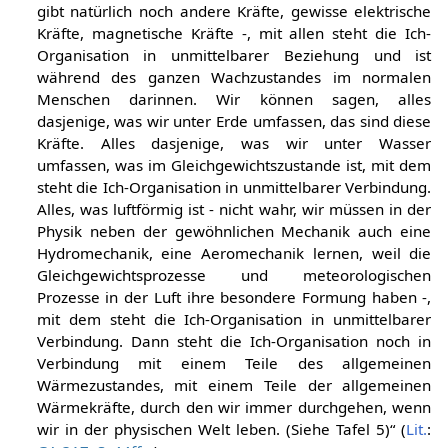
gibt natürlich noch andere Kräfte, gewisse elektrische
Kräfte, magnetische Kräfte -, mit allen steht die Ich-
Organisation in unmittelbarer Beziehung und ist
während des ganzen Wachzustandes im normalen
Menschen darinnen. Wir können sagen, alles
dasjenige, was wir unter Erde umfassen, das sind diese
Kräfte. Alles dasjenige, was wir unter Wasser
umfassen, was im Gleichgewichtszustande ist, mit dem
steht die Ich-Organisation in unmittelbarer Verbindung.
Alles, was luftförmig ist - nicht wahr, wir müssen in der
Physik neben der gewöhnlichen Mechanik auch eine
Hydromechanik, eine Aeromechanik lernen, weil die
Gleichgewichtsprozesse und meteorologischen
Prozesse in der Luft ihre besondere Formung haben -,
mit dem steht die Ich-Organisation in unmittelbarer
Verbindung. Dann steht die Ich-Organisation noch in
Verbindung mit einem Teile des allgemeinen
Wärmezustandes, mit einem Teile der allgemeinen
Wärmekräfte, durch den wir immer durchgehen, wenn
wir in der physischen Welt leben. (Siehe Tafel 5)“ (
Lit.
: