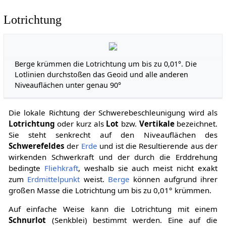
Lotrichtung
Berge krümmen die Lotrichtung um bis zu 0,01°. Die
Lotlinien durchstoßen das Geoid und alle anderen
Niveauflächen unter genau 90°
Die lokale Richtung der Schwerebeschleunigung wird als
Lotrichtung
oder kurz als
Lot
bzw.
Vertikale
bezeichnet.
Sie steht senkrecht auf den Niveauflächen des
Schwerefeldes
der
Erde
und ist die Resultierende aus der
wirkenden Schwerkraft und der durch die Erddrehung
bedingte
Fliehkraft
, weshalb sie auch meist nicht exakt
zum
Erdmittelpunkt
weist.
Berge
können aufgrund ihrer
großen Masse die Lotrichtung um bis zu 0,01° krümmen.
Auf einfache Weise kann die Lotrichtung mit einem
Schnurlot
(Senkblei) bestimmt werden. Eine auf die