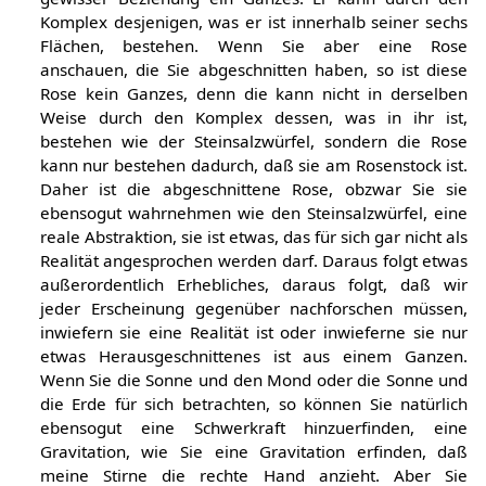
Komplex desjenigen, was er ist innerhalb seiner sechs
Flächen, bestehen. Wenn Sie aber eine Rose
anschauen, die Sie abgeschnitten haben, so ist diese
Rose kein Ganzes, denn die kann nicht in derselben
Weise durch den Komplex dessen, was in ihr ist,
bestehen wie der Steinsalzwürfel, sondern die Rose
kann nur bestehen dadurch, daß sie am Rosenstock ist.
Daher ist die abgeschnittene Rose, obzwar Sie sie
ebensogut wahrnehmen wie den Steinsalzwürfel, eine
reale Abstraktion, sie ist etwas, das für sich gar nicht als
Realität angesprochen werden darf. Daraus folgt etwas
außerordentlich Erhebliches, daraus folgt, daß wir
jeder Erscheinung gegenüber nachforschen müssen,
inwiefern sie eine Realität ist oder inwieferne sie nur
etwas Herausgeschnittenes ist aus einem Ganzen.
Wenn Sie die Sonne und den Mond oder die Sonne und
die Erde für sich betrachten, so können Sie natürlich
ebensogut eine Schwerkraft hinzuerfinden, eine
Gravitation, wie Sie eine Gravitation erfinden, daß
meine Stirne die rechte Hand anzieht. Aber Sie