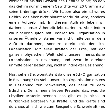
weniger ist als das Gewicht des Gehirns selbst, so daß
das Gehirn nur mit einem Gewichte von 20 Gramm auf
seine Unterlage drückt. Wir haben also ein schweres
Gehirn, das aber nicht hinuntergedrückt wird, sondern
einen Auftrieb hat. In diesem Auftrieb leben wir
darinnen, unser Ätherleib lebt darinnen. Aber indem
wir hineinschlüpfen mit unserer Ich- Organisation in
unseren Ätherleib, stehen wir nicht mittelbar in dem
Auftrieb darinnen, sondern direkt mit der Ich-
Organisation. Mit allen Kräften der Erde, mit der
ganzen physischen Welt steht unsere menschliche
Organisation in Beziehung, und zwar in direkter
unmittelbarer Beziehung, nicht in indirekter Beziehung.
Nun, sehen Sie, womit steht da unsere Ich-Organisation
in Beziehung? Da steht unsere Ich-Organisation erstens
in Beziehung zur Schwerkraft, das heißt zu dem
Irdischen. Denn, meine lieben Freunde, das, was die
Physiker Materie nennen, das gibt es ja nicht. In
Wirklichkeit existieren nur Kräfte, und die Kräfte sind
durchaus ähnlich wie zum Beispiel die Schwerkraft - es