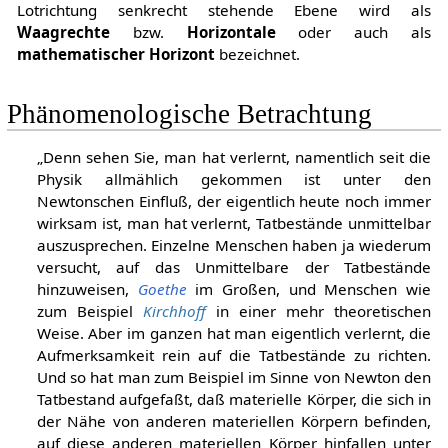
Lotrichtung senkrecht stehende Ebene wird als
Waagrechte
bzw.
Horizontale
oder auch als
mathematischer Horizont
bezeichnet.
Phänomenologische Betrachtung
„Denn sehen Sie, man hat verlernt, namentlich seit die
Physik allmählich gekommen ist unter den
Newtonschen Einfluß, der eigentlich heute noch immer
wirksam ist, man hat verlernt, Tatbestände unmittelbar
auszusprechen. Einzelne Menschen haben ja wiederum
versucht, auf das Unmittelbare der Tatbestände
hinzuweisen,
Goethe
im Großen, und Menschen wie
zum Beispiel
Kirchhoff
in einer mehr theoretischen
Weise. Aber im ganzen hat man eigentlich verlernt, die
Aufmerksamkeit rein auf die Tatbestände zu richten.
Und so hat man zum Beispiel im Sinne von Newton den
Tatbestand aufgefaßt, daß materielle Körper, die sich in
der Nähe von anderen materiellen Körpern befinden,
auf diese anderen materiellen Körper hinfallen unter