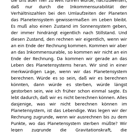
die uns aber hier zu weit führen würde, nachzuweisen,
daß nur durch die Inkommensurabilität der
Verhältniszahlen bei den Umlaufzeiten der Planeten
das Planetensystem gewissermaßen im Leben bleibt.
Es muß also einen Zustand im Sonnensystem geben,
der immer hindrängt eigentlich nach Stillstand. Und
diesen Zustand, den rechnen wir eigentlich, wenn wir
an ein Ende der Rechnung kommen. Kommen wir aber
an das Inkommensurable, so kommen wir nicht an ein
Ende der Rechnung. Da kommen wir gerade an das
Leben des Planetensystems heran. Wir sind in einer
merkwürdigen Lage, wenn wir das Planetensystem
berechnen. Würde es so sein, daß wir es berechnen
könnten, dann würde es sterben, würde längst
gestorben sein, wie ich früher schon einmal sagte. Es
lebt dadurch, daß wir es nicht berechnen können. Alles
dasjenige, was wir nicht berechnen können im
Planetensystem, ist das Lebendige. Was legen wir der
Rechnung zugrunde, wenn wir ausrechnen bis zu dem
Punkte, wo das Planetensystem sterben müßte? Wir
legen zugrunde die Gravitationskraft, die