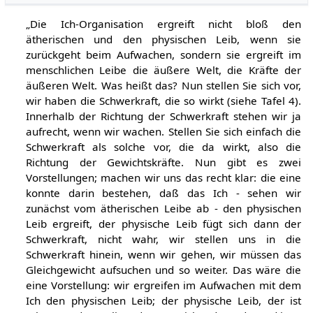
„Die Ich-Organisation ergreift nicht bloß den
ätherischen und den physischen Leib, wenn sie
zurückgeht beim Aufwachen, sondern sie ergreift im
menschlichen Leibe die äußere Welt, die Kräfte der
äußeren Welt. Was heißt das? Nun stellen Sie sich vor,
wir haben die Schwerkraft, die so wirkt (siehe Tafel 4).
Innerhalb der Richtung der Schwerkraft stehen wir ja
aufrecht, wenn wir wachen. Stellen Sie sich einfach die
Schwerkraft als solche vor, die da wirkt, also die
Richtung der Gewichtskräfte. Nun gibt es zwei
Vorstellungen; machen wir uns das recht klar: die eine
konnte darin bestehen, daß das Ich - sehen wir
zunächst vom ätherischen Leibe ab - den physischen
Leib ergreift, der physische Leib fügt sich dann der
Schwerkraft, nicht wahr, wir stellen uns in die
Schwerkraft hinein, wenn wir gehen, wir müssen das
Gleichgewicht aufsuchen und so weiter. Das wäre die
eine Vorstellung: wir ergreifen im Aufwachen mit dem
Ich den physischen Leib; der physische Leib, der ist