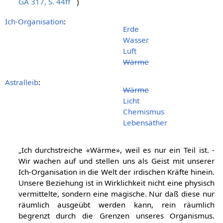
GA 317, S. 44ff
)
Ich-Organisation
:
Erde
Wasser
Luft
Wärme
Astralleib
:
Wärme
Licht
Chemismus
Lebensäther
„Ich durchstreiche «Wärme», weil es nur ein Teil ist. -
Wir wachen auf und stellen uns als Geist mit unserer
Ich-Organisation in die Welt der irdischen Kräfte hinein.
Unsere Beziehung ist in Wirklichkeit nicht eine physisch
vermittelte, sondern eine magische. Nur daß diese nur
räumlich ausgeübt werden kann, rein räumlich
begrenzt durch die Grenzen unseres Organismus.