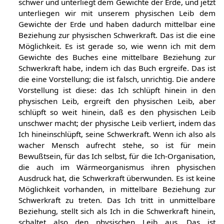
schwer und unterliegt dem Gewichte der Erde, und jetzt
unterliegen wir mit unserem physischen Leib dem
Gewichte der Erde und haben dadurch mittelbar eine
Beziehung zur physischen Schwerkraft. Das ist die eine
Möglichkeit. Es ist gerade so, wie wenn ich mit dem
Gewichte des Buches eine mittelbare Beziehung zur
Schwerkraft habe, indem ich das Buch ergreife. Das ist
die eine Vorstellung; die ist falsch, unrichtig. Die andere
Vorstellung ist diese: das Ich schlüpft hinein in den
physischen Leib, ergreift den physischen Leib, aber
schlüpft so weit hinein, daß es den physischen Leib
unschwer macht; der physische Leib verliert, indem das
Ich hineinschlüpft, seine Schwerkraft. Wenn ich also als
wacher Mensch aufrecht stehe, so ist für mein
Bewußtsein, für das Ich selbst, für die Ich-Organisation,
die auch im Wärmeorganismus ihren physischen
Ausdruck hat, die Schwerkraft überwunden. Es ist keine
Möglichkeit vorhanden, in mittelbare Beziehung zur
Schwerkraft zu treten. Das Ich tritt in unmittelbare
Beziehung, stellt sich als Ich in die Schwerkraft hinein,
schaltet also den physischen Leib aus. Das ist