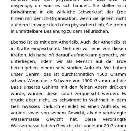
dasjenige, um was es sich handelt. Sie stellen sich
fortwährend in die wirkliche Schwerkraft der Erde
hinein mit der Ich-Organisation, wenn Sie gehen, nicht
auf dem Umwege durch den physischen Leib, Sie treten
in unmittelbare Beziehung zu dem Tellurischen.
Ebenso ist es mit dem Ätherleib. Auch der Ätherleib ist
in Kräfte eingeschaltet. Nehmen wir eine von diesen
Kräften. Ich habe oft darauf aufmerksam gemacht, wir
unterliegen, indem wir als Mensch auf der Erde
herumgehen, einem sehr starken Auftrieb. Wir haben
unser Gehirn; das ist durchschnittlich 1500 Gramm
schwer. Wenn diese Schwere von 1500 Gramm auf die
Basis unseres Gehirns mit den feinen Adern drücken
würde, würden diese sofort zerquetscht werden. Es
drückt eben nicht, es schwimmt in Wahrheit in dem
Gehirnwasser. Dadurch erleidet es einen Auftrieb, es
verliert soviel von seinem Gewicht, als die verdrängte
Wassermasse Gewicht hat. Diese verdrängte
Wassermasse hat ein Gewicht, das ungefähr 20 Gramm