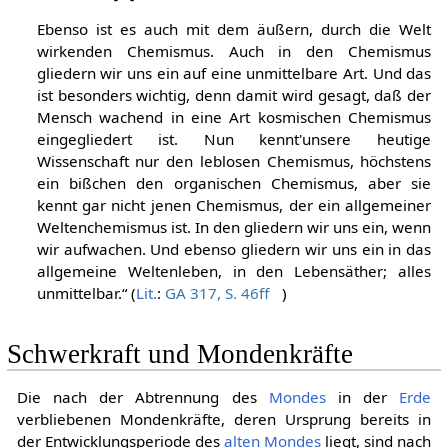
Ebenso ist es auch mit dem äußern, durch die Welt
wirkenden Chemismus. Auch in den Chemismus
gliedern wir uns ein auf eine unmittelbare Art. Und das
ist besonders wichtig, denn damit wird gesagt, daß der
Mensch wachend in eine Art kosmischen Chemismus
eingegliedert ist. Nun kennt'unsere heutige
Wissenschaft nur den leblosen Chemismus, höchstens
ein bißchen den organischen Chemismus, aber sie
kennt gar nicht jenen Chemismus, der ein allgemeiner
Weltenchemismus ist. In den gliedern wir uns ein, wenn
wir aufwachen. Und ebenso gliedern wir uns ein in das
allgemeine Weltenleben, in den Lebensäther; alles
unmittelbar.“ (
Lit.
:
GA 317, S. 46ff
)
Schwerkraft und Mondenkräfte
Die nach der Abtrennung des
Mondes
in der
Erde
verbliebenen Mondenkräfte, deren Ursprung bereits in
der Entwicklungsperiode des
alten Mondes
liegt, sind nach