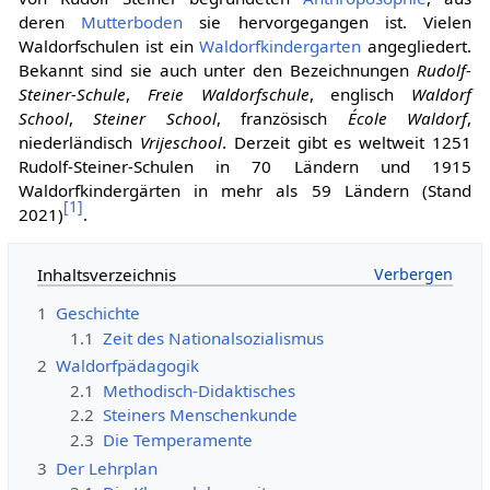
deren
Mutterboden
sie hervorgegangen ist. Vielen
Waldorfschulen ist ein
Waldorfkindergarten
angegliedert.
Bekannt sind sie auch unter den Bezeichnungen
Rudolf-
Steiner-Schule
,
Freie Waldorfschule
, englisch
Waldorf
School
,
Steiner School
, französisch
École Waldorf
,
niederländisch
Vrijeschool
. Derzeit gibt es weltweit 1251
Rudolf-Steiner-Schulen in 70 Ländern und 1915
Waldorfkindergärten in mehr als 59 Ländern (Stand
[
1
]
2021)
.
Inhaltsverzeichnis
1
Geschichte
1.1
Zeit des Nationalsozialismus
2
Waldorfpädagogik
2.1
Methodisch-Didaktisches
2.2
Steiners Menschenkunde
2.3
Die Temperamente
3
Der Lehrplan