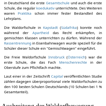
in Deutschland die erste
Gesamtschule
und auch die erste
Schule, die regulär
koedukativ
unterrichtete. Des Weiteren
waren
Praktika
schon immer fester Bestandteil des
Lehrplans.
Die Waldorfschule in
Kapstadt
(
Südafrika
) konnte noch
während der
Apartheid
das Recht erkämpfen, in
gemischten Klassen unterrichten zu dürfen. Während der
Rassentrennung
in Eisenbahnwagen wurde speziell für die
Schüler dieser Schule ein "Gemischtwagen" eingeführt.
Die Freie Waldorfschule
Innsbruck
(
Österreich
) war die
erste Schule, die das Fach
Menschenrechte
in der
Oberstufe zum Pflichtfach machte.
Laut einer in der Zeitschrift
Capital
veröffentlichten Studie
zählen dagegen überproportional viele Waldorfschulen zu
den 100 besten Schulen Deutschlands (10 Schulen bei 1 %
Gesamtanteil).