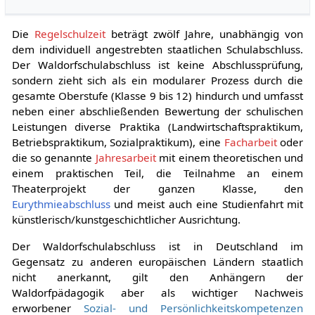
Die
Regelschulzeit
beträgt zwölf Jahre, unabhängig von
dem individuell angestrebten staatlichen Schulabschluss.
Der Waldorfschulabschluss ist keine Abschlussprüfung,
sondern zieht sich als ein modularer Prozess durch die
gesamte Oberstufe (Klasse 9 bis 12) hindurch und umfasst
neben einer abschließenden Bewertung der schulischen
Leistungen diverse Praktika (Landwirtschaftspraktikum,
Betriebspraktikum, Sozialpraktikum), eine
Facharbeit
oder
die so genannte
Jahresarbeit
mit einem theoretischen und
einem praktischen Teil, die Teilnahme an einem
Theaterprojekt der ganzen Klasse, den
Eurythmieabschluss
und meist auch eine Studienfahrt mit
künstlerisch/kunstgeschichtlicher Ausrichtung.
Der Waldorfschulabschluss ist in Deutschland im
Gegensatz zu anderen europäischen Ländern staatlich
nicht anerkannt, gilt den Anhängern der
Waldorfpädagogik aber als wichtiger Nachweis
erworbener
Sozial- und Persönlichkeitskompetenzen