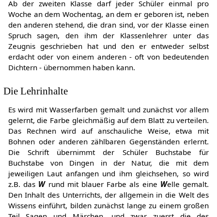
Ab der zweiten Klasse darf jeder Schüler einmal pro
Woche an dem Wochentag, an dem er geboren ist, neben
den anderen stehend, die dran sind, vor der Klasse einen
Spruch sagen, den ihm der Klassenlehrer unter das
Zeugnis geschrieben hat und den er entweder selbst
erdacht oder von einem anderen - oft von bedeutenden
Dichtern - übernommen haben kann.
Die Lehrinhalte
Es wird mit Wasserfarben gemalt und zunächst vor allem
gelernt, die Farbe gleichmäßig auf dem Blatt zu verteilen.
Das Rechnen wird auf anschauliche Weise, etwa mit
Bohnen oder anderen zählbaren Gegenständen erlernt.
Die Schrift übernimmt der Schüler Buchstabe für
Buchstabe von Dingen in der Natur, die mit dem
jeweiligen Laut anfangen und ihm gleichsehen, so wird
z.B. das
W
rund mit blauer Farbe als eine
W
elle gemalt.
Den Inhalt des Unterrichts, der allgemein in die Welt des
Wissens einführt, bilden zunächst lange zu einem großen
Teil Sagen und Märchen, und zwar zuerst die des