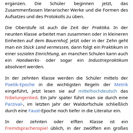
ergänzen. Die Schüler beginnen jetzt, das
Zusammenfassen literarischer Werke und die Formen des
Aufsatzes und des Protokolls zu üben.
Die Oberstufe ist auch die Zeit der
Praktika.
In der
neunten Klasse arbeitet man zusammen oder in kleineren
Einheiten auf dem
Bauernhof,
jetzt oder in der Zehn geht
man
ein Stück Land vermessen,
dann folgt ein Praktikum in
einer
sozialen Einrichtung,
an manchen Schulen kann auch
ein
Handwerks-
oder sogar ein
Industriepraktikum
absolviert werden.
In der zehnten Klasse werden die Schüler mittels der
Poetik-Epoche
in die wichtigsten Regeln der
Metrik
eingeführt, jetzt lesen sie auf
mittelhochdeutsch
das
Nibelungenlied
. Ein Jahr später führt man sie durch eine
Parzival
-, im letzten Jahr der Waldorfschule schließlich
durch eine
Faust
-Epoche noch tiefer in die Literatur ein.
In der zehnten oder elften Klasse ist ein
Fremdsprachenspiel
üblich, in der zwölften ein großes