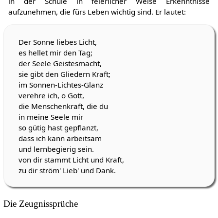
in der Schule in feierlicher Weise Erkenntnisse
aufzunehmen, die fürs Leben wichtig sind. Er lautet:
Der Sonne liebes Licht,
es hellet mir den Tag;
der Seele Geistesmacht,
sie gibt den Gliedern Kraft;
im Sonnen-Lichtes-Glanz
verehre ich, o Gott,
die Menschenkraft, die du
in meine Seele mir
so gütig hast gepflanzt,
dass ich kann arbeitsam
und lernbegierig sein.
von dir stammt Licht und Kraft,
zu dir ström' Lieb' und Dank.
Die Zeugnissprüche