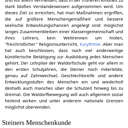
stark bloßes Verstandeswissen aufgenommen wird. Um
dieses Ziel zu erreichen, hat man Maßnahmen ergriffen,
die auf größere Menschengemäßheit und bessere
seelische Entwicklungschancen angelegt sind: möglichst
langes Zusammenbleiben einer Klassengemeinschaft und
ihres Lehrers, kein Wettrennen um Noten,
"freichristlicher" Religionsunterricht,
Eurythmie
. Aber man
hat auch beschlossen, dass noch viel anderweitige
künstlerische Betätigung zur Ausbildung jedes Menschen
gehört. Der
Lehrplan
der Waldorfschule geht vor allem in
den ersten Schuljahren, die Steiner noch miterlebte,
genau auf Zahnwechsel, Geschlechtsreife und andere
Entwicklungsstufen des Menschen ein und
wiederholt
deshalb auch manches über die Schulzeit hinweg bis zu
dreimal. Die Waldorfbewegung will auch allgemein sozial
heilend wirken und unter anderem nationale Grenzen
möglichst überwinden.
Steiners Menschenkunde