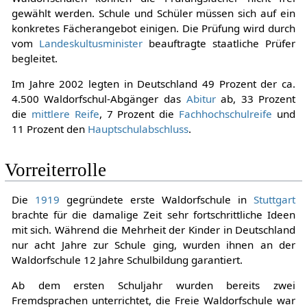
gewählt werden. Schule und Schüler müssen sich auf ein
konkretes Fächerangebot einigen. Die Prüfung wird durch
vom
Landeskultusminister
beauftragte staatliche Prüfer
begleitet.
Im Jahre 2002 legten in Deutschland 49 Prozent der ca.
4.500 Waldorfschul-Abgänger das
Abitur
ab, 33 Prozent
die
mittlere Reife
, 7 Prozent die
Fachhochschulreife
und
11 Prozent den
Hauptschulabschluss
.
Vorreiterrolle
Die
1919
gegründete erste Waldorfschule in
Stuttgart
brachte für die damalige Zeit sehr fortschrittliche Ideen
mit sich. Während die Mehrheit der Kinder in Deutschland
nur acht Jahre zur Schule ging, wurden ihnen an der
Waldorfschule 12 Jahre Schulbildung garantiert.
Ab dem ersten Schuljahr wurden bereits zwei
Fremdsprachen unterrichtet, die Freie Waldorfschule war