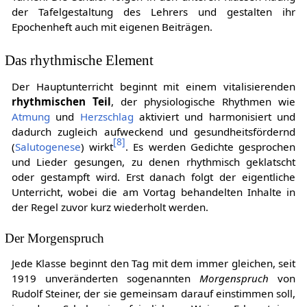
der Tafelgestaltung des Lehrers und gestalten ihr
Epochenheft auch mit eigenen Beiträgen.
Das rhythmische Element
Der Hauptunterricht beginnt mit einem vitalisierenden
rhythmischen Teil
, der physiologische Rhythmen wie
Atmung
und
Herzschlag
aktiviert und harmonisiert und
dadurch zugleich aufweckend und gesundheitsfördernd
[
8
]
(
Salutogenese
) wirkt
. Es werden Gedichte gesprochen
und Lieder gesungen, zu denen rhythmisch geklatscht
oder gestampft wird. Erst danach folgt der eigentliche
Unterricht, wobei die am Vortag behandelten Inhalte in
der Regel zuvor kurz wiederholt werden.
Der Morgenspruch
Jede Klasse beginnt den Tag mit dem immer gleichen, seit
1919 unveränderten sogenannten
Morgenspruch
von
Rudolf Steiner, der sie gemeinsam darauf einstimmen soll,