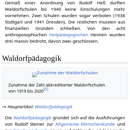
Gemäß einer Anordnung von Rudolf Heß durften
Waldorfschulen bis 1940 keine Einschulungen mehr
vornehmen. Zwei Schulen wurden sogar verboten (1938
Stuttgart und 1941 Dresden). Die restlichen mussten aus
finanziellen Gründen schließen. Von den acht
anthroposophischen
heilpädagogischen
Heimen wurden
drei massiv bedroht, davon zwei geschlossen.
Waldorfpädagogik
Zunahme der Zahl akkreditierter Waldorfschulen
[
5
]
von 1919 bis 2020
→
Hauptartikel
:
Waldorfpädagogik
Die
Waldorfpädagogik
gründet sich auf die Ausführungen
von Rudolf Steiner zur
Allgemeine Menschenkunde
und