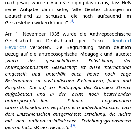
nachgesagt wurden. Auch Klein ging davon aus, dass Heß
seine Aufgabe darin sehe, "alle Geistesrichtungen in
Deutschland zu schützen, die noch aufbauend im
[
3
]
Geistesleben wirken können".
Am 1. November 1935 wurde die Anthroposophische
Gesellschaft in Deutschland per Dekret
Reinhard
Heydrichs
verboten. Die Begründung nahm deutlich
Bezug auf die antroposophische Pädagogik und lautete:
„Nach der geschichtlichen Entwicklung der
Anthroposophischen Gesellschaft ist diese international
eingestellt und unterhält auch heute noch enge
Beziehungen zu ausländischen Freimaurern, Juden und
Pazifisten. Die auf der Pädagogik des Gründers Steiner
aufgebauten und in den heute noch bestehenden
anthroposophischen Schulen angewandten
Unterrichtsmethoden verfolgen eine individualistische, nach
dem Einzelmenschen ausgerichtete Erziehung, die nichts
mit den nationalsozialistischen Erziehungsgrundsätzen
[
4
]
gemein hat... i.V. gez. Heydrich.“