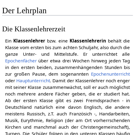
Der Lehrplan
Die Klassenlehrerzeit
Ein
Klassenlehrer
bzw. eine
Klassenlehrerin
behält die
Klasse vom ersten bis zum achten Schuljahr, also durch die
ganze Unter- und Mittelstufe. Er unterrichtet alle
Epochenfächer
über etwa drei Wochen hinweg jeden Tag
in den ersten beiden, zusammenhängenden Stunden bis
zur großen Pause, dem sogenannten
Epochenunterricht
oder
Hauptunterricht
.
Damit der Klassenlehrer noch enger
mit seiner Klasse zusammenwächst, soll er auch möglichst
noch mehrere andere Fächer geben, die er studiert hat.
Ab der ersten Klasse gibt es zwei Fremdsprachen - in
Deutschland natürlich eine davon Englisch, die andere
meistens Russisch, z.T. auch Französich -, Handarbeiten,
Musik, Eurythmie, Religion (der am Ort vorherrschenden
Kirchen und manchmal auch der Christengemeinschaft),
Turnen. Die Schüler folgen in den unteren Klassen häufig