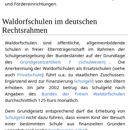
und Fördereinrichtungen.
Waldorfschulen im deutschen
Rechtsrahmen
Waldorfschulen sind öffentliche, allgemeinbildende
Schulen in freier Elternträgerschaft im Rahmen der
Schulgesetzgebung der Bundesländer auf der Grundlage
des
Grundgesetzartikels 7 (Schulwesen)
. Die
Anerkennung der Waldorfschulen als Ersatzschulen (siehe
auch
Privatschule
) führt u.a. zu staatlichen Zuschüssen.
Ergänzend wird zur Finanzierung
Schulgeld
von den Eltern
erhoben. Im Jahr 2002 betrug das Schulgeld nach
Angaben des
Bundes der Freien Waldorfschulen
durchschnittlich 125 Euro monatlich.
Dem Grundgesetz entsprechend darf die Erhebung von
Schulgeld
nicht dazu führen, dass einem Kind der Besuch
einer bestimmten Schule aus finanziellen Gründen
verwehrt wird (siehe
Sonderungsverbot
).