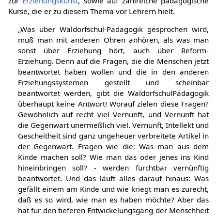
zur
Erziehungskunst
, sowie auf zahlreiche pädagogische
Kurse, die er zu diesem Thema vor Lehrern hielt.
„Was über Waldorfschul-Pädagogik gesprochen wird,
muß man mit anderen Ohren anhören, als was man
sonst über Erziehung hört, auch über Reform-
Erziehung. Denn auf die Fragen, die die Menschen jetzt
beantwortet haben wollen und die in den anderen
Erziehungssystemen gestellt und scheinbar
beantwortet werden, gibt die WaldorfschulPädagogik
überhaupt keine Antwort! Worauf zielen diese Fragen?
Gewöhnlich auf recht viel Vernunft, und Vernunft hat
die Gegenwart unermeßlich viel. Vernunft, Intellekt und
Gescheitheit sind ganz ungeheuer verbreitete Artikel in
der Gegenwart. Fragen wie die: Was man aus dem
Kinde machen soll? Wie man das oder jenes ins Kind
hineinbringen soll? - werden furchtbar vernünftig
beantwortet. Und das läuft alles darauf hinaus: Was
gefällt einem am Kinde und wie kriegt man es zurecht,
daß es so wird, wie man es haben möchte? Aber das
hat für den tieferen Entwickelungsgang der Menschheit