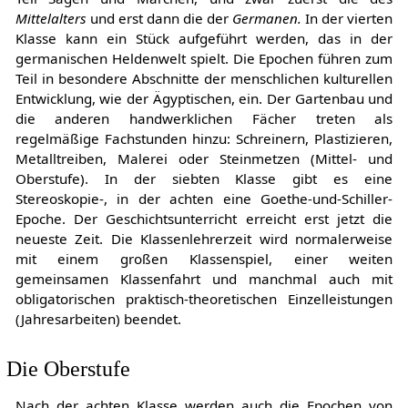
Mittelalters
und erst dann die der
Germanen.
In der vierten
Klasse kann ein Stück aufgeführt werden, das in der
germanischen Heldenwelt spielt. Die Epochen führen zum
Teil in besondere Abschnitte der menschlichen kulturellen
Entwicklung, wie der Ägyptischen, ein. Der Gartenbau und
die anderen handwerklichen Fächer treten als
regelmäßige Fachstunden hinzu: Schreinern, Plastizieren,
Metalltreiben, Malerei oder Steinmetzen (Mittel- und
Oberstufe). In der siebten Klasse gibt es eine
Stereoskopie-, in der achten eine Goethe-und-Schiller-
Epoche. Der Geschichtsunterricht erreicht erst jetzt die
neueste Zeit. Die Klassenlehrerzeit wird normalerweise
mit einem großen Klassenspiel, einer weiten
gemeinsamen Klassenfahrt und manchmal auch mit
obligatorischen praktisch-theoretischen Einzelleistungen
(Jahresarbeiten) beendet.
Die Oberstufe
Nach der achten Klasse werden auch die Epochen von