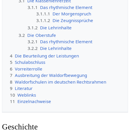
3.1
Die Klassenlehrerzeit
3.1.1
Das rhythmische Element
3.1.1.1
Der Morgenspruch
3.1.1.2
Die Zeugnissprüche
3.1.2
Die Lehrinhalte
3.2
Die Oberstufe
3.2.1
Das rhythmische Element
3.2.2
Die Lehrinhalte
4
Die Beurteilung der Leistungen
5
Schulabschluss
6
Vorreiterrolle
7
Ausbreitung der Waldorfbewegung
8
Waldorfschulen im deutschen Rechtsrahmen
9
Literatur
10
Weblinks
11
Einzelnachweise
Geschichte