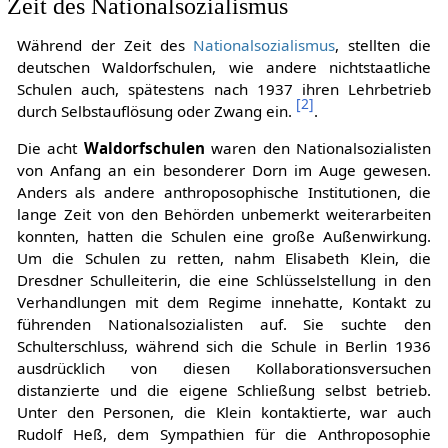
Zeit des Nationalsozialismus
Während der Zeit des
Nationalsozialismus
, stellten die
deutschen Waldorfschulen, wie andere nichtstaatliche
Schulen auch, spätestens nach 1937 ihren Lehrbetrieb
[
2
]
durch Selbstauflösung oder Zwang ein.
.
Die acht
Waldorfschulen
waren den Nationalsozialisten
von Anfang an ein besonderer Dorn im Auge gewesen.
Anders als andere anthroposophische Institutionen, die
lange Zeit von den Behörden unbemerkt weiterarbeiten
konnten, hatten die Schulen eine große Außenwirkung.
Um die Schulen zu retten, nahm Elisabeth Klein, die
Dresdner Schulleiterin, die eine Schlüsselstellung in den
Verhandlungen mit dem Regime innehatte, Kontakt zu
führenden Nationalsozialisten auf. Sie suchte den
Schulterschluss, während sich die Schule in Berlin 1936
ausdrücklich von diesen Kollaborationsversuchen
distanzierte und die eigene Schließung selbst betrieb.
Unter den Personen, die Klein kontaktierte, war auch
Rudolf Heß, dem Sympathien für die Anthroposophie