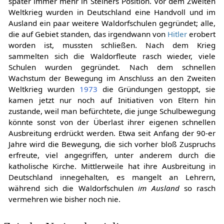
später immer mehr in Steiners Position. Vor dem Zweiten
Weltkrieg wurden in Deutschland eine Handvoll und im
Ausland ein paar weitere Waldorfschulen gegründet; alle,
die auf Gebiet standen, das irgendwann von
Hitler
erobert
worden ist, mussten schließen. Nach dem Krieg
sammelten sich die Waldorfleute rasch wieder, viele
Schulen wurden gegründet. Nach dem schnellen
Wachstum der Bewegung im Anschluss an den Zweiten
Weltkrieg wurden
1973
die Gründungen gestoppt, sie
kamen jetzt nur noch auf Initiativen von Eltern hin
zustande, weil man befürchtete, die junge Schulbewegung
könnte sonst von der Überlast ihrer eigenen schnellen
Ausbreitung erdrückt werden. Etwa seit Anfang der 90-er
Jahre wird die Bewegung, die sich vorher bloß Zuspruchs
erfreute, viel angegriffen, unter anderem durch die
katholische Kirche. Mittlerweile hat ihre Ausbreitung in
Deutschland innegehalten, es mangelt an Lehrern,
während sich die Waldorfschulen
im Ausland
so rasch
vermehren wie bisher noch nie.