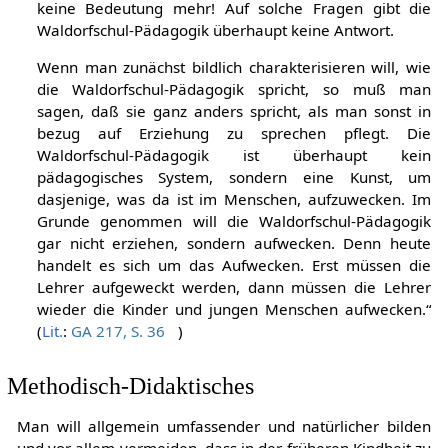
keine Bedeutung mehr! Auf solche Fragen gibt die
Waldorfschul-Pädagogik überhaupt keine Antwort.
Wenn man zunächst bildlich charakterisieren will, wie
die Waldorfschul-Pädagogik spricht, so muß man
sagen, daß sie ganz anders spricht, als man sonst in
bezug auf Erziehung zu sprechen pflegt. Die
Waldorfschul-Pädagogik ist überhaupt kein
pädagogisches System, sondern eine Kunst, um
dasjenige, was da ist im Menschen, aufzuwecken. Im
Grunde genommen will die Waldorfschul-Pädagogik
gar nicht erziehen, sondern aufwecken. Denn heute
handelt es sich um das Aufwecken. Erst müssen die
Lehrer aufgeweckt werden, dann müssen die Lehrer
wieder die Kinder und jungen Menschen aufwecken.“
(
Lit.
:
GA 217, S. 36
)
Methodisch-Didaktisches
Man will allgemein umfassender und natürlicher bilden
und vor allem vermeiden, dass in der früheren Kindheit zu