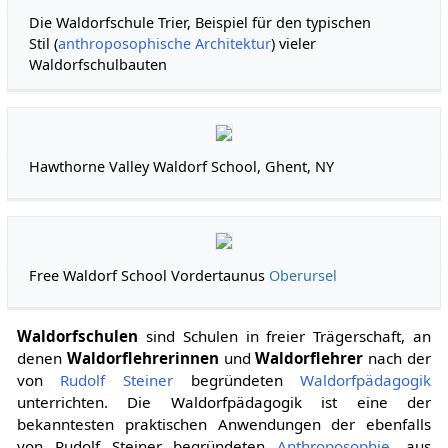
Die Waldorfschule Trier, Beispiel für den typischen
Stil (
anthroposophische Architektur
) vieler
Waldorfschulbauten
Hawthorne Valley Waldorf School, Ghent, NY
Free Waldorf School Vordertaunus
Oberursel
Waldorfschulen
sind Schulen in freier Trägerschaft, an
denen
Waldorflehrerinnen
und
Waldorflehrer
nach der
von
Rudolf Steiner
begründeten
Waldorfpädagogik
unterrichten. Die Waldorfpädagogik ist eine der
bekanntesten praktischen Anwendungen der ebenfalls
von Rudolf Steiner begründeten
Anthroposophie
, aus