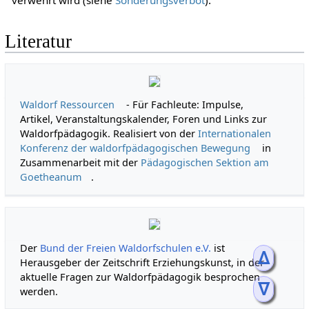
Literatur
Waldorf Ressourcen
- Für Fachleute: Impulse,
Artikel, Veranstaltungskalender, Foren und Links zur
Waldorfpädagogik. Realisiert von der
Internationalen
Konferenz der waldorfpädagogischen Bewegung
in
Zusammenarbeit mit der
Pädagogischen Sektion am
Goetheanum
.
Der
Bund der Freien Waldorfschulen e.V.
ist
ᐃ
Herausgeber der Zeitschrift Erziehungskunst, in der
aktuelle Fragen zur Waldorfpädagogik besprochen
ᐁ
werden.