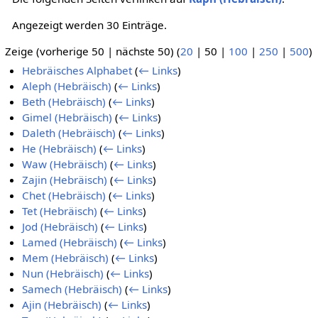
Angezeigt werden 30 Einträge.
Zeige (
vorherige 50
|
nächste 50
) (
20
|
50
|
100
|
250
|
500
)
Hebräisches Alphabet
(
← Links
)
Aleph (Hebräisch)
(
← Links
)
Beth (Hebräisch)
(
← Links
)
Gimel (Hebräisch)
(
← Links
)
Daleth (Hebräisch)
(
← Links
)
He (Hebräisch)
(
← Links
)
Waw (Hebräisch)
(
← Links
)
Zajin (Hebräisch)
(
← Links
)
Chet (Hebräisch)
(
← Links
)
Tet (Hebräisch)
(
← Links
)
Jod (Hebräisch)
(
← Links
)
Lamed (Hebräisch)
(
← Links
)
Mem (Hebräisch)
(
← Links
)
Nun (Hebräisch)
(
← Links
)
Samech (Hebräisch)
(
← Links
)
Ajin (Hebräisch)
(
← Links
)