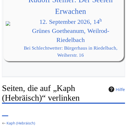
Erwachen
h
12. September 2026, 14
Grünes Goetheanum, Weilrod-
Riedelbach
Bei Schlechtwetter: Bürgerhaus in Riedelbach,
Weiherstr. 16
Seiten, die auf „Kaph
Hilfe
(Hebräisch)“ verlinken
←
Kaph (Hebräisch)