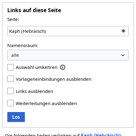
Links auf diese Seite
Seite:
Namensraum:
Auswahl umkehren
Vorlageneinbindungen ausblenden
Links ausblenden
Weiterleitungen ausblenden
Los
Die folgenden Seiten verlinken auf
Kaph (Hebräisch)
: