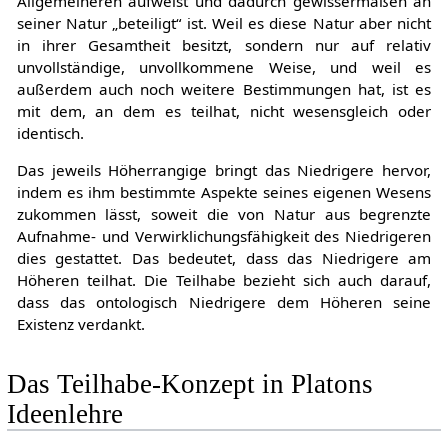
Allgemeineren aufweist und dadurch gewissermaßen an
seiner Natur „beteiligt“ ist. Weil es diese Natur aber nicht
in ihrer Gesamtheit besitzt, sondern nur auf relativ
unvollständige, unvollkommene Weise, und weil es
außerdem auch noch weitere Bestimmungen hat, ist es
mit dem, an dem es teilhat, nicht wesensgleich oder
identisch.
Das jeweils Höherrangige bringt das Niedrigere hervor,
indem es ihm bestimmte Aspekte seines eigenen Wesens
zukommen lässt, soweit die von Natur aus begrenzte
Aufnahme- und Verwirklichungsfähigkeit des Niedrigeren
dies gestattet. Das bedeutet, dass das Niedrigere am
Höheren teilhat. Die Teilhabe bezieht sich auch darauf,
dass das ontologisch Niedrigere dem Höheren seine
Existenz verdankt.
Das Teilhabe-Konzept in Platons
Ideenlehre