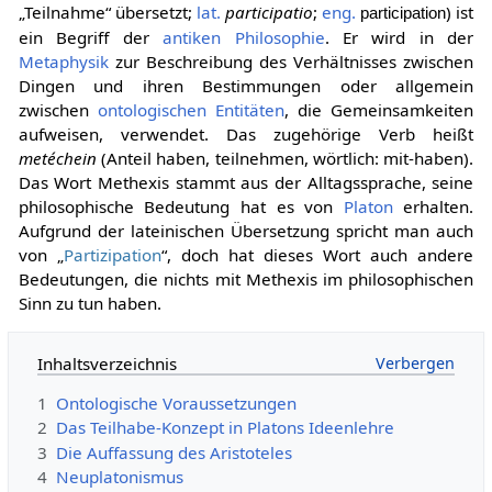
„Teilnahme“ übersetzt;
lat.
participatio
;
eng.
) ist
participation
ein Begriff der
antiken Philosophie
. Er wird in der
Metaphysik
zur Beschreibung des Verhältnisses zwischen
Dingen und ihren Bestimmungen oder allgemein
zwischen
ontologischen
Entitäten
, die Gemeinsamkeiten
aufweisen, verwendet. Das zugehörige Verb heißt
metéchein
(Anteil haben, teilnehmen, wörtlich: mit-haben).
Das Wort Methexis stammt aus der Alltagssprache, seine
philosophische Bedeutung hat es von
Platon
erhalten.
Aufgrund der lateinischen Übersetzung spricht man auch
von „
Partizipation
“, doch hat dieses Wort auch andere
Bedeutungen, die nichts mit Methexis im philosophischen
Sinn zu tun haben.
Inhaltsverzeichnis
1
Ontologische Voraussetzungen
2
Das Teilhabe-Konzept in Platons Ideenlehre
3
Die Auffassung des Aristoteles
4
Neuplatonismus