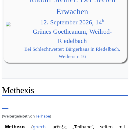
Erwachen
h
12. September 2026, 14
Grünes Goetheanum, Weilrod-
Riedelbach
Bei Schlechtwetter: Bürgerhaus in Riedelbach,
Weiherstr. 16
Methexis
(Weitergeleitet von
Teilhabe
)
Methexis
(
griech.
„Teilhabe“, selten mit
μέθεξις