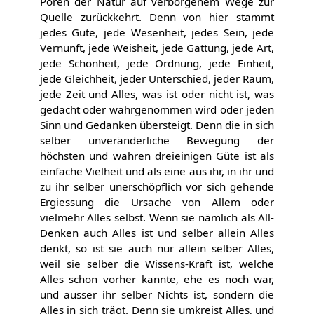
Poren der Natur auf verborgenem Wege zur
Quelle zurückkehrt. Denn von hier stammt
jedes Gute, jede Wesenheit, jedes Sein, jede
Vernunft, jede Weisheit, jede Gattung, jede Art,
jede Schönheit, jede Ordnung, jede Einheit,
jede Gleichheit, jeder Unterschied, jeder Raum,
jede Zeit und Alles, was ist oder nicht ist, was
gedacht oder wahrgenommen wird oder jeden
Sinn und Gedanken übersteigt. Denn die in sich
selber unveränderliche Bewegung der
höchsten und wahren dreieinigen Güte ist als
einfache Vielheit und als eine aus ihr, in ihr und
zu ihr selber unerschöpflich vor sich gehende
Ergiessung die Ursache von Allem oder
vielmehr Alles selbst. Wenn sie nämlich als All-
Denken auch Alles ist und selber allein Alles
denkt, so ist sie auch nur allein selber Alles,
weil sie selber die Wissens-Kraft ist, welche
Alles schon vorher kannte, ehe es noch war,
und ausser ihr selber Nichts ist, sondern die
Alles in sich trägt. Denn sie umkreist Alles, und