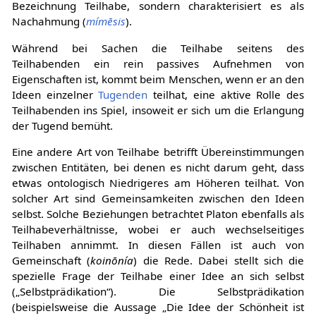
Bezeichnung Teilhabe, sondern charakterisiert es als
Nachahmung (
mímēsis
).
Während bei Sachen die Teilhabe seitens des
Teilhabenden ein rein passives Aufnehmen von
Eigenschaften ist, kommt beim Menschen, wenn er an den
Ideen einzelner
Tugenden
teilhat, eine aktive Rolle des
Teilhabenden ins Spiel, insoweit er sich um die Erlangung
der Tugend bemüht.
Eine andere Art von Teilhabe betrifft Übereinstimmungen
zwischen Entitäten, bei denen es nicht darum geht, dass
etwas ontologisch Niedrigeres am Höheren teilhat. Von
solcher Art sind Gemeinsamkeiten zwischen den Ideen
selbst. Solche Beziehungen betrachtet Platon ebenfalls als
Teilhabeverhältnisse, wobei er auch wechselseitiges
Teilhaben annimmt. In diesen Fällen ist auch von
Gemeinschaft (
koinōnía
) die Rede. Dabei stellt sich die
spezielle Frage der Teilhabe einer Idee an sich selbst
(„Selbstprädikation“). Die Selbstprädikation
(beispielsweise die Aussage „Die Idee der Schönheit ist