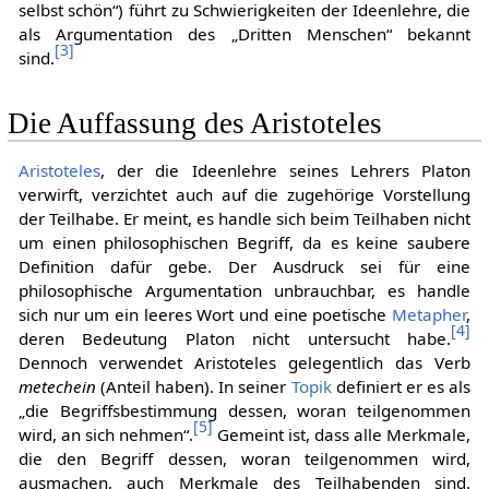
selbst schön“) führt zu Schwierigkeiten der Ideenlehre, die
als Argumentation des „Dritten Menschen“ bekannt
[
3
]
sind.
Die Auffassung des Aristoteles
Aristoteles
, der die Ideenlehre seines Lehrers Platon
verwirft, verzichtet auch auf die zugehörige Vorstellung
der Teilhabe. Er meint, es handle sich beim Teilhaben nicht
um einen philosophischen Begriff, da es keine saubere
Definition dafür gebe. Der Ausdruck sei für eine
philosophische Argumentation unbrauchbar, es handle
sich nur um ein leeres Wort und eine poetische
Metapher
,
[
4
]
deren Bedeutung Platon nicht untersucht habe.
Dennoch verwendet Aristoteles gelegentlich das Verb
metechein
(Anteil haben). In seiner
Topik
definiert er es als
„die Begriffsbestimmung dessen, woran teilgenommen
[
5
]
wird, an sich nehmen“.
Gemeint ist, dass alle Merkmale,
die den Begriff dessen, woran teilgenommen wird,
ausmachen, auch Merkmale des Teilhabenden sind.