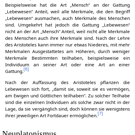
Beispielsweise hat die Art „Mensch“ an der Gattung
„Lebewesen“ Anteil, weil alle Merkmale, die den Begriff
„Lebewesen“ ausmachen, auch Merkmale des Menschen
sind. Umgekehrt hat jedoch die Gattung „Lebewesen“
nicht an der Art „Mensch“ Anteil, weil nicht alle Merkmale
des Menschen auch ihre Merkmale sind. Nach der Lehre
des Aristoteles kann immer nur etwas Niederes, mit mehr
Merkmalen Ausgestattetes am Höheren, durch weniger
Merkmale Bestimmten teilhaben, beispielsweise ein
Individuum an seiner Art oder eine Art an einer
[
6
]
Gattung.
Nach der Auffassung des Aristoteles pflanzen die
Lebewesen sich fort, „damit sie, soweit sie es vermögen,
am Ewigen und Göttlichen teilhaben“. Zu solcher Teilhabe
sind die einzelnen Individuen als solche zwar nicht in der
Lage, da sie vergänglich sind, doch können sie wenigstens
[
7
]
ihrer jeweiligen Art Fortdauer ermöglichen.
Neuplatonismus