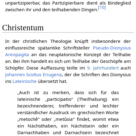
unpartizipierbar, das Partizipierbare dient als Bindeglied
[
10
]
zwischen ihr und den teilhabenden Dingen.
Christentum
In der christlichen Theologie knüpft insbesondere der
einflussreiche spätantike Schriftsteller
Pseudo-Dionysius
Areopagita
an das neuplatonische Konzept der Teilhabe
an. Bei ihm handelt es sich um Teilhabe der Geschöpfe am
Schöpfer. Diese Auffassung teilte im
9. Jahrhundert
auch
Johannes Scottus Eriugena
, der die Schriften des Dionysius
ins
Lateinische
übersetzt hat.
„Auch ist zu merken, dass sich für das
lateinische „participatio“ (Theilhabung) ein
bezeichnenderer, treffenderer und leichter
verständlicher Ausdruck im griechischen Worte
„metochê“ oder „metûsia“ findet, womit etwa
ein Nächsthaben, ein Nächstsein oder ein
Darnachhaben und Darnachsein bezeichnet