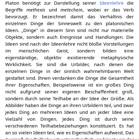
Platon benötigt zur Darstellung seiner
Ideenlehre
die
Begriffe
methexis
und
metechein
, wobei er das Verb
bevorzugt. Er bezeichnet damit das Verhältnis der
einzelnen Dinge der Sinneswelt zu den platonischen
Ideen. „Dinge“ in diesem Sinn sind nicht nur materielle
Objekte, sondern auch Ereignisse und Handlungen. Die
Ideen sind nach der Ideenlehre nicht bloße Vorstellungen
im menschlichen Geist, sondern bilden eine
eigenständige, objektiv existierende metaphysische
Wirklichkeit. Sie sind die Urbilder, nach denen die
einzelnen Dinge in der sinnlich wahrnehmbaren Welt
gestaltet sind. Ihnen verdanken die Dinge die Gesamtheit
ihrer Eigenschaften. Beispielsweise ist ein großes Ding
nicht aufgrund seiner eigenen Beschaffenheit groß,
sondern durch seine Teilhabe an der Idee der Größe. Als
Abbilder haben die Dinge an ihren Urbildern teil, und zwar
jedes Ding an mehreren Ideen und an jeder Idee eine
Vielzahl von Dingen. Jedes Ding ist durch seine
verschiedenen Teilhabebeziehungen konstituiert. Es hat
an so vielen Ideen teil, wie es Eigenschaften aufweist. Das