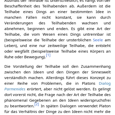
Ausmaß der Teilhabe ist unterschiedlich, es hängt von der
Beschaffenheit des Teilhabenden ab. Außerdem ist die
Teilhabe eines Dings an einer bestimmten Idee in
manchen Fällen nicht konstant, sie kann durch
Veränderungen des Teilhabenden wachsen und
abnehmen, beginnen und enden. Es gibt eine Art der
Teilhabe, die vom Wesen eines Dings untrennbar ist
(beispielsweise die Teilhabe der unsterblichen
Seele
am
Leben), und eine nur zeitweilige Teilhabe, die entsteht
oder wegfällt (beispielsweise Teilhabe eines Körpers an
[
1
]
Ruhe oder Bewegung).
Die Vorstellung der Teilhabe soll den Zusammenhang
zwischen den Ideen und den Dingen der Sinneswelt
verständlich machen. Allerdings führt dieses Konzept zu
einer Reihe von Problemen, die in Platons
Dialog
Parmenides
erörtert, aber nicht gelöst werden. Es gelingt
dort vorerst nicht, die Frage nach der Art der Teilhabe des
phänomenal Gegebenen an den Ideen widerspruchsfrei
[
2
]
zu beantworten.
In späten Dialogen verwendet Platon
für das Verhältnis der Dinge zu den Ideen nicht mehr die