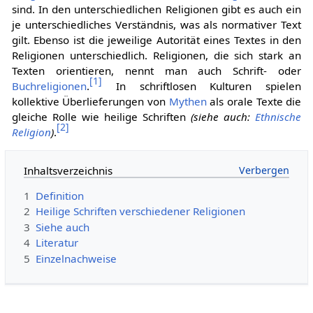
sind. In den unterschiedlichen Religionen gibt es auch ein
je unterschiedliches Verständnis, was als normativer Text
gilt. Ebenso ist die jeweilige Autorität eines Textes in den
Religionen unterschiedlich. Religionen, die sich stark an
Texten orientieren, nennt man auch Schrift- oder
[
1
]
Buchreligionen
.
In schriftlosen Kulturen spielen
kollektive Überlieferungen von
Mythen
als orale Texte die
gleiche Rolle wie heilige Schriften
(siehe auch:
Ethnische
[
2
]
Religion
)
.
Inhaltsverzeichnis
1
Definition
2
Heilige Schriften verschiedener Religionen
3
Siehe auch
4
Literatur
5
Einzelnachweise