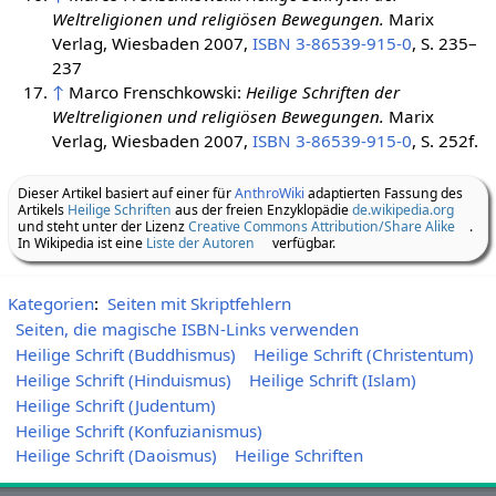
Weltreligionen und religiösen Bewegungen.
Marix
Verlag, Wiesbaden 2007,
ISBN 3-86539-915-0
, S. 235–
237
↑
Marco Frenschkowski:
Heilige Schriften der
Weltreligionen und religiösen Bewegungen.
Marix
Verlag, Wiesbaden 2007,
ISBN 3-86539-915-0
, S. 252f.
Dieser Artikel basiert auf einer für
AnthroWiki
adaptierten Fassung des
Artikels
Heilige Schriften
aus der freien Enzyklopädie
de.wikipedia.org
und steht unter der Lizenz
Creative Commons Attribution/Share Alike
.
In Wikipedia ist eine
Liste der Autoren
verfügbar.
Kategorien
:
Seiten mit Skriptfehlern
Seiten, die magische ISBN-Links verwenden
Heilige Schrift (Buddhismus)
Heilige Schrift (Christentum)
Heilige Schrift (Hinduismus)
Heilige Schrift (Islam)
Heilige Schrift (Judentum)
Heilige Schrift (Konfuzianismus)
Heilige Schrift (Daoismus)
Heilige Schriften