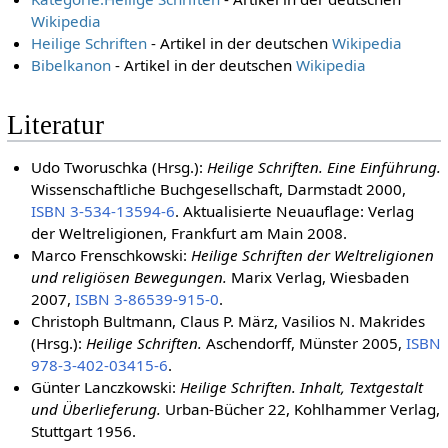
Wikipedia
Heilige Schriften
- Artikel in der deutschen
Wikipedia
Bibelkanon
- Artikel in der deutschen
Wikipedia
Literatur
Udo Tworuschka (Hrsg.):
Heilige Schriften. Eine Einführung.
Wissenschaftliche Buchgesellschaft, Darmstadt 2000,
ISBN 3-534-13594-6
. Aktualisierte Neuauflage: Verlag
der Weltreligionen, Frankfurt am Main 2008.
Marco Frenschkowski:
Heilige Schriften der Weltreligionen
und religiösen Bewegungen.
Marix Verlag, Wiesbaden
2007,
ISBN 3-86539-915-0
.
Christoph Bultmann, Claus P. März, Vasilios N. Makrides
(Hrsg.):
Heilige Schriften.
Aschendorff, Münster 2005,
ISBN
978-3-402-03415-6
.
Günter Lanczkowski:
Heilige Schriften. Inhalt, Textgestalt
und Überlieferung.
Urban-Bücher 22, Kohlhammer Verlag,
Stuttgart 1956.