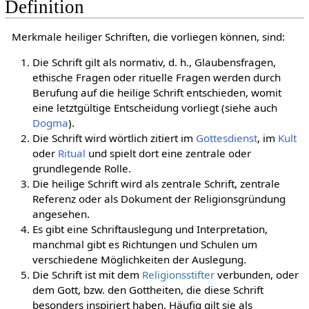
Definition
Merkmale heiliger Schriften, die vorliegen können, sind:
Die Schrift gilt als normativ, d. h., Glaubensfragen,
ethische Fragen oder rituelle Fragen werden durch
Berufung auf die heilige Schrift entschieden, womit
eine letztgültige Entscheidung vorliegt (siehe auch
Dogma
).
Die Schrift wird wörtlich zitiert im
Gottesdienst
, im
Kult
oder
Ritual
und spielt dort eine zentrale oder
grundlegende Rolle.
Die heilige Schrift wird als zentrale Schrift, zentrale
Referenz oder als Dokument der Religionsgründung
angesehen.
Es gibt eine Schriftauslegung und Interpretation,
manchmal gibt es Richtungen und Schulen um
verschiedene Möglichkeiten der Auslegung.
Die Schrift ist mit dem
Religionsstifter
verbunden, oder
dem Gott, bzw. den Gottheiten, die diese Schrift
besonders inspiriert haben. Häufig gilt sie als