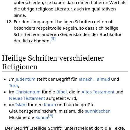
unterschieden, sie haben dann einen höheren Wert als
die übrige religiöse Literatur, auch im qualitativen
Sinne.
Für den Umgang mit heiligen Schriften gelten oft
besonders respektvolle Regeln, so dass sich heilige
Schriften von anderen Gegenständen der Buchkultur
[
3
]
deutlich abheben.
Heilige Schriften verschiedener
Religionen
Im
Judentum
steht der Begriff für
Tanach
,
Talmud
und
Tora
,
im
Christentum
für die
Bibel
, die in
Altes Testament
und
Neues Testament
aufgeteilt wird,
im
Islam
für den
Koran
und für die größte
Glaubensgemeinschaft im Islam, die
sunnitischen
[
4
]
Muslime die
Sunna
Der Begriff „Heilige Schrift“ unterscheidet dort die Texte,