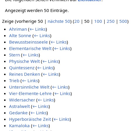
Angezeigt werden 50 Einträge.
Zeige (
vorherige 50
|
nächste 50
) (
20
|
50
|
100
|
250
|
500
)
Ahriman
(
← Links
)
Alte Sonne
(
← Links
)
Bewusstseinsseele
(
← Links
)
Elementarische Welt
(
← Links
)
Stern
(
← Links
)
Physische Welt
(
← Links
)
Quintessenz
(
← Links
)
Reines Denken
(
← Links
)
Trieb
(
← Links
)
Untersinnliche Welt
(
← Links
)
Vier-Elemente-Lehre
(
← Links
)
Widersacher
(
← Links
)
Astralwelt
(
← Links
)
Gedanke
(
← Links
)
Hyperboräische Zeit
(
← Links
)
Kamaloka
(
← Links
)