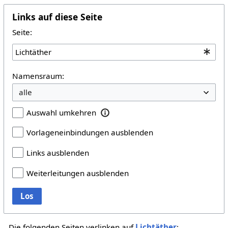
Links auf diese Seite
Seite:
Namensraum:
Auswahl umkehren
Vorlageneinbindungen ausblenden
Links ausblenden
Weiterleitungen ausblenden
Los
Die folgenden Seiten verlinken auf
Lichtäther
: