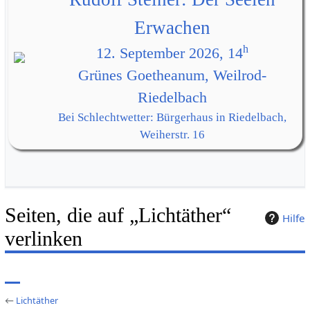
Erwachen
h
12. September 2026, 14
Grünes Goetheanum, Weilrod-
Riedelbach
Bei Schlechtwetter: Bürgerhaus in Riedelbach,
Weiherstr. 16
Seiten, die auf „Lichtäther“
Hilfe
verlinken
←
Lichtäther