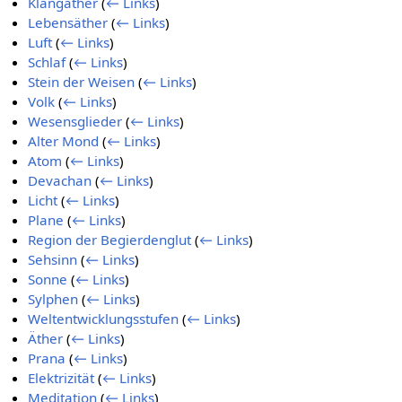
Klangäther
(
← Links
)
Lebensäther
(
← Links
)
Luft
(
← Links
)
Schlaf
(
← Links
)
Stein der Weisen
(
← Links
)
Volk
(
← Links
)
Wesensglieder
(
← Links
)
Alter Mond
(
← Links
)
Atom
(
← Links
)
Devachan
(
← Links
)
Licht
(
← Links
)
Plane
(
← Links
)
Region der Begierdenglut
(
← Links
)
Sehsinn
(
← Links
)
Sonne
(
← Links
)
Sylphen
(
← Links
)
Weltentwicklungsstufen
(
← Links
)
Äther
(
← Links
)
Prana
(
← Links
)
Elektrizität
(
← Links
)
Meditation
(
← Links
)