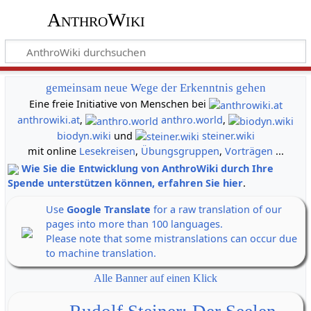
AnthroWiki
gemeinsam neue Wege der Erkenntnis gehen
Eine freie Initiative von Menschen bei
anthrowiki.at
,
anthro.world
,
biodyn.wiki
und
steiner.wiki
mit online
Lesekreisen
,
Übungsgruppen
,
Vorträgen
...
Wie Sie die Entwicklung von AnthroWiki durch Ihre
Spende unterstützen können, erfahren Sie hier
.
Use
Google Translate
for a raw translation of our
pages into more than 100 languages.
Please note that some mistranslations can occur due
to machine translation.
Alle Banner auf einen Klick