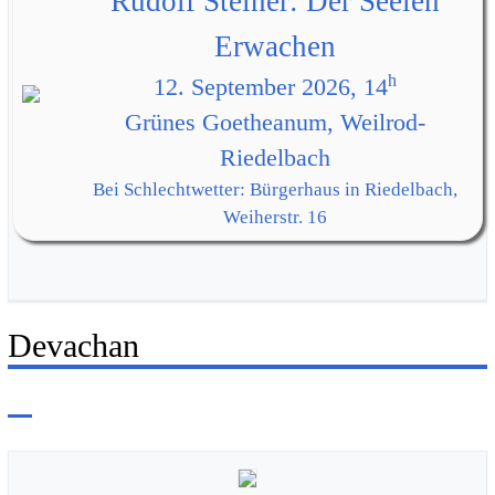
Rudolf Steiner: Der Seelen
Erwachen
h
12. September 2026, 14
Grünes Goetheanum, Weilrod-
Riedelbach
Bei Schlechtwetter: Bürgerhaus in Riedelbach,
Weiherstr. 16
Devachan