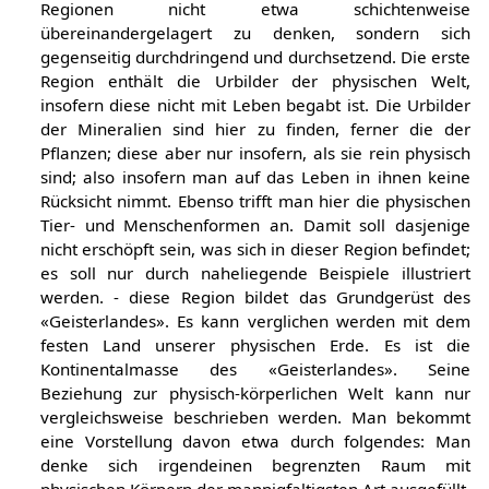
Regionen nicht etwa schichtenweise
übereinandergelagert zu denken, sondern sich
gegenseitig durchdringend und durchsetzend. Die erste
Region enthält die Urbilder der physischen Welt,
insofern diese nicht mit Leben begabt ist. Die Urbilder
der Mineralien sind hier zu finden, ferner die der
Pflanzen; diese aber nur insofern, als sie rein physisch
sind; also insofern man auf das Leben in ihnen keine
Rücksicht nimmt. Ebenso trifft man hier die physischen
Tier- und Menschenformen an. Damit soll dasjenige
nicht erschöpft sein, was sich in dieser Region befindet;
es soll nur durch naheliegende Beispiele illustriert
werden. - diese Region bildet das Grundgerüst des
«Geisterlandes». Es kann verglichen werden mit dem
festen Land unserer physischen Erde. Es ist die
Kontinentalmasse des «Geisterlandes». Seine
Beziehung zur physisch-körperlichen Welt kann nur
vergleichsweise beschrieben werden. Man bekommt
eine Vorstellung davon etwa durch folgendes: Man
denke sich irgendeinen begrenzten Raum mit
physischen Körpern der mannigfaltigsten Art ausgefüllt.