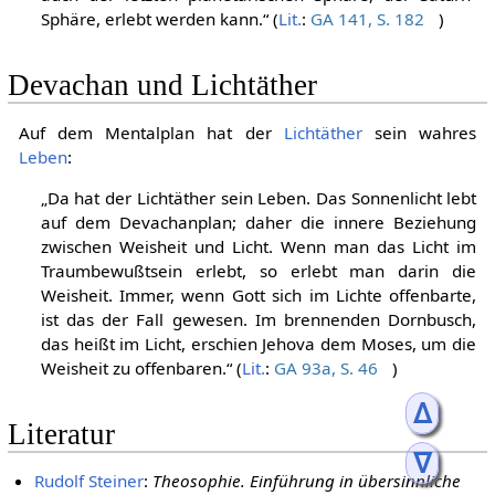
Sphäre, erlebt werden kann.“ (
Lit.
:
GA 141, S. 182
)
Devachan und Lichtäther
Auf dem Mentalplan hat der
Lichtäther
sein wahres
Leben
:
„Da hat der Lichtäther sein Leben. Das Sonnenlicht lebt
auf dem Devachanplan; daher die innere Beziehung
zwischen Weisheit und Licht. Wenn man das Licht im
Traumbewußtsein erlebt, so erlebt man darin die
Weisheit. Immer, wenn Gott sich im Lichte offenbarte,
ist das der Fall gewesen. Im brennenden Dornbusch,
das heißt im Licht, erschien Jehova dem Moses, um die
Weisheit zu offenbaren.“ (
Lit.
:
GA 93a, S. 46
)
ᐃ
Literatur
ᐁ
Rudolf Steiner
:
Theosophie. Einführung in übersinnliche