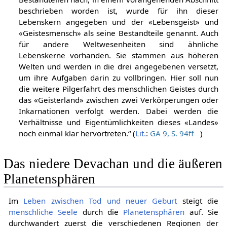
beschrieben worden ist, wurde für ihn dieser
Lebenskern angegeben und der «Lebensgeist» und
«Geistesmensch» als seine Bestandteile genannt. Auch
für andere Weltwesenheiten sind ähnliche
Lebenskerne vorhanden. Sie stammen aus höheren
Welten und werden in die drei angegebenen versetzt,
um ihre Aufgaben darin zu vollbringen. Hier soll nun
die weitere Pilgerfahrt des menschlichen Geistes durch
das «Geisterland» zwischen zwei Verkörperungen oder
Inkarnationen verfolgt werden. Dabei werden die
Verhältnisse und Eigentümlichkeiten dieses «Landes»
noch einmal klar hervortreten.“ (
Lit.
:
GA 9, S. 94ff
)
Das niedere Devachan und die äußeren
Planetensphären
Im
Leben zwischen Tod und neuer Geburt
steigt die
menschliche
Seele
durch die
Planetensphären
auf. Sie
durchwandert zuerst die verschiedenen Regionen der