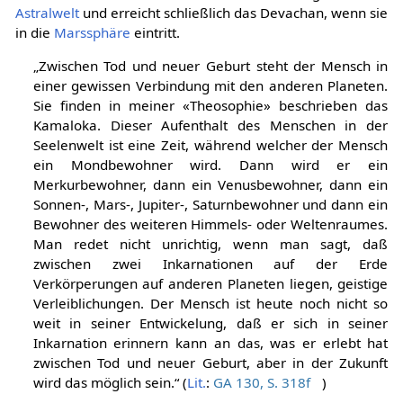
Astralwelt
und erreicht schließlich das Devachan, wenn sie
in die
Marssphäre
eintritt.
„Zwischen Tod und neuer Geburt steht der Mensch in
einer gewissen Verbindung mit den anderen Planeten.
Sie finden in meiner «Theosophie» beschrieben das
Kamaloka. Dieser Aufenthalt des Menschen in der
Seelenwelt ist eine Zeit, während welcher der Mensch
ein Mondbewohner wird. Dann wird er ein
Merkurbewohner, dann ein Venusbewohner, dann ein
Sonnen-, Mars-, Jupiter-, Saturnbewohner und dann ein
Bewohner des weiteren Himmels- oder Weltenraumes.
Man redet nicht unrichtig, wenn man sagt, daß
zwischen zwei Inkarnationen auf der Erde
Verkörperungen auf anderen Planeten liegen, geistige
Verleiblichungen. Der Mensch ist heute noch nicht so
weit in seiner Entwickelung, daß er sich in seiner
Inkarnation erinnern kann an das, was er erlebt hat
zwischen Tod und neuer Geburt, aber in der Zukunft
wird das möglich sein.“ (
Lit.
:
GA 130, S. 318f
)