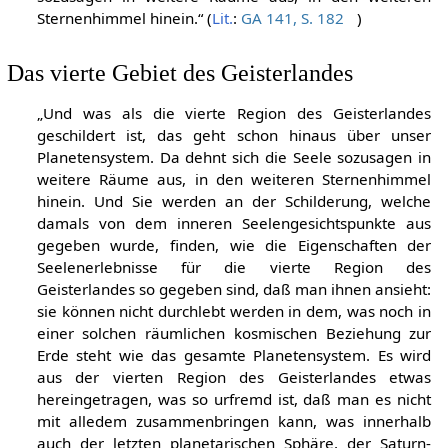
Sternenhimmel hinein.“ (
Lit.
:
GA 141, S. 182
)
Das vierte Gebiet des Geisterlandes
„Und was als die vierte Region des Geisterlandes
geschildert ist, das geht schon hinaus über unser
Planetensystem. Da dehnt sich die Seele sozusagen in
weitere Räume aus, in den weiteren Sternenhimmel
hinein. Und Sie werden an der Schilderung, welche
damals von dem inneren Seelengesichtspunkte aus
gegeben wurde, finden, wie die Eigenschaften der
Seelenerlebnisse für die vierte Region des
Geisterlandes so gegeben sind, daß man ihnen ansieht:
sie können nicht durchlebt werden in dem, was noch in
einer solchen räumlichen kosmischen Beziehung zur
Erde steht wie das gesamte Planetensystem. Es wird
aus der vierten Region des Geisterlandes etwas
hereingetragen, was so urfremd ist, daß man es nicht
mit alledem zusammenbringen kann, was innerhalb
auch der letzten planetarischen Sphäre, der Saturn-