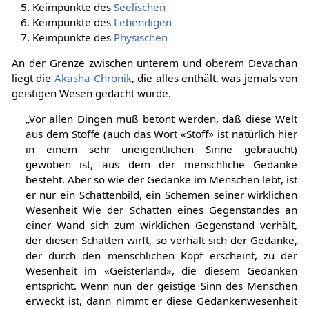
Keimpunkte des
Seelischen
Keimpunkte des
Lebendigen
Keimpunkte des
Physischen
An der Grenze zwischen unterem und oberem Devachan
liegt die
Akasha-Chronik
, die alles enthält, was jemals von
geistigen Wesen gedacht wurde.
„Vor allen Dingen muß betont werden, daß diese Welt
aus dem Stoffe (auch das Wort «Stoff» ist natürlich hier
in einem sehr uneigentlichen Sinne gebraucht)
gewoben ist, aus dem der menschliche Gedanke
besteht. Aber so wie der Gedanke im Menschen lebt, ist
er nur ein Schattenbild, ein Schemen seiner wirklichen
Wesenheit Wie der Schatten eines Gegenstandes an
einer Wand sich zum wirklichen Gegenstand verhält,
der diesen Schatten wirft, so verhält sich der Gedanke,
der durch den menschlichen Kopf erscheint, zu der
Wesenheit im «Geisterland», die diesem Gedanken
entspricht. Wenn nun der geistige Sinn des Menschen
erweckt ist, dann nimmt er diese Gedankenwesenheit