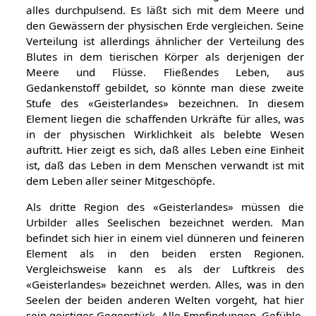
alles durchpulsend. Es läßt sich mit dem Meere und
den Gewässern der physischen Erde vergleichen. Seine
Verteilung ist allerdings ähnlicher der Verteilung des
Blutes in dem tierischen Körper als derjenigen der
Meere und Flüsse. Fließendes Leben, aus
Gedankenstoff gebildet, so könnte man diese zweite
Stufe des «Geisterlandes» bezeichnen. In diesem
Element liegen die schaffenden Urkräfte für alles, was
in der physischen Wirklichkeit als belebte Wesen
auftritt. Hier zeigt es sich, daß alles Leben eine Einheit
ist, daß das Leben in dem Menschen verwandt ist mit
dem Leben aller seiner Mitgeschöpfe.
Als dritte Region des «Geisterlandes» müssen die
Urbilder alles Seelischen bezeichnet werden. Man
befindet sich hier in einem viel dünneren und feineren
Element als in den beiden ersten Regionen.
Vergleichsweise kann es als der Luftkreis des
«Geisterlandes» bezeichnet werden. Alles, was in den
Seelen der beiden anderen Welten vorgeht, hat hier
sein geistiges Gegenstück. Alle Empfindungen, Gefühle,