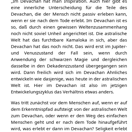
„Im Devachan hat man Inspiration. Auch hier gibt es
eine innerliche Unterscheidung für die Teile des
Devachan, die der Mensch nicht passiv erleben kann,
wenn er sie nach dem Tode erlebt. Im Devachan ist es
so, daß durch einen gewissen Weltenzusammenhang
noch nicht soviel Unheil angerichtet ist. Die astralische
Welt hat das furchtbare Kamaloka in sich, aber das
Devachan hat das noch nicht. Das wird erst im Jupiter-
und Venuszustand der Fall sein, wenn durch
Anwendung der schwarzen Magie und dergleichen
dasselbe in den Dekadenzzustand übergegangen sein
wird. Dann freilich wird sich im Devachan Ähnliches
entwickeln wie dasjenige, was heute in der astralischen
Welt ist. Hier im Devachan ist also im jetzigen
Entwickelungszyklus das Verhältnis etwas anders.
Was tritt zunächst vor dem Menschen auf, wenn er auf
dem Erkenntnispfad aufsteigt von der astralischen Welt
zum Devachan, oder wenn er den Weg des einfachen
Menschen geht und er nach dem Tode hinaufgeführt
wird, was erlebt er dann im Devachan? Seligkeit erlebt