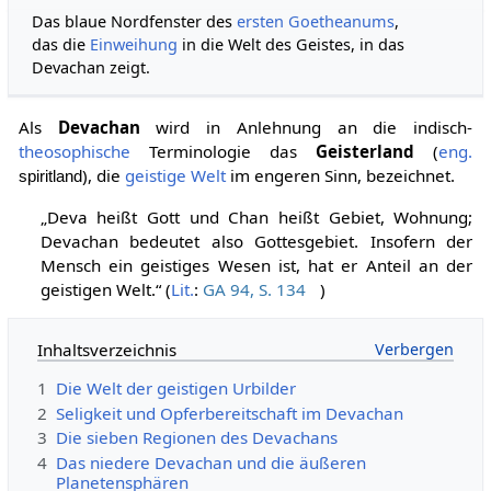
Das blaue Nordfenster des
ersten Goetheanums
,
das die
Einweihung
in die Welt des Geistes, in das
Devachan zeigt.
Als
Devachan
wird in Anlehnung an die indisch-
theosophische
Terminologie das
Geisterland
(
eng.
), die
geistige Welt
im engeren Sinn, bezeichnet.
spiritland
„Deva heißt Gott und Chan heißt Gebiet, Wohnung;
Devachan bedeutet also Gottesgebiet. Insofern der
Mensch ein geistiges Wesen ist, hat er Anteil an der
geistigen Welt.“ (
Lit.
:
GA 94, S. 134
)
Inhaltsverzeichnis
1
Die Welt der geistigen Urbilder
2
Seligkeit und Opferbereitschaft im Devachan
3
Die sieben Regionen des Devachans
4
Das niedere Devachan und die äußeren
Planetensphären