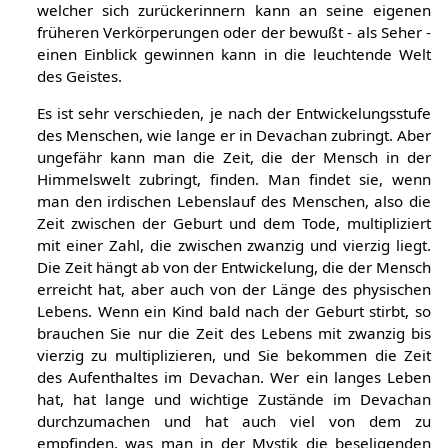
welcher sich zurückerinnern kann an seine eigenen
früheren Verkörperungen oder der bewußt - als Seher -
einen Einblick gewinnen kann in die leuchtende Welt
des Geistes.
Es ist sehr verschieden, je nach der Entwickelungsstufe
des Menschen, wie lange er in Devachan zubringt. Aber
ungefähr kann man die Zeit, die der Mensch in der
Himmelswelt zubringt, finden. Man findet sie, wenn
man den irdischen Lebenslauf des Menschen, also die
Zeit zwischen der Geburt und dem Tode, multipliziert
mit einer Zahl, die zwischen zwanzig und vierzig liegt.
Die Zeit hängt ab von der Entwickelung, die der Mensch
erreicht hat, aber auch von der Länge des physischen
Lebens. Wenn ein Kind bald nach der Geburt stirbt, so
brauchen Sie nur die Zeit des Lebens mit zwanzig bis
vierzig zu multiplizieren, und Sie bekommen die Zeit
des Aufenthaltes im Devachan. Wer ein langes Leben
hat, hat lange und wichtige Zustände im Devachan
durchzumachen und hat auch viel von dem zu
empfinden, was man in der Mystik die beseligenden