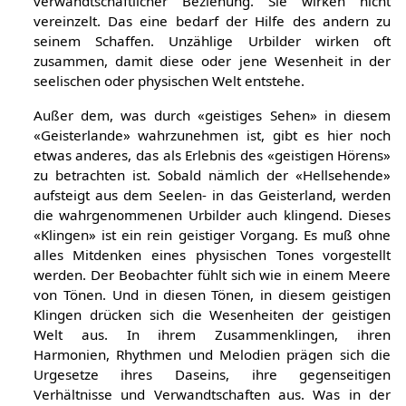
verwandtschaftlicher Beziehung. Sie wirken nicht
vereinzelt. Das eine bedarf der Hilfe des andern zu
seinem Schaffen. Unzählige Urbilder wirken oft
zusammen, damit diese oder jene Wesenheit in der
seelischen oder physischen Welt entstehe.
Außer dem, was durch «geistiges Sehen» in diesem
«Geisterlande» wahrzunehmen ist, gibt es hier noch
etwas anderes, das als Erlebnis des «geistigen Hörens»
zu betrachten ist. Sobald nämlich der «Hellsehende»
aufsteigt aus dem Seelen- in das Geisterland, werden
die wahrgenommenen Urbilder auch klingend. Dieses
«Klingen» ist ein rein geistiger Vorgang. Es muß ohne
alles Mitdenken eines physischen Tones vorgestellt
werden. Der Beobachter fühlt sich wie in einem Meere
von Tönen. Und in diesen Tönen, in diesem geistigen
Klingen drücken sich die Wesenheiten der geistigen
Welt aus. In ihrem Zusammenklingen, ihren
Harmonien, Rhythmen und Melodien prägen sich die
Urgesetze ihres Daseins, ihre gegenseitigen
Verhältnisse und Verwandtschaften aus. Was in der