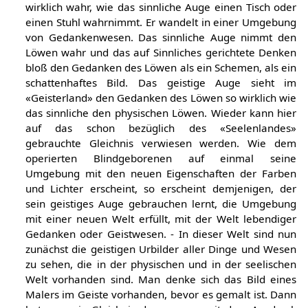
wirklich wahr, wie das sinnliche Auge einen Tisch oder
einen Stuhl wahrnimmt. Er wandelt in einer Umgebung
von Gedankenwesen. Das sinnliche Auge nimmt den
Löwen wahr und das auf Sinnliches gerichtete Denken
bloß den Gedanken des Löwen als ein Schemen, als ein
schattenhaftes Bild. Das geistige Auge sieht im
«Geisterland» den Gedanken des Löwen so wirklich wie
das sinnliche den physischen Löwen. Wieder kann hier
auf das schon bezüglich des «Seelenlandes»
gebrauchte Gleichnis verwiesen werden. Wie dem
operierten Blindgeborenen auf einmal seine
Umgebung mit den neuen Eigenschaften der Farben
und Lichter erscheint, so erscheint demjenigen, der
sein geistiges Auge gebrauchen lernt, die Umgebung
mit einer neuen Welt erfüllt, mit der Welt lebendiger
Gedanken oder Geistwesen. - In dieser Welt sind nun
zunächst die geistigen Urbilder aller Dinge und Wesen
zu sehen, die in der physischen und in der seelischen
Welt vorhanden sind. Man denke sich das Bild eines
Malers im Geiste vorhanden, bevor es gemalt ist. Dann