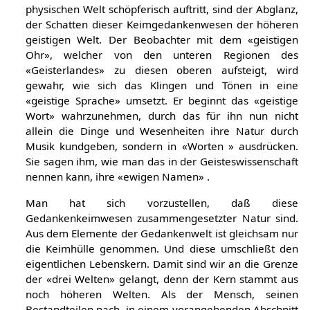
physischen Welt schöpferisch auftritt, sind der Abglanz,
der Schatten dieser Keimgedankenwesen der höheren
geistigen Welt. Der Beobachter mit dem «geistigen
Ohr», welcher von den unteren Regionen des
«Geisterlandes» zu diesen oberen aufsteigt, wird
gewahr, wie sich das Klingen und Tönen in eine
«geistige Sprache» umsetzt. Er beginnt das «geistige
Wort» wahrzunehmen, durch das für ihn nun nicht
allein die Dinge und Wesenheiten ihre Natur durch
Musik kundgeben, sondern in «Worten » ausdrücken.
Sie sagen ihm, wie man das in der Geisteswissenschaft
nennen kann, ihre «ewigen Namen» .
Man hat sich vorzustellen, daß diese
Gedankenkeimwesen zusammengesetzter Natur sind.
Aus dem Elemente der Gedankenwelt ist gleichsam nur
die Keimhülle genommen. Und diese umschließt den
eigentlichen Lebenskern. Damit sind wir an die Grenze
der «drei Welten» gelangt, denn der Kern stammt aus
noch höheren Welten. Als der Mensch, seinen
Bestandteilen nach, in einem vorangehenden Abschnitt