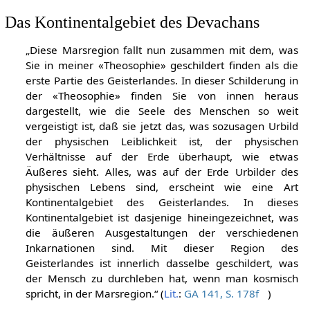
Das Kontinentalgebiet des Devachans
„Diese Marsregion fallt nun zusammen mit dem, was
Sie in meiner «Theosophie» geschildert finden als die
erste Partie des Geisterlandes. In dieser Schilderung in
der «Theosophie» finden Sie von innen heraus
dargestellt, wie die Seele des Menschen so weit
vergeistigt ist, daß sie jetzt das, was sozusagen Urbild
der physischen Leiblichkeit ist, der physischen
Verhältnisse auf der Erde überhaupt, wie etwas
Äußeres sieht. Alles, was auf der Erde Urbilder des
physischen Lebens sind, erscheint wie eine Art
Kontinentalgebiet des Geisterlandes. In dieses
Kontinentalgebiet ist dasjenige hineingezeichnet, was
die äußeren Ausgestaltungen der verschiedenen
Inkarnationen sind. Mit dieser Region des
Geisterlandes ist innerlich dasselbe geschildert, was
der Mensch zu durchleben hat, wenn man kosmisch
spricht, in der Marsregion.“ (
Lit.
:
GA 141, S. 178f
)