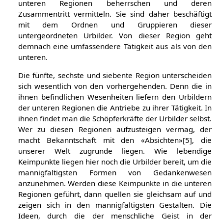
unteren Regionen beherrschen und deren
Zusammentritt vermitteln. Sie sind daher beschäftigt
mit dem Ordnen und Gruppieren dieser
untergeordneten Urbilder. Von dieser Region geht
demnach eine umfassendere Tätigkeit aus als von den
unteren.
Die fünfte, sechste und siebente Region unterscheiden
sich wesentlich von den vorhergehenden. Denn die in
ihnen befindlichen Wesenheiten liefern den Urbildern
der unteren Regionen die Antriebe zu ihrer Tätigkeit. In
ihnen findet man die Schöpferkräfte der Urbilder selbst.
Wer zu diesen Regionen aufzusteigen vermag, der
macht Bekanntschaft mit den «Absichten»[5], die
unserer Welt zugrunde liegen. Wie lebendige
Keimpunkte liegen hier noch die Urbilder bereit, um die
mannigfaltigsten Formen von Gedankenwesen
anzunehmen. Werden diese Keimpunkte in die unteren
Regionen geführt, dann quellen sie gleichsam auf und
zeigen sich in den mannigfaltigsten Gestalten. Die
Ideen, durch die der menschliche Geist in der