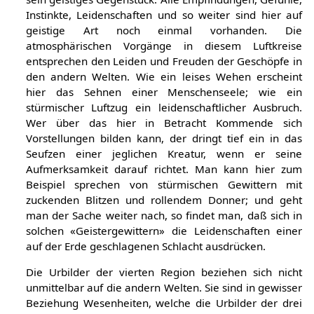
Instinkte, Leidenschaften und so weiter sind hier auf
geistige Art noch einmal vorhanden. Die
atmosphärischen Vorgänge in diesem Luftkreise
entsprechen den Leiden und Freuden der Geschöpfe in
den andern Welten. Wie ein leises Wehen erscheint
hier das Sehnen einer Menschenseele; wie ein
stürmischer Luftzug ein leidenschaftlicher Ausbruch.
Wer über das hier in Betracht Kommende sich
Vorstellungen bilden kann, der dringt tief ein in das
Seufzen einer jeglichen Kreatur, wenn er seine
Aufmerksamkeit darauf richtet. Man kann hier zum
Beispiel sprechen von stürmischen Gewittern mit
zuckenden Blitzen und rollendem Donner; und geht
man der Sache weiter nach, so findet man, daß sich in
solchen «Geistergewittern» die Leidenschaften einer
auf der Erde geschlagenen Schlacht ausdrücken.
Die Urbilder der vierten Region beziehen sich nicht
unmittelbar auf die andern Welten. Sie sind in gewisser
Beziehung Wesenheiten, welche die Urbilder der drei