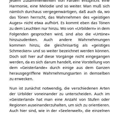
jedem Zusammenwirken von Farben entspricht eine
Harmonie, eine Melodie und so weiter. Man muß sich
nämlich durchaus vergegenwärtigen, daß auch da, wo
das Tönen herrscht, das Wahrnehmen des «geistigen
Auges» nicht etwa aufhört. Es kommt eben das Tönen
zu dem Leuchten nur hinzu. Wo von «Urbildern» in dem
Folgenden gesprochen wird, sind also die «Urtöne»
hinzuzudenken. Auch andere Wahrnehmungen
kommen hinzu, die gleichnisartig als «geistiges
Schmecken» und so weiter bezeichnet werden können.
Doch soll hier auf diese Vorgänge nicht eingegangen
werden, da es sich darum handelt, eine Vorstellung von
dem «Geisterlande» durch einige aus dem Ganzen
herausgegriffene Wahrnehmungsarten in demselben
zu erwecken.
Nun ist zunächst notwendig, die verschiedenen Arten
der Urbilder voneinander zu unterscheiden. Auch im
«Geisterland» hat man eine Anzahl von Stufen oder
Regionen auseinanderzuhalten, um sich zu orientieren.
Auch hier sind, wie in der «Seelenwelt», die einzelnen