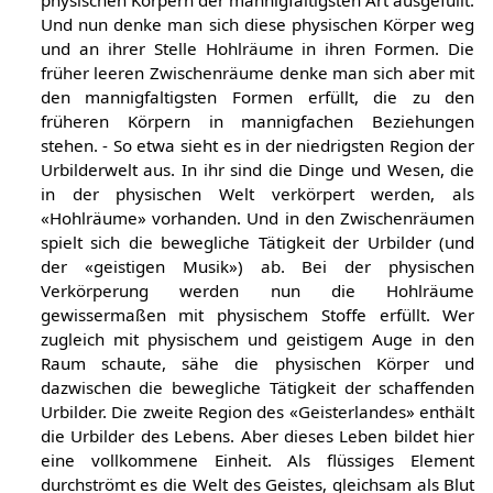
Und nun denke man sich diese physischen Körper weg
und an ihrer Stelle Hohlräume in ihren Formen. Die
früher leeren Zwischenräume denke man sich aber mit
den mannigfaltigsten Formen erfüllt, die zu den
früheren Körpern in mannigfachen Beziehungen
stehen. - So etwa sieht es in der niedrigsten Region der
Urbilderwelt aus. In ihr sind die Dinge und Wesen, die
in der physischen Welt verkörpert werden, als
«Hohlräume» vorhanden. Und in den Zwischenräumen
spielt sich die bewegliche Tätigkeit der Urbilder (und
der «geistigen Musik») ab. Bei der physischen
Verkörperung werden nun die Hohlräume
gewissermaßen mit physischem Stoffe erfüllt. Wer
zugleich mit physischem und geistigem Auge in den
Raum schaute, sähe die physischen Körper und
dazwischen die bewegliche Tätigkeit der schaffenden
Urbilder. Die zweite Region des «Geisterlandes» enthält
die Urbilder des Lebens. Aber dieses Leben bildet hier
eine vollkommene Einheit. Als flüssiges Element
durchströmt es die Welt des Geistes, gleichsam als Blut