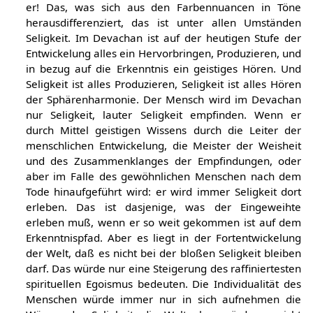
er! Das, was sich aus den Farbennuancen in Töne
herausdifferenziert, das ist unter allen Umständen
Seligkeit. Im Devachan ist auf der heutigen Stufe der
Entwickelung alles ein Hervorbringen, Produzieren, und
in bezug auf die Erkenntnis ein geistiges Hören. Und
Seligkeit ist alles Produzieren, Seligkeit ist alles Hören
der Sphärenharmonie. Der Mensch wird im Devachan
nur Seligkeit, lauter Seligkeit empfinden. Wenn er
durch Mittel geistigen Wissens durch die Leiter der
menschlichen Entwickelung, die Meister der Weisheit
und des Zusammenklanges der Empfindungen, oder
aber im Falle des gewöhnlichen Menschen nach dem
Tode hinaufgeführt wird: er wird immer Seligkeit dort
erleben. Das ist dasjenige, was der Eingeweihte
erleben muß, wenn er so weit gekommen ist auf dem
Erkenntnispfad. Aber es liegt in der Fortentwickelung
der Welt, daß es nicht bei der bloßen Seligkeit bleiben
darf. Das würde nur eine Steigerung des raffiniertesten
spirituellen Egoismus bedeuten. Die Individualität des
Menschen würde immer nur in sich aufnehmen die