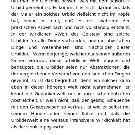
hat man ein Gleichnis dessen, was mit dem Ausdruck
Urbild gemeint ist. Es kommt hier nicht darauf an, daß
der Maler ein solches Urbild vielleicht nicht im Kopfe
hat, bevor er malt; daß es erst während der
praktischen Arbeit nach und nach vollständig entsteht.
In der wirklichen «Welt des Geistes» sind solche
Urbilder für alle Dinge vorhanden, und die physischen
Dinge und Wesenheiten sind Nachbilder dieser
Urbilder. - Wenn derjenige, welcher nur seinen äußeren
Sinnen vertraut, diese urbildliche Welt leugnet und
behauptet, die Urbilder seien nur Abstraktionen, die
der vergleichende Verstand von den sinnlichen Dingen
gewinnt, so ist das begreiflich; denn ein solcher kann
eben in dieser höheren Welt nicht wahrnehmen; er
kennt die Gedankenwelt nur in ihrer schemenhaften
Abstraktheit. Er weiß nicht, daß der geistig Schauende
mit den Geisteswesen so vertraut ist wie er selbst mit
seinem Hunde oder seiner Katze und daß die
Urbilderwelt eine weitaus intensivere Wirklichkeit hat
als die sinnlich-physische.