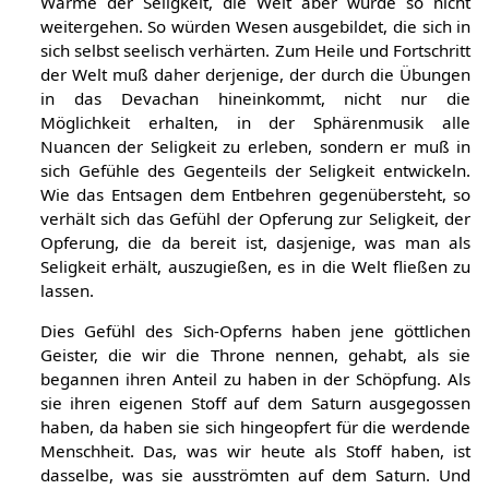
Wärme der Seligkeit, die Welt aber würde so nicht
weitergehen. So würden Wesen ausgebildet, die sich in
sich selbst seelisch verhärten. Zum Heile und Fortschritt
der Welt muß daher derjenige, der durch die Übungen
in das Devachan hineinkommt, nicht nur die
Möglichkeit erhalten, in der Sphärenmusik alle
Nuancen der Seligkeit zu erleben, sondern er muß in
sich Gefühle des Gegenteils der Seligkeit entwickeln.
Wie das Entsagen dem Entbehren gegenübersteht, so
verhält sich das Gefühl der Opferung zur Seligkeit, der
Opferung, die da bereit ist, dasjenige, was man als
Seligkeit erhält, auszugießen, es in die Welt fließen zu
lassen.
Dies Gefühl des Sich-Opferns haben jene göttlichen
Geister, die wir die Throne nennen, gehabt, als sie
begannen ihren Anteil zu haben in der Schöpfung. Als
sie ihren eigenen Stoff auf dem Saturn ausgegossen
haben, da haben sie sich hingeopfert für die werdende
Menschheit. Das, was wir heute als Stoff haben, ist
dasselbe, was sie ausströmten auf dem Saturn. Und