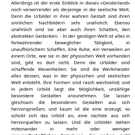
Allerdings ist der erste Einblick in dieses «Geisterland»
noch verwirrender als derjenige in die seelische Welt.
Denn die Urbilder in ihrer wahren Gestalt sind ihren
sinnlichen Nachbildern sehr unähnlich. Ebenso
unähnlich sind sie aber auch ihren Schatten, den
abstrakten Gedanken. - In der geistigen Welt ist alles in
fortwährender beweglicher Tätigkeit, in
unaufhörlichem Schaffen. Eine Ruhe, ein Verweilen an
einem Orte, wie sie in der physischen Welt vorhanden
sind, gibt es dort nicht. Denn die Urbilder sind
schaffende Wesenheiten. Sie sind die Werkmeister
alles dessen, was in der physischen und seelischen
Welt entsteht. Ihre Formen sind rasch wechselnd; und
in jedem Urbild liegt die Möglichkeit, unzählige
besondere Gestalten anzunehmen. Sie lassen
gleichsam die besonderen Gestalten aus sich
hervorsprießen; und kaum ist die eine erzeugt, so
schickt sich das Urbild an, eine nächste aus sich
hervorquellen zu lassen. Und die Urbilder stehen
miteinander in mehr oder weniger