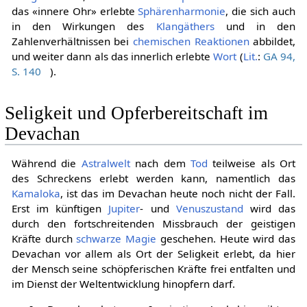
das «innere Ohr» erlebte
Sphärenharmonie
, die sich auch
in den Wirkungen des
Klangäthers
und in den
Zahlenverhältnissen bei
chemischen Reaktionen
abbildet,
und weiter dann als das innerlich erlebte
Wort
(
Lit.
:
GA 94,
S. 140
).
Seligkeit und Opferbereitschaft im
Devachan
Während die
Astralwelt
nach dem
Tod
teilweise als Ort
des Schreckens erlebt werden kann, namentlich das
Kamaloka
, ist das im Devachan heute noch nicht der Fall.
Erst im künftigen
Jupiter
- und
Venuszustand
wird das
durch den fortschreitenden Missbrauch der geistigen
Kräfte durch
schwarze Magie
geschehen. Heute wird das
Devachan vor allem als Ort der Seligkeit erlebt, da hier
der Mensch seine schöpferischen Kräfte frei entfalten und
im Dienst der Weltentwicklung hinopfern darf.