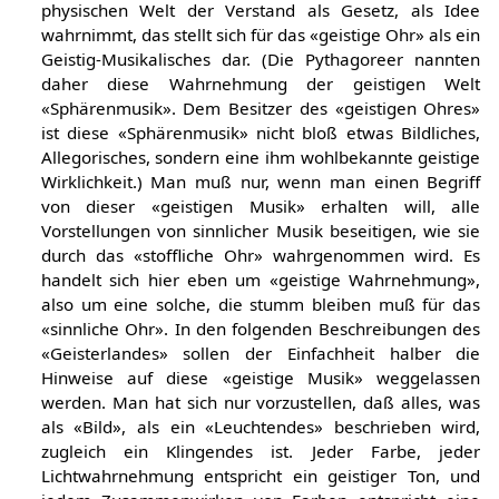
physischen Welt der Verstand als Gesetz, als Idee
wahrnimmt, das stellt sich für das «geistige Ohr» als ein
Geistig-Musikalisches dar. (Die Pythagoreer nannten
daher diese Wahrnehmung der geistigen Welt
«Sphärenmusik». Dem Besitzer des «geistigen Ohres»
ist diese «Sphärenmusik» nicht bloß etwas Bildliches,
Allegorisches, sondern eine ihm wohlbekannte geistige
Wirklichkeit.) Man muß nur, wenn man einen Begriff
von dieser «geistigen Musik» erhalten will, alle
Vorstellungen von sinnlicher Musik beseitigen, wie sie
durch das «stoffliche Ohr» wahrgenommen wird. Es
handelt sich hier eben um «geistige Wahrnehmung»,
also um eine solche, die stumm bleiben muß für das
«sinnliche Ohr». In den folgenden Beschreibungen des
«Geisterlandes» sollen der Einfachheit halber die
Hinweise auf diese «geistige Musik» weggelassen
werden. Man hat sich nur vorzustellen, daß alles, was
als «Bild», als ein «Leuchtendes» beschrieben wird,
zugleich ein Klingendes ist. Jeder Farbe, jeder
Lichtwahrnehmung entspricht ein geistiger Ton, und