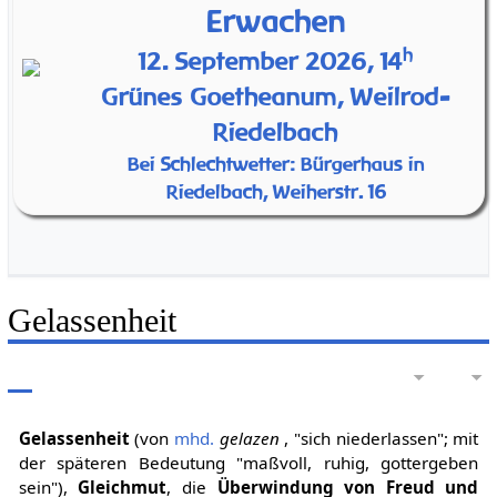
Erwachen
h
12. September 2026, 14
Grünes Goetheanum, Weilrod-
Riedelbach
Bei Schlechtwetter: Bürgerhaus in
Riedelbach, Weiherstr. 16
Gelassenheit
Gelassenheit
(von
mhd.
gelazen
, "sich niederlassen"; mit
der späteren Bedeutung "maßvoll, ruhig, gottergeben
sein"),
Gleichmut
, die
Überwindung von Freud und