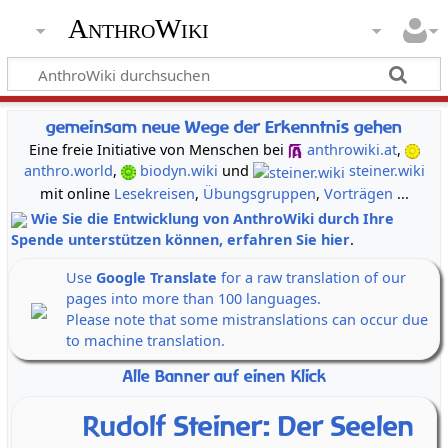
AnthroWiki
gemeinsam neue Wege der Erkenntnis gehen
Eine freie Initiative von Menschen bei
anthrowiki.at
,
anthro.world
,
biodyn.wiki
und
steiner.wiki
mit online
Lesekreisen
,
Übungsgruppen
,
Vorträgen
...
Wie Sie die Entwicklung von AnthroWiki durch Ihre
Spende unterstützen können, erfahren Sie hier
.
Use
Google Translate
for a raw translation of our
pages into more than 100 languages.
Please note that some mistranslations can occur due
to machine translation.
Alle Banner auf einen Klick
Rudolf Steiner: Der Seelen