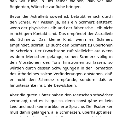
daß wir ruhig in uns selber bleiben, daß wir alle
Begierden, Wünsche zur Ruhe bringen.
Bevor der Astralleib soweit ist, betäubt er sich durch
den Schrei. Wir wissen ja, daß ein Schmerz entsteht,
wenn der physische Leib und der ätherische Leib nicht
in richtigem Kontakt sind. Das empfindet der Astralleib
als Schmerz. Das kleine Kind, wenn es Schmerz
empfindet, schreit. Es sucht den Schmerz zu übertönen
im Schreien. Der Erwachsene ruft vielleicht: au! Wenn
es dem Menschen gelänge, seinen Schmerz völlig in
den Vibrationen des Tons hinströmen zu lassen, so
würden durch dessen Schwingungen in der Formation
des Ätherleibes solche Veränderungen entstehen, daß
er nicht den Schmerz empfände, sondern daß er
hinuntersänke ins Unterbewußtsein.
Aber die guten Götter haben den Menschen schwächer
veranlagt, und es ist gut so, denn sonst gäbe es kein
Leid und auch keine artikulierte Sprache. Der Esoteriker
muß dahin gelangen, alle Schmerzen, überhaupt alles,