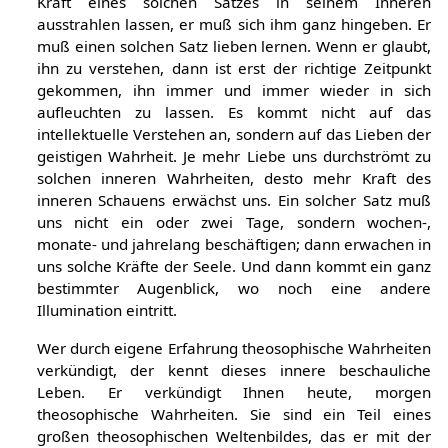
Kraft eines solchen Satzes in seinem Inneren
ausstrahlen lassen, er muß sich ihm ganz hingeben. Er
muß einen solchen Satz lieben lernen. Wenn er glaubt,
ihn zu verstehen, dann ist erst der richtige Zeitpunkt
gekommen, ihn immer und immer wieder in sich
aufleuchten zu lassen. Es kommt nicht auf das
intellektuelle Verstehen an, sondern auf das Lieben der
geistigen Wahrheit. Je mehr Liebe uns durchströmt zu
solchen inneren Wahrheiten, desto mehr Kraft des
inneren Schauens erwächst uns. Ein solcher Satz muß
uns nicht ein oder zwei Tage, sondern wochen-,
monate- und jahrelang beschäftigen; dann erwachen in
uns solche Kräfte der Seele. Und dann kommt ein ganz
bestimmter Augenblick, wo noch eine andere
Illumination eintritt.
Wer durch eigene Erfahrung theosophische Wahrheiten
verkündigt, der kennt dieses innere beschauliche
Leben. Er verkündigt Ihnen heute, morgen
theosophische Wahrheiten. Sie sind ein Teil eines
großen theosophischen Weltenbildes, das er mit der