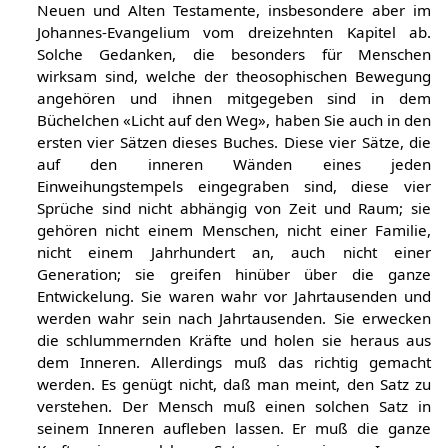
Neuen und Alten Testamente, insbesondere aber im
Johannes-Evangelium vom dreizehnten Kapitel ab.
Solche Gedanken, die besonders für Menschen
wirksam sind, welche der theosophischen Bewegung
angehören und ihnen mitgegeben sind in dem
Büchelchen «Licht auf den Weg», haben Sie auch in den
ersten vier Sätzen dieses Buches. Diese vier Sätze, die
auf den inneren Wänden eines jeden
Einweihungstempels eingegraben sind, diese vier
Sprüche sind nicht abhängig von Zeit und Raum; sie
gehören nicht einem Menschen, nicht einer Familie,
nicht einem Jahrhundert an, auch nicht einer
Generation; sie greifen hinüber über die ganze
Entwickelung. Sie waren wahr vor Jahrtausenden und
werden wahr sein nach Jahrtausenden. Sie erwecken
die schlummernden Kräfte und holen sie heraus aus
dem Inneren. Allerdings muß das richtig gemacht
werden. Es genügt nicht, daß man meint, den Satz zu
verstehen. Der Mensch muß einen solchen Satz in
seinem Inneren aufleben lassen. Er muß die ganze