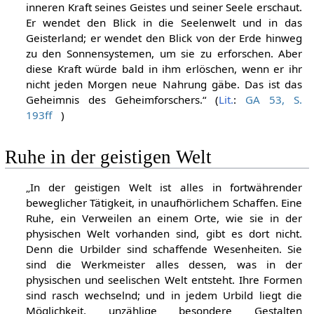
inneren Kraft seines Geistes und seiner Seele erschaut.
Er wendet den Blick in die Seelenwelt und in das
Geisterland; er wendet den Blick von der Erde hinweg
zu den Sonnensystemen, um sie zu erforschen. Aber
diese Kraft würde bald in ihm erlöschen, wenn er ihr
nicht jeden Morgen neue Nahrung gäbe. Das ist das
Geheimnis des Geheimforschers.“ (
Lit.
:
GA 53, S.
193ff
)
Ruhe in der geistigen Welt
„In der geistigen Welt ist alles in fortwährender
beweglicher Tätigkeit, in unaufhörlichem Schaffen. Eine
Ruhe, ein Verweilen an einem Orte, wie sie in der
physischen Welt vorhanden sind, gibt es dort nicht.
Denn die Urbilder sind schaffende Wesenheiten. Sie
sind die Werkmeister alles dessen, was in der
physischen und seelischen Welt entsteht. Ihre Formen
sind rasch wechselnd; und in jedem Urbild liegt die
Möglichkeit, unzählige besondere Gestalten