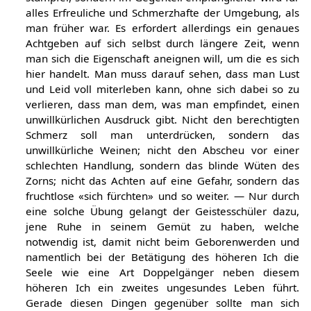
alles Erfreuliche und Schmerzhafte der Umgebung, als
man früher war. Es erfordert allerdings ein genaues
Achtgeben auf sich selbst durch längere Zeit, wenn
man sich die Eigenschaft aneignen will, um die es sich
hier handelt. Man muss darauf sehen, dass man Lust
und Leid voll miterleben kann, ohne sich dabei so zu
verlieren, dass man dem, was man empfindet, einen
unwillkürlichen Ausdruck gibt. Nicht den berechtigten
Schmerz soll man unterdrücken, sondern das
unwillkürliche Weinen; nicht den Abscheu vor einer
schlechten Handlung, sondern das blinde Wüten des
Zorns; nicht das Achten auf eine Gefahr, sondern das
fruchtlose «sich fürchten» und so weiter. — Nur durch
eine solche Übung gelangt der Geistesschüler dazu,
jene Ruhe in seinem Gemüt zu haben, welche
notwendig ist, damit nicht beim Geborenwerden und
namentlich bei der Betätigung des höheren Ich die
Seele wie eine Art Doppelgänger neben diesem
höheren Ich ein zweites ungesundes Leben führt.
Gerade diesen Dingen gegenüber sollte man sich