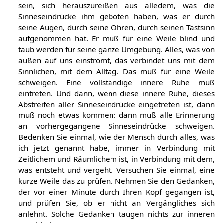
sein, sich herauszureißen aus alledem, was die
Sinneseindrücke ihm geboten haben, was er durch
seine Augen, durch seine Ohren, durch seinen Tastsinn
aufgenommen hat. Er muß für eine Weile blind und
taub werden für seine ganze Umgebung. Alles, was von
außen auf uns einströmt, das verbindet uns mit dem
Sinnlichen, mit dem Alltag. Das muß für eine Weile
schweigen. Eine vollständige innere Ruhe muß
eintreten. Und dann, wenn diese innere Ruhe, dieses
Abstreifen aller Sinneseindrücke eingetreten ist, dann
muß noch etwas kommen: dann muß alle Erinnerung
an vorhergegangene Sinneseindrücke schweigen.
Bedenken Sie einmal, wie der Mensch durch alles, was
ich jetzt genannt habe, immer in Verbindung mit
Zeitlichem und Räumlichem ist, in Verbindung mit dem,
was entsteht und vergeht. Versuchen Sie einmal, eine
kurze Weile das zu prüfen. Nehmen Sie den Gedanken,
der vor einer Minute durch Ihren Kopf gegangen ist,
und prüfen Sie, ob er nicht an Vergängliches sich
anlehnt. Solche Gedanken taugen nichts zur inneren