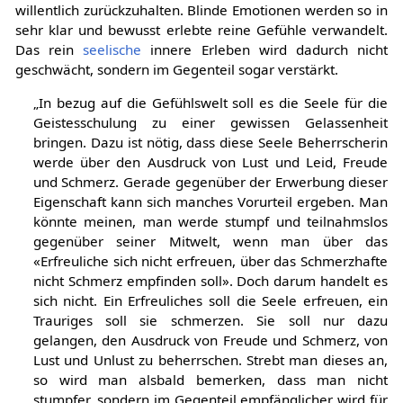
willentlich zurückzuhalten. Blinde Emotionen werden so in
sehr klar und bewusst erlebte reine Gefühle verwandelt.
Das rein
seelische
innere Erleben wird dadurch nicht
geschwächt, sondern im Gegenteil sogar verstärkt.
„In bezug auf die Gefühlswelt soll es die Seele für die
Geistesschulung zu einer gewissen Gelassenheit
bringen. Dazu ist nötig, dass diese Seele Beherrscherin
werde über den Ausdruck von Lust und Leid, Freude
und Schmerz. Gerade gegenüber der Erwerbung dieser
Eigenschaft kann sich manches Vorurteil ergeben. Man
könnte meinen, man werde stumpf und teilnahmslos
gegenüber seiner Mitwelt, wenn man über das
«Erfreuliche sich nicht erfreuen, über das Schmerzhafte
nicht Schmerz empfinden soll». Doch darum handelt es
sich nicht. Ein Erfreuliches soll die Seele erfreuen, ein
Trauriges soll sie schmerzen. Sie soll nur dazu
gelangen, den Ausdruck von Freude und Schmerz, von
Lust und Unlust zu beherrschen. Strebt man dieses an,
so wird man alsbald bemerken, dass man nicht
stumpfer, sondern im Gegenteil empfänglicher wird für