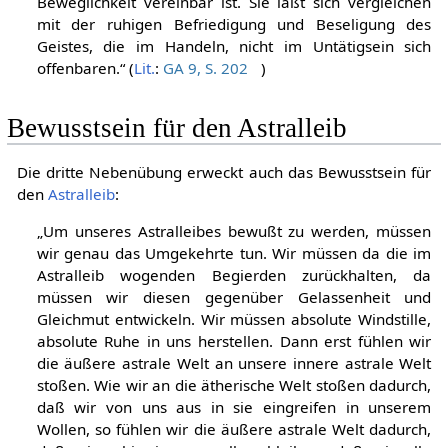
Beweglichkeit vereinbar ist. Sie läßt sich vergleichen
mit der ruhigen Befriedigung und Beseligung des
Geistes, die im Handeln, nicht im Untätigsein sich
offenbaren.“ (
Lit.
:
GA 9, S. 202
)
Bewusstsein für den Astralleib
Die dritte Nebenübung erweckt auch das Bewusstsein für
den
Astralleib
:
„Um unseres Astralleibes bewußt zu werden, müssen
wir genau das Umgekehrte tun. Wir müssen da die im
Astralleib wogenden Begierden zurückhalten, da
müssen wir diesen gegenüber Gelassenheit und
Gleichmut entwickeln. Wir müssen absolute Windstille,
absolute Ruhe in uns herstellen. Dann erst fühlen wir
die äußere astrale Welt an unsere innere astrale Welt
stoßen. Wie wir an die ätherische Welt stoßen dadurch,
daß wir von uns aus in sie eingreifen in unserem
Wollen, so fühlen wir die äußere astrale Welt dadurch,