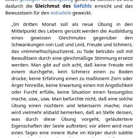
dadurch die
Gleichmut des
Gefühls
erreicht und das
Bewusstsein für den
Astralleib
geweckt.
„Im dritten Monat soll als neue Übung in den
Mittelpunkt des Lebens gerückt werden die Ausbildung
eines gewissen Gleichmutes gegenüber den
Schwankungen von Lust und Leid, Freude und Schmerz,
das «Himmelhochjauchzend, zu Tode betrübt» soll mit
Bewußtsein durch eine gleichmäßige Stimmung ersetzt
werden. Man gibt auf sich acht, daß keine Freude mit
einem durchgehe, kein Schmerz einen zu Boden
drücke, keine Erfahrung einen zu maßlosem Zorn oder
Ärger hinreiße, keine Erwartung einen mit Ängstlichkeit
oder Furcht erfülle, keine Situation einen fassungslos
mache, usw., usw. Man befürchte nicht, daß eine solche
Übung einen nüchtern und lebensarm mache; man
wird vielmehr alsbald bemerken, daß an Stelle dessen,
was durch diese Übung vorgeht, geläutertere
Eigenschaften der Seele auftreten; vor allem wird man
eines Tages eine innere Ruhe im Körper durch subtile