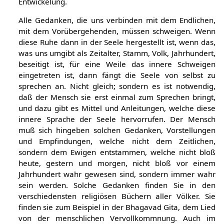
Entwickelung.
Alle Gedanken, die uns verbinden mit dem Endlichen,
mit dem Vorübergehenden, müssen schweigen. Wenn
diese Ruhe dann in der Seele hergestellt ist, wenn das,
was uns umgibt als Zeitalter, Stamm, Volk, Jahrhundert,
beseitigt ist, für eine Weile das innere Schweigen
eingetreten ist, dann fängt die Seele von selbst zu
sprechen an. Nicht gleich; sondern es ist notwendig,
daß der Mensch sie erst einmal zum Sprechen bringt,
und dazu gibt es Mittel und Anleitungen, welche diese
innere Sprache der Seele hervorrufen. Der Mensch
muß sich hingeben solchen Gedanken, Vorstellungen
und Empfindungen, welche nicht dem Zeitlichen,
sondern dem Ewigen entstammen, welche nicht bloß
heute, gestern und morgen, nicht bloß vor einem
Jahrhundert wahr gewesen sind, sondern immer wahr
sein werden. Solche Gedanken finden Sie in den
verschiedensten religiösen Büchern aller Völker. Sie
finden sie zum Beispiel in der Bhagavad Gita, dem Lied
von der menschlichen Vervollkommnung. Auch im