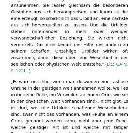
anzunehmen. Sie lassen gleichsam die besonderen
Gestalten aus sich hervorsprießen; und kaum ist die
eine erzeugt, so schickt sich das Urbild an, eine nächste
aus sich hervorquellen zu lassen. Und die Urbilder
stehen miteinander in mehr oder weniger
verwandtschaftlicher Beziehung. Sie wirken nicht
vereinzelt. Das eine bedarf der Hilfe des andern zu
seinem Schaffen. Unzählige Urbilder wirken oft
zusammen, damit diese oder jene Wesenheit in der
seelischen oder physischen Welt entstehe.“ (
Lit.
:
GA 9,
S. 122f
)
„Es wäre unrichtig, wenn man deswegen eine rastlose
Unruhe in der geistigen Welt annehmen wollte, weil es
in ihr «eine Ruhe, ein Verweilen an einem Orte, wie sie
in der physischen Welt vorhanden sind», nicht gibt. Es
ist dort, wo «die Urbilder schaffende Wesenheiten»
sind, zwar nicht das vorhanden, was «Ruhe an einem
Orte» genannt werden kann, wohl aber jene Ruhe,
welche geistiger Art ist und welche mit tätiger