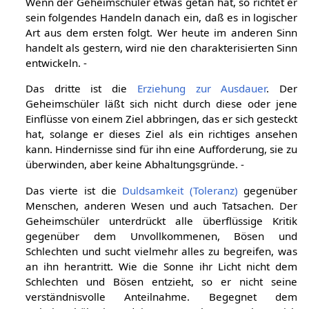
Wenn der Geheimschüler etwas getan hat, so richtet er
sein folgendes Handeln danach ein, daß es in logischer
Art aus dem ersten folgt. Wer heute im anderen Sinn
handelt als gestern, wird nie den charakterisierten Sinn
entwickeln. -
Das dritte ist die
Erziehung zur Ausdauer
. Der
Geheimschüler läßt sich nicht durch diese oder jene
Einflüsse von einem Ziel abbringen, das er sich gesteckt
hat, solange er dieses Ziel als ein richtiges ansehen
kann. Hindernisse sind für ihn eine Aufforderung, sie zu
überwinden, aber keine Abhaltungsgründe. -
Das vierte ist die
Duldsamkeit (Toleranz)
gegenüber
Menschen, anderen Wesen und auch Tatsachen. Der
Geheimschüler unterdrückt alle überflüssige Kritik
gegenüber dem Unvollkommenen, Bösen und
Schlechten und sucht vielmehr alles zu begreifen, was
an ihn herantritt. Wie die Sonne ihr Licht nicht dem
Schlechten und Bösen entzieht, so er nicht seine
verständnisvolle Anteilnahme. Begegnet dem