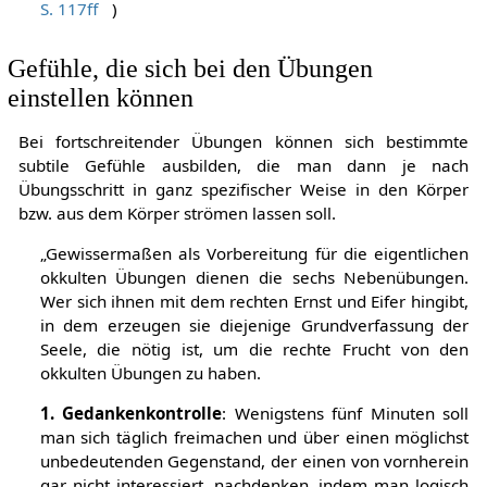
S. 117ff
)
Gefühle, die sich bei den Übungen
einstellen können
Bei fortschreitender Übungen können sich bestimmte
subtile Gefühle ausbilden, die man dann je nach
Übungsschritt in ganz spezifischer Weise in den Körper
bzw. aus dem Körper strömen lassen soll.
„Gewissermaßen als Vorbereitung für die eigentlichen
okkulten Übungen dienen die sechs Nebenübungen.
Wer sich ihnen mit dem rechten Ernst und Eifer hingibt,
in dem erzeugen sie diejenige Grundverfassung der
Seele, die nötig ist, um die rechte Frucht von den
okkulten Übungen zu haben.
1. Gedankenkontrolle
: Wenigstens fünf Minuten soll
man sich täglich freimachen und über einen möglichst
unbedeutenden Gegenstand, der einen von vornherein
gar nicht interessiert, nachdenken, indem man logisch