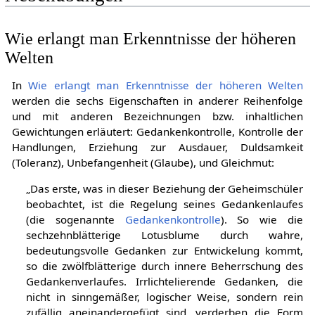
Wie erlangt man Erkenntnisse der höheren
Welten
In
Wie erlangt man Erkenntnisse der höheren Welten
werden die sechs Eigenschaften in anderer Reihenfolge
und mit anderen Bezeichnungen bzw. inhaltlichen
Gewichtungen erläutert: Gedankenkontrolle, Kontrolle der
Handlungen, Erziehung zur Ausdauer, Duldsamkeit
(Toleranz), Unbefangenheit (Glaube), und Gleichmut:
„Das erste, was in dieser Beziehung der Geheimschüler
beobachtet, ist die Regelung seines Gedankenlaufes
(die sogenannte
Gedankenkontrolle
). So wie die
sechzehnblätterige Lotusblume durch wahre,
bedeutungsvolle Gedanken zur Entwickelung kommt,
so die zwölfblätterige durch innere Beherrschung des
Gedankenverlaufes. Irrlichtelierende Gedanken, die
nicht in sinngemäßer, logischer Weise, sondern rein
zufällig aneinandergefügt sind, verderben die Form