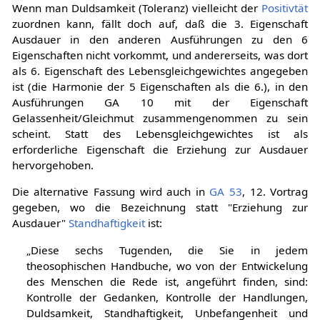
Wenn man Duldsamkeit (Toleranz) vielleicht der
Positivtät
zuordnen kann, fällt doch auf, daß die 3. Eigenschaft
Ausdauer in den anderen Ausführungen zu den 6
Eigenschaften nicht vorkommt, und andererseits, was dort
als 6. Eigenschaft des Lebensgleichgewichtes angegeben
ist (die Harmonie der 5 Eigenschaften als die 6.), in den
Ausführungen GA 10 mit der Eigenschaft
Gelassenheit/Gleichmut zusammengenommen zu sein
scheint. Statt des Lebensgleichgewichtes ist als
erforderliche Eigenschaft die Erziehung zur Ausdauer
hervorgehoben.
Die alternative Fassung wird auch in
GA 53
, 12. Vortrag
gegeben, wo die Bezeichnung statt "Erziehung zur
Ausdauer"
Standhaftigkeit
ist:
„Diese sechs Tugenden, die Sie in jedem
theosophischen Handbuche, wo von der Entwickelung
des Menschen die Rede ist, angeführt finden, sind:
Kontrolle der Gedanken, Kontrolle der Handlungen,
Duldsamkeit, Standhaftigkeit, Unbefangenheit und