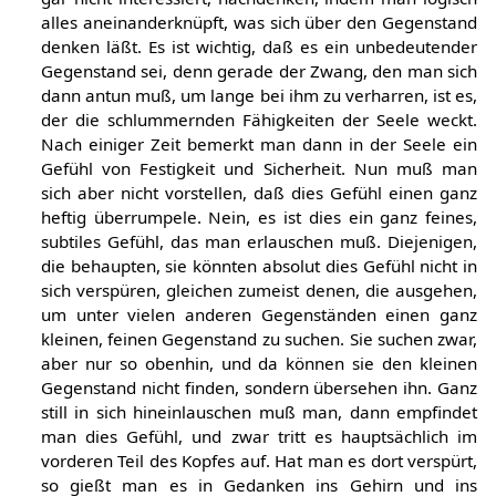
alles aneinanderknüpft, was sich über den Gegenstand
denken läßt. Es ist wichtig, daß es ein unbedeutender
Gegenstand sei, denn gerade der Zwang, den man sich
dann antun muß, um lange bei ihm zu verharren, ist es,
der die schlummernden Fähigkeiten der Seele weckt.
Nach einiger Zeit bemerkt man dann in der Seele ein
Gefühl von Festigkeit und Sicherheit. Nun muß man
sich aber nicht vorstellen, daß dies Gefühl einen ganz
heftig überrumpele. Nein, es ist dies ein ganz feines,
subtiles Gefühl, das man erlauschen muß. Diejenigen,
die behaupten, sie könnten absolut dies Gefühl nicht in
sich verspüren, gleichen zumeist denen, die ausgehen,
um unter vielen anderen Gegenständen einen ganz
kleinen, feinen Gegenstand zu suchen. Sie suchen zwar,
aber nur so obenhin, und da können sie den kleinen
Gegenstand nicht finden, sondern übersehen ihn. Ganz
still in sich hineinlauschen muß man, dann empfindet
man dies Gefühl, und zwar tritt es hauptsächlich im
vorderen Teil des Kopfes auf. Hat man es dort verspürt,
so gießt man es in Gedanken ins Gehirn und ins