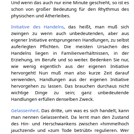
Und wenn das auch nur eine Minute geschieht, so ist es
schon von großer Bedeutung für den Rhythmus des
physischen und Ätherleibes.
Initiative des Handelns
, das heißt, man muß sich
zwingen zu wenn auch unbedeutenden, aber aus
eigener Initiative entsprungenen Handlungen, zu selbst
auferlegten Pflichten. Die meisten Ursachen des
Handelns liegen in Familienverhältnissen, in der
Erziehung, im Berufe und so weiter. Bedenken Sie nur,
wie wenig eigentlich aus der eigenen Initiative
hervorgeht! Nun muß man also kurze Zeit darauf
verwenden, Handlungen aus der eigenen Initiative
hervorgehen zu lassen. Das brauchen durchaus nicht
wichtige Dinge zu sein; ganz unbedeutende
Handlungen erfüllen denselben Zweck.
Gelassenheit
. Das dritte, um was es sich handelt, kann
man nennen Gelassenheit. Da lernt man den Zustand
des Hin- und Herschwankens zwischen «himmelhoch
jauchzend» und «zum Tode betrübt» regulieren. Wer