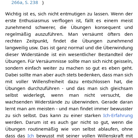
266a, S. 238
)
Wichtig ist es, sich nicht entmutigen zu lassen. Wenn der
erste Enthusiasmus verflogen ist, fällt es einem meist
zunehmend schwerer, die Übungen konsequent und
regelmäßig auszuführen. Man versäumt öfters den
rechten Zeitpunkt, findet die Übungen zunehmend
langweilig usw. Das ist ganz normal und die Überwindung
dieser Widerstände ist ein wesentlicher Bestandteil der
Übungen. Für Versäumnisse sollte man sich nicht geisseln,
sondern einfach weiter zu machen so gut es eben geht.
Dabei sollte man aber auch stets bedenken, dass man sich
mit voller Willensfreiheit dazu entschlossen hat, die
Übungen durchzuführen - und das man sich gleichsam
selbst widerlegt, wenn man nicht versucht, die
wachsenden Widerstände zu überwinden. Gerade daran
lernt man am meisten - und man findet immer bewusster
zu sich selbst. Das kann zu einer starken
Ich-Erfahrung
werden. Darum ist es auch gar nicht so gut, wenn die
Übungen routinemäßig wie von selbst ablaufen, ohne
dass das
Ich
bewusst mit seiner vollen Willenskraft mit