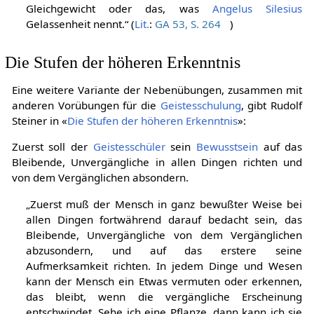
Gleichgewicht oder das, was
Angelus Silesius
Gelassenheit nennt.“ (
Lit.
:
GA 53, S. 264
)
Die Stufen der höheren Erkenntnis
Eine weitere Variante der Nebenübungen, zusammen mit
anderen Vorübungen für die
Geistesschulung
, gibt Rudolf
Steiner in «
Die Stufen der höheren Erkenntnis
»:
Zuerst soll der
Geistesschüler
sein
Bewusstsein
auf das
Bleibende, Unvergängliche in allen Dingen richten und
von dem Vergänglichen absondern.
„Zuerst muß der Mensch in ganz bewußter Weise bei
allen Dingen fortwährend darauf bedacht sein, das
Bleibende, Unvergängliche von dem Vergänglichen
abzusondern, und auf das erstere seine
Aufmerksamkeit richten. In jedem Dinge und Wesen
kann der Mensch ein Etwas vermuten oder erkennen,
das bleibt, wenn die vergängliche Erscheinung
entschwindet. Sehe ich eine Pflanze, dann kann ich sie