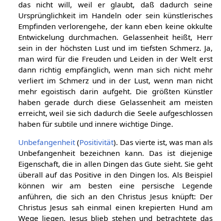
das nicht will, weil er glaubt, daß dadurch seine
Ursprünglichkeit im Handeln oder sein künstlerisches
Empfinden verlorengehe, der kann eben keine okkulte
Entwickelung durchmachen. Gelassenheit heißt, Herr
sein in der höchsten Lust und im tiefsten Schmerz. Ja,
man wird für die Freuden und Leiden in der Welt erst
dann richtig empfänglich, wenn man sich nicht mehr
verliert im Schmerz und in der Lust, wenn man nicht
mehr egoistisch darin aufgeht. Die größten Künstler
haben gerade durch diese Gelassenheit am meisten
erreicht, weil sie sich dadurch die Seele aufgeschlossen
haben für subtile und innere wichtige Dinge.
Unbefangenheit
(
Positivität
). Das vierte ist, was man als
Unbefangenheit bezeichnen kann. Das ist diejenige
Eigenschaft, die in allen Dingen das Gute sieht. Sie geht
überall auf das Positive in den Dingen los. Als Beispiel
können wir am besten eine persische Legende
anführen, die sich an den Christus Jesus knüpft: Der
Christus Jesus sah einmal einen krepierten Hund am
Wege liegen. Jesus blieb stehen und betrachtete das