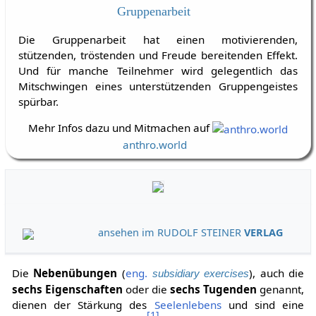
Gruppenarbeit
Die Gruppenarbeit hat einen motivierenden,
stützenden, tröstenden und Freude bereitenden Effekt.
Und für manche Teilnehmer wird gelegentlich das
Mitschwingen eines unterstützenden Gruppengeistes
spürbar.
Mehr Infos dazu und Mitmachen auf
anthro.world
ansehen im RUDOLF STEINER
VERLAG
Die
Nebenübungen
(
eng.
), auch die
subsidiary exercises
sechs Eigenschaften
oder die
sechs Tugenden
genannt,
dienen der Stärkung des
Seelenlebens
und sind eine
[
1
]