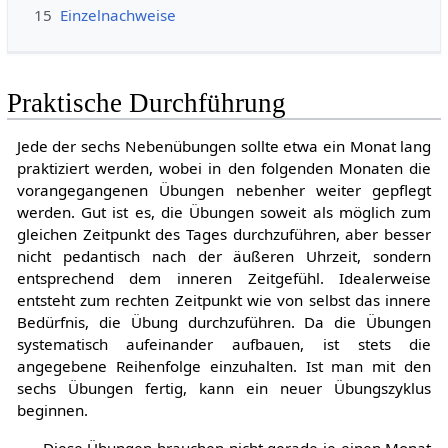
15
Einzelnachweise
Praktische Durchführung
Jede der sechs Nebenübungen sollte etwa ein Monat lang
praktiziert werden, wobei in den folgenden Monaten die
vorangegangenen Übungen nebenher weiter gepflegt
werden. Gut ist es, die Übungen soweit als möglich zum
gleichen Zeitpunkt des Tages durchzuführen, aber besser
nicht pedantisch nach der äußeren Uhrzeit, sondern
entsprechend dem inneren Zeitgefühl. Idealerweise
entsteht zum rechten Zeitpunkt wie von selbst das innere
Bedürfnis, die Übung durchzuführen. Da die Übungen
systematisch aufeinander aufbauen, ist stets die
angegebene Reihenfolge einzuhalten. Ist man mit den
sechs Übungen fertig, kann ein neuer Übungszyklus
beginnen.
„Diese Übungen brauchen nicht gerade je einen Monat