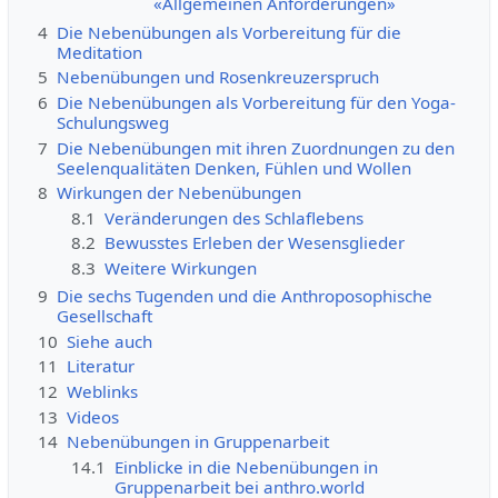
«Allgemeinen Anforderungen»
4
Die Nebenübungen als Vorbereitung für die
Meditation
5
Nebenübungen und Rosenkreuzerspruch
6
Die Nebenübungen als Vorbereitung für den Yoga-
Schulungsweg
7
Die Nebenübungen mit ihren Zuordnungen zu den
Seelenqualitäten Denken, Fühlen und Wollen
8
Wirkungen der Nebenübungen
8.1
Veränderungen des Schlaflebens
8.2
Bewusstes Erleben der Wesensglieder
8.3
Weitere Wirkungen
9
Die sechs Tugenden und die Anthroposophische
Gesellschaft
10
Siehe auch
11
Literatur
12
Weblinks
13
Videos
14
Nebenübungen in Gruppenarbeit
14.1
Einblicke in die Nebenübungen in
Gruppenarbeit bei anthro.world