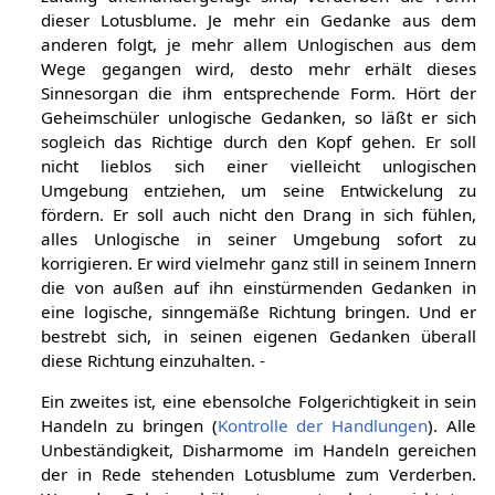
dieser Lotusblume. Je mehr ein Gedanke aus dem
anderen folgt, je mehr allem Unlogischen aus dem
Wege gegangen wird, desto mehr erhält dieses
Sinnesorgan die ihm entsprechende Form. Hört der
Geheimschüler unlogische Gedanken, so läßt er sich
sogleich das Richtige durch den Kopf gehen. Er soll
nicht lieblos sich einer vielleicht unlogischen
Umgebung entziehen, um seine Entwickelung zu
fördern. Er soll auch nicht den Drang in sich fühlen,
alles Unlogische in seiner Umgebung sofort zu
korrigieren. Er wird vielmehr ganz still in seinem Innern
die von außen auf ihn einstürmenden Gedanken in
eine logische, sinngemäße Richtung bringen. Und er
bestrebt sich, in seinen eigenen Gedanken überall
diese Richtung einzuhalten. -
Ein zweites ist, eine ebensolche Folgerichtigkeit in sein
Handeln zu bringen (
Kontrolle der Handlungen
). Alle
Unbeständigkeit, Disharmome im Handeln gereichen
der in Rede stehenden Lotusblume zum Verderben.