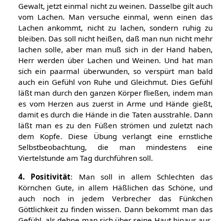
Gewalt, jetzt einmal nicht zu weinen. Dasselbe gilt auch
vom Lachen. Man versuche einmal, wenn einen das
Lachen ankommt, nicht zu lachen, sondern ruhig zu
bleiben. Das soll nicht heißen, daß man nun nicht mehr
lachen solle, aber man muß sich in der Hand haben,
Herr werden über Lachen und Weinen. Und hat man
sich ein paarmal überwunden, so verspürt man bald
auch ein Gefühl von Ruhe und Gleichmut. Dies Gefühl
läßt man durch den ganzen Körper fließen, indem man
es vom Herzen aus zuerst in Arme und Hände gießt,
damit es durch die Hände in die Taten ausstrahle. Dann
läßt man es zu den Füßen strömen und zuletzt nach
dem Kopfe. Diese Übung verlangt eine ernstliche
Selbstbeobachtung, die man mindestens eine
Viertelstunde am Tag durchführen soll.
4. Positivität
: Man soll in allem Schlechten das
Körnchen Gute, in allem Häßlichen das Schöne, und
auch noch in jedem Verbrecher das Fünkchen
Göttlichkeit zu finden wissen. Dann bekommt man das
Gefühl, als dehne man sich über seine Haut hinaus aus.