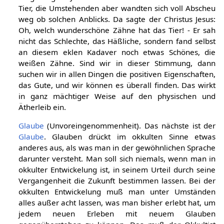
Tier, die Umstehenden aber wandten sich voll Abscheu
weg ob solchen Anblicks. Da sagte der Christus Jesus:
Oh, welch wunderschöne Zähne hat das Tier! - Er sah
nicht das Schlechte, das Häßliche, sondern fand selbst
an diesem eklen Kadaver noch etwas Schönes, die
weißen Zähne. Sind wir in dieser Stimmung, dann
suchen wir in allen Dingen die positiven Eigenschaften,
das Gute, und wir können es überall finden. Das wirkt
in ganz mächtiger Weise auf den physischen und
Ätherleib ein.
Glaube
(Unvoreingenommenheit). Das nächste ist der
Glaube
. Glauben drückt im okkulten Sinne etwas
anderes aus, als was man in der gewöhnlichen Sprache
darunter versteht. Man soll sich niemals, wenn man in
okkulter Entwickelung ist, in seinem Urteil durch seine
Vergangenheit die Zukunft bestimmen lassen. Bei der
okkulten Entwickelung muß man unter Umständen
alles außer acht lassen, was man bisher erlebt hat, um
jedem neuen Erleben mit neuem Glauben