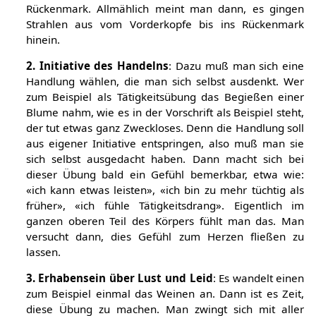
Rückenmark. Allmählich meint man dann, es gingen
Strahlen aus vom Vorderkopfe bis ins Rückenmark
hinein.
2. Initiative des Handelns
: Dazu muß man sich eine
Handlung wählen, die man sich selbst ausdenkt. Wer
zum Beispiel als Tätigkeitsübung das Begießen einer
Blume nahm, wie es in der Vorschrift als Beispiel steht,
der tut etwas ganz Zweckloses. Denn die Handlung soll
aus eigener Initiative entspringen, also muß man sie
sich selbst ausgedacht haben. Dann macht sich bei
dieser Übung bald ein Gefühl bemerkbar, etwa wie:
«ich kann etwas leisten», «ich bin zu mehr tüchtig als
früher», «ich fühle Tätigkeitsdrang». Eigentlich im
ganzen oberen Teil des Körpers fühlt man das. Man
versucht dann, dies Gefühl zum Herzen fließen zu
lassen.
3. Erhabensein über Lust und Leid
: Es wandelt einen
zum Beispiel einmal das Weinen an. Dann ist es Zeit,
diese Übung zu machen. Man zwingt sich mit aller