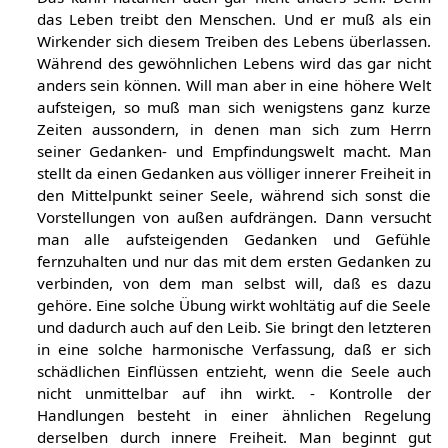
das Leben treibt den Menschen. Und er muß als ein
Wirkender sich diesem Treiben des Lebens überlassen.
Während des gewöhnlichen Lebens wird das gar nicht
anders sein können. Will man aber in eine höhere Welt
aufsteigen, so muß man sich wenigstens ganz kurze
Zeiten aussondern, in denen man sich zum Herrn
seiner Gedanken- und Empfindungswelt macht. Man
stellt da einen Gedanken aus völliger innerer Freiheit in
den Mittelpunkt seiner Seele, während sich sonst die
Vorstellungen von außen aufdrängen. Dann versucht
man alle aufsteigenden Gedanken und Gefühle
fernzuhalten und nur das mit dem ersten Gedanken zu
verbinden, von dem man selbst will, daß es dazu
gehöre. Eine solche Übung wirkt wohltätig auf die Seele
und dadurch auch auf den Leib. Sie bringt den letzteren
in eine solche harmonische Verfassung, daß er sich
schädlichen Einflüssen entzieht, wenn die Seele auch
nicht unmittelbar auf ihn wirkt. - Kontrolle der
Handlungen besteht in einer ähnlichen Regelung
derselben durch innere Freiheit. Man beginnt gut