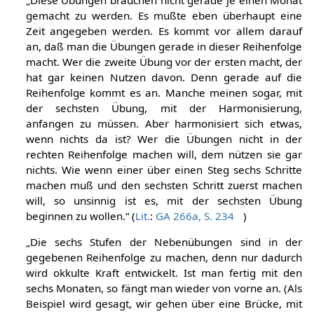
gemacht zu werden. Es mußte eben überhaupt eine
Zeit angegeben werden. Es kommt vor allem darauf
an, daß man die Übungen gerade in dieser Reihenfolge
macht. Wer die zweite Übung vor der ersten macht, der
hat gar keinen Nutzen davon. Denn gerade auf die
Reihenfolge kommt es an. Manche meinen sogar, mit
der sechsten Übung, mit der Harmonisierung,
anfangen zu müssen. Aber harmonisiert sich etwas,
wenn nichts da ist? Wer die Übungen nicht in der
rechten Reihenfolge machen will, dem nützen sie gar
nichts. Wie wenn einer über einen Steg sechs Schritte
machen muß und den sechsten Schritt zuerst machen
will, so unsinnig ist es, mit der sechsten Übung
beginnen zu wollen.“ (
Lit.
:
GA 266a, S. 234
)
„Die sechs Stufen der Nebenübungen sind in der
gegebenen Reihenfolge zu machen, denn nur dadurch
wird okkulte Kraft entwickelt. Ist man fertig mit den
sechs Monaten, so fängt man wieder von vorne an. (Als
Beispiel wird gesagt, wir gehen über eine Brücke, mit