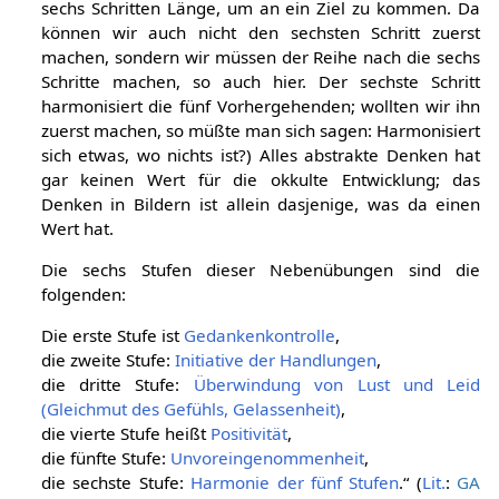
sechs Schritten Länge, um an ein Ziel zu kommen. Da
können wir auch nicht den sechsten Schritt zuerst
machen, sondern wir müssen der Reihe nach die sechs
Schritte machen, so auch hier. Der sechste Schritt
harmonisiert die fünf Vorhergehenden; wollten wir ihn
zuerst machen, so müßte man sich sagen: Harmonisiert
sich etwas, wo nichts ist?) Alles abstrakte Denken hat
gar keinen Wert für die okkulte Entwicklung; das
Denken in Bildern ist allein dasjenige, was da einen
Wert hat.
Die sechs Stufen dieser Nebenübungen sind die
folgenden:
Die erste Stufe ist
Gedankenkontrolle
,
die zweite Stufe:
Initiative der Handlungen
,
die dritte Stufe:
Überwindung von Lust und Leid
(Gleichmut des Gefühls, Gelassenheit)
,
die vierte Stufe heißt
Positivität
,
die fünfte Stufe:
Unvoreingenommenheit
,
die sechste Stufe:
Harmonie der fünf Stufen
.“ (
Lit.
:
GA