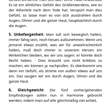
Es ist ein ähnliches Gefühl des Größerwerdens, wie es
der Ätherleib nach dem Tode hat. Verspürt man dies
Gefühl, so lasse man es von sich ausstrahlen durch
Augen, Ohren und die ganze Haut, hauptsächlich durch
die Augen.
5. Unbefangenheit
: Man soll sich beweglich halten,
immer fähig sein, noch Neues aufzunehmen. Wenn uns
jemand etwas erzählt, was wir für unwahrscheinlich
halten, muß doch immer in unserem Herzen ein
Winkelchen bleiben, wo wir uns sagen: er könnte doch
Recht haben. - Dies braucht uns nicht kritiklos zu
machen, wir können ja nachprüfen. Es überkommt uns
dann ein Gefühl, als ströme von außen etwas auf uns
ein. Das saugen wir ein durch Augen, Ohren und die
ganze Haut.
6. Gleichgewicht
Die fünf vorhergehenden
Empfindungen sollen nun in Harmonie gebracht
werden, indem man auf alle gleichmäßig viel achtet.