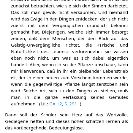
zunächst betrachten, wie sie sich den Sinnen darbietet.
Das soll man gewiß nicht versäumen. Und niemand
wird das Ewige in den Dingen entdecken, der sich nicht
zuerst mit dem Vergänglichen gründlich bekannt
gemacht hat. Diejenigen, welche sich immer besorgt
zeigen, daß dem Menschen, der den Blick auf das
Geistig-Unvergängliche richtet, die «Frische und
Natürlichkeit des Lebens» verlorengehe: sie wissen
eben noch nicht, um was es sich dabei eigentlich
handelt. Aber, wenn ich so die Pflanze anschaue, kann
mir klarwerden, daß in ihr ein bleibender Lebenstrieb
ist, der in einer neuen zum Vorschein kommen werde,
wenn die gegenwärtige Pflanze längst zerstoben sein
wird. Solche Art, sich zu den Dingen zu stellen, muß
man in die ganze Verfassung seines Gemütes
aufnehmen.“ (
Lit.
:
GA 12, S. 29f
)
Dann soll der Schüler sein Herz auf das Wertvolle,
Gediegene heften und dieses höher schätzen lernen als
das Vorübergehnde, Bedeutungslose.