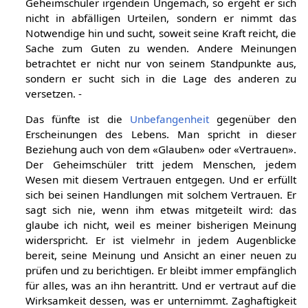
Geheimschüler irgendein Ungemach, so ergeht er sich
nicht in abfälligen Urteilen, sondern er nimmt das
Notwendige hin und sucht, soweit seine Kraft reicht, die
Sache zum Guten zu wenden. Andere Meinungen
betrachtet er nicht nur von seinem Standpunkte aus,
sondern er sucht sich in die Lage des anderen zu
versetzen. -
Das fünfte ist die
Unbefangenheit
gegenüber den
Erscheinungen des Lebens. Man spricht in dieser
Beziehung auch von dem «Glauben» oder «Vertrauen».
Der Geheimschüler tritt jedem Menschen, jedem
Wesen mit diesem Vertrauen entgegen. Und er erfüllt
sich bei seinen Handlungen mit solchem Vertrauen. Er
sagt sich nie, wenn ihm etwas mitgeteilt wird: das
glaube ich nicht, weil es meiner bisherigen Meinung
widerspricht. Er ist vielmehr in jedem Augenblicke
bereit, seine Meinung und Ansicht an einer neuen zu
prüfen und zu berichtigen. Er bleibt immer empfänglich
für alles, was an ihn herantritt. Und er vertraut auf die
Wirksamkeit dessen, was er unternimmt. Zaghaftigkeit