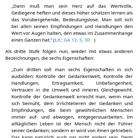
„Dann muß man sein Herz auf das Wertvolle,
Gediegene heften und dieses höher schätzen lernen als
das Vorübergehende, Bedeutungslose. Man soll sich
bei allen seinen Empfindungen und Handlungen den
Wert vor Augen halten, den etwas im Zusammenhange
eines Ganzen hat.“ (
Lit.
:
GA 12, S. 30
)
Als dritte Stufe folgen nun, wieder mit etwas anderen
Bezeichnungen, die sechs Eigenschaften:
„Zum dritten soll man sechs Eigenschaften in sich
ausbilden: Kontrolle der Gedankenwelt, Kontrolle der
Handlungen, Ertragsamkeit, Unbefangenheit,
Vertrauen in die Umwelt und inneres Gleichgewicht.
Kontrolle der Gedankenwelt erreicht man, wenn man
sich bemüht, dem Irrlichtelieren der Gedanken und
Empfindungen, die beim gewöhnlichen Menschen
immer auf- und abwogen, entgegenzuarbeiten. Im
alltäglichen Leben ist der Mensch nicht der Führer
seiner Gedanken; sondern er wird von ihnen getrieben.
Das kann natürlich auch gar nicht anders sein. Denn