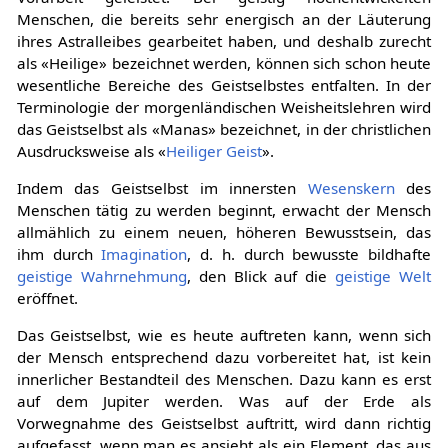
Vorarbeit geleistet. Bei geistig hochentwickelten
Menschen, die bereits sehr energisch an der Läuterung
ihres Astralleibes gearbeitet haben, und deshalb zurecht
als «Heilige» bezeichnet werden, können sich schon heute
wesentliche Bereiche des Geistselbstes entfalten. In der
Terminologie der morgenländischen Weisheitslehren wird
das Geistselbst als «Manas» bezeichnet, in der christlichen
Ausdrucksweise als «
Heiliger Geist
».
Indem das Geistselbst im innersten
Wesenskern
des
Menschen tätig zu werden beginnt, erwacht der Mensch
allmählich zu einem neuen, höheren Bewusstsein, das
ihm durch
Imagination
, d. h. durch bewusste bildhafte
geistige Wahrnehmung
, den Blick auf die
geistige Welt
eröffnet.
Das Geistselbst, wie es heute auftreten kann, wenn sich
der Mensch entsprechend dazu vorbereitet hat, ist kein
innerlicher Bestandteil des Menschen. Dazu kann es erst
auf dem Jupiter werden. Was auf der Erde als
Vorwegnahme des Geistselbst auftritt, wird dann richtig