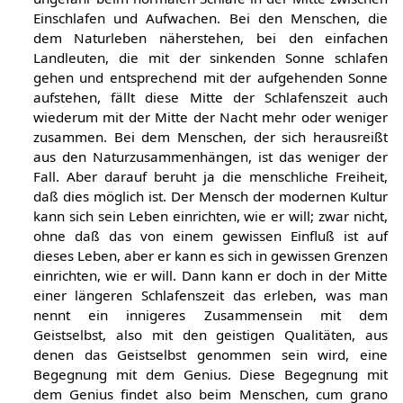
„Wann geschieht dies? Es geschieht einfach jedesmal
ungefähr beim normalen Schlafe in der Mitte zwischen
Einschlafen und Aufwachen. Bei den Menschen, die
dem Naturleben näherstehen, bei den einfachen
Landleuten, die mit der sinkenden Sonne schlafen
gehen und entsprechend mit der aufgehenden Sonne
aufstehen, fällt diese Mitte der Schlafenszeit auch
wiederum mit der Mitte der Nacht mehr oder weniger
zusammen. Bei dem Menschen, der sich herausreißt
aus den Naturzusammenhängen, ist das weniger der
Fall. Aber darauf beruht ja die menschliche Freiheit,
daß dies möglich ist. Der Mensch der modernen Kultur
kann sich sein Leben einrichten, wie er will; zwar nicht,
ohne daß das von einem gewissen Einfluß ist auf
dieses Leben, aber er kann es sich in gewissen Grenzen
einrichten, wie er will. Dann kann er doch in der Mitte
einer längeren Schlafenszeit das erleben, was man
nennt ein innigeres Zusammensein mit dem
Geistselbst, also mit den geistigen Qualitäten, aus
denen das Geistselbst genommen sein wird, eine
Begegnung mit dem Genius. Diese Begegnung mit