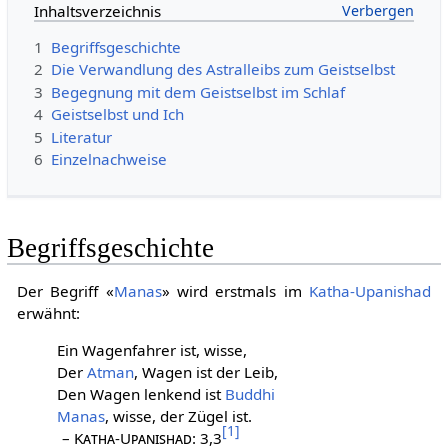
Inhaltsverzeichnis
1
Begriffsgeschichte
2
Die Verwandlung des Astralleibs zum Geistselbst
3
Begegnung mit dem Geistselbst im Schlaf
4
Geistselbst und Ich
5
Literatur
6
Einzelnachweise
Begriffsgeschichte
Der Begriff «
Manas
» wird erstmals im
Katha-Upanishad
erwähnt:
Ein Wagenfahrer ist, wisse,
Der
Atman
, Wagen ist der Leib,
Den Wagen lenkend ist
Buddhi
Manas
, wisse, der Zügel ist.