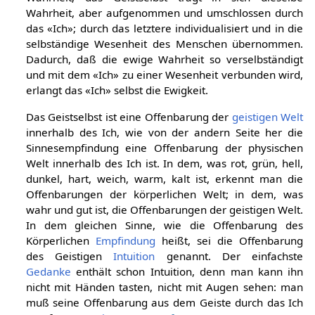
Wahrheit; das Geistselbst trägt in sich dieselbe
Wahrheit, aber aufgenommen und umschlossen durch
das «Ich»; durch das letztere individualisiert und in die
selbständige Wesenheit des Menschen übernommen.
Dadurch, daß die ewige Wahrheit so verselbständigt
und mit dem «Ich» zu einer Wesenheit verbunden wird,
erlangt das «Ich» selbst die Ewigkeit.
Das Geistselbst ist eine Offenbarung der
geistigen Welt
innerhalb des Ich, wie von der andern Seite her die
Sinnesempfindung eine Offenbarung der physischen
Welt innerhalb des Ich ist. In dem, was rot, grün, hell,
dunkel, hart, weich, warm, kalt ist, erkennt man die
Offenbarungen der körperlichen Welt; in dem, was
wahr und gut ist, die Offenbarungen der geistigen Welt.
In dem gleichen Sinne, wie die Offenbarung des
Körperlichen
Empfindung
heißt, sei die Offenbarung
des Geistigen
Intuition
genannt. Der einfachste
Gedanke
enthält schon Intuition, denn man kann ihn
nicht mit Händen tasten, nicht mit Augen sehen: man