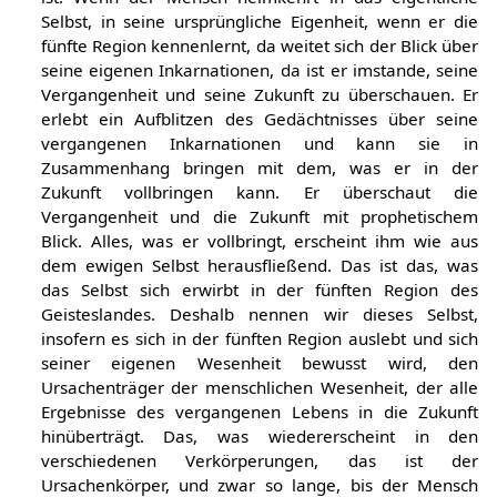
verwirklichen, was es im Grunde genommen eigentlich
ist. Wenn der Mensch heimkehrt in das eigentliche
Selbst, in seine ursprüngliche Eigenheit, wenn er die
fünfte Region kennenlernt, da weitet sich der Blick über
seine eigenen Inkarnationen, da ist er imstande, seine
Vergangenheit und seine Zukunft zu überschauen. Er
erlebt ein Aufblitzen des Gedächtnisses über seine
vergangenen Inkarnationen und kann sie in
Zusammenhang bringen mit dem, was er in der
Zukunft vollbringen kann. Er überschaut die
Vergangenheit und die Zukunft mit prophetischem
Blick. Alles, was er vollbringt, erscheint ihm wie aus
dem ewigen Selbst herausfließend. Das ist das, was
das Selbst sich erwirbt in der fünften Region des
Geisteslandes. Deshalb nennen wir dieses Selbst,
insofern es sich in der fünften Region auslebt und sich
seiner eigenen Wesenheit bewusst wird, den
Ursachenträger der menschlichen Wesenheit, der alle
Ergebnisse des vergangenen Lebens in die Zukunft
hinüberträgt. Das, was wiedererscheint in den
verschiedenen Verkörperungen, das ist der