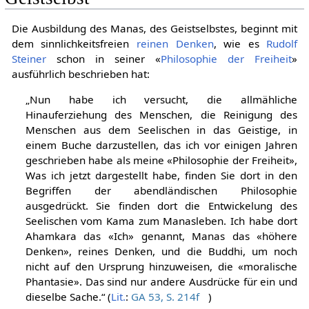
Geistselbst
Die Ausbildung des Manas, des Geistselbstes, beginnt mit
dem sinnlichkeitsfreien
reinen Denken
, wie es
Rudolf
Steiner
schon in seiner «
Philosophie der Freiheit
»
ausführlich beschrieben hat:
„Nun habe ich versucht, die allmähliche
Hinauferziehung des Menschen, die Reinigung des
Menschen aus dem Seelischen in das Geistige, in
einem Buche darzustellen, das ich vor einigen Jahren
geschrieben habe als meine «Philosophie der Freiheit»,
Was ich jetzt dargestellt habe, finden Sie dort in den
Begriffen der abendländischen Philosophie
ausgedrückt. Sie finden dort die Entwickelung des
Seelischen vom Kama zum Manasleben. Ich habe dort
Ahamkara das «Ich» genannt, Manas das «höhere
Denken», reines Denken, und die Buddhi, um noch
nicht auf den Ursprung hinzuweisen, die «moralische
Phantasie». Das sind nur andere Ausdrücke für ein und