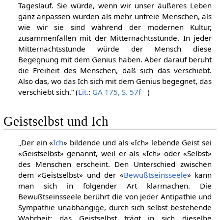
Begegnung mit dem Genius zusammenhängt mit dem
Tageslauf. Sie würde, wenn wir unser äußeres Leben
ganz anpassen würden als mehr unfreie Menschen, als
wie wir sie sind während der modernen Kultur,
zusammenfallen mit der Mitternachtsstunde. In jeder
Mitternachtsstunde würde der Mensch diese
Begegnung mit dem Genius haben. Aber darauf beruht
die Freiheit des Menschen, daß sich das verschiebt.
Also das, wo das Ich sich mit dem Genius begegnet, das
verschiebt sich.“ (
Lit.
:
GA 175, S. 57f
)
Geistselbst und Ich
„Der ein «
Ich
» bildende und als «Ich» lebende Geist sei
«Geistselbst» genannt, weil er als «Ich» oder «Selbst»
des Menschen erscheint. Den Unterschied zwischen
dem «Geistselbst» und der «
Bewußtseinsseele
» kann
man sich in folgender Art klarmachen. Die
Bewußtseinsseele berührt die von jeder Antipathie und
Sympathie unabhängige, durch sich selbst bestehende