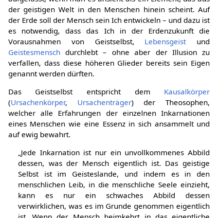
aufgefasst, wenn man es ansieht als ein Element, das aus
der geistigen Welt in den Menschen hinein scheint. Auf
der Erde soll der Mensch sein Ich entwickeln – und dazu ist
es notwendig, dass das Ich in der Erdenzukunft die
Vorausnahmen von Geistselbst,
Lebensgeist
und
Geistesmensch
durchlebt – ohne aber der Illusion zu
verfallen, dass diese höheren Glieder bereits sein Eigen
genannt werden dürften.
Das Geistselbst entspricht dem
Kausalkörper
(
Ursachenkörper
,
Ursachenträger
) der Theosophen,
welcher alle Erfahrungen der einzelnen Inkarnationen
eines Menschen wie eine Essenz in sich ansammelt und
auf ewig bewahrt.
„Jede Inkarnation ist nur ein unvollkommenes Abbild
dessen, was der Mensch eigentlich ist. Das geistige
Selbst ist im Geisteslande, und indem es in den
menschlichen Leib, in die menschliche Seele einzieht,
kann es nur ein schwaches Abbild dessen