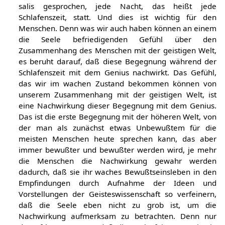
dem Genius findet also beim Menschen, cum grano
salis gesprochen, jede Nacht, das heißt jede
Schlafenszeit, statt. Und dies ist wichtig für den
Menschen. Denn was wir auch haben können an einem
die Seele befriedigenden Gefühl über den
Zusammenhang des Menschen mit der geistigen Welt,
es beruht darauf, daß diese Begegnung während der
Schlafenszeit mit dem Genius nachwirkt. Das Gefühl,
das wir im wachen Zustand bekommen können von
unserem Zusammenhang mit der geistigen Welt, ist
eine Nachwirkung dieser Begegnung mit dem Genius.
Das ist die erste Begegnung mit der höheren Welt, von
der man als zunächst etwas Unbewußtem für die
meisten Menschen heute sprechen kann, das aber
immer bewußter und bewußter werden wird, je mehr
die Menschen die Nachwirkung gewahr werden
dadurch, daß sie ihr waches Bewußtseinsleben in den
Empfindungen durch Aufnahme der Ideen und
Vorstellungen der Geisteswissenschaft so verfeinern,
daß die Seele eben nicht zu grob ist, um die