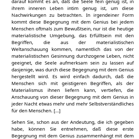
Nachwirkung aufmerksam zu betrachten. Denn nur
darauf kommt es an, daß die Seele fein genug ist, in
ihrem inneren Leben intim genug ist, um diese
Nachwirkungen zu betrachten. In irgendeiner Form
kommt diese Begegnung mit dem Genius bei jedem
Menschen oftmals zum Bewußtsein, nur ist die heutige
materialistische Umgebung, das Erfülltsein mit den
Begriffen, die aus der materialistischen
Weltanschauung kommen, namentlich das von der
materialistischen Gesinnung durchzogene Leben, nicht
geeignet, die Seele aufmerksam sein zu lassen auf
dasjenige, was durch diese Begegnung mit dem Genius
hergestellt wird. Es wird einfach dadurch, daß die
Menschen sich mit geistigeren Begriffen, als der
Materialismus ihnen liefern kann, vertiefen, die
Anschauung von dieser Begegnung mit dem Genius in
jeder Nacht etwas mehr und mehr Selbstverständliches
für den Menschen. [...]
Sehen Sie, schon aus der Andeutung, die ich gegeben
habe, können Sie entnehmen, daß diese erste