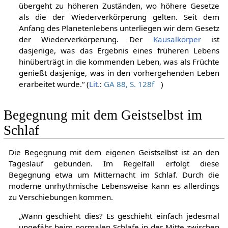
Ursachenkörper, und zwar so lange, bis der Mensch
übergeht zu höheren Zuständen, wo höhere Gesetze
als die der Wiederverkörperung gelten. Seit dem
Anfang des Planetenlebens unterliegen wir dem Gesetz
der Wiederverkörperung. Der
Kausalkörper
ist
dasjenige, was das Ergebnis eines früheren Lebens
hinüberträgt in die kommenden Leben, was als Früchte
genießt dasjenige, was in den vorhergehenden Leben
erarbeitet wurde.“ (
Lit.
:
GA 88, S. 128f
)
Begegnung mit dem Geistselbst im
Schlaf
Die Begegnung mit dem eigenen Geistselbst ist an den
Tageslauf gebunden. Im Regelfall erfolgt diese
Begegnung etwa um Mitternacht im Schlaf. Durch die
moderne unrhythmische Lebensweise kann es allerdings
zu Verschiebungen kommen.