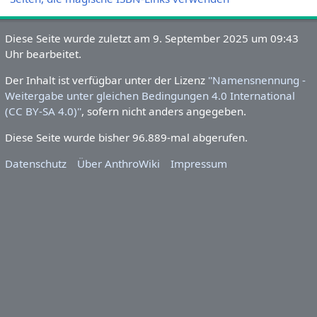
Seiten, die magische ISBN-Links verwenden
Diese Seite wurde zuletzt am 9.
September 2025 um 09:43 Uhr
bearbeitet.
Der Inhalt ist verfügbar unter der Lizenz
''Namensnennung -
Weitergabe unter gleichen Bedingungen 4.0 International
(CC BY-SA 4.0)''
, sofern nicht anders angegeben.
Diese Seite wurde bisher 96.889-mal abgerufen.
Datenschutz
Über AnthroWiki
Impressum