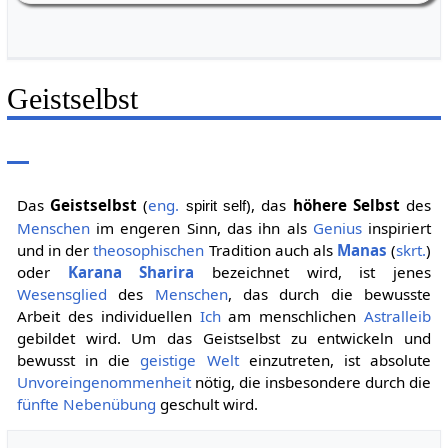
Weiherstr. 16
Geistselbst
Das
Geistselbst
(
eng.
), das
höhere Selbst
des
spirit self
Menschen
im engeren Sinn, das ihn als
Genius
inspiriert
und in der
theosophischen
Tradition auch als
Manas
(
skrt.
)
oder
Karana Sharira
bezeichnet wird, ist jenes
Wesensglied
des
Menschen
, das durch die bewusste
Arbeit des individuellen
Ich
am menschlichen
Astralleib
gebildet wird. Um das Geistselbst zu entwickeln und
bewusst in die
geistige Welt
einzutreten, ist absolute
Unvoreingenommenheit
nötig, die insbesondere durch die
fünfte Nebenübung
geschult wird.