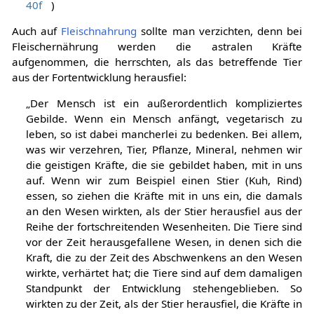
40f
)
Auch auf
Fleischnahrung
sollte man verzichten, denn bei
Fleischernährung werden die astralen Kräfte
aufgenommen, die herrschten, als das betreffende Tier
aus der Fortentwicklung herausfiel:
„Der Mensch ist ein außerordentlich kompliziertes
Gebilde. Wenn ein Mensch anfängt, vegetarisch zu
leben, so ist dabei mancherlei zu bedenken. Bei allem,
was wir verzehren, Tier, Pflanze, Mineral, nehmen wir
die geistigen Kräfte, die sie gebildet haben, mit in uns
auf. Wenn wir zum Beispiel einen Stier (Kuh, Rind)
essen, so ziehen die Kräfte mit in uns ein, die damals
an den Wesen wirkten, als der Stier herausfiel aus der
Reihe der fortschreitenden Wesenheiten. Die Tiere sind
vor der Zeit herausgefallene Wesen, in denen sich die
Kraft, die zu der Zeit des Abschwenkens an den Wesen
wirkte, verhärtet hat; die Tiere sind auf dem damaligen
Standpunkt der Entwicklung stehengeblieben. So
wirkten zu der Zeit, als der Stier herausfiel, die Kräfte in