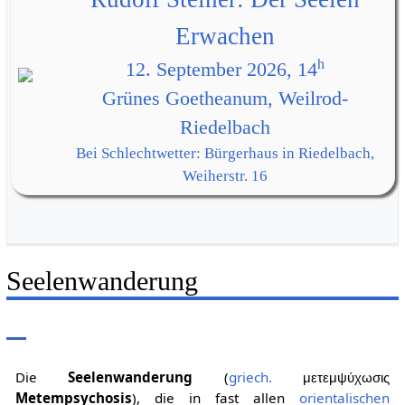
Erwachen
h
12. September 2026, 14
Grünes Goetheanum, Weilrod-
Riedelbach
Bei Schlechtwetter: Bürgerhaus in Riedelbach,
Weiherstr. 16
Seelenwanderung
Die
Seelenwanderung
(
griech.
μετεμψύχωσις
Metempsychosis
), die in fast allen
orientalischen