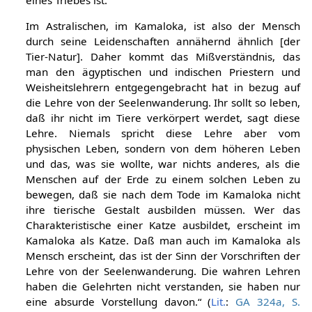
Im Astralischen, im Kamaloka, ist also der Mensch
durch seine Leidenschaften annähernd ähnlich [der
Tier-Natur]. Daher kommt das Mißverständnis, das
man den ägyptischen und indischen Priestern und
Weisheitslehrern entgegengebracht hat in bezug auf
die Lehre von der Seelenwanderung. Ihr sollt so leben,
daß ihr nicht im Tiere verkörpert werdet, sagt diese
Lehre. Niemals spricht diese Lehre aber vom
physischen Leben, sondern von dem höheren Leben
und das, was sie wollte, war nichts anderes, als die
Menschen auf der Erde zu einem solchen Leben zu
bewegen, daß sie nach dem Tode im Kamaloka nicht
ihre tierische Gestalt ausbilden müssen. Wer das
Charakteristische einer Katze ausbildet, erscheint im
Kamaloka als Katze. Daß man auch im Kamaloka als
Mensch erscheint, das ist der Sinn der Vorschriften der
Lehre von der Seelenwanderung. Die wahren Lehren
haben die Gelehrten nicht verstanden, sie haben nur
eine absurde Vorstellung davon.“ (
Lit.
:
GA 324a, S.