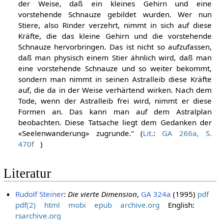
der Weise, daß ein kleines Gehirn und eine
vorstehende Schnauze gebildet wurden. Wer nun
Stiere, also Rinder verzehrt, nimmt in sich auf diese
Kräfte, die das kleine Gehirn und die vorstehende
Schnauze hervorbringen. Das ist nicht so aufzufassen,
daß man physisch einem Stier ähnlich wird, daß man
eine vorstehende Schnauze und so weiter bekommt,
sondern man nimmt in seinen Astralleib diese Kräfte
auf, die da in der Weise verhärtend wirken. Nach dem
Tode, wenn der Astralleib frei wird, nimmt er diese
Formen an. Das kann man auf dem Astralplan
beobachten. Diese Tatsache liegt dem Gedanken der
«Seelenwanderung» zugrunde.“ (
Lit.
:
GA 266a, S.
470f
)
Literatur
Rudolf Steiner
:
Die vierte Dimension
,
GA 324a
(1995)
pdf
pdf(2)
html
mobi
epub
archive.org
English:
rsarchive.org