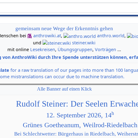
gemeinsam neue Wege der Erkenntnis gehen
n Menschen bei
anthrowiki.at
,
anthro.world
,
und
steiner.wiki
mit online
Lesekreisen
,
Übungsgruppen
,
Vorträgen
...
g von AnthroWiki durch Ihre Spende unterstützen können, erfa
slate
for a raw translation of our pages into more than 100 langu
some mistranslations can occur due to machine translation.
Alle Banner auf einen Klick
Rudolf Steiner: Der Seelen Erwach
h
12. September 2026, 14
Grünes Goetheanum, Weilrod-Riedelbach
Bei Schlechtwetter: Bürgerhaus in Riedelbach, Weiherstr