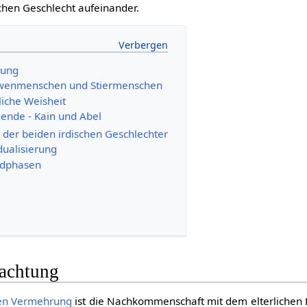
chen Geschlecht aufeinander.
tung
öwenmenschen und Stiermenschen
iche Weisheit
ende - Kain und Abel
 der beiden irdischen Geschlechter
dualisierung
ndphasen
e
rachtung
hen Vermehrung
ist die Nachkommenschaft mit dem elterlichen