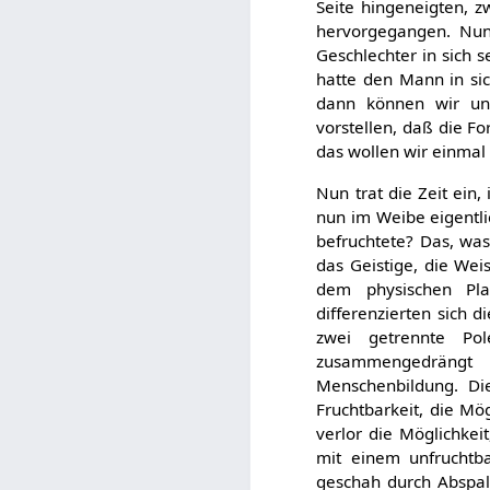
Seite hingeneigten, z
hervorgegangen. Nun
Geschlechter in sich 
hatte den Mann in si
dann können wir uns
vorstellen, daß die F
das wollen wir einmal 
Nun trat die Zeit ein
nun im Weibe eigentli
befruchtete? Das, was
das Geistige, die Wei
dem physischen Pla
differenzierten sich 
zwei getrennte Po
zusammengedrängt 
Menschenbildung. Di
Fruchtbarkeit, die Mög
verlor die Möglichkei
mit einem unfruchtb
geschah durch Abspal