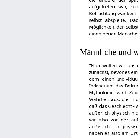
aufgetreten war, ko
Befruchtung war kein
selbst abspielte. D
Möglichkeit der Sel
einen neuen Menschen
Männliche und w
"Nun wollen wir uns
zunächst, bevor es ein
dem einen Individu
Individuum das Befru
Mythologie wird Zeus
Wahrheit aus, die in
daß das Geschlecht - 
äußerlich-physisch n
wir also vor der äu
äußerlich - im physi
haben es also am Urs