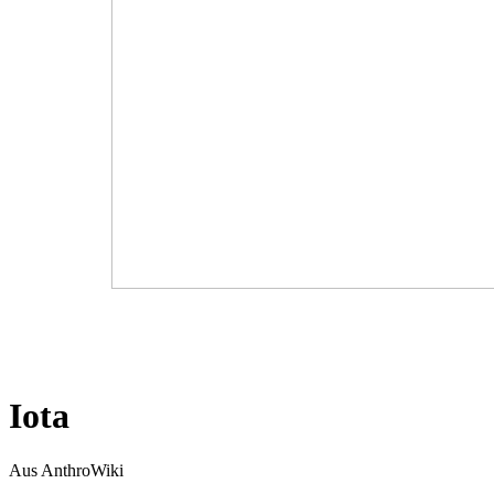
Iota
Aus AnthroWiki