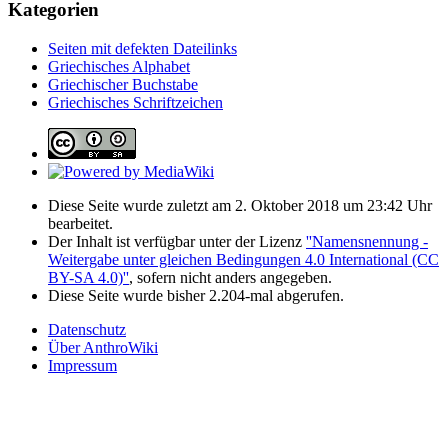
Kategorien
Seiten mit defekten Dateilinks
Griechisches Alphabet
Griechischer Buchstabe
Griechisches Schriftzeichen
Diese Seite wurde zuletzt am 2. Oktober 2018 um 23:42 Uhr
bearbeitet.
Der Inhalt ist verfügbar unter der Lizenz
''Namensnennung -
Weitergabe unter gleichen Bedingungen 4.0 International (CC
BY-SA 4.0)''
, sofern nicht anders angegeben.
Diese Seite wurde bisher 2.204-mal abgerufen.
Datenschutz
Über AnthroWiki
Impressum