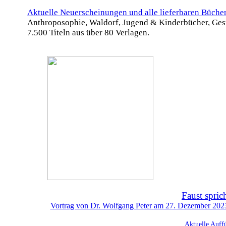
Aktuelle Neuerscheinungen und alle lieferbaren Büche
Anthroposophie, Waldorf, Jugend & Kinderbücher, Ges
7.500 Titeln aus über 80 Verlagen.
Faust spric
Vortrag von Dr. Wolfgang Peter am 27. Dezember 2023 
Aktuelle Auff