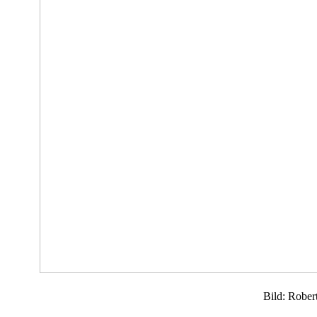
Bild: Rober