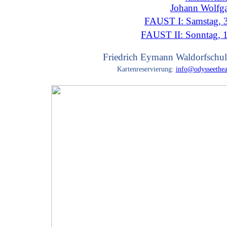
Johann Wolfg
FAUST I: Samstag, 3
FAUST II: Sonntag, 
Friedrich Eymann Waldorfschul
Kartenreservierung:
info@odysseethea