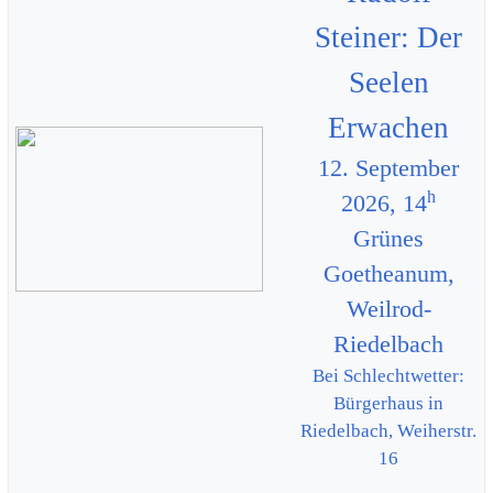
Steiner: Der
Seelen
Erwachen
12. September
h
2026, 14
Grünes
Goetheanum,
Weilrod-
Riedelbach
Bei Schlechtwetter:
Bürgerhaus in
Riedelbach, Weiherstr.
16