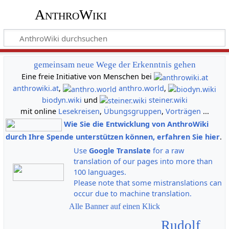
AnthroWiki
gemeinsam neue Wege der Erkenntnis gehen
Eine freie Initiative von Menschen bei
anthrowiki.at
,
anthro.world
,
biodyn.wiki
und
steiner.wiki
mit online
Lesekreisen
,
Übungsgruppen
,
Vorträgen
...
Wie Sie die Entwicklung von AnthroWiki
durch Ihre Spende unterstützen können, erfahren Sie hier
.
Use
Google Translate
for a raw
translation of our pages into more than
100 languages.
Please note that some mistranslations can
occur due to machine translation.
Alle Banner auf einen Klick
Rudolf