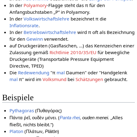
In der
Polyamory
-Flagge steht das π für den
Anfangsbuchstaben „P“ in Polyamory.
In der
Volkswirtschaftslehre
bezeichnet π die
Inflationsrate
.
In der
Betriebswirtschaftslehre
wird π oft als Bezeichnung
für den
Gewinn
verwendet.
auf Druckgeräten (Gasflaschen, …) das Kennzeichen einer
Zulassung gemäß
Richtlinie 2010/35/EU
für bewegliche
Druckgeräte (Transportable Pressure Equipment
Directive, TPED)
Die
Redewendung
"π
mal
Daumen" oder "Handgelenk
mal
π" wird im
Volksmund
bei
Schätzungen
gebraucht.
Beispiele
Pythagoras
(
)
Πυθαγόρας
(
„Alles
Πάντα ῥεῖ, ουδὲν μένει.
Panta rhei
, ouden menei.
fließt, nichts bleibt.“)
Platon
(
,
)
Πλάτων
Plátōn