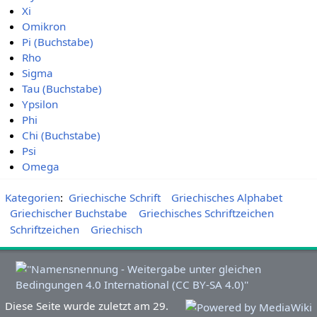
Xi
Omikron
Pi (Buchstabe)
Rho
Sigma
Tau (Buchstabe)
Ypsilon
Phi
Chi (Buchstabe)
Psi
Omega
Kategorien
:
Griechische Schrift
Griechisches Alphabet
Griechischer Buchstabe
Griechisches Schriftzeichen
Schriftzeichen
Griechisch
Diese Seite wurde zuletzt am 29.