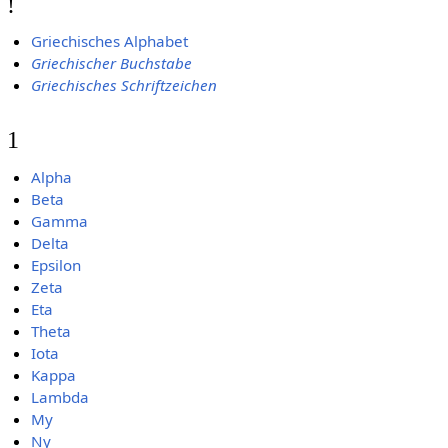
!
Griechisches Alphabet
Griechischer Buchstabe
Griechisches Schriftzeichen
1
Alpha
Beta
Gamma
Delta
Epsilon
Zeta
Eta
Theta
Iota
Kappa
Lambda
My
Ny