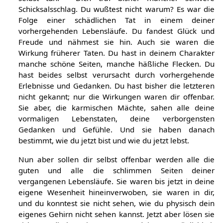
Schicksalsschlag. Du wußtest nicht warum? Es war die
Folge einer schädlichen Tat in einem deiner
vorhergehenden Lebensläufe. Du fandest Glück und
Freude und nähmest sie hin. Auch sie waren die
Wirkung früherer Taten. Du hast in deinem Charakter
manche schöne Seiten, manche häßliche Flecken. Du
hast beides selbst verursacht durch vorhergehende
Erlebnisse und Gedanken. Du hast bisher die letzteren
nicht gekannt; nur die Wirkungen waren dir offenbar.
Sie aber, die karmischen Mächte, sahen alle deine
vormaligen Lebenstaten, deine verborgensten
Gedanken und Gefühle. Und sie haben danach
bestimmt, wie du jetzt bist und wie du jetzt lebst.
Nun aber sollen dir selbst offenbar werden alle die
guten und alle die schlimmen Seiten deiner
vergangenen Lebensläufe. Sie waren bis jetzt in deine
eigene Wesenheit hineinverwoben, sie waren in dir,
und du konntest sie nicht sehen, wie du physisch dein
eigenes Gehirn nicht sehen kannst. Jetzt aber lösen sie