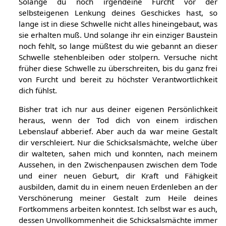
Solange du noch irgendeine Furcht vor der
selbsteigenen Lenkung deines Geschickes hast, so
lange ist in diese Schwelle nicht alles hineingebaut, was
sie erhalten muß. Und solange ihr ein einziger Baustein
noch fehlt, so lange müßtest du wie gebannt an dieser
Schwelle stehenbleiben oder stolpern. Versuche nicht
früher diese Schwelle zu überschreiten, bis du ganz frei
von Furcht und bereit zu höchster Verantwortlichkeit
dich fühlst.
Bisher trat ich nur aus deiner eigenen Persönlichkeit
heraus, wenn der Tod dich von einem irdischen
Lebenslauf abberief. Aber auch da war meine Gestalt
dir verschleiert. Nur die Schicksalsmächte, welche über
dir walteten, sahen mich und konnten, nach meinem
Aussehen, in den Zwischenpausen zwischen dem Tode
und einer neuen Geburt, dir Kraft und Fähigkeit
ausbilden, damit du in einem neuen Erdenleben an der
Verschönerung meiner Gestalt zum Heile deines
Fortkommens arbeiten konntest. Ich selbst war es auch,
dessen Unvollkommenheit die Schicksalsmächte immer