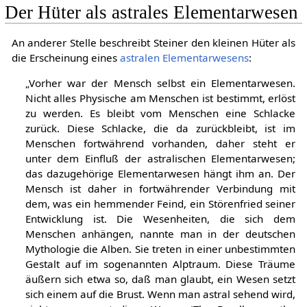
Der Hüter als astrales Elementarwesen
An anderer Stelle beschreibt Steiner den kleinen Hüter als
die Erscheinung eines
astralen
Elementarwesens
:
„Vorher war der Mensch selbst ein Elementarwesen.
Nicht alles Physische am Menschen ist bestimmt, erlöst
zu werden. Es bleibt vom Menschen eine Schlacke
zurück. Diese Schlacke, die da zurückbleibt, ist im
Menschen fortwährend vorhanden, daher steht er
unter dem Einfluß der astralischen Elementarwesen;
das dazugehörige Elementarwesen hängt ihm an. Der
Mensch ist daher in fortwährender Verbindung mit
dem, was ein hemmender Feind, ein Störenfried seiner
Entwicklung ist. Die Wesenheiten, die sich dem
Menschen anhängen, nannte man in der deutschen
Mythologie die Alben. Sie treten in einer unbestimmten
Gestalt auf im sogenannten Alptraum. Diese Träume
äußern sich etwa so, daß man glaubt, ein Wesen setzt
sich einem auf die Brust. Wenn man astral sehend wird,