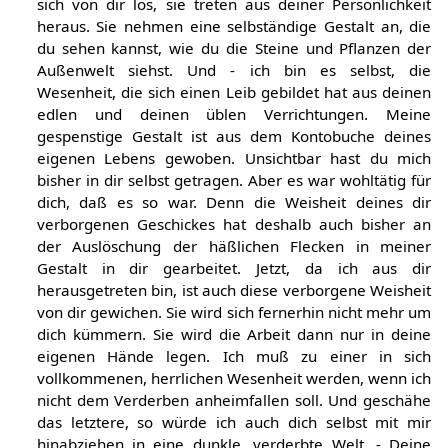
sich von dir los, sie treten aus deiner Persönlichkeit
heraus. Sie nehmen eine selbständige Gestalt an, die
du sehen kannst, wie du die Steine und Pflanzen der
Außenwelt siehst. Und - ich bin es selbst, die
Wesenheit, die sich einen Leib gebildet hat aus deinen
edlen und deinen üblen Verrichtungen. Meine
gespenstige Gestalt ist aus dem Kontobuche deines
eigenen Lebens gewoben. Unsichtbar hast du mich
bisher in dir selbst getragen. Aber es war wohltätig für
dich, daß es so war. Denn die Weisheit deines dir
verborgenen Geschickes hat deshalb auch bisher an
der Auslöschung der häßlichen Flecken in meiner
Gestalt in dir gearbeitet. Jetzt, da ich aus dir
herausgetreten bin, ist auch diese verborgene Weisheit
von dir gewichen. Sie wird sich fernerhin nicht mehr um
dich kümmern. Sie wird die Arbeit dann nur in deine
eigenen Hände legen. Ich muß zu einer in sich
vollkommenen, herrlichen Wesenheit werden, wenn ich
nicht dem Verderben anheimfallen soll. Und geschähe
das letztere, so würde ich auch dich selbst mit mir
hinabziehen in eine dunkle, verderbte Welt. - Deine