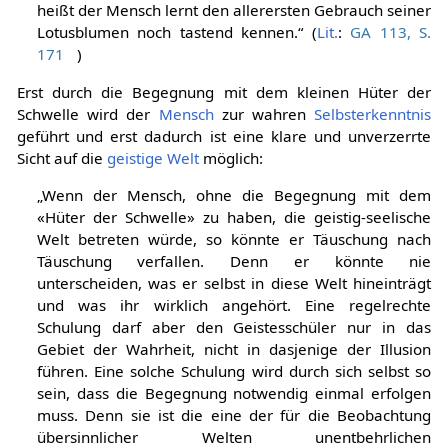
heißt der Mensch lernt den allerersten Gebrauch seiner
Lotusblumen noch tastend kennen.“ (
Lit.
:
GA 113, S.
171
)
Erst durch die Begegnung mit dem kleinen Hüter der
Schwelle wird der
Mensch
zur wahren
Selbsterkenntnis
geführt und erst dadurch ist eine klare und unverzerrte
Sicht auf die
geistige Welt
möglich:
„Wenn der Mensch, ohne die Begegnung mit dem
«Hüter der Schwelle» zu haben, die geistig-seelische
Welt betreten würde, so könnte er Täuschung nach
Täuschung verfallen. Denn er könnte nie
unterscheiden, was er selbst in diese Welt hineinträgt
und was ihr wirklich angehört. Eine regelrechte
Schulung darf aber den Geistesschüler nur in das
Gebiet der Wahrheit, nicht in dasjenige der Illusion
führen. Eine solche Schulung wird durch sich selbst so
sein, dass die Begegnung notwendig einmal erfolgen
muss. Denn sie ist die eine der für die Beobachtung
übersinnlicher Welten unentbehrlichen