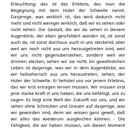
Erleuchtung; das ist das Erlebnis, das man die
Begegnung mit dem Hüter der Schwelle nennt.
Dasjenige, was wirklich ist, das wird dadurch nicht
mehr und nicht weniger wirklich, daß wir es sehen oder
nicht sehen. Die Gestalt, die wir da sehen in diesem
Augenblick, der eben geschildert worden ist, ist sonst
auch da, ist sonst durchaus auch in uns steckend; aber
weil wir noch nicht aus uns herausgetreten sind, weil
wir uns nicht gegenüberstehen, sondern weil wir
drinnen stecken, sehen wir sie nicht. Im gewöhnlichen
Leben ist dasjenige, was wir in dem Augenblicke, wo
wir hellseherisch aus uns heraustreten, sehen, der
Hüter der Schwelle. Er behütet uns vor jenem Erlebnis,
das wir erst ertragen lernen müssen. Wir müssen erst
jene starke Kraft in uns haben, die uns befähigt, uns zu
sagen: Es liegt eine Welt der Zukunft vor uns, und wir
sehen ohne Schrecken und Grauen auf dasjenige, was
wir geworden sind, denn wir wissen ganz gewiß, daß
wir alles das wiederum ausgleichen können. - Die
Fähigkeit, die wir haben müssen, um diesen Moment