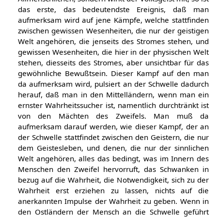
das erste, das bedeutendste Ereignis, daß man
aufmerksam wird auf jene Kämpfe, welche stattfinden
zwischen gewissen Wesenheiten, die nur der geistigen
Welt angehören, die jenseits des Stromes stehen, und
gewissen Wesenheiten, die hier in der physischen Welt
stehen, diesseits des Stromes, aber unsichtbar für das
gewöhnliche Bewußtsein. Dieser Kampf auf den man
da aufmerksam wird, pulsiert an der Schwelle dadurch
herauf, daß man in den Mittelländern, wenn man ein
ernster Wahrheitssucher ist, namentlich durchtränkt ist
von den Mächten des Zweifels. Man muß da
aufmerksam darauf werden, wie dieser Kampf, der an
der Schwelle stattfindet zwischen den Geistern, die nur
dem Geistesleben, und denen, die nur der sinnlichen
Welt angehören, alles das bedingt, was im Innern des
Menschen den Zweifel hervorruft, das Schwanken in
bezug auf die Wahrheit, die Notwendigkeit, sich zu der
Wahrheit erst erziehen zu lassen, nichts auf die
anerkannten Impulse der Wahrheit zu geben. Wenn in
den Ostländern der Mensch an die Schwelle geführt