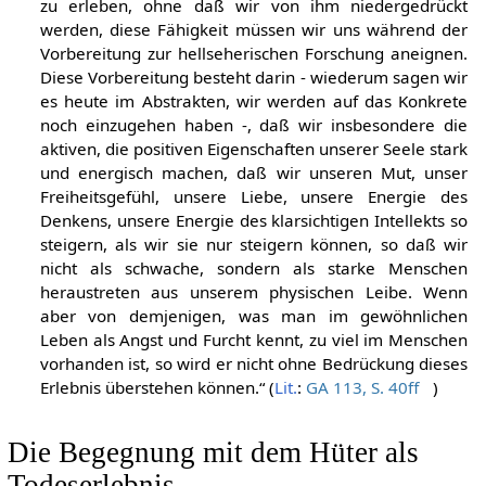
zu erleben, ohne daß wir von ihm niedergedrückt
werden, diese Fähigkeit müssen wir uns während der
Vorbereitung zur hellseherischen Forschung aneignen.
Diese Vorbereitung besteht darin - wiederum sagen wir
es heute im Abstrakten, wir werden auf das Konkrete
noch einzugehen haben -, daß wir insbesondere die
aktiven, die positiven Eigenschaften unserer Seele stark
und energisch machen, daß wir unseren Mut, unser
Freiheitsgefühl, unsere Liebe, unsere Energie des
Denkens, unsere Energie des klarsichtigen Intellekts so
steigern, als wir sie nur steigern können, so daß wir
nicht als schwache, sondern als starke Menschen
heraustreten aus unserem physischen Leibe. Wenn
aber von demjenigen, was man im gewöhnlichen
Leben als Angst und Furcht kennt, zu viel im Menschen
vorhanden ist, so wird er nicht ohne Bedrückung dieses
Erlebnis überstehen können.“ (
Lit.
:
GA 113, S. 40ff
)
Die Begegnung mit dem Hüter als
Todeserlebnis