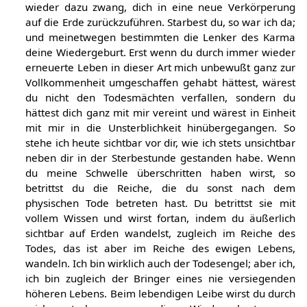
wieder dazu zwang, dich in eine neue Verkörperung
auf die Erde zurückzuführen. Starbest du, so war ich da;
und meinetwegen bestimmten die Lenker des Karma
deine Wiedergeburt. Erst wenn du durch immer wieder
erneuerte Leben in dieser Art mich unbewußt ganz zur
Vollkommenheit umgeschaffen gehabt hättest, wärest
du nicht den Todesmächten verfallen, sondern du
hättest dich ganz mit mir vereint und wärest in Einheit
mit mir in die Unsterblichkeit hinübergegangen. So
stehe ich heute sichtbar vor dir, wie ich stets unsichtbar
neben dir in der Sterbestunde gestanden habe. Wenn
du meine Schwelle überschritten haben wirst, so
betrittst du die Reiche, die du sonst nach dem
physischen Tode betreten hast. Du betrittst sie mit
vollem Wissen und wirst fortan, indem du äußerlich
sichtbar auf Erden wandelst, zugleich im Reiche des
Todes, das ist aber im Reiche des ewigen Lebens,
wandeln. Ich bin wirklich auch der Todesengel; aber ich,
ich bin zugleich der Bringer eines nie versiegenden
höheren Lebens. Beim lebendigen Leibe wirst du durch