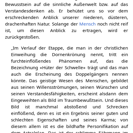
Bewusstsein auf die sinnliche Außenwelt bzw. auf das
Verstandesdenken ab. Er behütet uns so vor dem
erschreckenden Anblick unserer niederen, düsteren,
drachenhaften Natur. Solange der
Mensch
noch nicht reif
ist, um diesen Anblick zu ertragen, wird er
zurückgestoßen.
„Im Verlauf der Etappe, die man in der christlichen
Einweihung die Dornenkrönung nennt, tritt ein
furchteinflößendes Phänomen auf, das die
Bezeichnung «Hüter der Schwelle» trägt und das man
auch die Erscheinung des Doppelgängers nennen
könnte. Das geistige Wesen des Menschen, gebildet
aus seinen Willensströmungen, seinen Wünschen und
seinen Verstandesfähigkeiten, erscheint alsdann dem
Eingeweihten als Bild im Traumbewußtsein. Und dieses
Bild ist manchmal abstoßend und Schrecken
einflößend, denn es ist ein Ergebnis seiner guten und
schlechten Eigenschaften und seines Karma; von
diesem allem ist es die bildhafte Personifikation auf
dem Astralplan. Das ist der schlimme Fährmann im