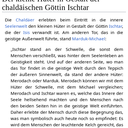
chaldäischen Göttin Ischtar
Die
Chaldäer
erlebten beim Eintritt in die innere
Seelenwelt
den kleinen Hüter in Gestalt der Göttin
Ischtar
,
die der
Isis
verwandt ist. Am anderen Tor, das in die
geistige Außenwelt führte, stand
Marduk
-
Michael
:
„Ischtar stand an der Schwelle, die sonst dem
Menschen verschließt, was hinter dem Seelenleben an
Geistigkeit steht. Und auf der anderen Seite, wo man
das Tor findet in die geistige Welt durch den Teppich
der äußeren Sinnenwelt, da stand der andere Hüter:
Merodach oder Marduk. Merodach können wir mit dem
Hüter der Schwelle, mit dem Michael vergleichen;
Merodach und Ischtar waren es, welche das Innere der
Seele hellsehend machten und den Menschen nach
den beiden Seiten hin in die geistige Welt einführten.
Daher erlebte der Mensch durch diese Begegnung das,
was man symbolisch auch heute noch so empfindet: Es
wird dem Menschen der leuchtende Kelch gereicht, das