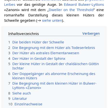
Leibes
vor das geistige Auge. In
Edward Bulwer-Lyttons
«Zanoni» wird mit dem „
Dweller on the Threshold
” eine
romanhafte Darstellung dieses kleinen Hüters der
Schwelle gegeben (→
siehe unten
).
Inhaltsverzeichnis
1
Die beiden Hüter der Schwelle
2
Die Begegnung mit dem Hüter als Todeserlebnis
3
Der Hüter als astrales Elementarwesen
4
Der Hüter in Gestalt der Sphinx
5
Der kleine Hüter in Gestalt der chaldäischen Göttin
Ischtar
6
Der Doppelgänger als abnorme Erscheinung des
kleinen Hüters
7
Die Begegnung mit dem kleinen Hüter in Bulwer-
Lyttons «Zanoni»
8
Siehe auch
9
Literatur
10
Einzelnachweise