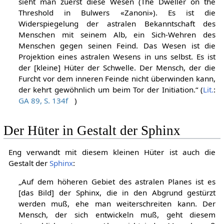
sieht man zuerst diese Wesen (The Dweller on the
Threshold in Bulwers «Zanoni»). Es ist die
Widerspiegelung der astralen Bekanntschaft des
Menschen mit seinem Alb, ein Sich-Wehren des
Menschen gegen seinen Feind. Das Wesen ist die
Projektion eines astralen Wesens in uns selbst. Es ist
der [kleine] Hüter der Schwelle. Der Mensch, der die
Furcht vor dem inneren Feinde nicht überwinden kann,
der kehrt gewöhnlich um beim Tor der Initiation.“ (
Lit.
:
GA 89, S. 134f
)
Der Hüter in Gestalt der Sphinx
Eng verwandt mit diesem kleinen Hüter ist auch die
Gestalt der
Sphinx
:
„Auf dem höheren Gebiet des astralen Planes ist es
[das Bild] der Sphinx, die in den Abgrund gestürzt
werden muß, ehe man weiterschreiten kann. Der
Mensch, der sich entwickeln muß, geht diesem