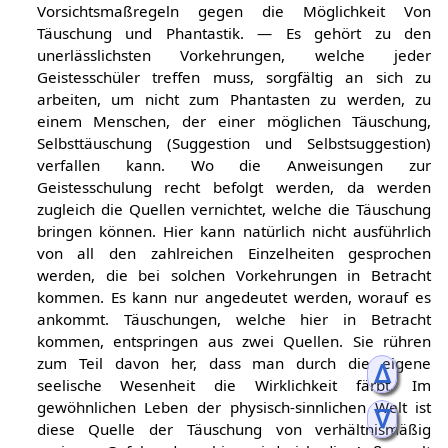
Vorsichtsmaßregeln gegen die Möglichkeit Von
Täuschung und Phantastik. — Es gehört zu den
unerlässlichsten Vorkehrungen, welche jeder
Geistesschüler treffen muss, sorgfältig an sich zu
arbeiten, um nicht zum Phantasten zu werden, zu
einem Menschen, der einer möglichen Täuschung,
Selbsttäuschung (Suggestion und Selbstsuggestion)
verfallen kann. Wo die Anweisungen zur
Geistesschulung recht befolgt werden, da werden
zugleich die Quellen vernichtet, welche die Täuschung
bringen können. Hier kann natürlich nicht ausführlich
von all den zahlreichen Einzelheiten gesprochen
werden, die bei solchen Vorkehrungen in Betracht
kommen. Es kann nur angedeutet werden, worauf es
ankommt. Täuschungen, welche hier in Betracht
kommen, entspringen aus zwei Quellen. Sie rühren
zum Teil davon her, dass man durch die eigene
ᐃ
seelische Wesenheit die Wirklichkeit färbt. Im
gewöhnlichen Leben der physisch-sinnlichen Welt ist
ᐁ
diese Quelle der Täuschung von verhältnismäßig