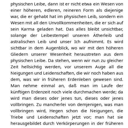
physischen Leibe, dann ist er nicht etwa ein Wesen von
einer höheren, edleren, reineren Form als diejenige
war, die er gehabt hat im physischen Leib, sondern ein
Wesen mit all den Unvollkommenheiten, die er sich auf
sein Karma geladen hat. Das alles bleibt unsichtbar,
solange der Leibestempel unseren Ätherleib und
astralischen Leib und unser Ich aufnimmt. Es wird
sichtbar in dem Augenblick, wo wir mit den höheren
Gliedern unserer Wesenheit heraustreten aus dem
physischen Leibe. Da stehen, wenn wir nun zu gleicher
Zeit hellsichtig werden, vor unserem Auge all die
Neigungen und Leidenschaften, die wir noch haben aus
dem, was wir in früheren Erdenleben gewesen sind.
Man nehme einmal an, daß man im Laufe der
künftigen Erdenzeit noch viele durchmachen werde; da
wird man dieses oder jenes tun, dieses oder jenes
vollbringen. Zu mancherlei von demjenigen, was man
vollbringen wird, Hegen schon die Neigungen, die
Triebe und Leidenschaften jetzt vor; man hat sie
herausgebildet durch Verkörperungen in der früheren