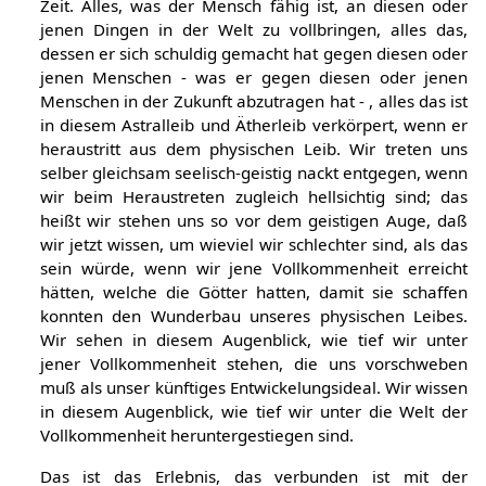
Zeit. Alles, was der Mensch fähig ist, an diesen oder
jenen Dingen in der Welt zu vollbringen, alles das,
dessen er sich schuldig gemacht hat gegen diesen oder
jenen Menschen - was er gegen diesen oder jenen
Menschen in der Zukunft abzutragen hat - , alles das ist
in diesem Astralleib und Ätherleib verkörpert, wenn er
heraustritt aus dem physischen Leib. Wir treten uns
selber gleichsam seelisch-geistig nackt entgegen, wenn
wir beim Heraustreten zugleich hellsichtig sind; das
heißt wir stehen uns so vor dem geistigen Auge, daß
wir jetzt wissen, um wieviel wir schlechter sind, als das
sein würde, wenn wir jene Vollkommenheit erreicht
hätten, welche die Götter hatten, damit sie schaffen
konnten den Wunderbau unseres physischen Leibes.
Wir sehen in diesem Augenblick, wie tief wir unter
jener Vollkommenheit stehen, die uns vorschweben
muß als unser künftiges Entwickelungsideal. Wir wissen
in diesem Augenblick, wie tief wir unter die Welt der
Vollkommenheit heruntergestiegen sind.
Das ist das Erlebnis, das verbunden ist mit der