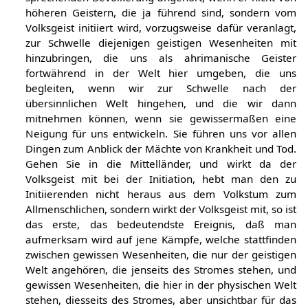
höheren Geistern, die ja führend sind, sondern vom
Volksgeist initiiert wird, vorzugsweise dafür veranlagt,
zur Schwelle diejenigen geistigen Wesenheiten mit
hinzubringen, die uns als ahrimanische Geister
fortwährend in der Welt hier umgeben, die uns
begleiten, wenn wir zur Schwelle nach der
übersinnlichen Welt hingehen, und die wir dann
mitnehmen können, wenn sie gewissermaßen eine
Neigung für uns entwickeln. Sie führen uns vor allen
Dingen zum Anblick der Mächte von Krankheit und Tod.
Gehen Sie in die Mittelländer, und wirkt da der
Volksgeist mit bei der Initiation, hebt man den zu
Initiierenden nicht heraus aus dem Volkstum zum
Allmenschlichen, sondern wirkt der Volksgeist mit, so ist
das erste, das bedeutendste Ereignis, daß man
aufmerksam wird auf jene Kämpfe, welche stattfinden
zwischen gewissen Wesenheiten, die nur der geistigen
Welt angehören, die jenseits des Stromes stehen, und
gewissen Wesenheiten, die hier in der physischen Welt
stehen, diesseits des Stromes, aber unsichtbar für das