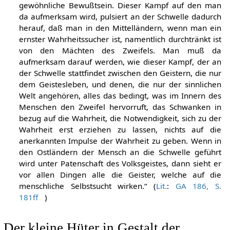
gewöhnliche Bewußtsein. Dieser Kampf auf den man
da aufmerksam wird, pulsiert an der Schwelle dadurch
herauf, daß man in den Mittelländern, wenn man ein
ernster Wahrheitssucher ist, namentlich durchtränkt ist
von den Mächten des Zweifels. Man muß da
aufmerksam darauf werden, wie dieser Kampf, der an
der Schwelle stattfindet zwischen den Geistern, die nur
dem Geistesleben, und denen, die nur der sinnlichen
Welt angehören, alles das bedingt, was im Innern des
Menschen den Zweifel hervorruft, das Schwanken in
bezug auf die Wahrheit, die Notwendigkeit, sich zu der
Wahrheit erst erziehen zu lassen, nichts auf die
anerkannten Impulse der Wahrheit zu geben. Wenn in
den Ostländern der Mensch an die Schwelle geführt
wird unter Patenschaft des Volksgeistes, dann sieht er
vor allen Dingen alle die Geister, welche auf die
menschliche Selbstsucht wirken.“ (
Lit.
:
GA 186, S.
181ff
)
Der kleine Hüter in Gestalt der