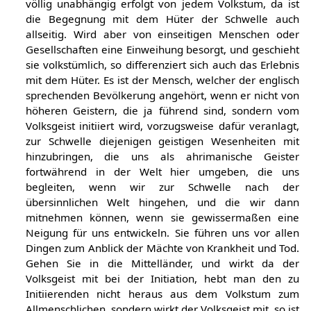
völlig unabhängig erfolgt von jedem Volkstum, da ist
die Begegnung mit dem Hüter der Schwelle auch
allseitig. Wird aber von einseitigen Menschen oder
Gesellschaften eine Einweihung besorgt, und geschieht
sie volkstümlich, so differenziert sich auch das Erlebnis
mit dem Hüter. Es ist der Mensch, welcher der englisch
sprechenden Bevölkerung angehört, wenn er nicht von
höheren Geistern, die ja führend sind, sondern vom
Volksgeist initiiert wird, vorzugsweise dafür veranlagt,
zur Schwelle diejenigen geistigen Wesenheiten mit
hinzubringen, die uns als ahrimanische Geister
fortwährend in der Welt hier umgeben, die uns
begleiten, wenn wir zur Schwelle nach der
übersinnlichen Welt hingehen, und die wir dann
mitnehmen können, wenn sie gewissermaßen eine
Neigung für uns entwickeln. Sie führen uns vor allen
Dingen zum Anblick der Mächte von Krankheit und Tod.
Gehen Sie in die Mittelländer, und wirkt da der
Volksgeist mit bei der Initiation, hebt man den zu
Initiierenden nicht heraus aus dem Volkstum zum
Allmenschlichen, sondern wirkt der Volksgeist mit, so ist