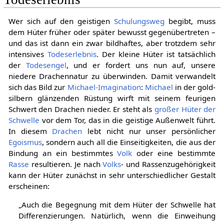
Wer sich auf den geistigen
Schulungsweg
begibt, muss
dem Hüter früher oder später bewusst gegenübertreten –
und das ist dann ein zwar bildhaftes, aber trotzdem sehr
intensives
Todeserlebnis
. Der kleine Hüter ist tatsächlich
der
Todesengel
, und er fordert uns nun auf, unsere
niedere Drachennatur zu überwinden. Damit verwandelt
sich das Bild zur
Michael-Imagination
:
Michael
in der gold-
silbern glänzenden Rüstung wirft mit seinem feurigen
Schwert den Drachen nieder. Er steht als
großer Hüter der
Schwelle
vor dem Tor, das in die geistige Außenwelt führt.
In diesem
Drachen
lebt nicht nur unser persönlicher
Egoismus
, sondern auch all die Einseitigkeiten, die aus der
Bindung an ein bestimmtes
Volk
oder eine bestimmte
Rasse
resultieren. Je nach
Volks
- und Rassenzugehörigkeit
kann der Hüter zunächst in sehr unterschiedlicher Gestalt
erscheinen:
„Auch die Begegnung mit dem Hüter der Schwelle hat
Differenzierungen. Natürlich, wenn die Einweihung