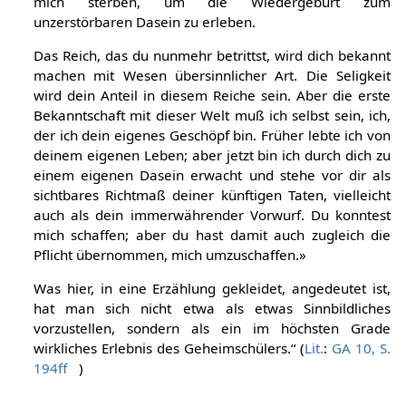
mich sterben, um die Wiedergeburt zum
unzerstörbaren Dasein zu erleben.
Das Reich, das du nunmehr betrittst, wird dich bekannt
machen mit Wesen übersinnlicher Art. Die Seligkeit
wird dein Anteil in diesem Reiche sein. Aber die erste
Bekanntschaft mit dieser Welt muß ich selbst sein, ich,
der ich dein eigenes Geschöpf bin. Früher lebte ich von
deinem eigenen Leben; aber jetzt bin ich durch dich zu
einem eigenen Dasein erwacht und stehe vor dir als
sichtbares Richtmaß deiner künftigen Taten, vielleicht
auch als dein immerwährender Vorwurf. Du konntest
mich schaffen; aber du hast damit auch zugleich die
Pflicht übernommen, mich umzuschaffen.»
Was hier, in eine Erzählung gekleidet, angedeutet ist,
hat man sich nicht etwa als etwas Sinnbildliches
vorzustellen, sondern als ein im höchsten Grade
wirkliches Erlebnis des Geheimschülers.“ (
Lit.
:
GA 10, S.
194ff
)