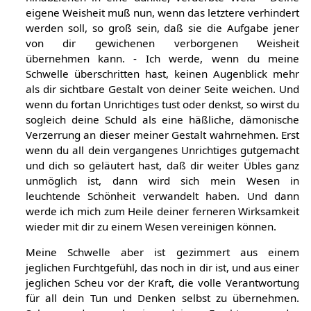
eigene Weisheit muß nun, wenn das letztere verhindert
werden soll, so groß sein, daß sie die Aufgabe jener
von dir gewichenen verborgenen Weisheit
übernehmen kann. - Ich werde, wenn du meine
Schwelle überschritten hast, keinen Augenblick mehr
als dir sichtbare Gestalt von deiner Seite weichen. Und
wenn du fortan Unrichtiges tust oder denkst, so wirst du
sogleich deine Schuld als eine häßliche, dämonische
Verzerrung an dieser meiner Gestalt wahrnehmen. Erst
wenn du all dein vergangenes Unrichtiges gutgemacht
und dich so geläutert hast, daß dir weiter Übles ganz
unmöglich ist, dann wird sich mein Wesen in
leuchtende Schönheit verwandelt haben. Und dann
werde ich mich zum Heile deiner ferneren Wirksamkeit
wieder mit dir zu einem Wesen vereinigen können.
Meine Schwelle aber ist gezimmert aus einem
jeglichen Furchtgefühl, das noch in dir ist, und aus einer
jeglichen Scheu vor der Kraft, die volle Verantwortung
für all dein Tun und Denken selbst zu übernehmen.