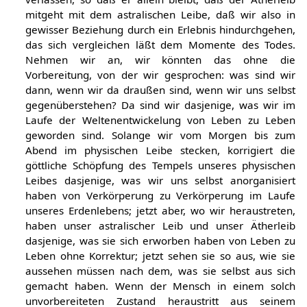
mitgeht mit dem astralischen Leibe, daß wir also in
gewisser Beziehung durch ein Erlebnis hindurchgehen,
das sich vergleichen läßt dem Momente des Todes.
Nehmen wir an, wir könnten das ohne die
Vorbereitung, von der wir gesprochen: was sind wir
dann, wenn wir da draußen sind, wenn wir uns selbst
gegenüberstehen? Da sind wir dasjenige, was wir im
Laufe der Weltenentwickelung von Leben zu Leben
geworden sind. Solange wir vom Morgen bis zum
Abend im physischen Leibe stecken, korrigiert die
göttliche Schöpfung des Tempels unseres physischen
Leibes dasjenige, was wir uns selbst anorganisiert
haben von Verkörperung zu Verkörperung im Laufe
unseres Erdenlebens; jetzt aber, wo wir heraustreten,
haben unser astralischer Leib und unser Ätherleib
dasjenige, was sie sich erworben haben von Leben zu
Leben ohne Korrektur; jetzt sehen sie so aus, wie sie
aussehen müssen nach dem, was sie selbst aus sich
gemacht haben. Wenn der Mensch in einem solch
unvorbereiteten Zustand heraustritt aus seinem