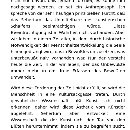
nicht nur davon, daß jemand fürchtet, es könne ihm
nachgesagt werden, er sei ein Anthroposoph. Ich
spreche von der sehr häufigen prinzipiellen Furcht, daß
das Sehertum das Unmittelbare des künstlerischen
Schaifens beeinträchtigen würde. Diese
Beeinträchtigung ist in Wahrheit nicht vorhanden. Aber
wir leben in einem Zeitalter, in dem durch historische
Notwendigkeit der Menschheitsentwickelung die Seele
hineingedrängt wird, das in Bewußtes umzusetzen, was
unterbewußt naiv vorhanden war. Nur der versteht
heute die Zeit, in der wir leben, der das Unbewußte
immer mehr in das freie Erfassen des Bewußten
umwandelt.
Wird diese Forderung der Zeit nicht erfüllt, so wird die
Menschheit in eine Kultursackgasse treten. Durch
gewöhnliche Wissenschaft läßt Kunst sich nicht
erkennen, daher wird diese Ästhetik vom Künstler
abgelehnt. Sehertum aber entwickelt eine
Wissenschaft, die der Kunst nicht den Tau von den
Blüten herunternimmt, indem sie zu begreifen sucht.