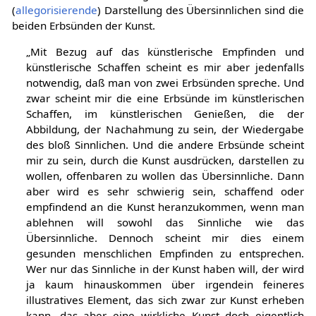
(
allegorisierende
) Darstellung des Übersinnlichen sind die
beiden Erbsünden der Kunst.
„Mit Bezug auf das künstlerische Empfinden und
künstlerische Schaffen scheint es mir aber jedenfalls
notwendig, daß man von zwei Erbsünden spreche. Und
zwar scheint mir die eine Erbsünde im künstlerischen
Schaffen, im künstlerischen Genießen, die der
Abbildung, der Nachahmung zu sein, der Wiedergabe
des bloß Sinnlichen. Und die andere Erbsünde scheint
mir zu sein, durch die Kunst ausdrücken, darstellen zu
wollen, offenbaren zu wollen das Übersinnliche. Dann
aber wird es sehr schwierig sein, schaffend oder
empfindend an die Kunst heranzukommen, wenn man
ablehnen will sowohl das Sinnliche wie das
Übersinnliche. Dennoch scheint mir dies einem
gesunden menschlichen Empfinden zu entsprechen.
Wer nur das Sinnliche in der Kunst haben will, der wird
ja kaum hinauskommen über irgendein feineres
illustratives Element, das sich zwar zur Kunst erheben
kann, das aber eine wirkliche Kunst doch eigentlich