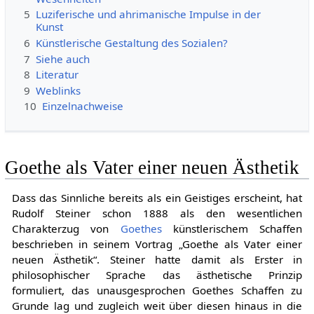
5
Luziferische und ahrimanische Impulse in der
Kunst
6
Künstlerische Gestaltung des Sozialen?
7
Siehe auch
8
Literatur
9
Weblinks
10
Einzelnachweise
Goethe als Vater einer neuen Ästhetik
Dass das Sinnliche bereits als ein Geistiges erscheint, hat
Rudolf Steiner schon 1888 als den wesentlichen
Charakterzug von
Goethes
künstlerischem Schaffen
beschrieben in seinem Vortrag „Goethe als Vater einer
neuen Ästhetik“. Steiner hatte damit als Erster in
philosophischer Sprache das ästhetische Prinzip
formuliert, das unausgesprochen Goethes Schaffen zu
Grunde lag und zugleich weit über diesen hinaus in die