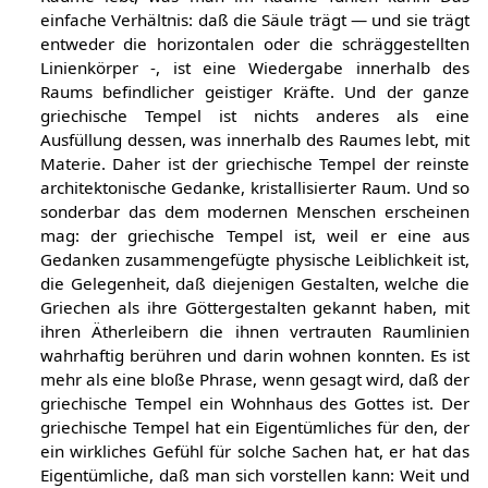
einfache Verhältnis: daß die Säule trägt — und sie trägt
entweder die horizontalen oder die schräggestellten
Linienkörper -, ist eine Wiedergabe innerhalb des
Raums befindlicher geistiger Kräfte. Und der ganze
griechische Tempel ist nichts anderes als eine
Ausfüllung dessen, was innerhalb des Raumes lebt, mit
Materie. Daher ist der griechische Tempel der reinste
architektonische Gedanke, kristallisierter Raum. Und so
sonderbar das dem modernen Menschen erscheinen
mag: der griechische Tempel ist, weil er eine aus
Gedanken zusammengefügte physische Leiblichkeit ist,
die Gelegenheit, daß diejenigen Gestalten, welche die
Griechen als ihre Göttergestalten gekannt haben, mit
ihren Ätherleibern die ihnen vertrauten Raumlinien
wahrhaftig berühren und darin wohnen konnten. Es ist
mehr als eine bloße Phrase, wenn gesagt wird, daß der
griechische Tempel ein Wohnhaus des Gottes ist. Der
griechische Tempel hat ein Eigentümliches für den, der
ein wirkliches Gefühl für solche Sachen hat, er hat das
Eigentümliche, daß man sich vorstellen kann: Weit und