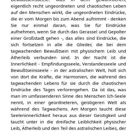
eigentlich recht ungeordneten und chaotischen Leben
auf den Menschen wirkt, die ungeordneten Eindrücke,
die er vom Morgen bis zum Abend aufnimmt - denken
Sie nur einmal daran, was Sie für Eindrücke
aufnehmen, wenn Sie durch das Gerassel und Gepolter
einer Großstadt gehen -, das alles sind Eindrücke, die
sich fortsetzen in alle die Glieder, die bei dem
tagwachenden Bewußtsein mit physischem Leib und
Ätherleib verbunden sind. In der Nacht ist die
Innerlichkeit - Empfindungsseele, Verstandesseele und
Bewußtseinsseele - in der astralischen Welt, holt sich
von dort die Kräfte, die Harmonien, die während des
tagwachenden Lebens für sie durch die chaotischen
Eindrücke des Tages verlorengehen. Da ist das, was
man im umfassenderen Sinne des Menschen Ich-Seele
nennt, in einer geordneteren, geistigeren Welt als
während des Tagwachens. Am Morgen taucht diese
Seeleninnerlichkeit heraus aus dieser Geistigkeit und
taucht unter in die dreifache Leiblichkeit physischer
Leib, Ätherleib und den Teil des astralischen Leibes, der