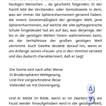
heutigen Menschen -, da geschieht folgendes: In der
Nacht lebt die Verstandes- oder Gemütsseele in dem,
was wir immer die Sphärenharmonien genannt haben,
die innere Gesetzmäßigkeit der geistigen Welt, jene
Sphärenharmonien, auf welche die alte pythagoreische
Schule hingedeutet hat als auf das, was derjenige, der
bis in die geistigen Welten hinein wahrnehmen kann,
als die Verhältnisse der großen geistigen Welt
vernimmt. Auch Goethe deutete darauf hin, wenn er
am Anfange seines «Faust» uns in den Himmel versetzt
und das dadurch charakterisiert, daß er sagt:
Die Sonne tönt nach alter Weise
In Brudersphären Wettgesang,
Und ihre vorgeschriebne Reise
Vollendet sie mit Donnergang.
ᐃ
ᐁ
Und er bleibt im Bilde, wenn er im zweiten Teil, wo
Faust wieder hinaufgehoben wird in die geistige Welt,