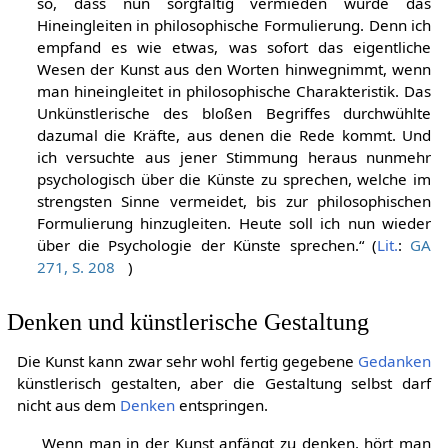
so, dass nun sorgfältig vermieden wurde das
Hineingleiten in philosophische Formulierung. Denn ich
empfand es wie etwas, was sofort das eigentliche
Wesen der Kunst aus den Worten hinwegnimmt, wenn
man hineingleitet in philosophische Charakteristik. Das
Unkünstlerische des bloßen Begriffes durchwühlte
dazumal die Kräfte, aus denen die Rede kommt. Und
ich versuchte aus jener Stimmung heraus nunmehr
psychologisch über die Künste zu sprechen, welche im
strengsten Sinne vermeidet, bis zur philosophischen
Formulierung hinzugleiten. Heute soll ich nun wieder
über die Psychologie der Künste sprechen.“ (
Lit.
:
GA
271, S. 208
)
Denken und künstlerische Gestaltung
Die Kunst kann zwar sehr wohl fertig gegebene
Gedanken
künstlerisch gestalten, aber die Gestaltung selbst darf
nicht aus dem
Denken
entspringen.
„Wenn man in der Kunst anfängt zu denken, hört man