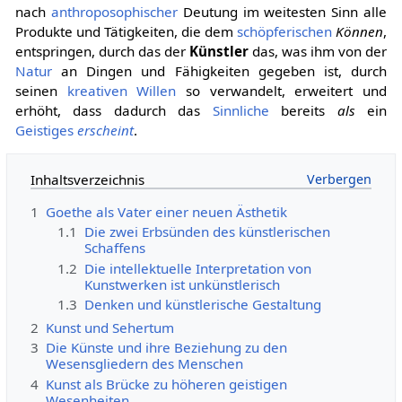
nach
anthroposophischer
Deutung im weitesten Sinn alle
Produkte und Tätigkeiten, die dem
schöpferischen
Können
,
entspringen, durch das der
Künstler
das, was ihm von der
Natur
an Dingen und Fähigkeiten gegeben ist, durch
seinen
kreativen
Willen
so verwandelt, erweitert und
erhöht, dass dadurch das
Sinnliche
bereits
als
ein
Geistiges
erscheint
.
Inhaltsverzeichnis
1
Goethe als Vater einer neuen Ästhetik
1.1
Die zwei Erbsünden des künstlerischen
Schaffens
1.2
Die intellektuelle Interpretation von
Kunstwerken ist unkünstlerisch
1.3
Denken und künstlerische Gestaltung
2
Kunst und Sehertum
3
Die Künste und ihre Beziehung zu den
Wesensgliedern des Menschen
4
Kunst als Brücke zu höheren geistigen
Wesenheiten