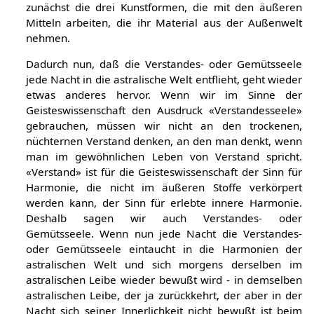
zunächst die drei Kunstformen, die mit den äußeren
Mitteln arbeiten, die ihr Material aus der Außenwelt
nehmen.
Dadurch nun, daß die Verstandes- oder Gemütsseele
jede Nacht in die astralische Welt entflieht, geht wieder
etwas anderes hervor. Wenn wir im Sinne der
Geisteswissenschaft den Ausdruck «Verstandesseele»
gebrauchen, müssen wir nicht an den trockenen,
nüchternen Verstand denken, an den man denkt, wenn
man im gewöhnlichen Leben von Verstand spricht.
«Verstand» ist für die Geisteswissenschaft der Sinn für
Harmonie, die nicht im äußeren Stoffe verkörpert
werden kann, der Sinn für erlebte innere Harmonie.
Deshalb sagen wir auch Verstandes- oder
Gemütsseele. Wenn nun jede Nacht die Verstandes-
oder Gemütsseele eintaucht in die Harmonien der
astralischen Welt und sich morgens derselben im
astralischen Leibe wieder bewußt wird - in demselben
astralischen Leibe, der ja zurückkehrt, der aber in der
Nacht sich seiner Innerlichkeit nicht bewußt ist beim