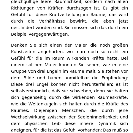
gleichgültige leere Räumlichkeit, sondern nach allen
Richtungen von Kräften durchzogen ist. Es gibt ein
Gefühl für diese Kraftverteilung im Raume; das wird
durch die Verhältnisse bewirkt, die eben jetzt
geschildert worden sind. Sie müssen sich das durch ein
Beispiel vergegenwärtigen.
Denken Sie sich einen der Maler, die noch großen
Kunstzeiten angehörten, wo man noch so recht ein
Gefühl für die im Raum wirkenden Kräfte hatte. Bei
einem solchen Maler könnten Sie sehen, wie er eine
Gruppe von drei Engeln im Raume malt. Sie stehen vor
dem Bilde und haben unmittelbar die Empfindung:
Diese drei Engel können nicht herunterfallen; es ist
selbstverständlich, daß sie schweben, denn sie halten
sich gegenseitig durch die wirkenden Raumeskräfte,
wie die Weltenkugeln sich halten durch die Kräfte des
Raumes. Diejenigen Menschen, die durch jene
Wechselwirkung zwischen der Seeleninnerlichkeit und
dem physischen Leib diese innere Dynamik sich
aneignen, für die ist das Gefühl vorhanden: Das muß so