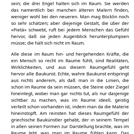
sein; die drei Engel halten sich im Raum. Sie werden
das namentlich bei manchen älteren Malern finden,
weniger wohl bei den neueren. Man mag Böcklin noch
so sehr schätzen; aber diejenige Gestalt, die über der
«Pietä» schwebt, ruft bei jedem Menschen das Gefühl
hervor, daß sie jeden Augenblick herunterplumpsen
müsse; die hält sich nicht im Raum.
Alle diese im Raum hin- und hergehenden Kräfte, die
ein Mensch so recht im Raume fühlt, sind Realitäten,
Wirklichkeiten, und aus diesem Raumgefühl geht
hervor alle Baukunst. Echte, wahre Baukunst entspringt
aus nichts anderem, als daß man in die Linien, die
schon im Raume da sein müssen, die Steine oder Ziegel
hineinlegt, wobei man gar nichts tut, als nur dasjenige
sichtbar zu machen, was im Raume ideell, geistig
verteilt schon vorhanden ist, indem man da die Materie
hineinstopft. Am reinsten hat dieses Raumgefühl der
griechische Baukünstler gehabt, der in seinem Tempel
in allen seinen Formen zur Darstellung brachte, was im
Raume lebt, was man im Raume fühlen kann. Das