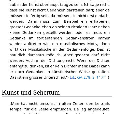
auf, in der Kunst überhaupt tätig zu sein. Ich sage nicht,
dass die Kunst nicht Gedanken darstellen darf; aber da
müssen sie fertig sein, da müssen sie nicht erst gedacht
werden. Dann muss zum Beispiel ein erhabener,
grosser Gedanke eben an seinen richtigen Platz neben
kleine Gedanken gestellt werden, oder es muss ein
Gedanke im fortlaufenden Gedankenstrom immer
wieder auftreten wie ein musikalisches Motiv, dann
wirkt das Musikalische in der Gedankenfolge. Das ist
natürlich durchaus möglich. Aber gedacht darf nicht
werden. Auch in der Dichtung nicht. Wenn der Dichter
anfängt zu denken, ist er kein Dichter mehr. Dabei kann
er doch Gedanken in künstlerischer Weise gestalten.
Das ist ein grosser Unterschied.“ (
Lit.
:
GA 278, S. 117f
)
Kunst und Sehertum
„Man hat nicht umsonst in alten Zeiten den Leib als
Tempel für die Seele empfunden. Da lag angedeutet,