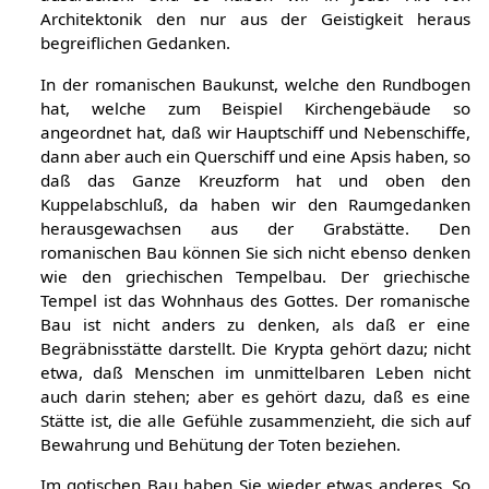
Architektonik den nur aus der Geistigkeit heraus
begreiflichen Gedanken.
In der romanischen Baukunst, welche den Rundbogen
hat, welche zum Beispiel Kirchengebäude so
angeordnet hat, daß wir Hauptschiff und Nebenschiffe,
dann aber auch ein Querschiff und eine Apsis haben, so
daß das Ganze Kreuzform hat und oben den
Kuppelabschluß, da haben wir den Raumgedanken
herausgewachsen aus der Grabstätte. Den
romanischen Bau können Sie sich nicht ebenso denken
wie den griechischen Tempelbau. Der griechische
Tempel ist das Wohnhaus des Gottes. Der romanische
Bau ist nicht anders zu denken, als daß er eine
Begräbnisstätte darstellt. Die Krypta gehört dazu; nicht
etwa, daß Menschen im unmittelbaren Leben nicht
auch darin stehen; aber es gehört dazu, daß es eine
Stätte ist, die alle Gefühle zusammenzieht, die sich auf
Bewahrung und Behütung der Toten beziehen.
Im gotischen Bau haben Sie wieder etwas anderes. So