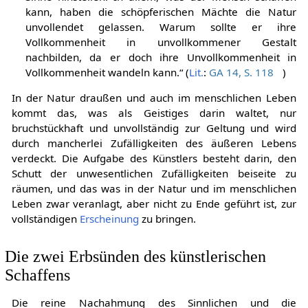
kann, haben die schöpferischen Mächte die Natur
unvollendet gelassen. Warum sollte er ihre
Vollkommenheit in unvollkommener Gestalt
nachbilden, da er doch ihre Unvollkommenheit in
Vollkommenheit wandeln kann.“ (
Lit.
:
GA 14, S. 118
)
In der Natur draußen und auch im menschlichen Leben
kommt das, was als Geistiges darin waltet, nur
bruchstückhaft und unvollständig zur Geltung und wird
durch mancherlei Zufälligkeiten des äußeren Lebens
verdeckt. Die Aufgabe des Künstlers besteht darin, den
Schutt der unwesentlichen Zufälligkeiten beiseite zu
räumen, und das was in der Natur und im menschlichen
Leben zwar veranlagt, aber nicht zu Ende geführt ist, zur
vollständigen
Erscheinung
zu bringen.
Die zwei Erbsünden des künstlerischen
Schaffens
Die reine Nachahmung des Sinnlichen und die