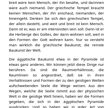
breit wäre kein Mensch, der ihn besähe, und darinnen
wäre auch niemand. Der griechische Tempel braucht
keinen Menschen, der ihn anschaut, niemanden, der
hineingeht. Denken Sie sich den griechischen Tempel,
der allein dasteht, und weit und breit ist kein Mensch.
Dann ist er, was er am intensivsten sein soll. Dann ist er
die Herberge des Gottes, der darin wohnen soll, weil in
den Formen der Gott wohnen kann. Nur so versteht
man wirklich die griechische Baukunst, die reinste
Baukunst der Welt.
Die ägyptische Baukunst etwa in der Pyramide ist
etwas ganz anderes. Wir können jetzt diese Dinge nur
berühren. Da sind die Raumverhältnisse, die
Raumlinien so angeordnet, daß sie in ihren
Verhältnissen und Formen der zu den geistigen Welten
aufschwebenden Seele die Wege weisen. Aus den
Wegen, welche die Seele nimmt aus der physischen
Welt in die geistige Welt hinein, haben wir die Formen
gegeben, die sich in der ägyptischen Pyramide
ausdrücken. Und so haben wir in jeder Art von