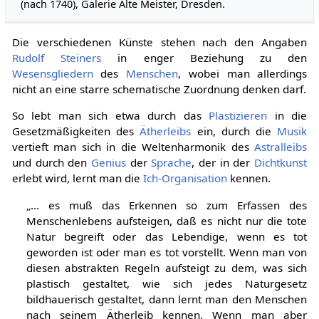
(nach 1740), Galerie Alte Meister, Dresden.
Die verschiedenen Künste stehen nach den Angaben
Rudolf Steiners
in enger Beziehung zu den
Wesensgliedern
des
Menschen
, wobei man allerdings
nicht an eine starre schematische Zuordnung denken darf.
So lebt man sich etwa durch das
Plastizieren
in die
Gesetzmäßigkeiten des
Ätherleibs
ein, durch die
Musik
vertieft man sich in die Weltenharmonik des
Astralleibs
und durch den
Genius
der
Sprache
, der in der
Dichtkunst
erlebt wird, lernt man die
Ich-Organisation
kennen.
„... es muß das Erkennen so zum Erfassen des
Menschenlebens aufsteigen, daß es nicht nur die tote
Natur begreift oder das Lebendige, wenn es tot
geworden ist oder man es tot vorstellt. Wenn man von
diesen abstrakten Regeln aufsteigt zu dem, was sich
plastisch gestaltet, wie sich jedes Naturgesetz
bildhauerisch gestaltet, dann lernt man den Menschen
nach seinem Ätherleib kennen. Wenn man aber