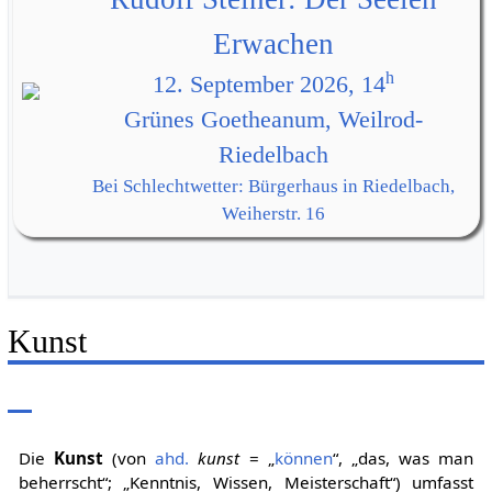
Erwachen
h
12. September 2026, 14
Grünes Goetheanum, Weilrod-
Riedelbach
Bei Schlechtwetter: Bürgerhaus in Riedelbach,
Weiherstr. 16
Kunst
Die
Kunst
(von
ahd.
kunst
= „
können
“, „das, was man
beherrscht“; „Kenntnis, Wissen, Meisterschaft“) umfasst