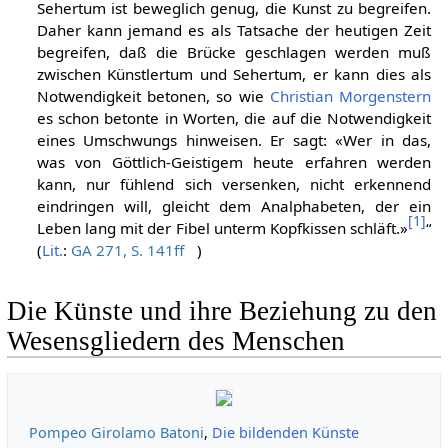
Sehertum ist beweglich genug, die Kunst zu begreifen.
Daher kann jemand es als Tatsache der heutigen Zeit
begreifen, daß die Brücke geschlagen werden muß
zwischen Künstlertum und Sehertum, er kann dies als
Notwendigkeit betonen, so wie
Christian Morgenstern
es schon betonte in Worten, die auf die Notwendigkeit
eines Umschwungs hinweisen. Er sagt: «Wer in das,
was von Göttlich-Geistigem heute erfahren werden
kann, nur fühlend sich versenken, nicht erkennend
eindringen will, gleicht dem Analphabeten, der ein
[
1
]
Leben lang mit der Fibel unterm Kopfkissen schläft.»
“
(
Lit.
:
GA 271, S. 141ff
)
Die Künste und ihre Beziehung zu den
Wesensgliedern des Menschen
Pompeo Girolamo Batoni
,
Die bildenden Künste