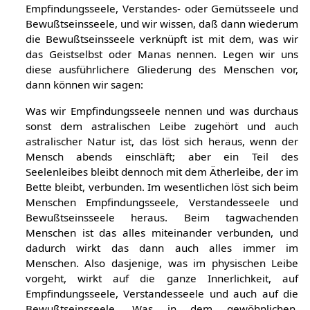
Empfindungsseele, Verstandes- oder Gemütsseele und
Bewußtseinsseele, und wir wissen, daß dann wiederum
die Bewußtseinsseele verknüpft ist mit dem, was wir
das Geistselbst oder Manas nennen. Legen wir uns
diese ausführlichere Gliederung des Menschen vor,
dann können wir sagen:
Was wir Empfindungsseele nennen und was durchaus
sonst dem astralischen Leibe zugehört und auch
astralischer Natur ist, das löst sich heraus, wenn der
Mensch abends einschläft; aber ein Teil des
Seelenleibes bleibt dennoch mit dem Ätherleibe, der im
Bette bleibt, verbunden. Im wesentlichen löst sich beim
Menschen Empfindungsseele, Verstandesseele und
Bewußtseinsseele heraus. Beim tagwachenden
Menschen ist das alles miteinander verbunden, und
dadurch wirkt das dann auch alles immer im
Menschen. Also dasjenige, was im physischen Leibe
vorgeht, wirkt auf die ganze Innerlichkeit, auf
Empfindungsseele, Verstandesseele und auch auf die
Bewußtseinsseele. Was in dem gewöhnlichen,