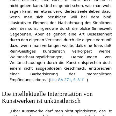
nicht geben kann. Und es gehört schon, wie man wohl
sagen kann, ein etwas verwildertes Seelenleben dazu,
wenn man sich beruhigen will bei dem bloß
illustrativen Element der Nachahmung des Sinnlichen
oder des sonst irgendwie durch die bloße Sinneswelt
Gegebenen. Aber es gehört eine Art Besessenheit
durch den eigenen Verstand, durch die eigene Vernunft
dazu, wenn man verlangen wollte, daß eine Idee, daß
Rein-Geistiges künstlerisch verkörpert werde.
Weltanschauungsdichtungen, Darstellungen von
Weltanschauungen durch die Kunst entsprechen doch
einem nicht ausgebildeten Geschmack, entsprechen
einer Barbarisierung des menschlichen
Empfindungslebens.“ (
Lit.
:
GA 271, S. 81f
)
Die intellektuelle Interpretation von
Kunstwerken ist unkünstlerisch
„Über Kunstwerke darf man nicht spintisieren, das ist