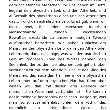
dem schlafenden Menschen vor uns haben im Bette
liegend den physischen Leib und den Ätherleib, und
außerhalb des physischen Leibes und des Ätherleibes
das Ich und den astralischen Leib. Es ist gut, wenn wir
diese zwei, für jeden Menschen innerhalb
vierundzwanzig Stunden wechselnden
Bewußtseinszustände zu unserem heutigen Zwecke
ausführlicher betrachten. Wir haben zunächst am
Menschen den physischen Leib, dann den Äther- oder
Lebensleib, dann dasjenige, was wir den astralischen
Leib im gröberen Sinne des Wortes nennen, den
Seelenleib, der zu dem astralischen Leib gehört, aber
verbunden ist mit dem Ätherleib. Das ist das Glied des
Menschen, das auch das Tier hier in dem physischen
Leben unten auf dem physischen Plan hat. Dann aber
wissen wir, daß mit diesen drei Gliedern der
menschlichen Wesenheit verbunden ist - Sie können
das in meiner «Theosophie» nachlesen - dasjenige, was
man sonst zusammenfaßt unter dem «Ich», das
eigentlich ein dreigliedriges Wesen ist: