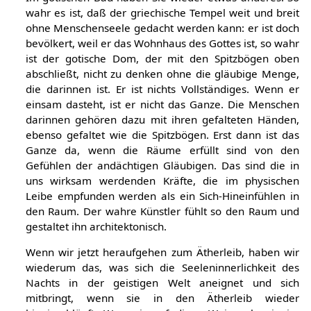
wahr es ist, daß der griechische Tempel weit und breit
ohne Menschenseele gedacht werden kann: er ist doch
bevölkert, weil er das Wohnhaus des Gottes ist, so wahr
ist der gotische Dom, der mit den Spitzbögen oben
abschließt, nicht zu denken ohne die gläubige Menge,
die darinnen ist. Er ist nichts Vollständiges. Wenn er
einsam dasteht, ist er nicht das Ganze. Die Menschen
darinnen gehören dazu mit ihren gefalteten Händen,
ebenso gefaltet wie die Spitzbögen. Erst dann ist das
Ganze da, wenn die Räume erfüllt sind von den
Gefühlen der andächtigen Gläubigen. Das sind die in
uns wirksam werdenden Kräfte, die im physischen
Leibe empfunden werden als ein Sich-Hineinfühlen in
den Raum. Der wahre Künstler fühlt so den Raum und
gestaltet ihn architektonisch.
Wenn wir jetzt heraufgehen zum Ätherleib, haben wir
wiederum das, was sich die Seeleninnerlichkeit des
Nachts in der geistigen Welt aneignet und sich
mitbringt, wenn sie in den Ätherleib wieder