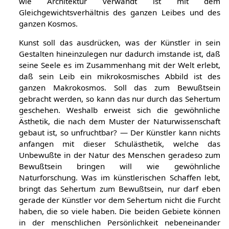
wie Architektur verwandt ist mit dem
Gleichgewichtsverhältnis des ganzen Leibes und des
ganzen Kosmos.
Kunst soll das ausdrücken, was der Künstler in sein
Gestalten hineinzulegen nur dadurch imstande ist, daß
seine Seele es im Zusammenhang mit der Welt erlebt,
daß sein Leib ein mikrokosmisches Abbild ist des
ganzen Makrokosmos. Soll das zum Bewußtsein
gebracht werden, so kann das nur durch das Sehertum
geschehen. Weshalb erweist sich die gewöhnliche
Ästhetik, die nach dem Muster der Naturwissenschaft
gebaut ist, so unfruchtbar? — Der Künstler kann nichts
anfangen mit dieser Schulästhetik, welche das
Unbewußte in der Natur des Menschen geradeso zum
Bewußtsein bringen will wie gewöhnliche
Naturforschung. Was im künstlerischen Schaffen lebt,
bringt das Sehertum zum Bewußtsein, nur darf eben
gerade der Künstler vor dem Sehertum nicht die Furcht
haben, die so viele haben. Die beiden Gebiete können
in der menschlichen Persönlichkeit nebeneinander