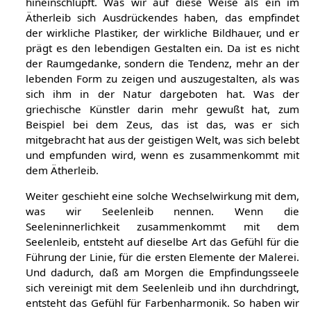
hineinschlüpft. Was wir auf diese Weise als ein im
Ätherleib sich Ausdrückendes haben, das empfindet
der wirkliche Plastiker, der wirkliche Bildhauer, und er
prägt es den lebendigen Gestalten ein. Da ist es nicht
der Raumgedanke, sondern die Tendenz, mehr an der
lebenden Form zu zeigen und auszugestalten, als was
sich ihm in der Natur dargeboten hat. Was der
griechische Künstler darin mehr gewußt hat, zum
Beispiel bei dem Zeus, das ist das, was er sich
mitgebracht hat aus der geistigen Welt, was sich belebt
und empfunden wird, wenn es zusammenkommt mit
dem Ätherleib.
Weiter geschieht eine solche Wechselwirkung mit dem,
was wir Seelenleib nennen. Wenn die
Seeleninnerlichkeit zusammenkommt mit dem
Seelenleib, entsteht auf dieselbe Art das Gefühl für die
Führung der Linie, für die ersten Elemente der Malerei.
Und dadurch, daß am Morgen die Empfindungsseele
sich vereinigt mit dem Seelenleib und ihn durchdringt,
entsteht das Gefühl für Farbenharmonik. So haben wir