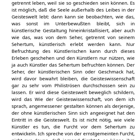
getrennt leben, weil sie so geschieden sein können. Es
ist möglich, daß die Seele außerhalb des Leibes in der
Geisteswelt lebt: dann kann sie beobachten, wie das,
was sonst im Unterbewußten bleibt, sich in
künstlerische Gestaltung hineinkristallisiert, aber auch
wie das, was von dem Seher, getrennt von seinem
Sehertum, künstlerisch erlebt werden kann. Nur
Befruchtung des Künstlerischen kann durch dieses
Erleben geschehen und den Künstlern nur nützen, wie
ja auch Künstler das Sehertum befruchten können. Der
Seher, der künstlerischen Sinn oder Geschmack hat,
wird davor bewahrt bleiben, die Geisteswissenschaft
gar zu sehr vom Philiströsen durchschossen sein zu
lassen. Er wird diese Geisteswelt beweglich schildern,
wird das Wie der Geisteswissenschaft, von dem ich
sprach, angemessener gestalten können als derjenige,
der ohne künstlerischen Sinn sich angeeignet hat den
Eintritt in die Geisteswelt. Es ist nicht nötig, wie viele
Künstler es tun, die Furcht vor dem Sehertum zu
entwickeln. Ich spreche von der ernstgemeinten Furcht,