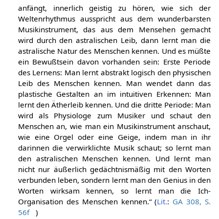
anfängt, innerlich geistig zu hören, wie sich der
Weltenrhythmus ausspricht aus dem wunderbarsten
Musikinstrument, das aus dem Mensehen gemacht
wird durch den astralischen Leib, dann lernt man die
astralische Natur des Menschen kennen. Und es müßte
ein Bewußtsein davon vorhanden sein: Erste Periode
des Lernens: Man lernt abstrakt logisch den physischen
Leib des Menschen kennen. Man wendet dann das
plastische Gestalten an im intuitiven Erkennen: Man
lernt den Ätherleib kennen. Und die dritte Periode: Man
wird als Physiologe zum Musiker und schaut den
Menschen an, wie man ein Musikinstrument anschaut,
wie eine Orgel oder eine Geige, indem man in ihr
darinnen die verwirklichte Musik schaut; so lernt man
den astralischen Menschen kennen. Und lernt man
nicht nur äußerlich gedächtnismäßig mit den Worten
verbunden leben, sondern lernt man den Genius in den
Worten wirksam kennen, so lernt man die Ich-
Organisation des Menschen kennen.“ (
Lit.
:
GA 308, S.
56f
)