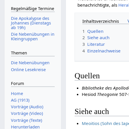
benachrichtigte, als
Hera
Regelmäßige Termine
Die Apokalypse des
Inhaltsverzeichnis
Johannes (Dienstags
ab 19h)
1
Quellen
Die Nebenübungen in
2
Siehe auch
Kleingruppen
3
Literatur
4
Einzelnachweise
Themen
Die Nebenübungen
Online Lesekreise
Quellen
Forum
Bibliotheke des Apollod
Home
Hesiod
Theogonie
507-
AG (1913)
Vorträge (Audio)
Siehe auch
Vorträge (Video)
Vorträge (Texte)
Meoitios (Sohn des Iap
Herunterladen