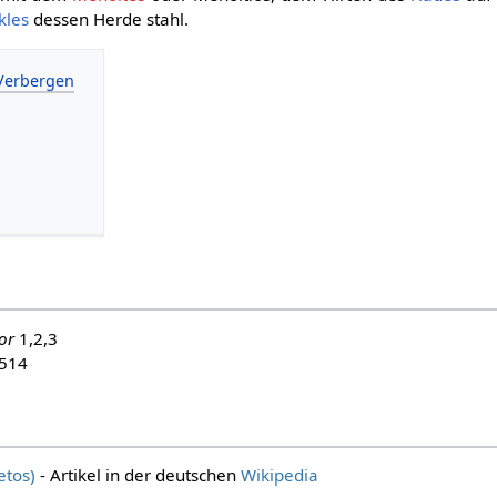
kles
dessen Herde stahl.
or
1,2,3
514
etos)
- Artikel in der deutschen
Wikipedia