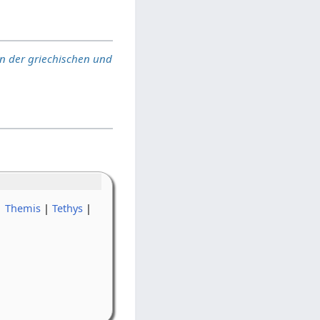
on der griechischen und
|
Themis
|
Tethys
|