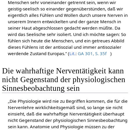
Menschen sehr voneinander getrennt sein, wenn wir
geistig-seelisch so einander gegenüberstünden, daß wir
eigentlich alles Fühlen und Wollen durch unsere Nerven in
unserem Innern entwickelten und der ganze Mensch in
seiner Haut abgeschlossen gedacht werden müßte. Da
wird das Seelische sehr isoliert. Und ich möchte sagen: So
fühlen sich heute die Menschen, und ein getreues Abbild
dieses Fühlens ist der antisozial und immer antisozialer
werdende Zustand Europas.“ (
Lit.
:
GA 301, S. 35f
)
Die wahrhaftige Nerventätigkeit kann
nicht Gegenstand der physiologischen
Sinnesbeobachtung sein
„Die Physiologie wird nie zu Begriffen kommen, die für die
Nervenlehre wirklichkeitsgemäß sind, so lange sie nicht
einsieht, daß die wahrhaftige Nerventätigkeit überhaupt
nicht Gegenstand der physiologischen Sinnesbeobachtung
sein kann. Anatomie und Physiologie müssen zu der