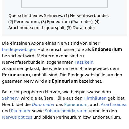
Querschnitt eines Sehnervs: (1) Nervenfaserbündel,
(2) Perineurium, (3) Epineurium (Pia mater), (4)
Arachnoidea mit Liquorspalt, (5) Dura mater
Die einzelnen Axone eines Nervs sind von einer
bindegewebigen
Hülle umschlossen, die als
Endoneurium
bezeichnet wird. Mehrere Axone sind zu
Nervenfaserbündeln, sogenannten
Faszikeln
,
zusammengefasst, die wiederum von Bindegewebe, dem
Perineurium
, umhüllt sind. Die Bindegewebshülle um den
gesamten Nerv wird als
Epineurium
bezeichnet.
Bei nicht-peripheren Nerven, wie beispielsweise dem
Sehnerv
, wird die äußere Hülle aus den
Hirnhäuten
gebildet.
Hier bildet die
Dura mater
das
Epineurium
; auch
Arachnoidea
und
Pia mater
sowie
Subarachnoidalraum
umhüllen den
Nervus opticus
und bilden Perineurium bzw. Endoneurium.