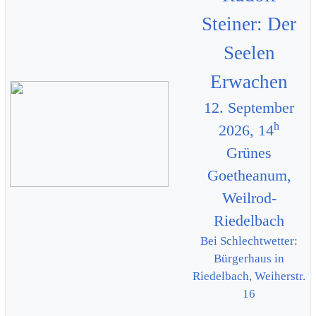
Steiner: Der
Seelen
Erwachen
12. September
h
2026, 14
Grünes
Goetheanum,
Weilrod-
Riedelbach
Bei Schlechtwetter:
Bürgerhaus in
Riedelbach, Weiherstr.
16