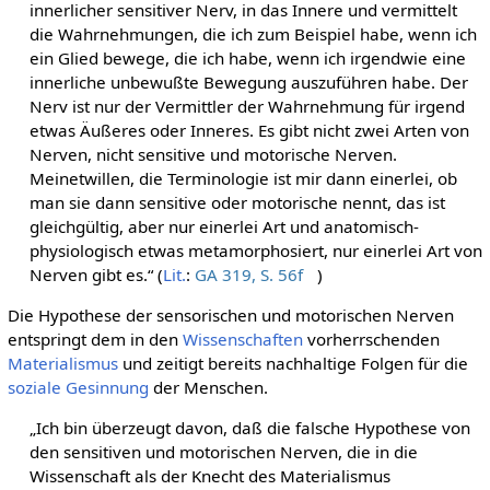
innerlicher sensitiver Nerv, in das Innere und vermittelt
die Wahrnehmungen, die ich zum Beispiel habe, wenn ich
ein Glied bewege, die ich habe, wenn ich irgendwie eine
innerliche unbewußte Bewegung auszuführen habe. Der
Nerv ist nur der Vermittler der Wahrnehmung für irgend
etwas Äußeres oder Inneres. Es gibt nicht zwei Arten von
Nerven, nicht sensitive und motorische Nerven.
Meinetwillen, die Terminologie ist mir dann einerlei, ob
man sie dann sensitive oder motorische nennt, das ist
gleichgültig, aber nur einerlei Art und anatomisch-
physiologisch etwas metamorphosiert, nur einerlei Art von
Nerven gibt es.“ (
Lit.
:
GA 319, S. 56f
)
Die Hypothese der sensorischen und motorischen Nerven
entspringt dem in den
Wissenschaften
vorherrschenden
Materialismus
und zeitigt bereits nachhaltige Folgen für die
soziale
Gesinnung
der Menschen.
„Ich bin überzeugt davon, daß die falsche Hypothese von
den sensitiven und motorischen Nerven, die in die
Wissenschaft als der Knecht des Materialismus