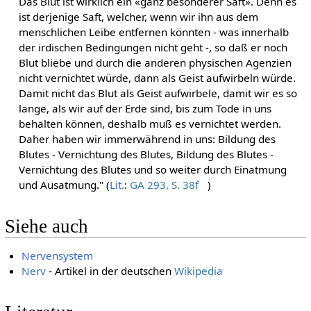
Das Blut ist wirklich ein «ganz besonderer Saft». Denn es
ist derjenige Saft, welcher, wenn wir ihn aus dem
menschlichen Leibe entfernen könnten - was innerhalb
der irdischen Bedingungen nicht geht -, so daß er noch
Blut bliebe und durch die anderen physischen Agenzien
nicht vernichtet würde, dann als Geist aufwirbeln würde.
Damit nicht das Blut als Geist aufwirbele, damit wir es so
lange, als wir auf der Erde sind, bis zum Tode in uns
behalten können, deshalb muß es vernichtet werden.
Daher haben wir immerwährend in uns: Bildung des
Blutes - Vernichtung des Blutes, Bildung des Blutes -
Vernichtung des Blutes und so weiter durch Einatmung
und Ausatmung." (
Lit.
:
GA 293, S. 38f
)
Siehe auch
Nervensystem
Nerv
- Artikel in der deutschen
Wikipedia