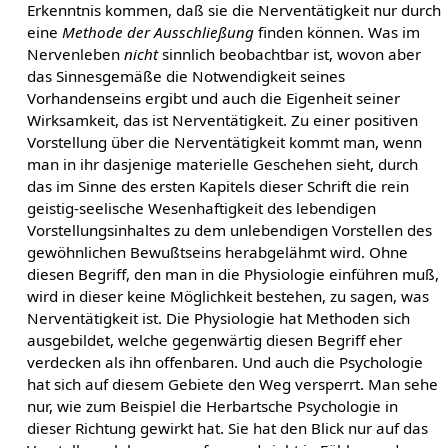
Erkenntnis kommen, daß sie die Nerventätigkeit nur durch
eine
Methode der Ausschließung
finden können. Was im
Nervenleben
nicht
sinnlich beobachtbar ist, wovon aber
das Sinnesgemäße die Notwendigkeit seines
Vorhandenseins ergibt und auch die Eigenheit seiner
Wirksamkeit, das ist Nerventätigkeit. Zu einer positiven
Vorstellung über die Nerventätigkeit kommt man, wenn
man in ihr dasjenige materielle Geschehen sieht, durch
das im Sinne des ersten Kapitels dieser Schrift die rein
geistig-seelische Wesenhaftigkeit des lebendigen
Vorstellungsinhaltes zu dem unlebendigen Vorstellen des
gewöhnlichen Bewußtseins herabgelähmt wird. Ohne
diesen Begriff, den man in die Physiologie einführen muß,
wird in dieser keine Möglichkeit bestehen, zu sagen, was
Nerventätigkeit ist. Die Physiologie hat Methoden sich
ausgebildet, welche gegenwärtig diesen Begriff eher
verdecken als ihn offenbaren. Und auch die Psychologie
hat sich auf diesem Gebiete den Weg versperrt. Man sehe
nur, wie zum Beispiel die Herbartsche Psychologie in
dieser Richtung gewirkt hat. Sie hat den Blick nur auf das