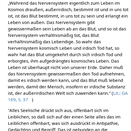
„Während das Nervensystem eigentlich zum Leben im
Kosmos draußen, außerirdisch, bestimmt ist und in uns tot
ist, ist das Blut bestimmt, in uns tot zu sein und erlangt ein
Leben von außen. Das Nervensystem gibt
gewissermaßen sein Leben ab an das Blut, und so ist das
Nervensystem verhältnismäßig tot, das Blut
verhältnismäßig das Lebendige. So wahr das
Nervensystem kosmisch Leben und irdisch Tod hat, so
wahr hat das Blut umgekehrt durch sich irdisch Tod und
erborgtes, ihm aufgedrängtes kosmisches Leben. Das
Leben ist überhaupt nicht von unserer Erde. Daher muß
das Nervensystem gewissermaßen den Tod aufnehmen,
damit es irdisch werden kann, und das Blut muß lebend
werden, damit der Mensch, insofern er irdische Substanz
ist, der außerirdischen Welt sich zuwenden kann.“ (
Lit.
:
GA
169, S. 37
)
"Alles Seelische drückt sich aus, offenbart sich im
Leiblichen, so daß sich auf der einen Seite alles das im
Leiblichen offenbart, was sich ausdrückt in Antipathie,
Gedächtnis und Begriff. Das ist gebunden an die