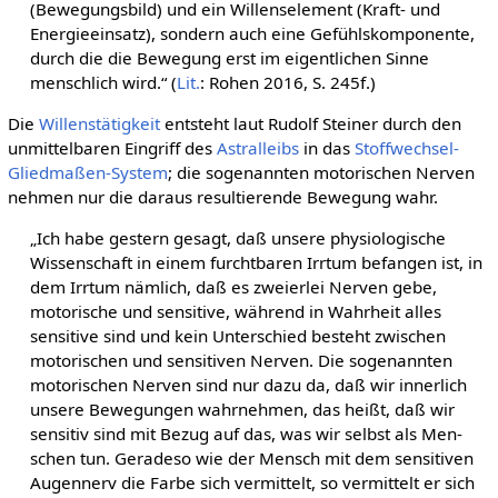
(Bewegungsbild) und ein Willenselement (Kraft- und
Energieeinsatz), sondern auch eine Gefühlskomponente,
durch die die Bewegung erst im eigentlichen Sinne
menschlich wird.“ (
Lit.
: Rohen 2016, S. 245f.)
Die
Willenstätigkeit
entsteht laut Rudolf Steiner durch den
unmittelbaren Eingriff des
Astralleibs
in das
Stoffwechsel-
Gliedmaßen-System
; die sogenannten motorischen Nerven
nehmen nur die daraus resultierende Bewegung wahr.
„Ich habe gestern gesagt, daß unsere physiologische
Wissenschaft in einem furchtbaren Irrtum befangen ist, in
dem Irrtum nämlich, daß es zweierlei Nerven gebe,
motorische und sensitive, während in Wahrheit alles
sensitive sind und kein Unterschied besteht zwischen
motorischen und sensitiven Nerven. Die sogenannten
motorischen Nerven sind nur dazu da, daß wir innerlich
unsere Bewegungen wahrnehmen, das heißt, daß wir
sensitiv sind mit Bezug auf das, was wir selbst als Men­
schen tun. Geradeso wie der Mensch mit dem sensitiven
Augennerv die Farbe sich vermittelt, so vermittelt er sich