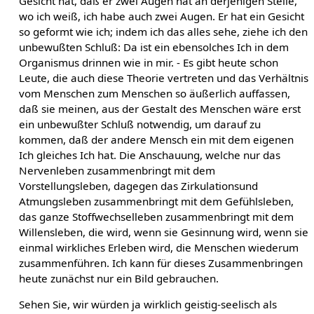
Gesicht hat, daß er zwei Augen hat an derjenigen Stelle,
wo ich weiß, ich habe auch zwei Augen. Er hat ein Gesicht
so geformt wie ich; indem ich das alles sehe, ziehe ich den
unbewußten Schluß: Da ist ein ebensolches Ich in dem
Organismus drinnen wie in mir. - Es gibt heute schon
Leute, die auch diese Theorie vertreten und das Verhältnis
vom Menschen zum Menschen so äußerlich auffassen,
daß sie meinen, aus der Gestalt des Menschen wäre erst
ein unbewußter Schluß notwendig, um darauf zu
kommen, daß der andere Mensch ein mit dem eigenen
Ich gleiches Ich hat. Die Anschauung, welche nur das
Nervenleben zusammenbringt mit dem
Vorstellungsleben, dagegen das Zirkulationsund
Atmungsleben zusammenbringt mit dem Gefühlsleben,
das ganze Stoffwechselleben zusammenbringt mit dem
Willensleben, die wird, wenn sie Gesinnung wird, wenn sie
einmal wirkliches Erleben wird, die Menschen wiederum
zusammenführen. Ich kann für dieses Zusammenbringen
heute zunächst nur ein Bild gebrauchen.
Sehen Sie, wir würden ja wirklich geistig-seelisch als