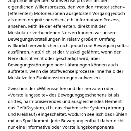
zugrunde liegenden Stoffwechselprozess als den
eigentlichen Willensprozess, den von den «motorischen»
(efferenten) Motoneuronen ausgelösten Vorgang jedoch
als einen originär nervösen, d.h. informativen Prozess,
ansehen. Mithilfe der efferenten, direkt mit der
Muskulatur verbundenen Nerven können wir unsere
Bewegungsvorstellungen in relativ großem Umfang
willkürlich verwirklichen, nicht jedoch die Bewegung selbst
ausführen. Natürlich ist der Muskel gelähmt, wenn der
Nerv durchtrennt oder geschädigt wird, aber
Bewegungsstörungen oder Lähmungen können auch
auftreten, wenn die Stoffwechselprozesse innerhalb der
Muskelzellen Funktionsstörungen aufweisen.
Zwischen der «Willensseite» und der nervalen oder
«Vorstellungsseite» des Bewegungsgeschehens ist als
drittes, harmonisierendes und ausgleichendes Element
das Gefäßsystem, d.h. das rhythmische System (Atmung
und Kreislauf) eingeschaltet, wodurch seelisch das Fühlen
mit ins Spiel kommt. Jede Bewegung enthält daher nicht
nur eine informative oder Vorstellungskomponente