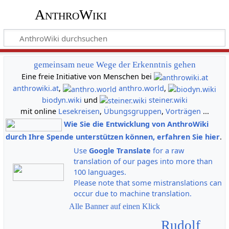
AnthroWiki
gemeinsam neue Wege der Erkenntnis gehen
Eine freie Initiative von Menschen bei
anthrowiki.at
,
anthro.world
,
biodyn.wiki
und
steiner.wiki
mit online
Lesekreisen
,
Übungsgruppen
,
Vorträgen
...
Wie Sie die Entwicklung von AnthroWiki
durch Ihre Spende unterstützen können, erfahren Sie hier
.
Use
Google Translate
for a raw
translation of our pages into more than
100 languages.
Please note that some mistranslations can
occur due to machine translation.
Alle Banner auf einen Klick
Rudolf