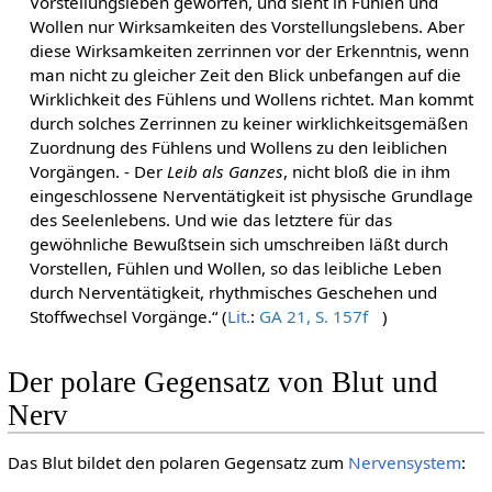
Vorstellungsleben geworfen, und sieht in Fühlen und
Wollen nur Wirksamkeiten des Vorstellungslebens. Aber
diese Wirksamkeiten zerrinnen vor der Erkenntnis, wenn
man nicht zu gleicher Zeit den Blick unbefangen auf die
Wirklichkeit des Fühlens und Wollens richtet. Man kommt
durch solches Zerrinnen zu keiner wirklichkeitsgemäßen
Zuordnung des Fühlens und Wollens zu den leiblichen
Vorgängen. - Der
Leib als Ganzes
, nicht bloß die in ihm
eingeschlossene Nerventätigkeit ist physische Grundlage
des Seelenlebens. Und wie das letztere für das
gewöhnliche Bewußtsein sich umschreiben läßt durch
Vorstellen, Fühlen und Wollen, so das leibliche Leben
durch Nerventätigkeit, rhythmisches Geschehen und
Stoffwechsel Vorgänge.“ (
Lit.
:
GA 21, S. 157f
)
Der polare Gegensatz von Blut und
Nerv
Das Blut bildet den polaren Gegensatz zum
Nervensystem
: