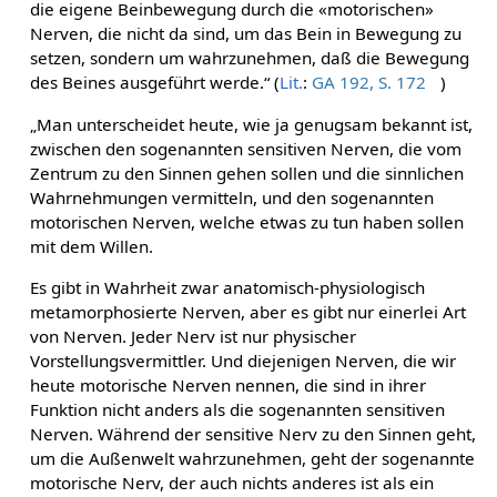
die eigene Beinbewegung durch die «motorischen»
Nerven, die nicht da sind, um das Bein in Bewegung zu
setzen, sondern um wahrzunehmen, daß die Bewegung
des Beines ausgeführt werde.“ (
Lit.
:
GA 192, S. 172
)
„Man unterscheidet heute, wie ja genugsam bekannt ist,
zwischen den sogenannten sensitiven Nerven, die vom
Zentrum zu den Sinnen gehen sollen und die sinnlichen
Wahrnehmungen vermitteln, und den sogenannten
motorischen Nerven, welche etwas zu tun haben sollen
mit dem Willen.
Es gibt in Wahrheit zwar anatomisch-physiologisch
metamorphosierte Nerven, aber es gibt nur einerlei Art
von Nerven. Jeder Nerv ist nur physischer
Vorstellungsvermittler. Und diejenigen Nerven, die wir
heute motorische Nerven nennen, die sind in ihrer
Funktion nicht anders als die sogenannten sensitiven
Nerven. Während der sensitive Nerv zu den Sinnen geht,
um die Außenwelt wahrzunehmen, geht der sogenannte
motorische Nerv, der auch nichts anderes ist als ein