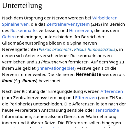
Unterteilung
Nach dem Ursprung der Nerven werden bei
Wirbeltieren
Spinalnerven
, die das
Zentralnervensystem
(ZNS) im Bereich
des
Rückenmarks
verlassen, und
Hirnnerven
, die aus dem
Gehirn
entspringen, unterschieden. Im Bereich der
Gliedmaßenursprünge bilden die Spinalnerven
Nervengeflechte (
Plexus brachialis
,
Plexus lumbosacralis
), in
denen sich Anteile verschiedener Rückenmarksnerven
vermischen und zu
Plexusnerven
formieren. Auf dem Weg zu
ihrem Zielgebiet (
Innervationgebiet
) verzweigen sich die
Nerven immer weiter. Die kleineren
Nervenäste
werden als
Rami
(Sg.
Ramus
) bezeichnet.
Nach der Richtung der Erregungsleitung werden
Afferenzen
(zum Zentralnervensystem hin) und
Efferenzen
(vom ZNS in
die Peripherie) unterschieden. Die Afferenzen leiten nach der
heute verbreiteten Anschauung sensible oder
sensorische
Informationen, stehen also im Dienst der Wahrnehmung
innerer und äußerer Reize. Die Efferenzen sollen hingegen