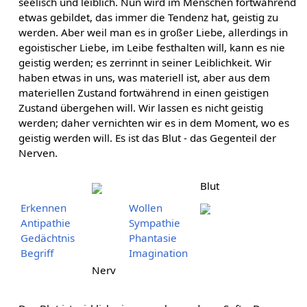
seelisch und leiblich. Nun wird im Menschen fortwährend
etwas gebildet, das immer die Tendenz hat, geistig zu
werden. Aber weil man es in großer Liebe, allerdings in
egoistischer Liebe, im Leibe festhalten will, kann es nie
geistig werden; es zerrinnt in seiner Leiblichkeit. Wir
haben etwas in uns, was materiell ist, aber aus dem
materiellen Zustand fortwährend in einen geistigen
Zustand übergehen will. Wir lassen es nicht geistig
werden; daher vernichten wir es in dem Moment, wo es
geistig werden will. Es ist das Blut - das Gegenteil der
Nerven.
Blut
Erkennen
Wollen
Antipathie
Sympathie
Gedächtnis
Phantasie
Begriff
Imagination
Nerv