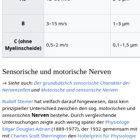
B
3–15 m/s
1–3 µm
C (ohne
0,5–2 m/s
0,1–1,5 µm
Myelinscheide)
Sensorische und motorische Nerven
→
Siehe auch
:
Der grundsätzlich sensorische Charakter der
Nervenzellen
und
Motorische und sensorische Nerven
Rudolf Steiner
hat vielfach darauf hingewiesen, dass kein
prinzipieller Unterschied zwischen den sog.
motorischen
und
sensorischen
Nerven
bestehe. Durch vergleichende
Untersuchungen zeigte auch wenig später der
Physiologe
Edgar Douglas Adrian
(1889-1977), der 1932 gemeinsam mit
mit
Charles Scott Sherrington
den
Nobelpreis für Physiologie