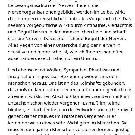
Leibesorganisation der Nerven. Indem die
Nervenorganisationen gebildet werden im Leibe, wirkt
darin für den menschlichen Leib alles Vorgeburtliche. Das
seelisch Vorgeburtliche wirkt durch Antipathie, Gedächtnis
und Begriff herein in den menschlichen Leib und schafft
sich die Nerven. Das ist der richtige Begriff der Nerven.
Alles Reden von einer Unterscheidung der Nerven in
sensitive und motorische ist, wie ich Ihnen schon öfter
auseinandergesetzt habe, nur ein Unsinn.
Und ebenso wirkt Wollen, Sympathie, Phantasie und
Imagination in gewisser Beziehung wieder aus dem
Menschen heraus. Das ist an das Keimhafte gebunden,
das muß im Keimhaften bleiben, darf daher eigentlich nie
zu einem wirklichen Abschluß kommen, sondern muß im
Entstehen schon wieder vergehen. Es muß im Keime
bleiben, es darf der Keim in der Entwickelung nicht zu weit
gehen; daher muß es im Entstehen vergehen. Hier
kommen wir zu etwas sehr Wichtigem im Menschen. Sie
müssen den ganzen Menschen verstehen lernen: geistig,