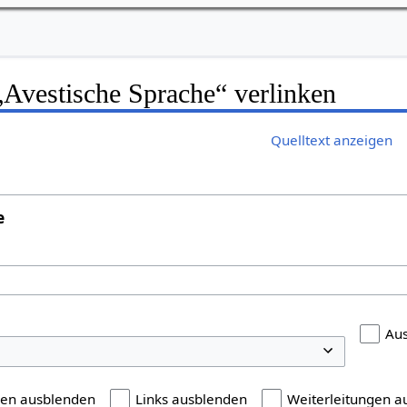
 „Avestische Sprache“ verlinken
Quelltext anzeigen
e
Au
gen ausblenden
Links ausblenden
Weiterleitungen a