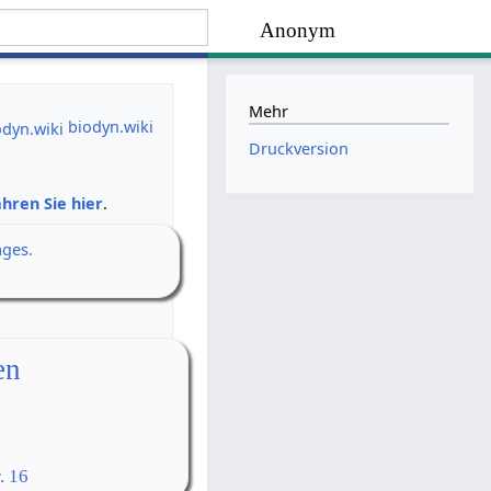
Anonym
Mehr
biodyn.wiki
Druckversion
hren Sie hier
.
ages.
en
. 16