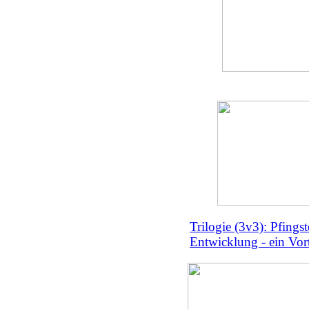
Trilogie (3v3): Pfings
Entwicklung - ein Vo