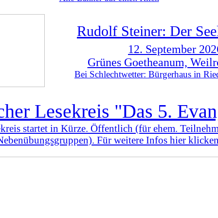
Rudolf Steiner: Der Se
12. September 202
Grünes Goetheanum, Weilr
Bei Schlechtwetter: Bürgerhaus in Rie
icher Lesekreis "Das 5. Eva
kreis startet in Kürze. Öffentlich (für ehem. Teilne
Nebenübungsgruppen). Für weitere Infos hier klicken