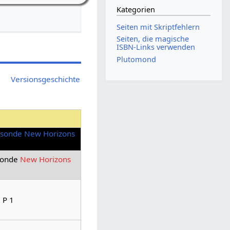
Kategorien
Seiten mit Skriptfehlern
Seiten, die magische
ISBN-Links verwenden
Plutomond
Versionsgeschichte
sonde
New Horizons
 P 1