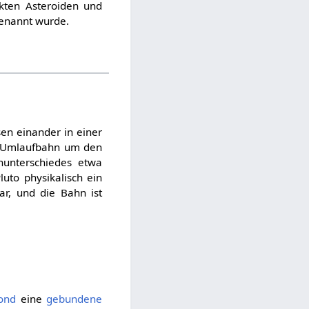
kten Asteroiden und
benannt wurde.
en einander in einer
n Umlaufbahn um den
nunterschiedes etwa
uto physikalisch ein
ar, und die Bahn ist
ond
eine
gebundene