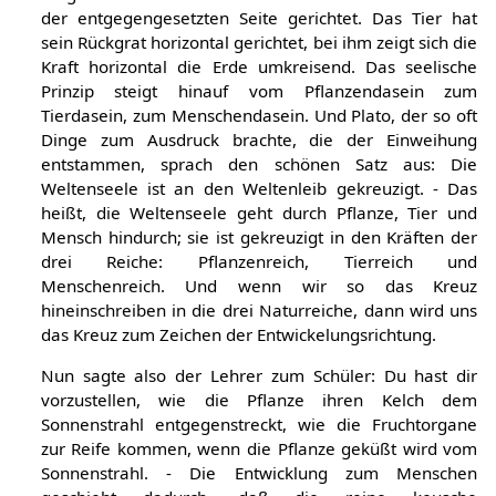
der entgegengesetzten Seite gerichtet. Das Tier hat
sein Rückgrat horizontal gerichtet, bei ihm zeigt sich die
Kraft horizontal die Erde umkreisend. Das seelische
Prinzip steigt hinauf vom Pflanzendasein zum
Tierdasein, zum Menschendasein. Und Plato, der so oft
Dinge zum Ausdruck brachte, die der Einweihung
entstammen, sprach den schönen Satz aus: Die
Weltenseele ist an den Weltenleib gekreuzigt. - Das
heißt, die Weltenseele geht durch Pflanze, Tier und
Mensch hindurch; sie ist gekreuzigt in den Kräften der
drei Reiche: Pflanzenreich, Tierreich und
Menschenreich. Und wenn wir so das Kreuz
hineinschreiben in die drei Naturreiche, dann wird uns
das Kreuz zum Zeichen der Entwickelungsrichtung.
Nun sagte also der Lehrer zum Schüler: Du hast dir
vorzustellen, wie die Pflanze ihren Kelch dem
Sonnenstrahl entgegenstreckt, wie die Fruchtorgane
zur Reife kommen, wenn die Pflanze geküßt wird vom
Sonnenstrahl. - Die Entwicklung zum Menschen