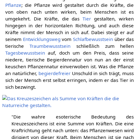
Pflanze
; die Pflanze wird gestaltet durch die Kräfte, die
von oben nach unten wirken, beim Menschen ist es
umgekehrt. Die Kräfte, die das
Tier
gestalten, wirken
hingegen in der horizontalen Richtung, und auch diese
Kräfte nimmt der Mensch in sich auf. Dabei steigt er auf
seinem
Entwicklungsweg
vom
Schlafbewusstsein
über das
tierische
Traumbewusstsein
schließlich zum hellen
Tagesbewusstsein
auf, doch um den Preis, dass seine
niedere, tierische Begierdennatur von nun an der einst
keuschen Pflanzennatur einverwoben ist. Was die Pflanze
an natürlicher,
begierdefreier
Unschuld in sich trägt, muss
sich der Mensch erst selbst erringen, indem er das Tier in
sich bezwingt.
"Die wahre esoterische Bedeutung des
Kreuzeszeichens ist eine Summe von Kräften. Die eine
Kraftrichtung geht nach unten: das Pflanzenwesen wird
dirigiert von dieser Kraft. Beim Menschen ist sie nach