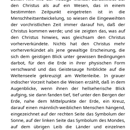
den Christus als auf ein Wesen, das in einem
bestimmten Zeitpunkt eingetreten ist in die
Menschheitsentwickelung, so wiesen die Eingeweihten
der vorchristlichen Zeit immer darauf hin, daß der
Christus kommen werde; und sie zeigten das, was auf
den Christus hinwies, was gleichsam den Christus
vorherverkündete. Nichts hat den Christus mehr
vorherverkündet als jene gewaltige Erscheinung, die
sich dem geistigen Blick unter gewissen Bedingungen
darbot, für den die Erde in ihrer physischen Form
verschwand und das Geistesauge hinblickte auf die
Weltenseele gekreuzigt am Weltenleibe. In grauer
indischer Vorzeit haben die Weisen erzählt, daß in dem
Augenblicke, wenn ihnen der hellseherische Blick
aufging, sie dann fanden tief, tief unter den Bergen der
Erde, nahe dem Mittelpunkte der Erde, ein Kreuz,
darauf einen männlich-weiblichen Menschen hängend,
eingezeichnet auf der rechten Seite das Symbolum der
Sonne, auf der linken Seite das Symbolum des Mondes,
auf dem übrigen Leib die Länder und einzelnen