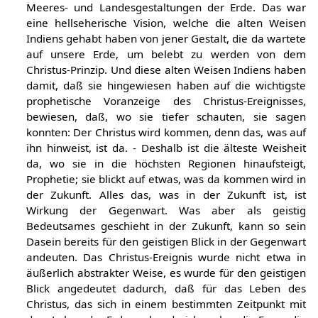
Meeres- und Landesgestaltungen der Erde. Das war
eine hellseherische Vision, welche die alten Weisen
Indiens gehabt haben von jener Gestalt, die da wartete
auf unsere Erde, um belebt zu werden von dem
Christus-Prinzip. Und diese alten Weisen Indiens haben
damit, daß sie hingewiesen haben auf die wichtigste
prophetische Voranzeige des Christus-Ereignisses,
bewiesen, daß, wo sie tiefer schauten, sie sagen
konnten: Der Christus wird kommen, denn das, was auf
ihn hinweist, ist da. - Deshalb ist die älteste Weisheit
da, wo sie in die höchsten Regionen hinaufsteigt,
Prophetie; sie blickt auf etwas, was da kommen wird in
der Zukunft. Alles das, was in der Zukunft ist, ist
Wirkung der Gegenwart. Was aber als geistig
Bedeutsames geschieht in der Zukunft, kann so sein
Dasein bereits für den geistigen Blick in der Gegenwart
andeuten. Das Christus-Ereignis wurde nicht etwa in
äußerlich abstrakter Weise, es wurde für den geistigen
Blick angedeutet dadurch, daß für das Leben des
Christus, das sich in einem bestimmten Zeitpunkt mit