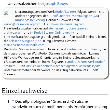
Universalzeichen bei
Joseph Beuys
Literaturangaben zum Werk
Rudolf Steiners
folgen, wenn nicht
anders angegeben, der
Rudolf Steiner Gesamtausgabe
(
GA
),
Rudolf Steiner Verlag
, Dornach/Schweiz Email:
verlag@steinerverlag.com
URL:
www.steinerverlag.com
.
Freie Werkausgaben gibt es auf
steiner.wiki
,
bdn-steiner.ru
,
archive.org
und im
Rudolf Steiner Online Archiv
.
Eine
textkritische
Ausgabe grundlegender Schriften Rudolf Steiners bietet
die
Kritische Ausgabe (SKA)
(Hrsg.
Christian Clement
):
steinerkritischeausgabe.com
Die
Rudolf Steiner Ausgaben
basieren auf
Klartextnachschriften
, die
dem gesprochenen Wort Rudolf Steiners so nah wie möglich kommen.
Hilfreiche Werkzeuge zur Orientierung in Steiners Gesamtwerk sind
Christian Karls
kostenlos online verfügbares
Handbuch zum Werk Rudolf
Steiners
und
Urs Schwendeners Nachschlagewerk
Anthroposophie
unter weitestgehender Verwendung des Originalwortlautes Rudolf
Steiners.
Einzelnachweise
↑
Das altphilologische "Griechisch-Deutsche
Handwörterbuch Gemoll" nennt als Primärübersetzung