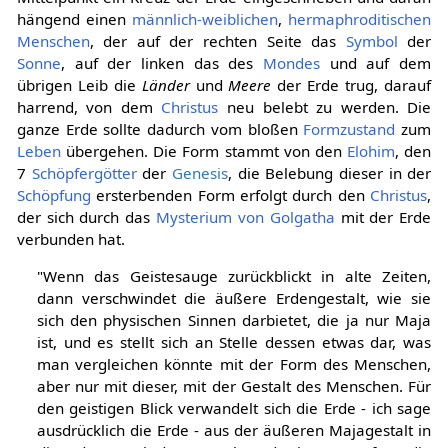
hängend einen
männlich-weiblichen
,
hermaphroditischen
Menschen
, der auf der rechten Seite das
Symbol
der
Sonne
, auf der linken das des
Mondes
und auf dem
übrigen Leib die
Länder
und
Meere
der Erde trug, darauf
harrend, von dem
Christus
neu belebt zu werden. Die
ganze Erde sollte dadurch vom bloßen
Formzustand
zum
Leben
übergehen. Die Form stammt von den
Elohim
, den
7
Schöpfergötter
der
Genesis
, die Belebung dieser in der
Schöpfung
ersterbenden Form erfolgt durch den
Christus
,
der sich durch das
Mysterium von Golgatha
mit der Erde
verbunden hat.
"Wenn das Geistesauge zurückblickt in alte Zeiten,
dann verschwindet die äußere Erdengestalt, wie sie
sich den physischen Sinnen darbietet, die ja nur Maja
ist, und es stellt sich an Stelle dessen etwas dar, was
man vergleichen könnte mit der Form des Menschen,
aber nur mit dieser, mit der Gestalt des Menschen. Für
den geistigen Blick verwandelt sich die Erde - ich sage
ausdrücklich die Erde - aus der äußeren Majagestalt in