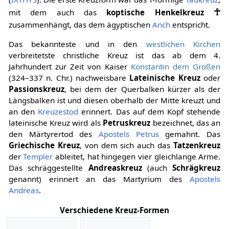
☥
mit dem auch das
koptische Henkelkreuz
zusammenhängt, das dem ägyptischen
Anch
entspricht.
Das bekannteste und in den
westlichen Kirchen
verbreitetste christliche Kreuz ist das ab dem 4.
Jahrhundert zur Zeit von Kaiser
Konstantin dem Großen
(324–337 n. Chr.) nachweisbare
Lateinische Kreuz
oder
Passionskreuz
, bei dem der Querbalken kürzer als der
Längsbalken ist und diesen oberhalb der Mitte kreuzt und
an den
Kreuzestod
erinnert. Das auf dem Kopf stehende
lateinische Kreuz wird als
Petruskreuz
bezeichnet, das an
den Märtyrertod des
Apostels
Petrus
gemahnt. Das
Griechische Kreuz
, von dem sich auch das
Tatzenkreuz
der
Templer
ableitet, hat hingegen vier gleichlange Arme.
Das schräggestellte
Andreaskreuz
(auch
Schrägkreuz
genannt) erinnert an das Martyrium des
Apostels
Andreas
.
Verschiedene Kreuz-Formen