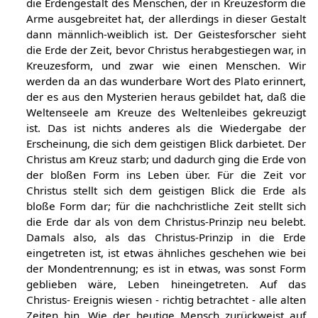
die Erdengestalt des Menschen, der in Kreuzesform die
Arme ausgebreitet hat, der allerdings in dieser Gestalt
dann männlich-weiblich ist. Der Geistesforscher sieht
die Erde der Zeit, bevor Christus herabgestiegen war, in
Kreuzesform, und zwar wie einen Menschen. Wir
werden da an das wunderbare Wort des Plato erinnert,
der es aus den Mysterien heraus gebildet hat, daß die
Weltenseele am Kreuze des Weltenleibes gekreuzigt
ist. Das ist nichts anderes als die Wiedergabe der
Erscheinung, die sich dem geistigen Blick darbietet. Der
Christus am Kreuz starb; und dadurch ging die Erde von
der bloßen Form ins Leben über. Für die Zeit vor
Christus stellt sich dem geistigen Blick die Erde als
bloße Form dar; für die nachchristliche Zeit stellt sich
die Erde dar als von dem Christus-Prinzip neu belebt.
Damals also, als das Christus-Prinzip in die Erde
eingetreten ist, ist etwas ähnliches geschehen wie bei
der Mondentrennung; es ist in etwas, was sonst Form
geblieben wäre, Leben hineingetreten. Auf das
Christus- Ereignis wiesen - richtig betrachtet - alle alten
Zeiten hin. Wie der heutige Mensch zurückweist auf