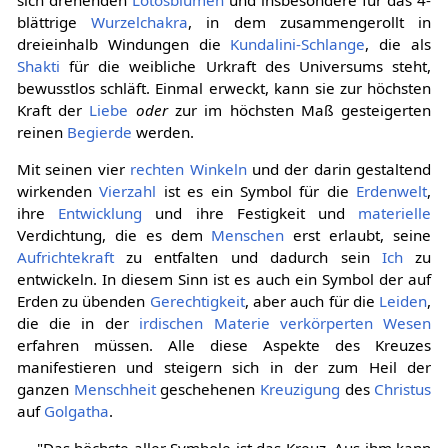
blättrige
Wurzelchakra
, in dem zusammengerollt in
dreieinhalb Windungen die
Kundalini-Schlange
, die als
Shakti
für die weibliche Urkraft des Universums steht,
bewusstlos schläft. Einmal erweckt, kann sie zur höchsten
Kraft der
Liebe
oder
zur im höchsten Maß gesteigerten
reinen
Begierde
werden.
Mit seinen vier
rechten Winkeln
und der darin gestaltend
wirkenden
Vierzahl
ist es ein Symbol für die
Erdenwelt
,
ihre
Entwicklung
und ihre Festigkeit und
materielle
Verdichtung, die es dem
Menschen
erst erlaubt, seine
Aufrichtekraft
zu entfalten und dadurch sein
Ich
zu
entwickeln. In diesem Sinn ist es auch ein Symbol der auf
Erden zu übenden
Gerechtigkeit
, aber auch für die
Leiden
,
die die in der
irdischen
Materie
verkörperten
Wesen
erfahren müssen. Alle diese Aspekte des Kreuzes
manifestieren und steigern sich in der zum Heil der
ganzen
Menschheit
geschehenen
Kreuzigung
des
Christus
auf
Golgatha
.