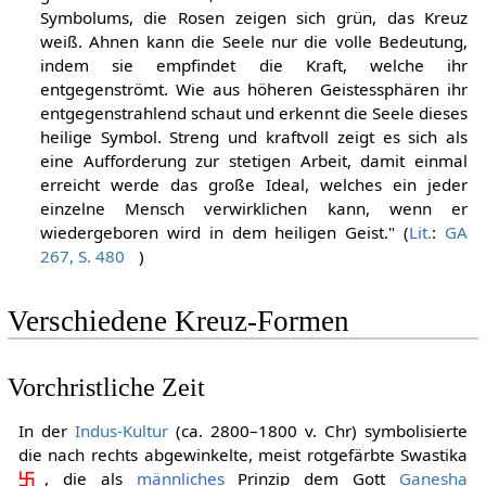
Symbolums, die Rosen zeigen sich grün, das Kreuz
weiß. Ahnen kann die Seele nur die volle Bedeutung,
indem sie empfindet die Kraft, welche ihr
entgegenströmt. Wie aus höheren Geistessphären ihr
entgegenstrahlend schaut und erkennt die Seele dieses
heilige Symbol. Streng und kraftvoll zeigt es sich als
eine Aufforderung zur stetigen Arbeit, damit einmal
erreicht werde das große Ideal, welches ein jeder
einzelne Mensch verwirklichen kann, wenn er
wiedergeboren wird in dem heiligen Geist." (
Lit.
:
GA
267, S. 480
)
Verschiedene Kreuz-Formen
Vorchristliche Zeit
In der
Indus-Kultur
(ca. 2800–1800 v. Chr) symbolisierte
die nach rechts abgewinkelte, meist rotgefärbte Swastika
卐
, die als
männliches
Prinzip dem Gott
Ganesha