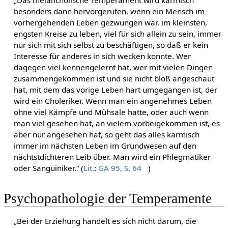
„Das melancholische Temperament wird karmisch
besonders dann hervorgerufen, wenn ein Mensch im
vorhergehenden Leben gezwungen war, im kleinsten,
engsten Kreise zu leben, viel für sich allein zu sein, immer
nur sich mit sich selbst zu beschäftigen, so daß er kein
Interesse für anderes in sich wecken konnte. Wer
dagegen viel kennengelernt hat, wer mit vielen Dingen
zusammengekommen ist und sie nicht bloß angeschaut
hat, mit dem das vorige Leben hart umgegangen ist, der
wird ein Choleriker. Wenn man ein angenehmes Leben
ohne viel Kämpfe und Mühsale hatte, oder auch wenn
man viel gesehen hat, an vielem vorbeigekommen ist, es
aber nur angesehen hat, so geht das alles karmisch
immer im nächsten Leben im Grundwesen auf den
nächtstdichteren Leib über. Man wird ein Phlegmatiker
oder Sanguiniker.“ (
Lit.
:
GA 95, S. 64
)
Psychopathologie der Temperamente
„Bei der Erziehung handelt es sich nicht darum, die