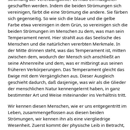
geschaffen werden. Indem die beiden Strömungen sich
vereinigen, färbt die eine Strömung die andere. Sie färben
sich gegenseitig. So wie sich die blaue und die gelbe
Farbe etwa vereinigen in dem Grün, so vereinigen sich die
beiden Strömungen im Menschen zu dem, was man sein
Temperament nennt. Hier strahlt aus das Seelische des
Menschen und die natürlichen vererbten Merkmale. In
der Mitte drinnen steht, was das Temperament ist, mitten
zwischen dem, wodurch der Mensch sich anschließt an
seine Ahnenreihe und dem, was er mitbringt aus seinen
früheren Verkörperungen. Das Temperament gleicht das
Ewige mit dem Vergänglichen aus. Dieser Ausgleich
geschieht dadurch, daß dasjenige, was wir als die Glieder
der menschlichen Natur kennengelernt haben, in ganz
bestimmter Art und Weise miteinander ins Verhältnis tritt.
Wir kennen diesen Menschen, wie er uns entgegentritt im
Leben, zusammengeflossen aus diesen beiden
Strömungen, wir kennen ihn als eine viergliedrige
Wesenheit. Zuerst kommt der physische Leib in Betracht,