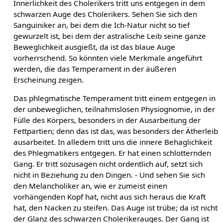
Innerlichkeit des Cholerikers tritt uns entgegen in dem
schwarzen Auge des Cholerikers. Sehen Sie sich den
Sanguiniker an, bei dem die Ich-Natur nicht so tief
gewurzelt ist, bei dem der astralische Leib seine ganze
Beweglichkeit ausgießt, da ist das blaue Auge
vorherrschend. So könnten viele Merkmale angeführt
werden, die das Temperament in der äußeren
Erscheinung zeigen.
Das phlegmatische Temperament tritt einem entgegen in
der unbeweglichen, teilnahmslosen Physiognomie, in der
Fülle des Körpers, besonders in der Ausarbeitung der
Fettpartien; denn das ist das, was besonders der Ätherleib
ausarbeitet. In alledem tritt uns die innere Behaglichkeit
des Phlegmatikers entgegen. Er hat einen schlotternden
Gang. Er tritt sozusagen nicht ordentlich auf, setzt sich
nicht in Beziehung zu den Dingen. - Und sehen Sie sich
den Melancholiker an, wie er zumeist einen
vorhängenden Kopf hat, nicht aus sich heraus die Kraft
hat, den Nacken zu steifen. Das Auge ist trübe; da ist nicht
der Glanz des schwarzen Cholerikerauges. Der Gang ist