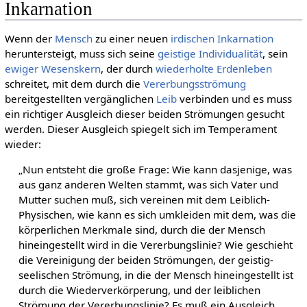
Inkarnation
Wenn der
Mensch
zu einer neuen
irdischen
Inkarnation
heruntersteigt, muss sich seine
geistige
Individualität
, sein
ewiger
Wesenskern
, der durch
wiederholte Erdenleben
schreitet, mit dem durch die
Vererbungsströmung
bereitgestellten vergänglichen
Leib
verbinden und es muss
ein richtiger Ausgleich dieser beiden Strömungen gesucht
werden. Dieser Ausgleich spiegelt sich im Temperament
wieder:
„Nun entsteht die große Frage: Wie kann dasjenige, was
aus ganz anderen Welten stammt, was sich Vater und
Mutter suchen muß, sich vereinen mit dem Leiblich-
Physischen, wie kann es sich umkleiden mit dem, was die
körperlichen Merkmale sind, durch die der Mensch
hineingestellt wird in die Vererbungslinie? Wie geschieht
die Vereinigung der beiden Strömungen, der geistig-
seelischen Strömung, in die der Mensch hineingestellt ist
durch die Wiederverkörperung, und der leiblichen
Strömung der Vererbungslinie? Es muß ein Ausgleich