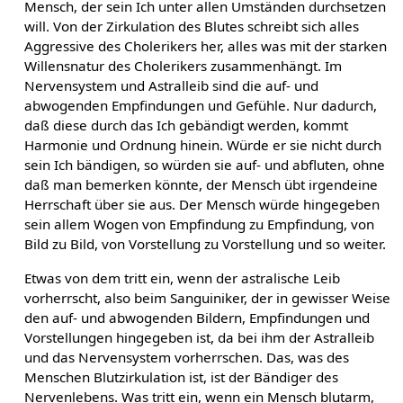
Mensch, der sein Ich unter allen Umständen durchsetzen
will. Von der Zirkulation des Blutes schreibt sich alles
Aggressive des Cholerikers her, alles was mit der starken
Willensnatur des Cholerikers zusammenhängt. Im
Nervensystem und Astralleib sind die auf- und
abwogenden Empfindungen und Gefühle. Nur dadurch,
daß diese durch das Ich gebändigt werden, kommt
Harmonie und Ordnung hinein. Würde er sie nicht durch
sein Ich bändigen, so würden sie auf- und abfluten, ohne
daß man bemerken könnte, der Mensch übt irgendeine
Herrschaft über sie aus. Der Mensch würde hingegeben
sein allem Wogen von Empfindung zu Empfindung, von
Bild zu Bild, von Vorstellung zu Vorstellung und so weiter.
Etwas von dem tritt ein, wenn der astralische Leib
vorherrscht, also beim Sanguiniker, der in gewisser Weise
den auf- und abwogenden Bildern, Empfindungen und
Vorstellungen hingegeben ist, da bei ihm der Astralleib
und das Nervensystem vorherrschen. Das, was des
Menschen Blutzirkulation ist, ist der Bändiger des
Nervenlebens. Was tritt ein, wenn ein Mensch blutarm,