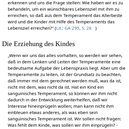
erkennen und uns die Frage stellen: Wie haben wir es zu
behandeln, um ein wünschbares Lebensziel mit ihm zu
erreichen, so daß aus dem Temperament das Allerbeste
wird und die Kinder mit Hilfe des Temperaments das
Lebensziel erreichen?“ (
Lit.
:
GA 295, S. 28
)
Die Erziehung des Kindes
„Wenn wir uns das alles vorhalten, so werden wir sehen,
daß in dem Lenken und Leiten der Temperamente eine
bedeutsame Aufgabe der Lebenspraxis liegt. Aber um die
Temperamente zu leiten, ist der Grundsatz zu beachten,
daß immer mit dem gerechnet werden muß, was da ist,
nicht mit dem, was nicht da ist. Hat ein Kind ein
sanguinisches Temperament, so können wir ihm nicht
dadurch in der Entwicklung weiterhelfen, daß wir
Interesse hineinprügeln wollen; man kann nicht ihm
einbleuen etwas anderes, als was eben sein
sanguinisches Temperament ist. Wir sollen nicht fragen:
Was fehlt dem Kinde, was sollen wir ihm einprügeln? -