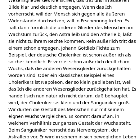
Wesensglieder des Menschen, das tritt uns im äußeren
Bilde klar und deutlich entgegen. Wenn das Ich
vorherrscht, will der Mensch sich gegen alle äußeren
Widerstände durchsetzen, will in Erscheinung treten. Es
hält dann förmlich die anderen Glieder des Menschen im
Wachstum zurück, den Astralleib und den Ätherleib, läßt
sie nicht zu ihrem Rechte kommen. Rein äußerlich tritt das
einem schon entgegen. Johann Gottlieb Fichte zum
Beispiel, der deutsche Choleriker, ist schon äußerlich als
solcher kenntlich. Er verriet schon äußerlich deutlich im
Wuchs, daß die anderen Wesensglieder zurückgehalten
worden sind. Oder ein klassisches Beispiel eines
Cholerikers ist Napoleon, der so klein geblieben ist, weil
das Ich die anderen Wesensglieder zurückgehalten hat. Es
handelt sich nun natürlich nicht darum, daß behauptet
wird, der Choleriker sei klein und der Sanguiniker groß.
Wir dürfen die Gestalt des Menschen nur mit seinem
eignen Wuchs vergleichen. Es kommt darauf an, in
welchem Verhältnis zur ganzen Gestalt der Wuchs steht.
Beim Sanguiniker herrscht das Nervensystem, der
Astralleib vor. Er wird in seinem in sich beweglichen Leben