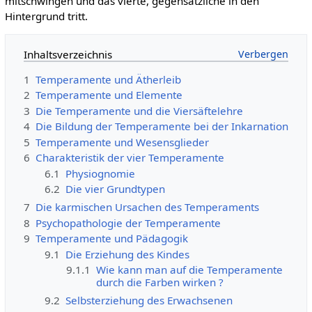
mitschwingen und das vierte, gegensätzliche in den
Hintergrund tritt.
Inhaltsverzeichnis
1
Temperamente und Ätherleib
2
Temperamente und Elemente
3
Die Temperamente und die Viersäftelehre
4
Die Bildung der Temperamente bei der Inkarnation
5
Temperamente und Wesensglieder
6
Charakteristik der vier Temperamente
6.1
Physiognomie
6.2
Die vier Grundtypen
7
Die karmischen Ursachen des Temperaments
8
Psychopathologie der Temperamente
9
Temperamente und Pädagogik
9.1
Die Erziehung des Kindes
9.1.1
Wie kann man auf die Temperamente
durch die Farben wirken ?
9.2
Selbsterziehung des Erwachsenen