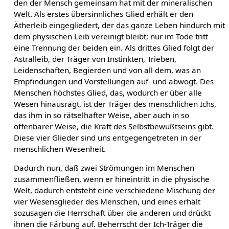
den der Mensch gemeinsam hat mit der mineralischen
Welt. Als erstes übersinnliches Glied erhält er den
Ätherleib eingegliedert, der das ganze Leben hindurch mit
dem physischen Leib vereinigt bleibt; nur im Tode tritt
eine Trennung der beiden ein. Als drittes Glied folgt der
Astralleib, der Träger von Instinkten, Trieben,
Leidenschaften, Begierden und von all dem, was an
Empfindungen und Vorstellungen auf- und abwogt. Des
Menschen höchstes Glied, das, wodurch er über alle
Wesen hinausragt, ist der Träger des menschlichen Ichs,
das ihm in so rätselhafter Weise, aber auch in so
offenbarer Weise, die Kraft des Selbstbewußtseins gibt.
Diese vier Glieder sind uns entgegengetreten in der
menschlichen Wesenheit.
Dadurch nun, daß zwei Strömungen im Menschen
zusammenfließen, wenn er hineintritt in die physische
Welt, dadurch entsteht eine verschiedene Mischung der
vier Wesensglieder des Menschen, und eines erhält
sozusagen die Herrschaft über die anderen und drückt
ihnen die Färbung auf. Beherrscht der Ich-Träger die