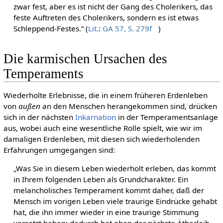
zwar fest, aber es ist nicht der Gang des Cholerikers, das
feste Auftreten des Cholerikers, sondern es ist etwas
Schleppend-Festes.“ (
Lit.
:
GA 57, S. 279f
)
Die karmischen Ursachen des
Temperaments
Wiederholte Erlebnisse, die in einem früheren Erdenleben
von
außen
an den Menschen herangekommen sind, drücken
sich in der nächsten
Inkarnation
in der Temperamentsanlage
aus, wobei auch eine wesentliche Rolle spielt, wie wir im
damaligen Erdenleben, mit diesen sich wiederholenden
Erfahrungen umgegangen sind:
„Was Sie in diesem Leben wiederholt erleben, das kommt
in Ihrem folgenden Leben als Grundcharakter. Ein
melancholisches Temperament kommt daher, daß der
Mensch im vorigen Leben viele traurige Eindrücke gehabt
hat, die ihn immer wieder in eine traurige Stimmung
versetzt haben; dadurch hat eben der nächste Ätherleib