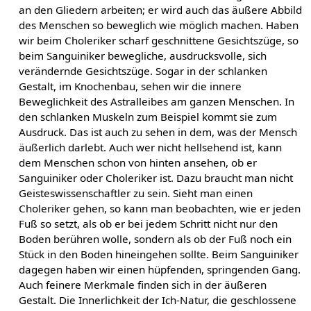
an den Gliedern arbeiten; er wird auch das äußere Abbild
des Menschen so beweglich wie möglich machen. Haben
wir beim Choleriker scharf geschnittene Gesichtszüge, so
beim Sanguiniker bewegliche, ausdrucksvolle, sich
verändernde Gesichtszüge. Sogar in der schlanken
Gestalt, im Knochenbau, sehen wir die innere
Beweglichkeit des Astralleibes am ganzen Menschen. In
den schlanken Muskeln zum Beispiel kommt sie zum
Ausdruck. Das ist auch zu sehen in dem, was der Mensch
äußerlich darlebt. Auch wer nicht hellsehend ist, kann
dem Menschen schon von hinten ansehen, ob er
Sanguiniker oder Choleriker ist. Dazu braucht man nicht
Geisteswissenschaftler zu sein. Sieht man einen
Choleriker gehen, so kann man beobachten, wie er jeden
Fuß so setzt, als ob er bei jedem Schritt nicht nur den
Boden berühren wolle, sondern als ob der Fuß noch ein
Stück in den Boden hineingehen sollte. Beim Sanguiniker
dagegen haben wir einen hüpfenden, springenden Gang.
Auch feinere Merkmale finden sich in der äußeren
Gestalt. Die Innerlichkeit der Ich-Natur, die geschlossene