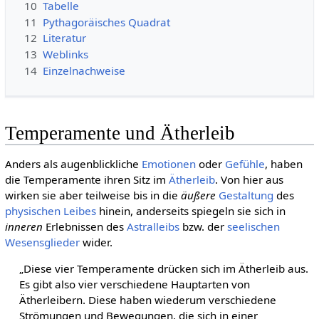
10
Tabelle
11
Pythagoräisches Quadrat
12
Literatur
13
Weblinks
14
Einzelnachweise
Temperamente und Ätherleib
Anders als augenblickliche
Emotionen
oder
Gefühle
, haben
die Temperamente ihren Sitz im
Ätherleib
. Von hier aus
wirken sie aber teilweise bis in die
äußere
Gestaltung
des
physischen Leibes
hinein, anderseits spiegeln sie sich in
inneren
Erlebnissen des
Astralleibs
bzw. der
seelischen
Wesensglieder
wider.
„Diese vier Temperamente drücken sich im Ätherleib aus.
Es gibt also vier verschiedene Hauptarten von
Ätherleibern. Diese haben wiederum verschiedene
Strömungen und Bewegungen, die sich in einer