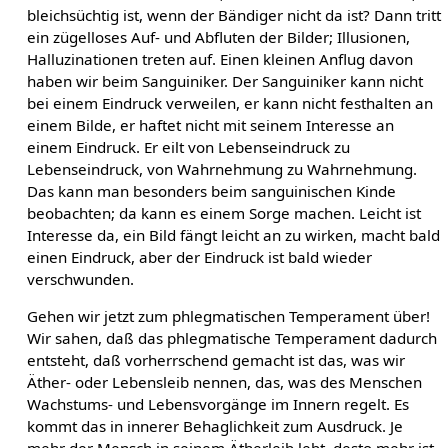
bleichsüchtig ist, wenn der Bändiger nicht da ist? Dann tritt
ein zügelloses Auf- und Abfluten der Bilder; Illusionen,
Halluzinationen treten auf. Einen kleinen Anflug davon
haben wir beim Sanguiniker. Der Sanguiniker kann nicht
bei einem Eindruck verweilen, er kann nicht festhalten an
einem Bilde, er haftet nicht mit seinem Interesse an
einem Eindruck. Er eilt von Lebenseindruck zu
Lebenseindruck, von Wahrnehmung zu Wahrnehmung.
Das kann man besonders beim sanguinischen Kinde
beobachten; da kann es einem Sorge machen. Leicht ist
Interesse da, ein Bild fängt leicht an zu wirken, macht bald
einen Eindruck, aber der Eindruck ist bald wieder
verschwunden.
Gehen wir jetzt zum phlegmatischen Temperament über!
Wir sahen, daß das phlegmatische Temperament dadurch
entsteht, daß vorherrschend gemacht ist das, was wir
Äther- oder Lebensleib nennen, das, was des Menschen
Wachstums- und Lebensvorgänge im Innern regelt. Es
kommt das in innerer Behaglichkeit zum Ausdruck. Je
mehr der Mensch in seinem Ätherleib lebt, desto mehr ist