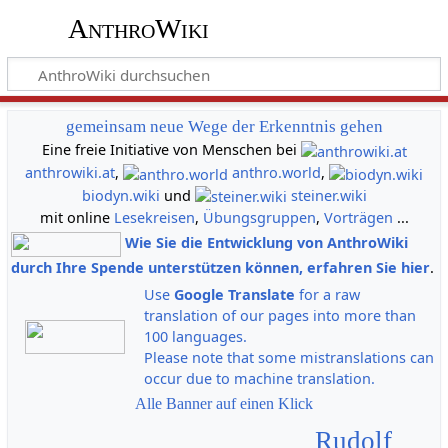
AnthroWiki
gemeinsam neue Wege der Erkenntnis gehen
Eine freie Initiative von Menschen bei
anthrowiki.at
,
anthro.world
,
biodyn.wiki
und
steiner.wiki
mit online
Lesekreisen
,
Übungsgruppen
,
Vorträgen
...
Wie Sie die Entwicklung von AnthroWiki
durch Ihre Spende unterstützen können, erfahren Sie hier
.
Use
Google Translate
for a raw
translation of our pages into more than
100 languages.
Please note that some mistranslations can
occur due to machine translation.
Alle Banner auf einen Klick
Rudolf