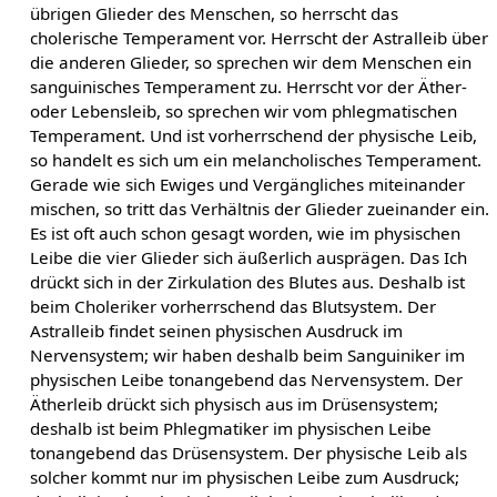
übrigen Glieder des Menschen, so herrscht das
cholerische Temperament vor. Herrscht der Astralleib über
die anderen Glieder, so sprechen wir dem Menschen ein
sanguinisches Temperament zu. Herrscht vor der Äther-
oder Lebensleib, so sprechen wir vom phlegmatischen
Temperament. Und ist vorherrschend der physische Leib,
so handelt es sich um ein melancholisches Temperament.
Gerade wie sich Ewiges und Vergängliches miteinander
mischen, so tritt das Verhältnis der Glieder zueinander ein.
Es ist oft auch schon gesagt worden, wie im physischen
Leibe die vier Glieder sich äußerlich ausprägen. Das Ich
drückt sich in der Zirkulation des Blutes aus. Deshalb ist
beim Choleriker vorherrschend das Blutsystem. Der
Astralleib findet seinen physischen Ausdruck im
Nervensystem; wir haben deshalb beim Sanguiniker im
physischen Leibe tonangebend das Nervensystem. Der
Ätherleib drückt sich physisch aus im Drüsensystem;
deshalb ist beim Phlegmatiker im physischen Leibe
tonangebend das Drüsensystem. Der physische Leib als
solcher kommt nur im physischen Leibe zum Ausdruck;