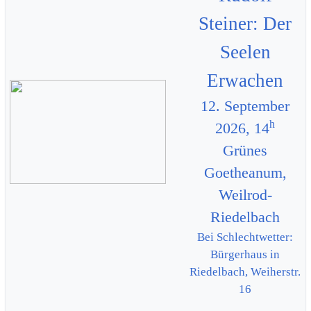
Steiner: Der
Seelen
Erwachen
12. September
h
2026, 14
Grünes
Goetheanum,
Weilrod-
Riedelbach
Bei Schlechtwetter:
Bürgerhaus in
Riedelbach, Weiherstr.
16