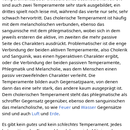
sind auch zwei Temperamente sehr stark ausgebildet, ein
drittes spielt noch leise mit, während das vierte nur sehr, sehr
schwach hervortritt. Das cholerische Temperament ist häufig
mit dem melancholischen verbunden, ebenso das
sanguinische mit dem phlegmatischen, wobei sich in dem
jeweils ersteren die aktive, im zweiten die mehr passive
Seite des Charakters ausdrückt. Problematischer ist die enge
Verbindung der beiden aktiven Temperamente, also Cholerik
und Sanguinik, was einen hyperaktiven Charakter ergibt,
oder die Verbindung der beiden passiven Temperamente,
Phlegmatik und Melancholie, was dem Menschen einen
passiv verzweifelnden Charakter verleiht. Die
Temperamente bilden auch Gegensatzpaare, von denen
dann das eine sehr stark, das andere kaum ausgeprägt ist.
Dem cholerischen Temperament steht das phlegmatische als
schroffer Gegensatz gegenüber, ebenso dem sanguinischen
das melancholische, so wie
Feuer
und
Wasser
Gegensätze
sind und auch
Luft
und
Erde
.
Es gibt kein
gutes
und kein
schlechtes
Temperament. Jedes