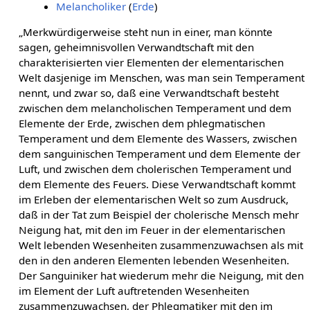
Melancholiker
(
Erde
)
„Merkwürdigerweise steht nun in einer, man könnte
sagen, geheimnisvollen Verwandtschaft mit den
charakterisierten vier Elementen der elementarischen
Welt dasjenige im Menschen, was man sein Temperament
nennt, und zwar so, daß eine Verwandtschaft besteht
zwischen dem melancholischen Temperament und dem
Elemente der Erde, zwischen dem phlegmatischen
Temperament und dem Elemente des Wassers, zwischen
dem sanguinischen Temperament und dem Elemente der
Luft, und zwischen dem cholerischen Temperament und
dem Elemente des Feuers. Diese Verwandtschaft kommt
im Erleben der elementarischen Welt so zum Ausdruck,
daß in der Tat zum Beispiel der cholerische Mensch mehr
Neigung hat, mit den im Feuer in der elementarischen
Welt lebenden Wesenheiten zusammenzuwachsen als mit
den in den anderen Elementen lebenden Wesenheiten.
Der Sanguiniker hat wiederum mehr die Neigung, mit den
im Element der Luft auftretenden Wesenheiten
zusammenzuwachsen, der Phlegmatiker mit den im