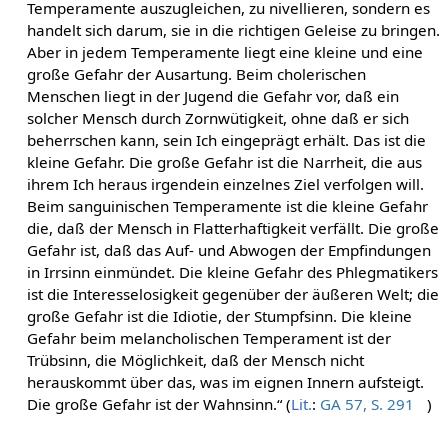
Temperamente auszugleichen, zu nivellieren, sondern es
handelt sich darum, sie in die richtigen Geleise zu bringen.
Aber in jedem Temperamente liegt eine kleine und eine
große Gefahr der Ausartung. Beim cholerischen
Menschen liegt in der Jugend die Gefahr vor, daß ein
solcher Mensch durch Zornwütigkeit, ohne daß er sich
beherrschen kann, sein Ich eingeprägt erhält. Das ist die
kleine Gefahr. Die große Gefahr ist die Narrheit, die aus
ihrem Ich heraus irgendein einzelnes Ziel verfolgen will.
Beim sanguinischen Temperamente ist die kleine Gefahr
die, daß der Mensch in Flatterhaftigkeit verfällt. Die große
Gefahr ist, daß das Auf- und Abwogen der Empfindungen
in Irrsinn einmündet. Die kleine Gefahr des Phlegmatikers
ist die Interesselosigkeit gegenüber der äußeren Welt; die
große Gefahr ist die Idiotie, der Stumpfsinn. Die kleine
Gefahr beim melancholischen Temperament ist der
Trübsinn, die Möglichkeit, daß der Mensch nicht
herauskommt über das, was im eignen Innern aufsteigt.
Die große Gefahr ist der Wahnsinn.“ (
Lit.
:
GA 57, S. 291
)