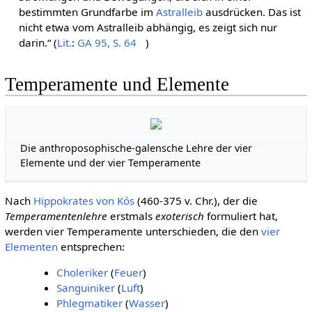
bestimmten Grundfarbe im
Astralleib
ausdrücken. Das ist
nicht etwa vom Astralleib abhängig, es zeigt sich nur
darin.“ (
Lit.
:
GA 95, S. 64
)
Temperamente und Elemente
Die anthroposophische-galensche Lehre der vier
Elemente und der vier Temperamente
Nach
Hippokrates von Kós
(460-375 v. Chr.), der die
Temperamentenlehre
erstmals
exoterisch
formuliert hat,
werden vier Temperamente unterschieden, die den
vier
Elementen
entsprechen:
Choleriker
(
Feuer
)
Sanguiniker
(
Luft
)
Phlegmatiker
(
Wasser
)