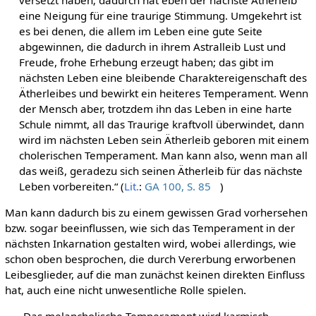
eine Neigung für eine traurige Stimmung. Umgekehrt ist
es bei denen, die allem im Leben eine gute Seite
abgewinnen, die dadurch in ihrem Astralleib Lust und
Freude, frohe Erhebung erzeugt haben; das gibt im
nächsten Leben eine bleibende Charaktereigenschaft des
Ätherleibes und bewirkt ein heiteres Temperament. Wenn
der Mensch aber, trotzdem ihn das Leben in eine harte
Schule nimmt, all das Traurige kraftvoll überwindet, dann
wird im nächsten Leben sein Ätherleib geboren mit einem
cholerischen Temperament. Man kann also, wenn man all
das weiß, geradezu sich seinen Ätherleib für das nächste
Leben vorbereiten.“ (
Lit.
:
GA 100, S. 85
)
Man kann dadurch bis zu einem gewissen Grad vorhersehen
bzw. sogar beeinflussen, wie sich das Temperament in der
nächsten Inkarnation gestalten wird, wobei allerdings, wie
schon oben besprochen, die durch Vererbung erworbenen
Leibesglieder, auf die man zunächst keinen direkten Einfluss
hat, auch eine nicht unwesentliche Rolle spielen.