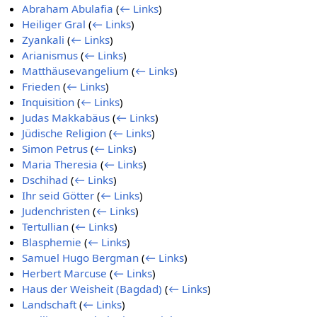
Abraham Abulafia
(
← Links
)
Heiliger Gral
(
← Links
)
Zyankali
(
← Links
)
Arianismus
(
← Links
)
Matthäusevangelium
(
← Links
)
Frieden
(
← Links
)
Inquisition
(
← Links
)
Judas Makkabäus
(
← Links
)
Jüdische Religion
(
← Links
)
Simon Petrus
(
← Links
)
Maria Theresia
(
← Links
)
Dschihad
(
← Links
)
Ihr seid Götter
(
← Links
)
Judenchristen
(
← Links
)
Tertullian
(
← Links
)
Blasphemie
(
← Links
)
Samuel Hugo Bergman
(
← Links
)
Herbert Marcuse
(
← Links
)
Haus der Weisheit (Bagdad)
(
← Links
)
Landschaft
(
← Links
)