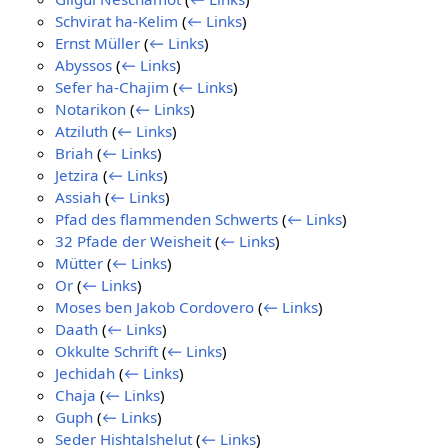
Schvirat ha-Kelim
(
← Links
)
Ernst Müller
(
← Links
)
Abyssos
(
← Links
)
Sefer ha-Chajim
(
← Links
)
Notarikon
(
← Links
)
Atziluth
(
← Links
)
Briah
(
← Links
)
Jetzira
(
← Links
)
Assiah
(
← Links
)
Pfad des flammenden Schwerts
(
← Links
)
32 Pfade der Weisheit
(
← Links
)
Mütter
(
← Links
)
Or
(
← Links
)
Moses ben Jakob Cordovero
(
← Links
)
Daath
(
← Links
)
Okkulte Schrift
(
← Links
)
Jechidah
(
← Links
)
Chaja
(
← Links
)
Guph
(
← Links
)
Seder Hishtalshelut
(
← Links
)