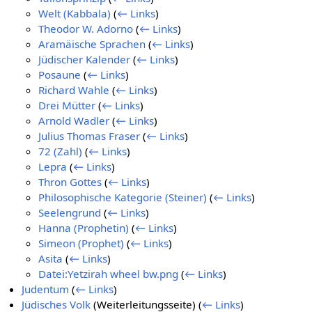
Welt (Kabbala)
(
← Links
)
Theodor W. Adorno
(
← Links
)
Aramäische Sprachen
(
← Links
)
Jüdischer Kalender
(
← Links
)
Posaune
(
← Links
)
Richard Wahle
(
← Links
)
Drei Mütter
(
← Links
)
Arnold Wadler
(
← Links
)
Julius Thomas Fraser
(
← Links
)
72 (Zahl)
(
← Links
)
Lepra
(
← Links
)
Thron Gottes
(
← Links
)
Philosophische Kategorie (Steiner)
(
← Links
)
Seelengrund
(
← Links
)
Hanna (Prophetin)
(
← Links
)
Simeon (Prophet)
(
← Links
)
Asita
(
← Links
)
Datei:Yetzirah wheel bw.png
(
← Links
)
Judentum
(
← Links
)
Jüdisches Volk
(Weiterleitungsseite)
(
← Links
)