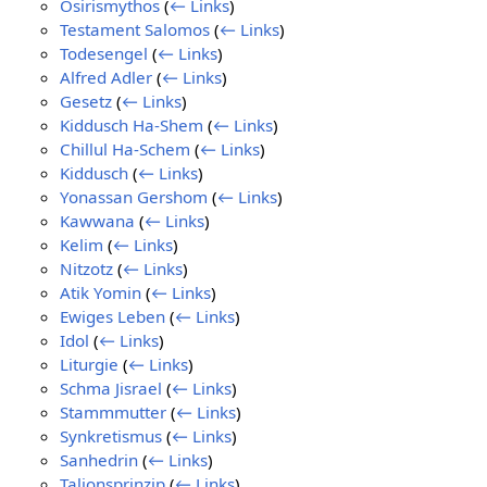
Osirismythos
(
← Links
)
Testament Salomos
(
← Links
)
Todesengel
(
← Links
)
Alfred Adler
(
← Links
)
Gesetz
(
← Links
)
Kiddusch Ha-Shem
(
← Links
)
Chillul Ha-Schem
(
← Links
)
Kiddusch
(
← Links
)
Yonassan Gershom
(
← Links
)
Kawwana
(
← Links
)
Kelim
(
← Links
)
Nitzotz
(
← Links
)
Atik Yomin
(
← Links
)
Ewiges Leben
(
← Links
)
Idol
(
← Links
)
Liturgie
(
← Links
)
Schma Jisrael
(
← Links
)
Stammmutter
(
← Links
)
Synkretismus
(
← Links
)
Sanhedrin
(
← Links
)
Talionsprinzip
(
← Links
)