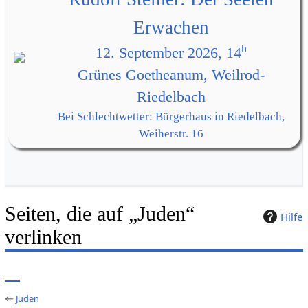
Erwachen
h
12. September 2026, 14
Grünes Goetheanum, Weilrod-
Riedelbach
Bei Schlechtwetter: Bürgerhaus in Riedelbach,
Weiherstr. 16
Seiten, die auf „Juden“
Hilfe
verlinken
←
Juden