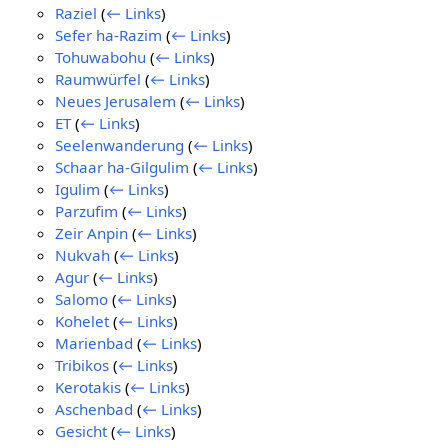
Raziel
(
← Links
)
Sefer ha-Razim
(
← Links
)
Tohuwabohu
(
← Links
)
Raumwürfel
(
← Links
)
Neues Jerusalem
(
← Links
)
ET
(
← Links
)
Seelenwanderung
(
← Links
)
Schaar ha-Gilgulim
(
← Links
)
Igulim
(
← Links
)
Parzufim
(
← Links
)
Zeir Anpin
(
← Links
)
Nukvah
(
← Links
)
Agur
(
← Links
)
Salomo
(
← Links
)
Kohelet
(
← Links
)
Marienbad
(
← Links
)
Tribikos
(
← Links
)
Kerotakis
(
← Links
)
Aschenbad
(
← Links
)
Gesicht
(
← Links
)