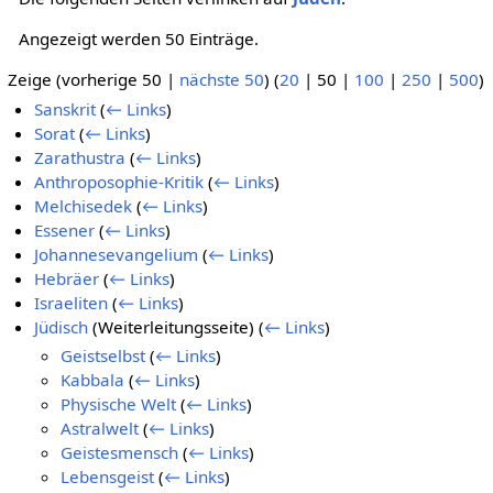
Angezeigt werden 50 Einträge.
Zeige (
vorherige 50
|
nächste 50
) (
20
|
50
|
100
|
250
|
500
)
Sanskrit
(
← Links
)
Sorat
(
← Links
)
Zarathustra
(
← Links
)
Anthroposophie-Kritik
(
← Links
)
Melchisedek
(
← Links
)
Essener
(
← Links
)
Johannesevangelium
(
← Links
)
Hebräer
(
← Links
)
Israeliten
(
← Links
)
Jüdisch
(Weiterleitungsseite)
(
← Links
)
Geistselbst
(
← Links
)
Kabbala
(
← Links
)
Physische Welt
(
← Links
)
Astralwelt
(
← Links
)
Geistesmensch
(
← Links
)
Lebensgeist
(
← Links
)