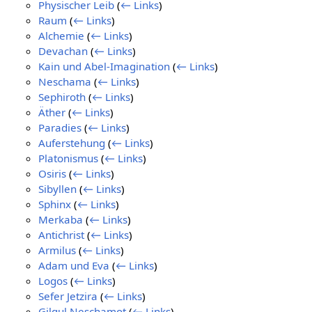
Physischer Leib
(
← Links
)
Raum
(
← Links
)
Alchemie
(
← Links
)
Devachan
(
← Links
)
Kain und Abel-Imagination
(
← Links
)
Neschama
(
← Links
)
Sephiroth
(
← Links
)
Äther
(
← Links
)
Paradies
(
← Links
)
Auferstehung
(
← Links
)
Platonismus
(
← Links
)
Osiris
(
← Links
)
Sibyllen
(
← Links
)
Sphinx
(
← Links
)
Merkaba
(
← Links
)
Antichrist
(
← Links
)
Armilus
(
← Links
)
Adam und Eva
(
← Links
)
Logos
(
← Links
)
Sefer Jetzira
(
← Links
)
Gilgul Neschamot
(
← Links
)